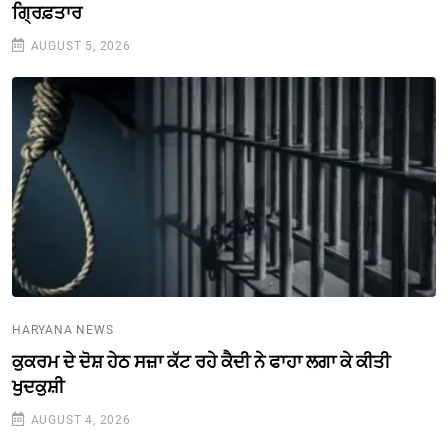
ਗ੍ਰਿਫ਼ਤਾਰ
AUGUST 5, 2026
HARYANA NEWS
ਕੁਕਰਮ ਦੇ ਦੋਸ਼ ਹੇਠ ਸਜ਼ਾ ਕੱਟ ਰਹੇ ਕੈਦੀ ਨੇ ਫਾਹਾ ਲਗਾ ਕੇ ਕੀਤੀ
ਖੁਦਕੁਸ਼ੀ
AUGUST 4, 2026