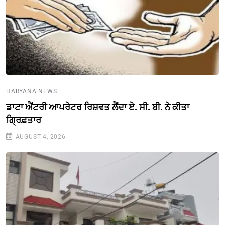
HARYANA NEWS
ਡਾਟਾ ਐਂਟਰੀ ਆਪਰੇਟਰ ਰਿਸ਼ਵਤ ਲੈਂਦਾ ਏ. ਸੀ. ਬੀ. ਨੇ ਕੀਤਾ
ਗ੍ਰਿਫ਼ਤਾਰ
AUGUST 4, 2026