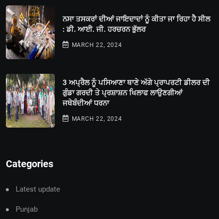
ਨਸਾ ਤਸਕਰਾਂ ਦੀਆਂ ਜਾਇਦਾਦਾਂ ਨੂੰ ਕੀਤਾ ਜਾ ਰਿਹਾ ਹੈ ਸੀਲ
: ਡੀ. ਆਈ. ਜੀ. ਹਰਚਰਨ ਭੁੱਲਰ
MARCH 22, 2024
3 ਅਪ੍ਰੈਲ ਨੂੰ ਪਸਿਆਣਾ ਥਾਣੇ ਅੱਗੇ ਪ੍ਰਾਪਰਟੀ ਡੀਲਰ ਦੀ
ਗੁੰਡਾ ਗਰਦੀ ਤੇ ਪ੍ਰਸ਼ਾਸ਼ਨ ਖਿਲਾਫ ਲਾਉਣਗੀਆਂ
ਜਥੇਬੰਦੀਆਂ ਧਰਨਾ
MARCH 22, 2024
Categories
Latest update
Punjab