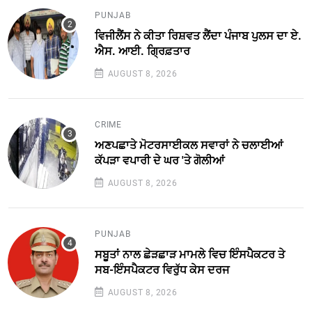
PUNJAB
ਵਿਜੀਲੈਂਸ ਨੇ ਕੀਤਾ ਰਿਸ਼ਵਤ ਲੈਂਦਾ ਪੰਜਾਬ ਪੁਲਸ ਦਾ ਏ.
ਐਸ. ਆਈ. ਗ੍ਰਿਫ਼ਤਾਰ
AUGUST 8, 2026
CRIME
ਅਣਪਛਾਤੇ ਮੋਟਰਸਾਈਕਲ ਸਵਾਰਾਂ ਨੇ ਚਲਾਈਆਂ
ਕੱਪੜਾ ਵਪਾਰੀ ਦੇ ਘਰ 'ਤੇ ਗੋਲੀਆਂ
AUGUST 8, 2026
PUNJAB
ਸਬੂਤਾਂ ਨਾਲ ਛੇੜਛਾੜ ਮਾਮਲੇ ਵਿਚ ਇੰਸਪੈਕਟਰ ਤੇ
ਸਬ-ਇੰਸਪੈਕਟਰ ਵਿਰੁੱਧ ਕੇਸ ਦਰਜ
AUGUST 8, 2026