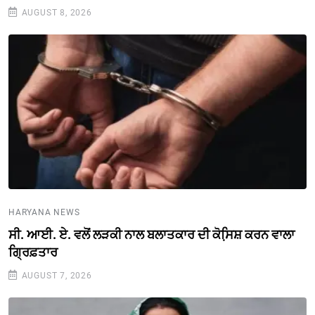
AUGUST 8, 2026
HARYANA NEWS
ਸੀ. ਆਈ. ਏ. ਵਲੋਂ ਲੜਕੀ ਨਾਲ ਬਲਾਤਕਾਰ ਦੀ ਕੋਸਿ਼ਸ਼ ਕਰਨ ਵਾਲਾ
ਗ੍ਰਿਫ਼ਤਾਰ
AUGUST 7, 2026