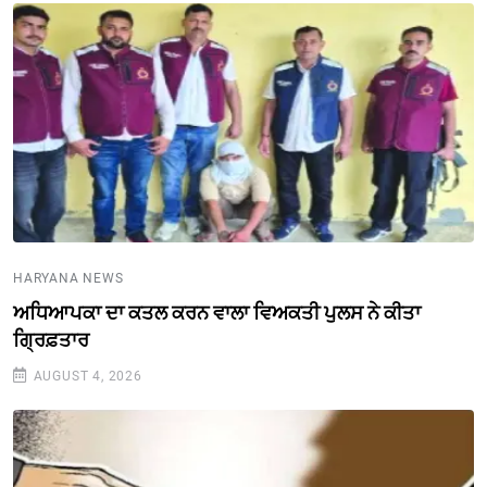
HARYANA NEWS
ਅਧਿਆਪਕਾ ਦਾ ਕਤਲ ਕਰਨ ਵਾਲਾ ਵਿਅਕਤੀ ਪੁਲਸ ਨੇ ਕੀਤਾ
ਗ੍ਰਿਫ਼ਤਾਰ
AUGUST 4, 2026