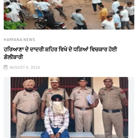
HARYANA NEWS
ਹਰਿਆਣਾ ਦੇ ਦਾਦਰੀ ਸ਼ਹਿਰ ਵਿਖੇ ਦੋ ਧੜਿਆਂ ਵਿਚਕਾਰ ਹੋਈ
ਗੋਲੀਬਾਰੀ
AUGUST 6, 2026