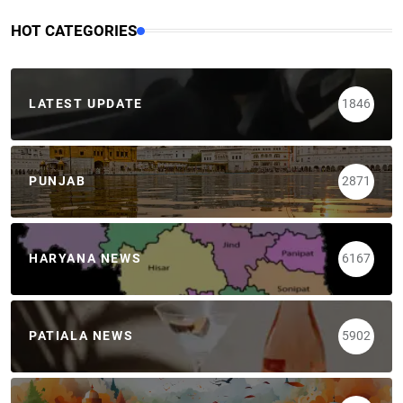
HOT CATEGORIES
LATEST UPDATE
1846
PUNJAB
2871
HARYANA NEWS
6167
PATIALA NEWS
5902