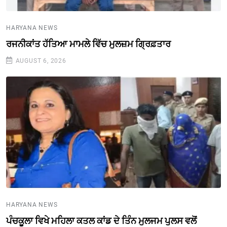
HARYANA NEWS
ਰਜਨੀਕਾਂਤ ਹੱਤਿਆ ਮਾਮਲੇ ਵਿੱਚ ਮੁਲਜ਼ਮ ਗ੍ਰਿਫ਼ਤਾਰ
AUGUST 6, 2026
HARYANA NEWS
ਪੰਚਕੂਲਾ ਵਿਖੇ ਮਹਿਲਾ ਕਤਲ ਕਾਂਡ ਦੇ ਤਿੰਨ ਮੁਲਜਮ ਪੁਲਸ ਵਲੋਂ