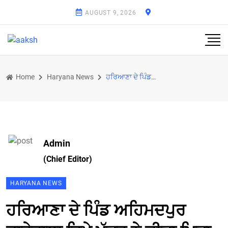
AUGUST 9, 2026
Home
Haryana News
ਹਰਿਆਣਾ ਦੇ ਪਿੰਡ ਅਹਿਮਦਪੁਰ ਦਾਰੇਵਾਲਾ ਵਿਖੇ ਪੁੱਤਰ ਨੇ ਕੀਤਾ ਪਿਤਾ ਦਾ ਕਤਲ
Admin
(Chief Editor)
HARYANA NEWS
ਹਰਿਆਣਾ ਦੇ ਪਿੰਡ ਅਹਿਮਦਪੁਰ