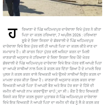
ਹ
ਰਿਆਣਾ ਦੇ ਪਿੰਡ ਅਹਿਮਦਪੁਰ ਦਾਰੇਵਾਲਾ ਵਿਖੇ ਪੁੱਤਰ ਨੇ ਕੀਤਾ
ਪਿਤਾ ਦਾ ਕਤਲ ਹਰਿਆਣਾ, 7 ਅਪ੍ਰੈਲ 2026 : ਹਰਿਆਣਾ
ਸੂੁਬੇ ਦੇ ਜਿ਼ਲਾ ਸਿਰਸਾ ਦੇ ਡੱਬਵਾਲੀ ਦੇ ਪਿੰਡ ਅਹਿਮਦਪੁਰ
ਦਾਰੇਵਾਲਾ ਵਿਖੇ ਇਕ ਪੁੱਤਰ ਵਲੋਂ ਹੀ ਆਪਣੇ ਪਿਤਾ ਦਾ ਕਤਲ ਕੀਤੇ ਜਾਣ ਦਾ
ਸਮਾਚਾਰ ਹੈ। ਕੀ ਕਾਰਨ ਰਿਹਾ ਪੁੱਤਰ ਵਲੋਂ ਅਜਿਹਾ ਕਰਨ ਦਾ ਮਿਲੀ
ਜਾਣਕਾਰੀ ਅਨੁਸਾਰ ਜੋ ਹਰਿਆਣਾ ਦੇ ਜਿਲਾ ਸਿਰਸਾ ਵਿਚ ਪੈਂਦੇ ਖੇਤਰ
ਡੱਬਵਾਲੀ ਦੇ ਪਿੰਡ ਅਹਿਮਦਪੁਰ ਦਾਰੇਵਾਲਾ ਵਿਖੇ ਇਕ ਪੱਤਰ ਵਲੋਂ ਆਪਣੇ ਪਿਤਾ
ਦਾ ਆਪਣੇ ਸਾਥੀਆਂ ਨਾਲ ਮਿਲ ਕੇ ਕਤਲ ਕਰ ਦਿੱਤਾ ਗਿਆ ਹੈ ਦੇ ਮਾਮਲੇ ਵਿਚ
ਪੁਲਸ ਨੇ ਕਤਲ ਕਰਨ ਵਾਲੇ ਵਿਅਕਤੀ ਅਤੇ ਉਸਦੇ ਸਾਥੀਆਂ ਵਿਰੁੱਧ ਕਤਲ ਦਾ
ਮਾਮਲਾ ਦਰਜ ਕੀਤਾ ਗਿਆ ਹੈ। ਜਾਣਕਾਰੀ ਅਨੁਸਾਰ ਕਤਲ ਕਰਨ ਵਾਲਾ
ਵਿਅਕਤੀ ਆਪਣੇ ਪਿਤਾ ਤੋਂ ਆਪਣੀ ਭੈਣ ਅਤੇ ਇਕ ਹੋਰ ਭਰਾ ਦੇ ਹਿੱਸੇ ਦੀ
ਜਮੀਨ ਵੀ ਆਪਣੇ ਨਾਮ ਕਰਵਾਉਣਾ ਚਾਹੰੁਦਾ ਸੀ। ਕੌਣ ਹੈ ਇਹ ਵਿਅਕਤੀ
ਜਿਸਨੇ ਕਰ ਦਿੱਤਾ ਕਤਲ ਸੂਚਨਾ ਮੁਤਾਬਕ ਜੋ ਪਿੰਡ ਅਹਿਮਦਪੁਰ ਦਾਰੇਵਾਲਾ
ਵਿਖੇ ਇਕ ਵਿਅਕਤੀ ਨੇ ਆਪਣੇ ਪਿਤਾ ਦਾ ਜਮੀਨ ਦੀ ਵੰਡ ਨੂੰ ਲੈ ਕੇ ਕਤਲ ਕਰ