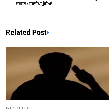
ਦਰਸ਼ਨ : ਹਰਦੀਪ ਮੁੰਡੀਆਂ
Related Post
PATIALA NEWS