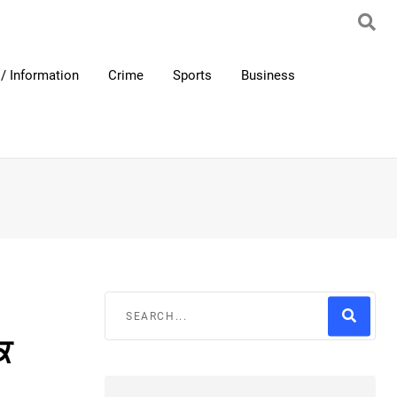
/ Information
Crime
Sports
Business
ਕ