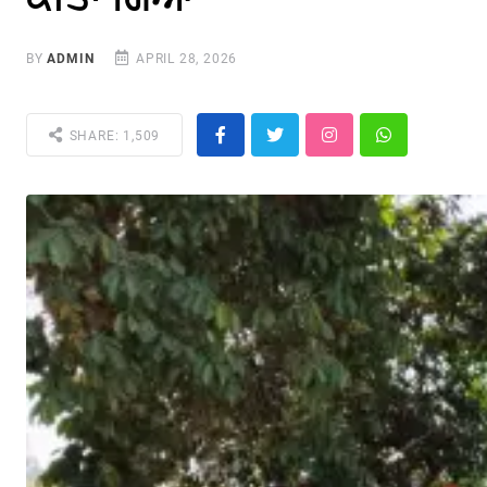
BY
ADMIN
APRIL 28, 2026
SHARE: 1,509