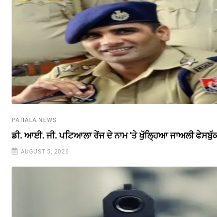
PATIALA NEWS
ਡੀ. ਆਈ. ਜੀ. ਪਟਿਆਲਾ ਰੇਂਜ ਦੇ ਨਾਮ 'ਤੇ ਖੁੱਲ੍ਹਿਆ ਜਾਅਲੀ ਫੇਸਬੁ
AUGUST 5, 2026