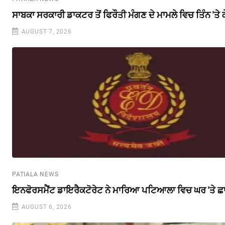
ਸਾਬਕਾ ਸਰਕਾਰੀ ਡਾਕਟਰ ਤੋਂ ਫਿਰੌਤੀ ਮੰਗਣ ਦੇ ਮਾਮਲੇ ਵਿਚ ਤਿੰਨ 'ਤੇ
AUGUST 7, 2026
PATIALA NEWS
ਇਨਫੋਰਸਮੈਂਟ ਡਾਇਰੈਕਟੋਰੇਟ ਨੇ ਮਾਰਿਆ ਪਟਿਆਲਾ ਵਿਚ ਘਰ 'ਤੇ ਛ
AUGUST 6, 2026