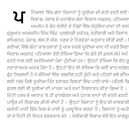
ਪ
ਟਿਆਲਾ ਵਿੱਚ ਗੰਨਾ ਕਿਸਾਨਾਂ ਨੂੰ ਯੂਰੀਆ ਦੀ ਸਹੀ ਵਰਤੋਂ 
ਵਿਭਾਗ, ਪੰਜਾਬ ਦੇ ਸਹਾਇਕ ਗੰਨਾ ਵਿਕਾਸ ਅਫਸਰ, ਪਟਿਆਲਾ ਅਤੇ
ਅਮਲੋਹ ਦੇ ਗੇਟ ਏਰੀਏ ਦੇ ਪਿੰਡਾਂ ਵਿੱਚ ਸੰਤੁਲਿਤ ਖਾਦਾਂ ਦੀ ਵ
ਸ਼ੁਰੂਆਤ ਅਰਸ਼ਦੀਪ ਸਿੰਘ ਥਿੰਦ, ਪ੍ਰਬੰਧਕੀ ਸਕੱਤਰ, ਖੇਤੀਬਾੜੀ ਅਤੇ ਕਿਸਾ
ਕਮਿਸ਼ਨਰ, ਪੰਜਾਬ, ਐਸ.ਏ.ਐਸ. ਨਗਰ ਦੇ ਨਿਰਦੇਸ਼ਾਂ ਅਨੁਸਾਰ ਕੀਤੀ ਗਈ। ਇਸ
ਗਈਆਂ, ਜਿੱਥੇ ਗੰਨਾ ਕਾਸ਼ਤਕਾਰਾਂ ਨੂੰ ਖਾਸ ਕਰਕੇ ਯੂਰੀਆ ਖਾਦ ਦੀ ਵਰਤੋਂ 
ਵਿਕਾਸ ਅਫਸਰ, ਪਟਿਆਲਾ ਵੱਲੋਂ ਦੱਸਿਆ ਗਿਆ ਕਿ ਗੰਨੇ ਦੀ ਫ਼ਸਲ ਲੰਮੇ ਸਮੇਂ ਦੀ ਹੋ
ਵਰਤੋਂ ਨਾਲ ਕਈ ਸਮੱਸਿਆਵਾਂ ਪੈਦਾ ਹੁੰਦੀਆਂ ਹਨ। ਉਨ੍ਹਾਂ ਦੱਸਿਆ ਕਿ ਵੱਧ ਯ
ਨਕਾਰਾਤਮਕ ਅਸਰ ਪੈਂਦਾ ਹੈ। ਉਨ੍ਹਾਂ ਇਹ ਵੀ ਦੱਸਿਆ ਕਿ ਕਈ ਵਾਰ ਸਤੰਬਰ ਮ
ਫੁੱਟ ਨਿਕਲਦੀ ਹੈ ਜੋ ਗੰਨਿਆਂ ਵਿੱਚ ਤਬਦੀਲ ਨਹੀਂ ਹੁੰਦੀ ਅਤੇ ਪਹਿਲਾਂ ਬਣੇ ਗੰ
ਲਈ 195 ਕਿਲੋ ਯੂਰੀਆ ਤਿੰਨ ਬਰਾਬਰ ਕਿਸ਼ਤਾਂ ਵਿੱਚ ਪਾਈ ਜਾਵੇ—ਪਹਿਲੀ ਬਿਜਾ
ਫ਼ਸਲ ਲਈ ਵੀ ਯੂਰੀਆ ਦੀ ਮਾਤਰਾ ਅਤੇ ਸਮਾਂ ਨਿਰਧਾਰਤ ਕੀਤਾ ਗਿਆ ਹੈ । ਡ
ਮਿੱਟੀ ਪਰਖ ਦੇ ਆਧਾਰ ‘ਤੇ ਹੀ ਫਾਸਫੋਰਸ ਅਤੇ ਪੋਟਾਸ਼ ਖਾਦਾਂ ਦੀ ਵਰਤੋਂ ਕਰਨ
ਪਾਉਣ ਦੀ ਸਿਫਾਰਸ਼ ਕੀਤੀ ਜਾਂਦੀ ਹੈ । ਉਨ੍ਹਾਂ ਕਿਸਾਨਾਂ ਨੂੰ ਇਹ ਵੀ ਜਾਣਕਾਰ
ਜ਼ਮੀਨੀ ਪਾਣੀ ਵਿੱਚ ਮਿਲ ਕੇ ਪਾਣੀ ਨੂੰ ਪ੍ਰਦੂਸ਼ਿਤ ਕਰਦਾ ਹੈ। ਕਿਸਾਨਾਂ ਨੂੰ ਅ
ਤਾਂ ਜੋ ਮਿੱਟੀ ਦੀ ਸਿਹਤ ਬਰਕਰਾਰ ਰਹੇ । ਖੇਤੀਬਾੜੀ ਵਿਭਾਗ ਵੱਲੋਂ ਇਹ ਜਾਗਰੂ