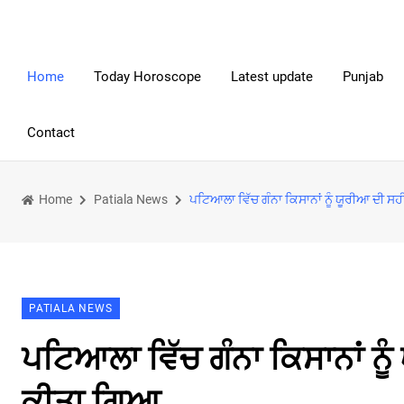
Home
Today Horoscope
Latest update
Punjab
Contact
Home
Patiala News
ਪਟਿਆਲਾ ਵਿੱਚ ਗੰਨਾ ਕਿਸਾਨਾਂ ਨੂੰ ਯੂਰੀਆ ਦੀ 
PATIALA NEWS
ਪਟਿਆਲਾ ਵਿੱਚ ਗੰਨਾ ਕਿਸਾਨਾਂ ਨੂ
ਕੀਤਾ ਗਿਆ