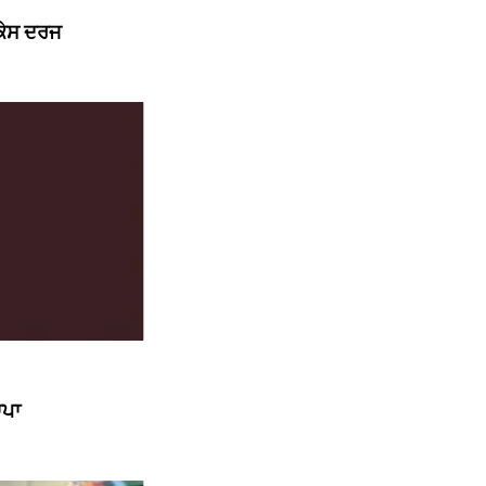
 ਕੇਸ ਦਰਜ
ਾਪਾ