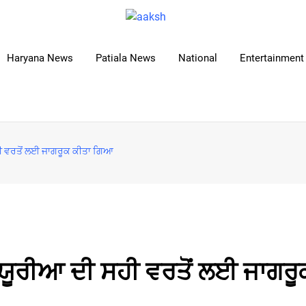
Haryana News
Patiala News
National
Entertainment 
ਸਹੀ ਵਰਤੋਂ ਲਈ ਜਾਗਰੂਕ ਕੀਤਾ ਗਿਆ
ੰ ਯੂਰੀਆ ਦੀ ਸਹੀ ਵਰਤੋਂ ਲਈ ਜਾਗਰੂ