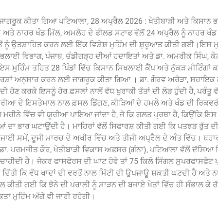
ਲਈ ਜਾਗਰੂਕ ਕੀਤਾ ਗਿਆ ਪਟਿਆਲਾ, 28 ਅਪ੍ਰੈਲ 2026 : ਖੇਤੀਬਾੜੀ ਅਤੇ ਕਿਸਾਨ
 ਨਾਹਰ ਖੰਡ ਮਿੱਲ, ਅਮਲੋਹ ਦੇ ਫੀਲਡ ਸਟਾਫ ਵੱਲੋਂ 24 ਅਪ੍ਰੈਲ ਨੂੰ ਨਾਹਰ ਖੰਡ 
ਰਤੋਂ ਨੂੰ ਉਤਸ਼ਾਹਿਤ ਕਰਨ ਲਈ ਇੱਕ ਵਿਸ਼ੇਸ਼ ਮੁਹਿੰਮ ਦੀ ਸ਼ੁਰੂਆਤ ਕੀਤੀ ਗਈ।ਇਸ ਮ
ਨ ਭਲਾਈ ਵਿਭਾਗ, ਪੰਜਾਬ, ਚੰਡੀਗੜ੍ਹ ਦੀਆਂ ਹਦਾਇਤਾਂ ਅਤੇ ਡਾ. ਅਮਰੀਕ ਸਿੰਘ, ਕੇ
 ਮੁਹਿੰਮ ਤਹਿਤ 28 ਪਿੰਡਾਂ ਵਿੱਚ ਕਿਸਾਨ ਸਿਖਲਾਈ ਕੈਂਪ ਅਤੇ ਨੁੱਕੜ ਮੀਟਿੰਗਾ
ਸਿਫਾਰਸ਼ਾਂ ਅਨੁਸਾਰ ਕਰਨ ਲਈ ਜਾਗਰੂਕ ਕੀਤਾ ਗਿਆ । ਡਾ. ਗੌਰਵ ਅਰੋੜਾ, ਸਹਾਇਕ 
ਣ ਕਰਕੇ ਇਸਨੂੰ ਹੋਰ ਫ਼ਸਲਾਂ ਨਾਲੋਂ ਵੱਧ ਖੁਰਾਕੀ ਤੱਤਾਂ ਦੀ ਲੋੜ ਹੁੰਦੀ ਹੈ, ਪਰੰਤੂ ਵ
ੂਰੀਆ ਦੇ ਇਸਤੇਮਾਲ ਨਾਲ ਫ਼ਸਲ ਡਿੱਗਣ, ਕੀੜਿਆਂ ਦੇ ਹਮਲੇ ਅਤੇ ਖੰਡ ਦੀ ਰਿਕਵਰੀ
ਹੀਨੇ ਵਿੱਚ ਵੀ ਯੂਰੀਆ ਪਾਇਆ ਜਾਂਦਾ ਹੈ, ਜੋ ਕਿ ਗਲਤ ਪ੍ਰਥਾ ਹੈ, ਕਿਉਂਕਿ ਇਸ 
ਨਿਆਂ ਦਾ ਭਾਰ ਘਟਾਉਂਦੀ ਹੈ। ਮਾਹਿਰਾਂ ਵੱਲੋਂ ਸਿਫਾਰਸ਼ ਕੀਤੀ ਗਈ ਕਿ ਪਤਝੜ ਰੁੱਤ ਦ
ਈ ਸਮੇਂ, ਦੂਜੀ ਮਾਰਚ ਦੇ ਅਖੀਰ ਵਿੱਚ ਅਤੇ ਤੀਜੀ ਅਪ੍ਰੈਲ ਦੇ ਅੰਤ ਵਿੱਚ। ਬਹਾਰ
ਾ. ਪਰਮਜੀਤ ਕੌਰ, ਖੇਤੀਬਾੜੀ ਵਿਕਾਸ ਅਫਸਰ (ਗੰਨਾ), ਪਟਿਆਲਾ ਵੱਲੋਂ ਦੱਸਿਆ
ੀ ਚਾਹੀਦੀ ਹੈ। ਜੇਕਰ ਫਾਸਫੋਰਸ ਦੀ ਘਾਟ ਹੋਵੇ ਤਾਂ 75 ਕਿਲੋ ਸਿੰਗਲ ਸੁਪਰਫਾਸਫੇਟ
ੀ ਦਿੱਤੀ ਕਿ ਵੱਧ ਖਾਦਾਂ ਦੀ ਵਰਤੋਂ ਨਾਲ ਮਿੱਟੀ ਦੀ ਉਪਜਾਊ ਸ਼ਕਤੀ ਘਟਦੀ ਹੈ ਅਤੇ ਨ
ਪੀਲ ਕੀਤੀ ਗਈ ਕਿ ਝੋਨੇ ਦੀ ਪਰਾਲੀ ਨੂੰ ਸਾੜਨ ਦੀ ਬਜਾਏ ਖੇਤਾਂ ਵਿੱਚ ਹੀ ਸੰਭਾਲ ਕੇ ਰ
ਕਤਾ ਮੁਹਿੰਮ ਅੱਗੇ ਵੀ ਜਾਰੀ ਰਹੇਗੀ।