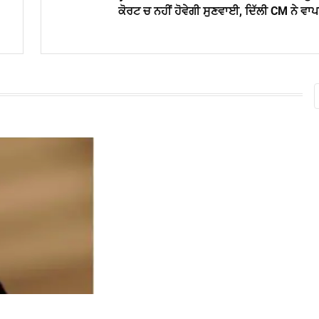
ਕੋਰਟ ਚ ਨਹੀਂ ਹੋਵੇਗੀ ਸੁਣਵਾਈ, ਦਿੱਲੀ CM ਨੇ ਵਾ