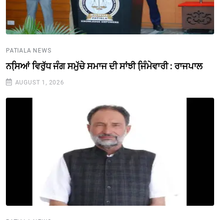
PATIALA NEWS
ਨਸਿ਼ਆਂ ਵਿਰੁੱਧ ਜੰਗ ਸਮੁੱਚੇ ਸਮਾਜ ਦੀ ਸਾਂਝੀ ਜਿ਼ੰਮੇਵਾਰੀ : ਰਾਜਪਾਲ
AUGUST 1, 2026