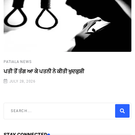
PATIALA NEWS
ਪਤੀ ਤੋਂ ਤੰਗ ਆ ਕੇ ਪਤਨੀ ਨੇ ਕੀਤੀ ਖੁਦਕੁਸ਼ੀ
JULY 28, 2026
STAY CONNECTED