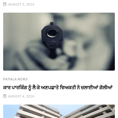
AUGUST 5, 2026
PATIALA NEWS
ਕਾਰ ਪਾਰਕਿੰਗ ਨੂੰ ਲੈ ਕੇ ਅਣਪਛਾਤੇ ਵਿਅਕਤੀ ਨੇ ਚਲਾਈਆਂ ਗੋਲੀਆਂ
AUGUST 4, 2026