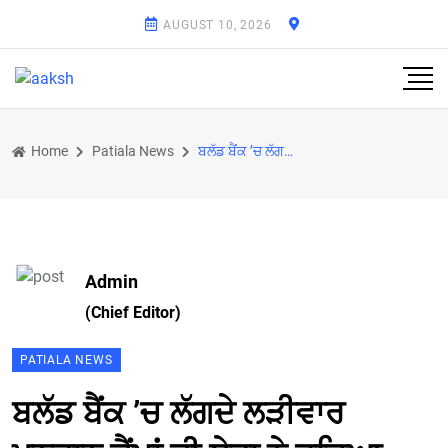
AUGUST 10, 2026
Home
Patiala News
ਬਲੱਡ ਬੈਂਕ ’ਚ ਲੱਗਦੇ ਲੜੀਵਾਰ ਖੂਨਦਾਨ ਕੈਂਪਾਂ ਦੀ ਸੇਵਾ ਨੇ ਰਚਿਆ ਵਿਸ਼ਵ ਪੱਧਰੀ ਨਵਾਂ ਇਤਿਹਾਸ
Admin
(Chief Editor)
PATIALA NEWS
ਬਲੱਡ ਬੈਂਕ ’ਚ ਲੱਗਦੇ ਲੜੀਵਾਰ