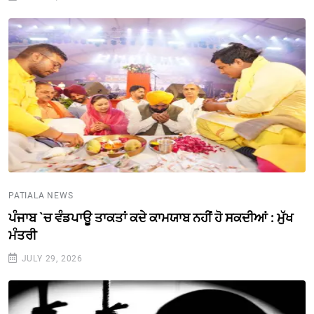
PATIALA NEWS
ਪੰਜਾਬ `ਚ ਵੰਡਪਾਊ ਤਾਕਤਾਂ ਕਦੇ ਕਾਮਯਾਬ ਨਹੀਂ ਹੋ ਸਕਦੀਆਂ : ਮੁੱਖ
ਮੰਤਰੀ
JULY 29, 2026