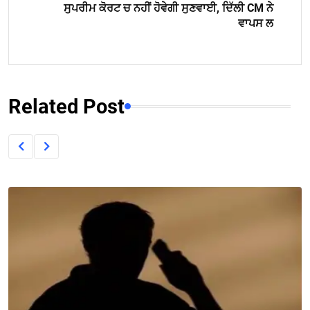
ਸੁਪਰੀਮ ਕੋਰਟ ਚ ਨਹੀਂ ਹੋਵੇਗੀ ਸੁਣਵਾਈ, ਦਿੱਲੀ CM ਨੇ
ਵਾਪਸ ਲ
Related Post