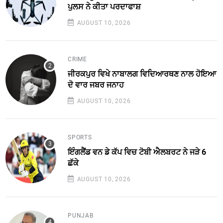
ਪੁਲਸ ਨੇ ਕੀਤਾ ਪਰਦਾਫਾਸ਼
AUGUST 10, 2026
CRIME
ਜੀਰਕਪੁਰ ਵਿਖੇ ਨਾਬਾਲਗ ਵਿਦਿਆਰਥਣ ਨਾਲ ਹੋਇਆ
ਦੋ ਵਾਰ ਜਬਰ ਜਨਾਹ
AUGUST 10, 2026
SPORTS
ਇੰਗਲੈਂਡ ਵਨ ਡੇ ਕੱਪ ਵਿਚ ਟੋਬੀ ਐਲਬਰਟ ਨੇ ਜੜੇ 6
ਛੱਕੇ
AUGUST 10, 2026
PUNJAB