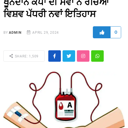
ਖੂਨਦਾਨ ਕੈਂਪਾਂ ਦੀ ਸੇਵਾ ਨੇ ਰਚਿਆ
ਵਿਸ਼ਵ ਪੱਧਰੀ ਨਵਾਂ ਇਤਿਹਾਸ
0
BY
ADMIN
APRIL 29, 2024
SHARE: 1,509