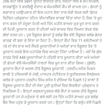
296 ਕੈਂਪਾਂ ਵਿਚ 5891 ਯੂਨਿਟ ਇਕੱਤਰ ਕੀਤੇ, ਜਿਨ੍ਹਾਂ ਵਿਚ 4 ਕੈਂਪ ਸਪੈਸ਼ਲ,
ਲਾਕਡਾਊਨ ਤੇ ਕਰਫਿਊ ਦੌਰਾਨ 4 ਐਮਰਜੈਂਸੀ ਕੈਂਪ ਵੀ ਸ਼ਾਮਲ ਹਨ। ਡੋਨਰਾਂ ਨੂੰ
ਲਗਾਤਾਰ ਪਰਉਪਕਾਰ ਦੀ ਇਸ ਮਹਾਨ ਸੇਵਾ ਨਾਲ ਜੋੜੀ ਰੱਖਣ ਲਈ ‘ਡੋਨਰ
ਰਿਟੈਂਸ਼ਨ ਪ੍ਰੋਗ੍ਰਾਮ’ ਤਹਿਤ ‘ਰੀਮਾਈਂਡਰ ਕਾਰਡ’ ਦਿੱਤਾ ਜਾਂਦਾ ਹੈ, ਜਿਸ ’ਤੇ ਖੂਨ
ਦਾਨ ਕਰਨ ਦੀ ਮੌਜੂਦਾ ਮਿਤੀ ਅਤੇ ਤਿੰਨ ਮਹੀਨੇ ਬਾਅਦ ਮੁੜ ਖੂਨ ਦਾਨ ਕਰਨ
ਦੀ ਮਿਤੀ, ਖੂਨਦਾਨ ਕਰਨ ਤੋਂ ਪਹਿਲਾਂ ਅਤੇ ਬਾਅਦ ਵਿਚ ਧਿਆਨ ਰੱਖਣ ਯੋਗ
ਗੱਲਾਂ ਦਰਜ ਹਨ। ਹੁਣ ਰੈਗੂਲਰ ਡੋਨਰਾਂ ਨੂੰ ਬਲੱਡ ਬੈਂਕ ਵੱਲੋਂ ‘ਰੈਗੂਲਰ ਬਲੱਡ ਡੋਨਰ
ਕਾਰਡ’ ਵੀ ਬਣਾ ਕੇ ਦਿੱਤਾ ਜਾ ਰਿਹਾ ਹੈ। ਇਨ੍ਹਾਂ ਕੈਂਪਾਂ ਵਿਚ 71 ਵਲੰਟੀਅਰਾਂ ਨੇ
10 ਜਾਂ ਵੱਧ ਵਾਰ ਅਤੇ ਸੈਂਕੜੇ ਖੂਨਦਾਨੀਆਂ ਨੇ ਅਨੇਕਾਂ ਵਾਰ ਰੈਗੂਲਰ ਤੌਰ ’ਤੇ
ਖੂਨਦਾਨ ਕਰਕੇ ਇਸ ਮਹਾਂਯੱਗ ਵਿਚ ਆਪਣਾ ਹਿੱਸਾ ਪਾਇਆ ਹੈ। ਜਦੋਂ ਕਿ ਕੁੱਲ
3102 ਵਿਚੋਂ 448 ਖੂਨਦਾਨੀਆਂ ਨੇ ਪਹਿਲੀ ਵਾਰ ਖੂਨਦਾਨ ਕੀਤਾ ਅਤੇ ਅਨੇਕਾਂ
ਹੀ ਡੋਨਰਾਂ ਵੱਲੋਂ ਐਮਰਜੈਂਸੀ ਹਾਲਤਾਂ ਵਿਚ ਖੂਨ ਦਾਨ ਕੀਤਾ ਗਿਆ। (ਡੱਬੀ)
ਖੂਨਦਾਨ ਕੈਂਪਾਂ ਦੇ ਅਸਲ ਹੀਰੋ ਰੈਗੂਲਰ ਖੂਨਦਾਨੀ : ਹਰਦੀਪ ਸਨੌਰ ਮਿਸ਼ਨ
ਲਾਲੀ ਤੇ ਹਰਿਆਲੀ ਦੇ ਮੋਢੀ, ਮਾਸਟਰ ਮੋਟੀਵੇਟਰ ਤੇ ਯੂਨੀਵਰਸਲ ਵੈਲਫੇਅਰ
ਕਲੱਬ ਦੇ ਪ੍ਰਧਾਨ ਹਰਦੀਪ ਸਿੰਘ ਸਨੌਰ ਨੇ ਦੱਸਿਆ ਕਿ ਪਿਛਲੇ 12 ਸਾਲਾਂ ਤੋਂ
ਰੈਗੂਲਰ ਖੂਨਦਾਨ ਕੈਂਪਾਂ ਦੀ ਸੇਵਾ ਪੂਰੀ ਦੁਨੀਆਂ ਵਿਚ ਇਕਲੌਤਾ ਪ੍ਰੋਗ੍ਰਾਮ ਹੋ
ਨਿਬੜਿਆ ਹੈ। ਇਨ੍ਹਾਂ ਸਫਲਤਾਪੂਰਵਕ ਲੱਗੇ ਕੈਂਪਾਂ ਦੇ ਅਸਲ ਹੀਰੋ ਰੈਗੂਲਰ
ਖੂਨਦਾਨੀ ਹਨ ਜੋ ਮਨੁੱਖਤਾ ਦੇ ਭਲੇ ਲਈ ਹਰ ਤਿੰਨ ਮਹੀਨੇ ਬਾਅਦ ਮੁੜ ਬਲੱਡ
ਬੈਂਕ ਵਿਚ ਪਹੁੰਚ ਕੇ ਖੂਨਦਾਨ ਕਰਦੇ ਹਨ। ਉਨ੍ਹਾਂ ਕਿਹਾ ਕਿ ਗਰੁੱਪ ਵੱਲੋਂ ਪਿਛਲੇ