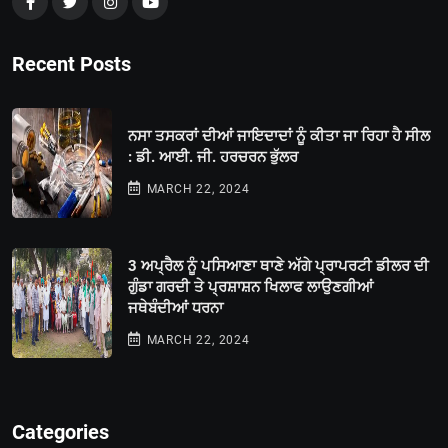
Recent Posts
ਨਸਾ ਤਸਕਰਾਂ ਦੀਆਂ ਜਾਇਦਾਦਾਂ ਨੂੰ ਕੀਤਾ ਜਾ ਰਿਹਾ ਹੈ ਸੀਲ
: ਡੀ. ਆਈ. ਜੀ. ਹਰਚਰਨ ਭੁੱਲਰ
MARCH 22, 2024
3 ਅਪ੍ਰੈਲ ਨੂੰ ਪਸਿਆਣਾ ਥਾਣੇ ਅੱਗੇ ਪ੍ਰਾਪਰਟੀ ਡੀਲਰ ਦੀ
ਗੁੰਡਾ ਗਰਦੀ ਤੇ ਪ੍ਰਸ਼ਾਸ਼ਨ ਖਿਲਾਫ ਲਾਉਣਗੀਆਂ
ਜਥੇਬੰਦੀਆਂ ਧਰਨਾ
MARCH 22, 2024
Categories