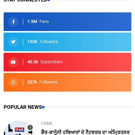
1.5M
Fans
153K
Followers
40.3k
Subscribers
227k
Followers
POPULAR NEWS
CRIME
ਗੈਰ-ਕਾਨੂੰਨੀ ਹਥਿਆਰਾਂ ਦੇ ਨੈਟਵਰਕ ਦਾ ਅੰਮ੍ਰਿਤਸਰ