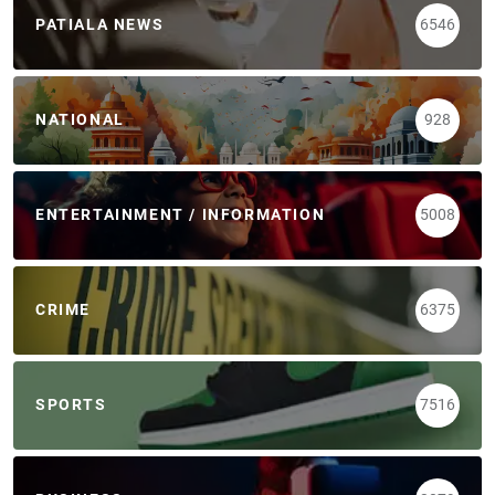
PATIALA NEWS
6546
NATIONAL
928
ENTERTAINMENT / INFORMATION
5008
CRIME
6375
SPORTS
7516