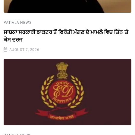
PATIALA NEWS
ਸਾਬਕਾ ਸਰਕਾਰੀ ਡਾਕਟਰ ਤੋਂ ਫਿਰੌਤੀ ਮੰਗਣ ਦੇ ਮਾਮਲੇ ਵਿਚ ਤਿੰਨ 'ਤੇ
ਕੇਸ ਦਰਜ
AUGUST 7, 2026