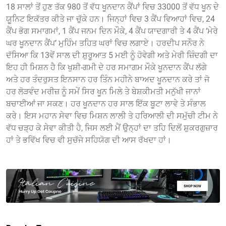
18 ਸਾਲਾਂ ਤੋਂ ਹੁਣ ਤੱਕ 980 ਤੋਂ ਵੱਧ ਖੂਨਦਾਨ ਕੈਂਪਾਂ ਵਿਚ 33000 ਤੋਂ ਵੱਧ ਖੂਨ ਦੇ
ਯੂਨਿਟ ਇਕੱਤਰ ਕੀਤੇ ਜਾ ਚੁੱਕੇ ਹਨ। ਜਿਨ੍ਹਾਂ ਵਿਚ 3 ਕੈਂਪ ਵਿਆਹਾਂ ਵਿਚ, 24
ਕੈਂਪ ਭੋਗ ਸਮਾਗਮਾਂ, 1 ਕੈਂਪ ਜਨਮ ਦਿਨ ਮੌਕੇ, 4 ਕੈਂਪ ਯਾਦਗਾਰੀ ਤੇ 4 ਕੈਂਪ ‘ਮੇਰੇ
ਘਰ ਖੂਨਦਾਨ ਕੈਂਪ’ ਮੁਹਿੰਮ ਤਹਿਤ ਘਰਾਂ ਵਿਚ ਲਗਾਏ। ਹਰਦੀਪ ਸਨੌਰ ਨੇ
ਦੱਸਿਆ ਕਿ 13ਵੇਂ ਸਾਲ ਦੀ ਸ਼ੁਰੂਆਤ 5 ਮਈ ਨੂੰ ਹੋਵੇਗੀ ਅਤੇ ਮੇਰੀ ਜ਼ਿੰਦਗੀ ਦਾ
ਇਹ ਹੀ ਮਿਸ਼ਨ ਹੈ ਕਿ ਖੁਸ਼ੀ-ਗਮੀ ਦੇ ਹਰ ਸਮਾਗਮ ਮੌਕੇ ਖੂਨਦਾਨ ਕੈਂਪ ਲੱਗੇ
ਅਤੇ ਹਰ ਤੰਦਰੁਸਤ ਇਨਸਾਨ ਹਰ ਤਿੰਨ ਮਹੀਨੇ ਬਾਅਦ ਖੂਨਦਾਨ ਕਰੇ ਤਾਂ ਜੋ
ਹਰ ਲੋੜਵੰਦ ਮਰੀਜ਼ ਨੂੰ ਸਮੇਂ ਸਿਰ ਖੂਨ ਮਿਲੇ ਤੇ ਬੇਸ਼ਕੀਮਤੀ ਮਨੁੱਖੀ ਜਾਨਾਂ
ਬਚਾਈਆਂ ਜਾ ਸਕਣ। ਹਰ ਖੂਨਦਾਨ ਹਰ ਸਾਲ ਇੱਕ ਬੂਟਾ ਲਾਵੇ ਤੇ ਸੰਭਾਲ
ਕਰੇ। ਇਸ ਮਹਾਨ ਸੇਵਾ ਵਿਚ ਮਿਸ਼ਨ ਲਾਲੀ ਤੇ ਹਰਿਆਲੀ ਦੀ ਸਮੁੱਚੀ ਟੀਮ ਨੇ
ਵੱਧ ਚੜ੍ਹ ਕੇ ਸੇਵਾ ਕੀਤੀ ਹੈ, ਜਿਸ ਲਈ ਮੈਂ ਉਨ੍ਹਾਂ ਦਾ ਤਹਿ ਦਿਲੋਂ ਸ਼ੁਕਰਗੁਜ਼ਾਰ
ਹਾਂ ਤੇ ਭਵਿੱਖ ਵਿਚ ਵੀ ਸੁਚੱਜੇ ਸਹਿਯੋਗ ਦੀ ਆਸ ਰੱਖਦਾ ਹਾਂ।