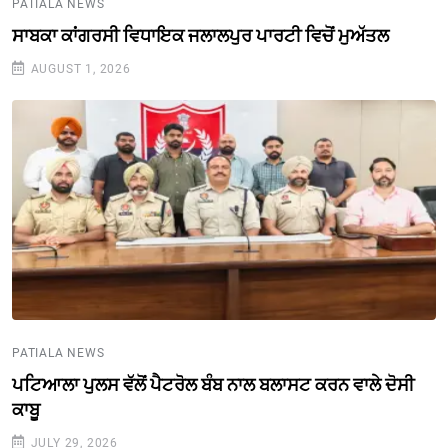
PATIALA NEWS
ਸਾਬਕਾ ਕਾਂਗਰਸੀ ਵਿਧਾਇਕ ਜਲਾਲਪੁਰ ਪਾਰਟੀ ਵਿਚੋਂ ਮੁਅੱਤਲ
AUGUST 1, 2026
PATIALA NEWS
ਪਟਿਆਲਾ ਪੁਲਸ ਵੱਲੋਂ ਪੈਟਰੋਲ ਬੰਬ ਨਾਲ ਬਲਾਸਟ ਕਰਨ ਵਾਲੇ ਦੋਸੀ
ਕਾਬੂ
JULY 29, 2026