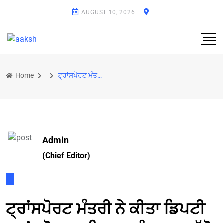
AUGUST 10, 2026
Home
ਟ੍ਰਾਂਸਪੋਰਟ ਮੰਤਰੀ ਨੇ ਕੀਤਾ ਡਿਪਟੀ ਟ੍ਰਾਂਸਪੋਰਟ ਕਮਿਸ਼ਨਰ ਨੂੰ ਕਾਰਨ ਦੱਸੋ ਨੋਟਿਸ ਜਾਰੀ
Admin
(Chief Editor)
ਟ੍ਰਾਂਸਪੋਰਟ ਮੰਤਰੀ ਨੇ ਕੀਤਾ ਡਿਪਟੀ