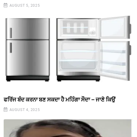
AUGUST 5, 2025
ਫਰਿੱਜ ਬੰਦ ਕਰਨਾ ਬਣ ਸਕਦਾ ਹੈ ਮਹਿੰਗਾ ਸੌਦਾ – ਜਾਣੋ ਕਿਉਂ
AUGUST 4, 2025