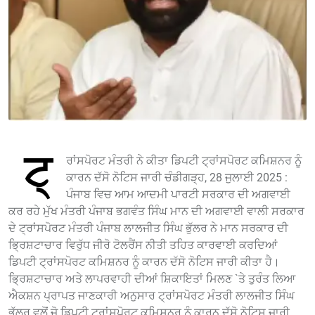
ਟ੍
ਰਾਂਸਪੋਰਟ ਮੰਤਰੀ ਨੇ ਕੀਤਾ ਡਿਪਟੀ ਟ੍ਰਾਂਸਪੋਰਟ ਕਮਿਸ਼ਨਰ ਨੂੰ
ਕਾਰਨ ਦੱਸੋ ਨੋਟਿਸ ਜਾਰੀ ਚੰਡੀਗੜ੍ਹ, 28 ਜੁਲਾਈ 2025 :
ਪੰਜਾਬ ਵਿਚ ਆਮ ਆਦਮੀ ਪਾਰਟੀ ਸਰਕਾਰ ਦੀ ਅਗਵਾਈ
ਕਰ ਰਹੇ ਮੁੱਖ ਮੰਤਰੀ ਪੰਜਾਬ ਭਗਵੰਤ ਸਿੰਘ ਮਾਨ ਦੀ ਅਗਵਾਈ ਵਾਲੀ ਸਰਕਾਰ
ਦੇ ਟ੍ਰਾਂਸਪੋਰਟ ਮੰਤਰੀ ਪੰਜਾਬ ਲਾਲਜੀਤ ਸਿੰਘ ਭੁੱਲਰ ਨੇ ਮਾਨ ਸਰਕਾਰ ਦੀ
ਭ੍ਰਿਸ਼ਟਾਚਾਰ ਵਿਰੁੱਧ ਜੀਰੋ ਟੋਲਰੈਂਸ ਨੀਤੀ ਤਹਿਤ ਕਾਰਵਾਈ ਕਰਦਿਆਂ
ਡਿਪਟੀ ਟ੍ਰਾਂਸਪੋਰਟ ਕਮਿਸ਼ਨਰ ਨੂੰ ਕਾਰਨ ਦੱਸੋ ਨੋਟਿਸ ਜਾਰੀ ਕੀਤਾ ਹੈ।
ਭ੍ਰਿਸ਼ਟਾਚਾਰ ਅਤੇ ਲਾਪਰਵਾਹੀ ਦੀਆਂ ਸ਼ਿਕਾਇਤਾਂ ਮਿਲਣ `ਤੇ ਤੁਰੰਤ ਲਿਆ
ਐਕਸ਼ਨ ਪ੍ਰਾਪਤ ਜਾਣਕਾਰੀ ਅਨੁਸਾਰ ਟ੍ਰਾਂਸਪੋਰਟ ਮੰਤਰੀ ਲਾਲਜੀਤ ਸਿੰਘ
ਭੁੱਲਰ ਵਲੋਂ ਜੋ ਡਿਪਟੀ ਟ੍ਰਾਂਸਪੋਰਟ ਕਮਿਸ਼ਨਰ ਨੂੰ ਕਾਰਨ ਦੱਸੋ ਨੋਟਿਸ ਜਾਰੀ