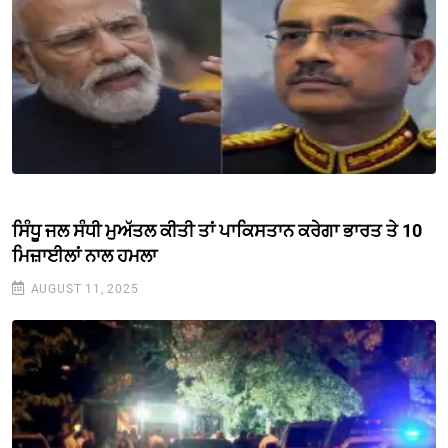
ਸਿੰਧੂ ਜਲ ਸੰਧੀ ਮੁਅੱਤਲ ਕੀਤੀ ਤਾਂ ਪਾਕਿਸਤਾਨ ਕਰੇਗਾ ਭਾਰਤ ਤੇ 10
ਮਿਜ਼ਾਈਲਾਂ ਨਾਲ ਹਮਲਾ
AUGUST 11, 2025