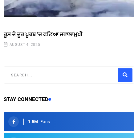
ਰੂਸ ਦੇ ਦੂਰ ਪੂਰਬ ’ਚ ਫਟਿਆ ਜਵਾਲਾਮੁਖੀ
AUGUST 4, 2025
STAY CONNECTED
1.5M
Fans