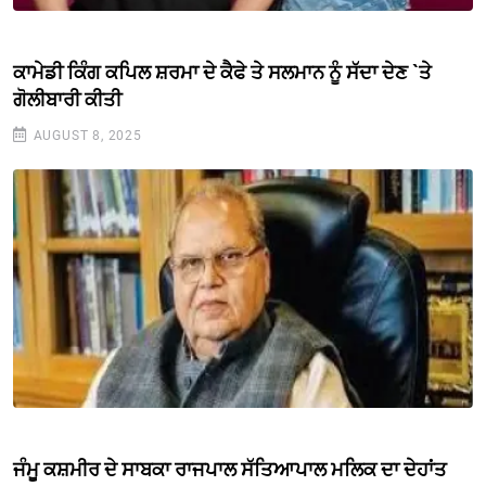
ਕਾਮੇਡੀ ਕਿੰਗ ਕਪਿਲ ਸ਼ਰਮਾ ਦੇ ਕੈਫੇ ਤੇ ਸਲਮਾਨ ਨੂੰ ਸੱਦਾ ਦੇਣ `ਤੇ
ਗੋਲੀਬਾਰੀ ਕੀਤੀ
AUGUST 8, 2025
ਜੰਮੂ ਕਸ਼ਮੀਰ ਦੇ ਸਾਬਕਾ ਰਾਜਪਾਲ ਸੱਤਿਆਪਾਲ ਮਲਿਕ ਦਾ ਦੇਹਾਂਤ