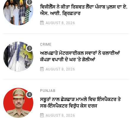
ਵਿਜੀਲੈਂਸ ਨੇ ਕੀਤਾ ਰਿਸ਼ਵਤ ਲੈਂਦਾ ਪੰਜਾਬ ਪੁਲਸ ਦਾ ਏ.
ਐਸ. ਆਈ. ਗ੍ਰਿਫ਼ਤਾਰ
AUGUST 8, 2026
CRIME
ਅਣਪਛਾਤੇ ਮੋਟਰਸਾਈਕਲ ਸਵਾਰਾਂ ਨੇ ਚਲਾਈਆਂ
ਕੱਪੜਾ ਵਪਾਰੀ ਦੇ ਘਰ 'ਤੇ ਗੋਲੀਆਂ
AUGUST 8, 2026
PUNJAB
ਸਬੂਤਾਂ ਨਾਲ ਛੇੜਛਾੜ ਮਾਮਲੇ ਵਿਚ ਇੰਸਪੈਕਟਰ ਤੇ
ਸਬ-ਇੰਸਪੈਕਟਰ ਵਿਰੁੱਧ ਕੇਸ ਦਰਜ
AUGUST 8, 2026