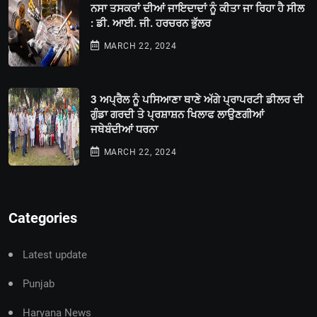
ਨਸਾ ਤਸਕਰਾਂ ਦੀਆਂ ਜਾਇਦਾਦਾਂ ਨੂੰ ਕੀਤਾ ਜਾ ਰਿਹਾ ਹੈ ਸੀਲ
: ਡੀ. ਆਈ. ਜੀ. ਹਰਚਰਨ ਭੁੱਲਰ
MARCH 22, 2024
3 ਅਪ੍ਰੈਲ ਨੂੰ ਪਸਿਆਣਾ ਥਾਣੇ ਅੱਗੇ ਪ੍ਰਾਪਰਟੀ ਡੀਲਰ ਦੀ
ਗੁੰਡਾ ਗਰਦੀ ਤੇ ਪ੍ਰਸ਼ਾਸ਼ਨ ਖਿਲਾਫ ਲਾਉਣਗੀਆਂ
ਜਥੇਬੰਦੀਆਂ ਧਰਨਾ
MARCH 22, 2024
Categories
Latest update
Punjab
Haryana News