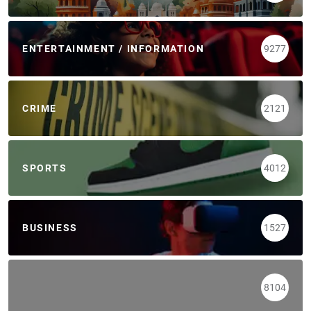
ENTERTAINMENT / INFORMATION
9277
CRIME
2121
SPORTS
4012
BUSINESS
1527
8104