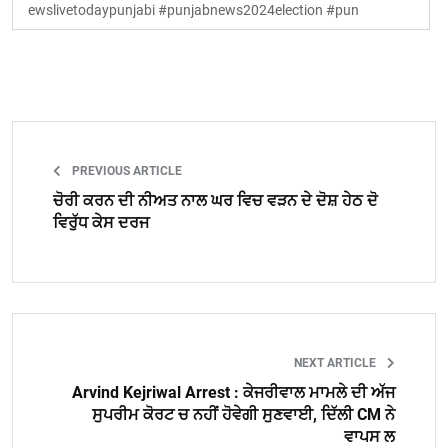
ewslivetodaypunjabi #punjabnews2024election #pun
PREVIOUS ARTICLE
ਚੋਰੀ ਕਰਨ ਦੀ ਨੀਅਤ ਨਾਲ ਘਰ ਵਿਚ ਵੜਨ ਦੇ ਦੋਸ਼ ਹੇਠ ਦੋ
ਵਿਰੁੱਧ ਕੇਸ ਦਰਜ
NEXT ARTICLE
Arvind Kejriwal Arrest : ਕੇਜਰੀਵਾਲ ਮਾਮਲੇ ਦੀ ਅੱਜ
ਸੁਪਰੀਮ ਕੋਰਟ ਚ ਨਹੀਂ ਹੋਵੇਗੀ ਸੁਣਵਾਈ, ਦਿੱਲੀ CM ਨੇ
ਵਾਪਸ ਲ