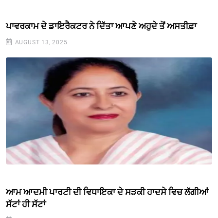
ਪਾਵਰਕਾਮ ਦੇ ਡਾਇਰੈਕਟਰ ਨੇ ਦਿੱਤਾ ਆਪਣੇ ਅਹੁਦੇ ਤੋਂ ਅਸਤੀਫ਼ਾ
AUGUST 13, 2025
ਆਮ ਆਦਮੀ ਪਾਰਟੀ ਦੀ ਵਿਧਾਇਕਾ ਦੇ ਸੜਕੀ ਹਾਦਸੇ ਵਿਚ ਲੱਗੀਆਂ
ਸੱਟਾਂ ਹੀ ਸੱਟਾਂ