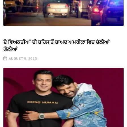
ਦੋ ਵਿਅਕਤੀਆਂ ਦੀ ਬਹਿਸ ਤੋਂ ਬਾਅਦ ਅਮਰੀਕਾ ਵਿਚ ਚੱਲੀਆਂ
ਗੋਲੀਆਂ
AUGUST 9, 2025