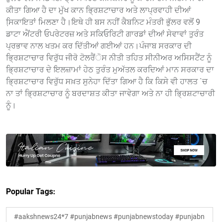
ਕੀਤਾ ਗਿਆ ਹੈ ਦਾ ਮੁੱਖ ਕਾਨ ਭ੍ਰਿਸ਼ਟਾਚਾਰ ਅਤੇ ਲਾਪ੍ਰਵਾਹੀ ਦੀਆਂ
ਸਿ਼ਕਾਇਤਾਂ ਮਿਲਣਾ ਹੈ।ਇਥੇ ਹੀ ਬਸ ਨਹੀਂ ਕੈਬਨਿਟ ਮੰਤਰੀ ਭੁੱਲਰ ਵਲੋਂ 9
ਡਾਟਾ ਐਂਟਰੀ ਓਪਰੇਟਰਜ਼ ਅਤੇ ਸਕਿਓਰਿਟੀ ਗਾਰਡਾਂ ਦੀਆਂ ਸੇਵਾਵਾਂ ਤੁਰੰਤ
ਪ੍ਰਭਾਵ ਨਾਲ ਖਤਮ ਕਰ ਦਿੱਤੀਆਂ ਗਈਆਂ ਹਨ।ਪੰਜਾਬ ਸਰਕਾਰ ਦੀ
ਭ੍ਰਿਸ਼ਟਾਚਾਰ ਵਿਰੁੱਧ ਜੀਰੋ ਟੋਲਰੈਂੋਸ ਨੀਤੀ ਤਹਿਤ ਸੀਨੀਅਰ ਅਸਿਸਟੈਂਟ ਨੂੰ
ਭ੍ਰਿਸ਼ਟਾਚਾਰ ਦੇ ਇਲਜ਼ਾਮਾਂ ਹੇਠ ਤੁਰੰਤ ਮੁਅੱਤਲ ਕਰਦਿਆਂ ਮਾਨ ਸਰਕਾਰ ਦਾ
ਭ੍ਰਿਸ਼ਟਾਚਾਰ ਵਿਰੁੱਧ ਸਖ਼ਤ ਸੁਨੇਹਾ ਦਿੱਤਾ ਗਿਆ ਹੈ ਕਿ ਕਿਸੇ ਵੀ ਹਾਲਤ `ਚ
ਨਾ ਤਾਂ ਭ੍ਰਿਸ਼ਟਾਚਾਰ ਨੂੰ ਬਰਦਾਸ਼ਤ ਕੀਤਾ ਜਾਵੇਗਾ ਅਤੇ ਨਾ ਹੀ ਭ੍ਰਿਸ਼ਟਾਚਾਰੀ
ਨੂੰ।
Popular Tags:
#aakshnews24*7 #punjabnews #punjabnewstoday #punjabn