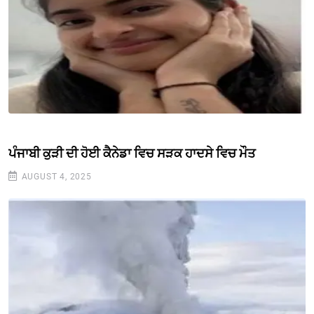
ਪੰਜਾਬੀ ਕੁੜੀ ਦੀ ਹੋਈ ਕੈਨੇਡਾ ਵਿਚ ਸੜਕ ਹਾਦਸੇ ਵਿਚ ਮੌਤ
AUGUST 4, 2025