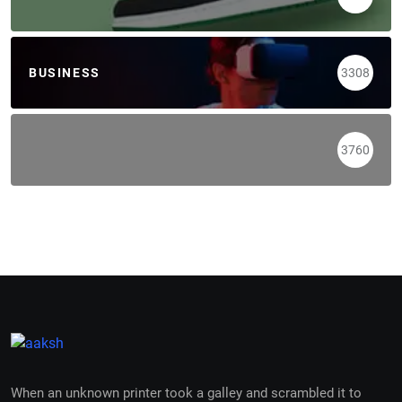
BUSINESS
3308
3760
When an unknown printer took a galley and scrambled it to