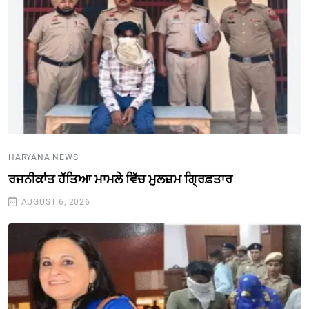
HARYANA NEWS
ਰਜਨੀਕਾਂਤ ਹੱਤਿਆ ਮਾਮਲੇ ਵਿੱਚ ਮੁਲਜ਼ਮ ਗ੍ਰਿਫ਼ਤਾਰ
AUGUST 6, 2026