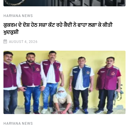
HARYANA NEWS
ਕੁਕਰਮ ਦੇ ਦੋਸ਼ ਹੇਠ ਸਜ਼ਾ ਕੱਟ ਰਹੇ ਕੈਦੀ ਨੇ ਫਾਹਾ ਲਗਾ ਕੇ ਕੀਤੀ
ਖੁਦਕੁਸ਼ੀ
AUGUST 4, 2026
HARYANA NEWS