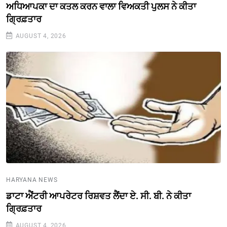
ਅਧਿਆਪਕਾ ਦਾ ਕਤਲ ਕਰਨ ਵਾਲਾ ਵਿਅਕਤੀ ਪੁਲਸ ਨੇ ਕੀਤਾ
ਗ੍ਰਿਫ਼ਤਾਰ
AUGUST 4, 2026
HARYANA NEWS
ਡਾਟਾ ਐਂਟਰੀ ਆਪਰੇਟਰ ਰਿਸ਼ਵਤ ਲੈਂਦਾ ਏ. ਸੀ. ਬੀ. ਨੇ ਕੀਤਾ
ਗ੍ਰਿਫ਼ਤਾਰ
AUGUST 4, 2026