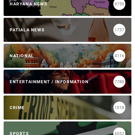
HARYANA NEWS
9759
PATIALA NEWS
1737
NATIONAL
4116
ENTERTAINMENT / INFORMATION
7788
CRIME
1018
SPORTS
6052