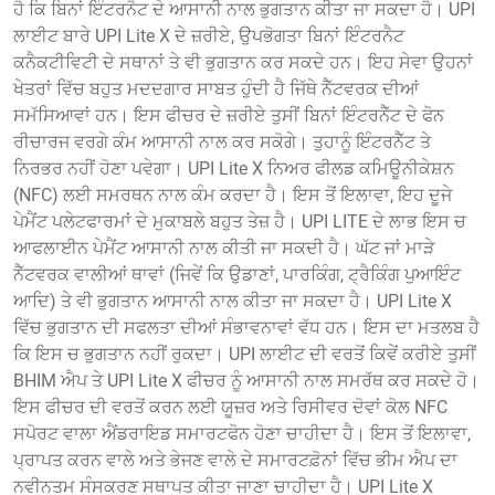
ਹੈ ਕਿ ਬਿਨਾਂ ਇੰਟਰਨੈਟ ਦੇ ਆਸਾਨੀ ਨਾਲ ਭੁਗਤਾਨ ਕੀਤਾ ਜਾ ਸਕਦਾ ਹੈ। UPI
ਲਾਈਟ ਬਾਰੇ UPI Lite X ਦੇ ਜ਼ਰੀਏ, ਉਪਭੋਗਤਾ ਬਿਨਾਂ ਇੰਟਰਨੈਟ
ਕਨੈਕਟੀਵਿਟੀ ਦੇ ਸਥਾਨਾਂ ਤੇ ਵੀ ਭੁਗਤਾਨ ਕਰ ਸਕਦੇ ਹਨ। ਇਹ ਸੇਵਾ ਉਹਨਾਂ
ਖੇਤਰਾਂ ਵਿੱਚ ਬਹੁਤ ਮਦਦਗਾਰ ਸਾਬਤ ਹੁੰਦੀ ਹੈ ਜਿੱਥੇ ਨੈੱਟਵਰਕ ਦੀਆਂ
ਸਮੱਸਿਆਵਾਂ ਹਨ। ਇਸ ਫੀਚਰ ਦੇ ਜ਼ਰੀਏ ਤੁਸੀਂ ਬਿਨਾਂ ਇੰਟਰਨੈੱਟ ਦੇ ਫੋਨ
ਰੀਚਾਰਜ ਵਰਗੇ ਕੰਮ ਆਸਾਨੀ ਨਾਲ ਕਰ ਸਕੋਗੇ। ਤੁਹਾਨੂੰ ਇੰਟਰਨੈੱਟ ਤੇ
ਨਿਰਭਰ ਨਹੀਂ ਹੋਣਾ ਪਵੇਗਾ। UPI Lite X ਨਿਅਰ ਫੀਲਡ ਕਮਿਊਨੀਕੇਸ਼ਨ
(NFC) ਲਈ ਸਮਰਥਨ ਨਾਲ ਕੰਮ ਕਰਦਾ ਹੈ। ਇਸ ਤੋਂ ਇਲਾਵਾ, ਇਹ ਦੂਜੇ
ਪੇਮੈਂਟ ਪਲੇਟਫਾਰਮਾਂ ਦੇ ਮੁਕਾਬਲੇ ਬਹੁਤ ਤੇਜ਼ ਹੈ। UPI LITE ਦੇ ਲਾਭ ਇਸ ਚ
ਆਫਲਾਈਨ ਪੇਮੈਂਟ ਆਸਾਨੀ ਨਾਲ ਕੀਤੀ ਜਾ ਸਕਦੀ ਹੈ। ਘੱਟ ਜਾਂ ਮਾੜੇ
ਨੈੱਟਵਰਕ ਵਾਲੀਆਂ ਥਾਵਾਂ (ਜਿਵੇਂ ਕਿ ਉਡਾਣਾਂ, ਪਾਰਕਿੰਗ, ਟ੍ਰੈਕਿੰਗ ਪੁਆਇੰਟ
ਆਦਿ) ਤੇ ਵੀ ਭੁਗਤਾਨ ਆਸਾਨੀ ਨਾਲ ਕੀਤਾ ਜਾ ਸਕਦਾ ਹੈ। UPI Lite X
ਵਿੱਚ ਭੁਗਤਾਨ ਦੀ ਸਫਲਤਾ ਦੀਆਂ ਸੰਭਾਵਨਾਵਾਂ ਵੱਧ ਹਨ। ਇਸ ਦਾ ਮਤਲਬ ਹੈ
ਕਿ ਇਸ ਚ ਭੁਗਤਾਨ ਨਹੀਂ ਰੁਕਦਾ। UPI ਲਾਈਟ ਦੀ ਵਰਤੋਂ ਕਿਵੇਂ ਕਰੀਏ ਤੁਸੀਂ
BHIM ਐਪ ਤੇ UPI Lite X ਫੀਚਰ ਨੂੰ ਆਸਾਨੀ ਨਾਲ ਸਮਰੱਥ ਕਰ ਸਕਦੇ ਹੋ।
ਇਸ ਫੀਚਰ ਦੀ ਵਰਤੋਂ ਕਰਨ ਲਈ ਯੂਜ਼ਰ ਅਤੇ ਰਿਸੀਵਰ ਦੋਵਾਂ ਕੋਲ NFC
ਸਪੋਰਟ ਵਾਲਾ ਐਂਡਰਾਇਡ ਸਮਾਰਟਫੋਨ ਹੋਣਾ ਚਾਹੀਦਾ ਹੈ। ਇਸ ਤੋਂ ਇਲਾਵਾ,
ਪ੍ਰਾਪਤ ਕਰਨ ਵਾਲੇ ਅਤੇ ਭੇਜਣ ਵਾਲੇ ਦੇ ਸਮਾਰਟਫ਼ੋਨਾਂ ਵਿੱਚ ਭੀਮ ਐਪ ਦਾ
ਨਵੀਨਤਮ ਸੰਸਕਰਣ ਸਥਾਪਤ ਕੀਤਾ ਜਾਣਾ ਚਾਹੀਦਾ ਹੈ। UPI Lite X