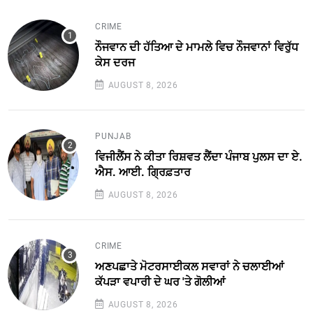
CRIME
ਨੌਜਵਾਨ ਦੀ ਹੱਤਿਆ ਦੇ ਮਾਮਲੇ ਵਿਚ ਨੌਜਵਾਨਾਂ ਵਿਰੁੱਧ
ਕੇਸ ਦਰਜ
AUGUST 8, 2026
PUNJAB
ਵਿਜੀਲੈਂਸ ਨੇ ਕੀਤਾ ਰਿਸ਼ਵਤ ਲੈਂਦਾ ਪੰਜਾਬ ਪੁਲਸ ਦਾ ਏ.
ਐਸ. ਆਈ. ਗ੍ਰਿਫ਼ਤਾਰ
AUGUST 8, 2026
CRIME
ਅਣਪਛਾਤੇ ਮੋਟਰਸਾਈਕਲ ਸਵਾਰਾਂ ਨੇ ਚਲਾਈਆਂ
ਕੱਪੜਾ ਵਪਾਰੀ ਦੇ ਘਰ 'ਤੇ ਗੋਲੀਆਂ
AUGUST 8, 2026