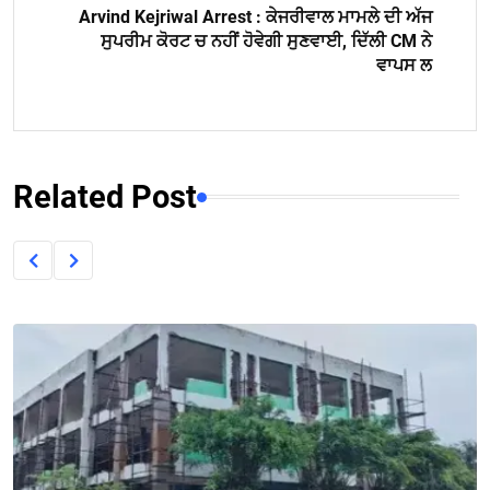
Arvind Kejriwal Arrest : ਕੇਜਰੀਵਾਲ ਮਾਮਲੇ ਦੀ ਅੱਜ
ਸੁਪਰੀਮ ਕੋਰਟ ਚ ਨਹੀਂ ਹੋਵੇਗੀ ਸੁਣਵਾਈ, ਦਿੱਲੀ CM ਨੇ
ਵਾਪਸ ਲ
Related Post