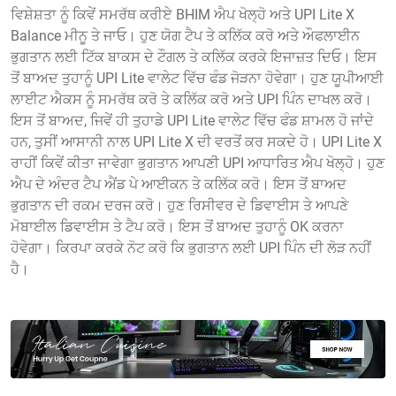
ਵਿਸ਼ੇਸ਼ਤਾ ਨੂੰ ਕਿਵੇਂ ਸਮਰੱਥ ਕਰੀਏ BHIM ਐਪ ਖੋਲ੍ਹੋ ਅਤੇ UPI Lite X
Balance ਮੀਨੂ ਤੇ ਜਾਓ। ਹੁਣ ਯੋਗ ਟੈਪ ਤੇ ਕਲਿੱਕ ਕਰੋ ਅਤੇ ਔਫਲਾਈਨ
ਭੁਗਤਾਨ ਲਈ ਟਿੱਕ ਬਾਕਸ ਦੇ ਟੌਗਲ ਤੇ ਕਲਿੱਕ ਕਰਕੇ ਇਜਾਜ਼ਤ ਦਿਓ। ਇਸ
ਤੋਂ ਬਾਅਦ ਤੁਹਾਨੂੰ UPI Lite ਵਾਲੇਟ ਵਿੱਚ ਫੰਡ ਜੋੜਨਾ ਹੋਵੇਗਾ। ਹੁਣ ਯੂਪੀਆਈ
ਲਾਈਟ ਐਕਸ ਨੂੰ ਸਮਰੱਥ ਕਰੋ ਤੇ ਕਲਿੱਕ ਕਰੋ ਅਤੇ UPI ਪਿੰਨ ਦਾਖਲ ਕਰੋ।
ਇਸ ਤੋਂ ਬਾਅਦ, ਜਿਵੇਂ ਹੀ ਤੁਹਾਡੇ UPI Lite ਵਾਲੇਟ ਵਿੱਚ ਫੰਡ ਸ਼ਾਮਲ ਹੋ ਜਾਂਦੇ
ਹਨ, ਤੁਸੀਂ ਆਸਾਨੀ ਨਾਲ UPI Lite X ਦੀ ਵਰਤੋਂ ਕਰ ਸਕਦੇ ਹੋ। UPI Lite X
ਰਾਹੀਂ ਕਿਵੇਂ ਕੀਤਾ ਜਾਵੇਗਾ ਭੁਗਤਾਨ ਆਪਣੀ UPI ਆਧਾਰਿਤ ਐਪ ਖੋਲ੍ਹੋ। ਹੁਣ
ਐਪ ਦੇ ਅੰਦਰ ਟੈਪ ਐਂਡ ਪੇ ਆਈਕਨ ਤੇ ਕਲਿੱਕ ਕਰੋ। ਇਸ ਤੋਂ ਬਾਅਦ
ਭੁਗਤਾਨ ਦੀ ਰਕਮ ਦਰਜ ਕਰੋ। ਹੁਣ ਰਿਸੀਵਰ ਦੇ ਡਿਵਾਈਸ ਤੇ ਆਪਣੇ
ਮੋਬਾਈਲ ਡਿਵਾਈਸ ਤੇ ਟੈਪ ਕਰੋ। ਇਸ ਤੋਂ ਬਾਅਦ ਤੁਹਾਨੂੰ OK ਕਰਨਾ
ਹੋਵੇਗਾ। ਕਿਰਪਾ ਕਰਕੇ ਨੋਟ ਕਰੋ ਕਿ ਭੁਗਤਾਨ ਲਈ UPI ਪਿੰਨ ਦੀ ਲੋੜ ਨਹੀਂ
ਹੈ।