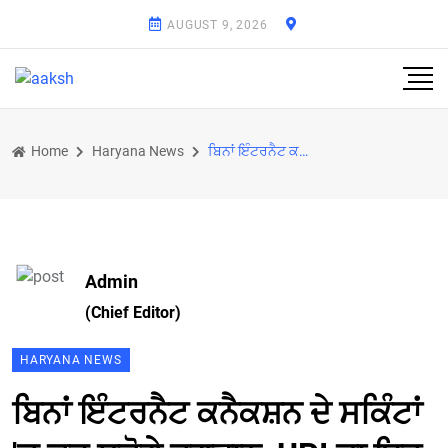
AUGUST 9, 2026
Home
Haryana News
ਬਿਨਾਂ ਇੰਟਰਨੈਟ ਕਨੈਕਸ਼ਨ ਦੇ ਸਕਿੰਟਾਂ 'ਚ ਕਰ ਸਕੋਗੇ ਭੁਗਤਾਨ, UPI ਦਾ ਇਹ ਫੀਚਰ ਹੈ ਖਾਸ
Admin
(Chief Editor)
HARYANA NEWS
ਬਿਨਾਂ ਇੰਟਰਨੈਟ ਕਨੈਕਸ਼ਨ ਦੇ ਸਕਿੰਟਾਂ