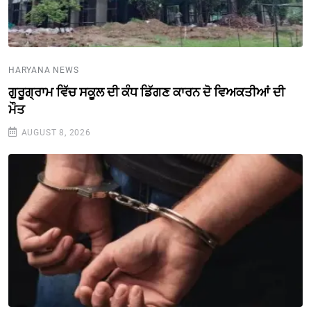
HARYANA NEWS
ਗੁਰੂਗ੍ਰਾਮ ਵਿੱਚ ਸਕੂਲ ਦੀ ਕੰਧ ਡਿੱਗਣ ਕਾਰਨ ਦੋ ਵਿਅਕਤੀਆਂ ਦੀ
ਮੌਤ
AUGUST 8, 2026