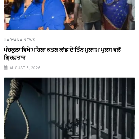
HARYANA NEWS
ਪੰਚਕੂਲਾ ਵਿਖੇ ਮਹਿਲਾ ਕਤਲ ਕਾਂਡ ਦੇ ਤਿੰਨ ਮੁਲਜਮ ਪੁਲਸ ਵਲੋਂ
ਗ੍ਰਿਫ਼ਤਾਰ
AUGUST 5, 2026