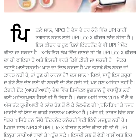
ਪਿ
ਛਲੇ ਸਾਲ, NPCI ਨੇ ਦੇਸ਼ ਦੇ ਹਰ ਕੋਨੇ ਵਿੱਚ UPI ਰਾਹੀਂ
ਭੁਗਤਾਨ ਕਰਨ ਲਈ UPI Lite X ਫੀਚਰ ਲਾਂਚ ਕੀਤਾ ਹੈ।
ਇਸ ਫੀਚਰ ਚ ਹੁਣ ਬਿਨਾਂ ਇੰਟਰਨੈੱਟ ਦੇ ਵੀ UPI ਪੇਮੈਂਟ
ਕੀਤਾ ਜਾ ਸਕਦਾ ਹੈ। ਆਓ ਇਸ ਲੇਖ ਵਿੱਚ ਜਾਣਦੇ ਹਾਂ ਕਿ UPI Lite X ਫੀਚਰ
ਦਾ ਕੀ ਫਾਇਦਾ ਹੈ ਅਤੇ ਇਸਦੀ ਵਰਤੋਂ ਕਿਵੇਂ ਕੀਤੀ ਜਾ ਸਕਦੀ ਹੈ। ਜੇਕਰ
ਤੁਹਾਨੂੰ ਆਈਸਕ੍ਰੀਮ ਖਾਣ ਦਾ ਦਿਲ ਕਰਦਾ ਹੈ ਪਰ ਤੁਹਾਡੇ ਕੋਲ ਨਕਦ ਜਾਂ
ਕਾਰਡ ਨਹੀਂ ਹੈ, ਤਾਂ ਹੁਣ ਕੀ ਕਰਨਾ ਹੈ? ਦਸ ਸਾਲ ਪਹਿਲਾਂ, ਸਾਨੂੰ ਇਸ ਤਰ੍ਹਾਂ
ਦੇ ਛੋਟੇ ਲੈਣ-ਦੇਣ ਲਈ ਵੀ ਨਕਦੀ ਦੀ ਲੋੜ ਹੁੰਦੀ ਸੀ, ਪਰ ਹੁਣ ਅਜਿਹਾ ਨਹੀਂ ਹੈ।
ਕੇਂਦਰੀ ਬੈਂਕ (ਆਰਬੀਆਈ) ਦੇਸ਼ ਵਿੱਚ ਡਿਜੀਟਲ ਭੁਗਤਾਨ ਨੂੰ ਵਧਾਉਣ ਲਈ
ਕਈ ਮਹੱਤਵਪੂਰਨ ਫੈਸਲੇ ਵੀ ਲੈ ਰਿਹਾ ਹੈ। ਜੇਕਰ ਅਸੀਂ ਸਾਲ 2016 ਤੋਂ ਲੈ ਕੇ
ਅੱਜ ਤੱਕ ਯੂਪੀਆਈ ਦੇ ਲਾਂਚ ਹੋਣ ਤੋਂ ਲੈ ਕੇ ਲੈਣ-ਦੇਣ ਦੀ ਪ੍ਰਕਿਰਿਆ ਤੇ ਨਜ਼ਰ
ਮਾਰੀਏ ਤਾਂ ਇਸ ਚ ਕਾਫੀ ਬਦਲਾਅ ਆਇਆ ਹੈ। ਅੱਜ ਵੀ, ਭਾਰਤ ਵਿੱਚ ਕੁਝ
ਖੇਤਰ ਅਜਿਹੇ ਹਨ ਜਿੱਥੇ ਇੰਟਰਨੈਟ ਕਨੈਕਟੀਵਿਟੀ ਇੰਨੀ ਮਜ਼ਬੂਤ ​​ਨਹੀਂ ਹੈ।
ਪਿਛਲੇ ਸਾਲ NPCI ਨੇ UPI Lite X ਫੀਚਰ ਨੂੰ ਲਾਂਚ ਕੀਤਾ ਸੀ ਤਾਂ ਜੋ UPI
ਇਨ੍ਹਾਂ ਸਾਰੀਆਂ ਥਾਵਾਂ ਤੇ ਪਹੁੰਚ ਸਕੇ। ਇਸਦੀ ਸਭ ਤੋਂ ਵੱਡੀ ਖਾਸੀਅਤ ਇਹ