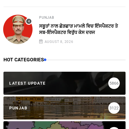
PUNJAB
ਸਬੂਤਾਂ ਨਾਲ ਛੇੜਛਾੜ ਮਾਮਲੇ ਵਿਚ ਇੰਸਪੈਕਟਰ ਤੇ
ਸਬ-ਇੰਸਪੈਕਟਰ ਵਿਰੁੱਧ ਕੇਸ ਦਰਜ
AUGUST 8, 2026
HOT CATEGORIES
LATEST UPDATE
5866
PUNJAB
3122