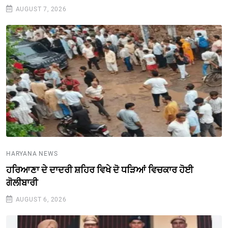
AUGUST 7, 2026
HARYANA NEWS
ਹਰਿਆਣਾ ਦੇ ਦਾਦਰੀ ਸ਼ਹਿਰ ਵਿਖੇ ਦੋ ਧੜਿਆਂ ਵਿਚਕਾਰ ਹੋਈ
ਗੋਲੀਬਾਰੀ
AUGUST 6, 2026