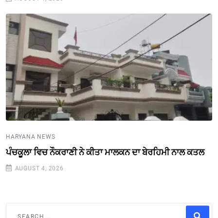
HARYANA NEWS
ਪੰਚਕੂਲਾ ਵਿਚ ਨੌਕਰਾਣੀ ਨੇ ਕੀਤਾ ਮਾਲਕਨ ਦਾ ਬੇਰਹਿਮੀ ਨਾਲ ਕਤਲ
AUGUST 4, 2026