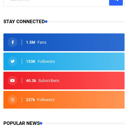
STAY CONNECTED
1.5M
Fans
153K
Followers
40.3k
Subscribers
227k
Followers
POPULAR NEWS