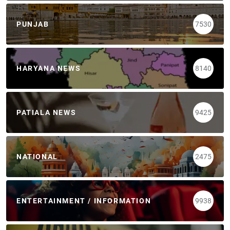
PUNJAB
7530
HARYANA NEWS
8140
PATIALA NEWS
9425
NATIONAL
2475
ENTERTAINMENT / INFORMATION
9938