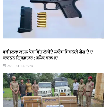
ਫਾਜ਼ਿਲਕਾ ਕਤਲ ਕੇਸ ਵਿੱਚ ਲੋੜੀਂਦੇ ਲਾਰੈਂਸ ਬਿਸ਼ਨੋਈ ਗੈਂਗ ਦੇ ਦੋ
ਕਾਰਕੁਨ ਗ੍ਰਿਫ਼ਤਾਰ ; ਗਲੌਕ ਬਰਾਮਦ
AUGUST 14, 2025