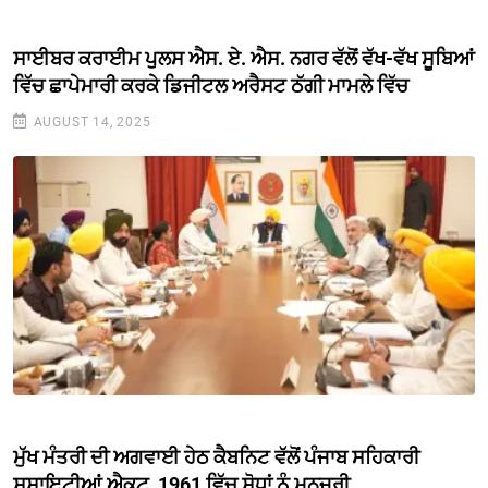
ਸਾਈਬਰ ਕਰਾਈਮ ਪੁਲਸ ਐਸ. ਏ. ਐਸ. ਨਗਰ ਵੱਲੋਂ ਵੱਖ-ਵੱਖ ਸੂਬਿਆਂ
ਵਿੱਚ ਛਾਪੇਮਾਰੀ ਕਰਕੇ ਡਿਜੀਟਲ ਅਰੈਸਟ ਠੱਗੀ ਮਾਮਲੇ ਵਿੱਚ
AUGUST 14, 2025
ਮੁੱਖ ਮੰਤਰੀ ਦੀ ਅਗਵਾਈ ਹੇਠ ਕੈਬਨਿਟ ਵੱਲੋਂ ਪੰਜਾਬ ਸਹਿਕਾਰੀ
ਸੁਸਾਇਟੀਆਂ ਐਕਟ, 1961 ਵਿੱਚ ਸੋਧਾਂ ਨੂੰ ਮਨਜ਼ੂਰੀ