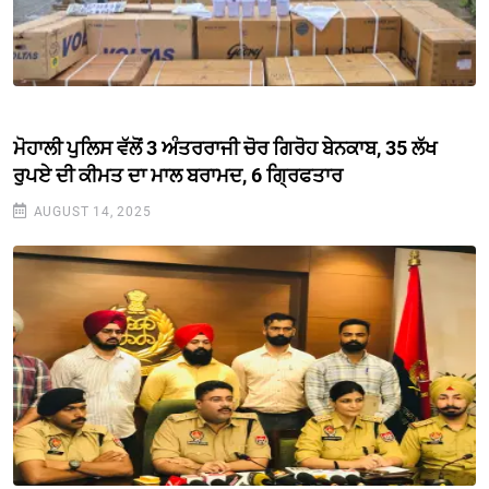
ਮੋਹਾਲੀ ਪੁਲਿਸ ਵੱਲੋਂ 3 ਅੰਤਰਰਾਜੀ ਚੋਰ ਗਿਰੋਹ ਬੇਨਕਾਬ, 35 ਲੱਖ
ਰੁਪਏ ਦੀ ਕੀਮਤ ਦਾ ਮਾਲ ਬਰਾਮਦ, 6 ਗ੍ਰਿਫਤਾਰ
AUGUST 14, 2025