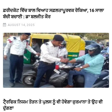
ਫ਼ਰੀਦਕੋਟ ਵਿੱਚ ਬਾਲ ਵਿਆਹ ਸਫ਼ਲਤਾਪੂਰਵਕ ਰੋਕਿਆ, 16 ਸਾਲਾ
ਬੱਚੀ ਬਚਾਈ : ਡਾ ਬਲਜੀਤ ਕੌਰ
AUGUST 14, 2025
ਟੈ੍ਰਫਿਕ ਨਿਯਮ ਤੋੋੜਨ ਤੇ ਪੁਲਸ ਨੂੰ ਵੀ ਹੋਵੇਗਾ ਜੁਰਮਾਨਾ ਤੇ ਉਹ ਵੀ
ਦੁੱਗਣਾ