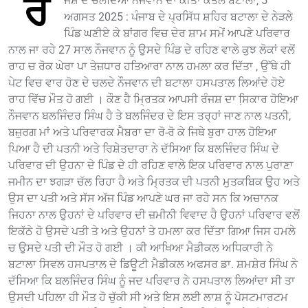
ਰੰ
ਜਸ਼ ਦੇ ਚਲਦਿਆਂ ਨੌਜਵਾਨ ਦਾ ਕੀਤਾ ਕਤਲ ਬਟਾਲਾ, 5
ਅਗਸਤ 2025 : ਪੰਜਾਬ ਦੇ ਪ੍ਰਸਿੱਧ ਸ਼ਹਿਰ ਬਟਾਲਾ ਦੇ ਨੇੜਲੇ
ਪਿੰਡ ਘਣੀਏ ਕੇ ਬਾਂਗਰ ਵਿਚ ਦੇਰ ਸ਼ਾਮ ਸਮੇਂ ਆਪਣੇ ਪਰਿਵਾਰ
ਨਾਲ ਜਾ ਰਹੇ 27 ਸਾਲ ਨੌਜਵਾਨ ਨੂੰ ਉਸਦੇ ਪਿੰਡ ਦੇ ਰਹਿਣ ਵਾਲੇ ਕੁਝ ਲੋਕਾਂ ਵਲੋਂ
ਰਾਹ ਚ ਰੋਕ ਘੇਰਾ ਪਾ ਤੇਜ਼ਧਾਰ ਹਤਿਆਰਾ ਨਾਲ ਹਮਲਾ ਕਰ ਦਿੱਤਾ , ਉੱਥੇ ਹੀ
ਪੇਟ ਵਿਚ ਵਾਰ ਹੋਣ ਦੇ ਚਲਦੇ ਨੌਜਵਾਨ ਦੀ ਬਟਾਲਾ ਹਸਪਤਾਲ ਲਿਆਂਦੇ ਹੋਏ
ਰਾਹ ਵਿੱਚ ਮੌਤ ਹੋ ਗਈ । ਕੌਣ ਹੈ ਮ੍ਰਿਤਕ ਆਪਸੀ ਰੰਜਸ਼ ਦਾ ਸਿ਼ਕਾਰ ਹੋਇਆ
ਨੌਜਵਾਨ ਬਲਜਿੰਦਰ ਸਿੰਘ ਹੈ ਤੇ ਬਲਜਿੰਦਰ ਦੇ ਇਸ ਤਰ੍ਹਾਂ ਜਾਣ ਨਾਲ ਪਤਨੀ,
ਬਜ਼ੁਰਗ ਮਾਂ ਅਤੇ ਪਰਿਵਾਰਕ ਮੈਬਰਾ ਦਾ ਰੋ-ਰੋ ਕੇ ਜਿਥੇ ਬੁਰਾ ਹਾਲ ਹੋਇਆ
ਪਿਆ ਹੈ ਦੀ ਪਤਨੀ ਅਤੇ ਰਿਸ਼ੇਤਦਾਰਾ ਨੇ ਦੱਸਿਆ ਕਿ ਬਲਜਿੰਦਰ ਸਿੰਘ ਦੇ
ਪਰਿਵਾਰ ਦੀ ਉਹਨਾ ਦੇ ਪਿੰਡ ਦੇ ਹੀ ਰਹਿਣ ਵਾਲੇ ਇਕ ਪਰਿਵਾਰ ਨਾਲ ਪੁਰਾਣਾ
ਜਮੀਨ ਦਾ ਝਗੜਾ ਚੱਲ ਰਿਹਾ ਹੈ ਅਤੇ ਮ੍ਰਿਤਕ ਦੀ ਪਤਨੀ ਮੁਤਕਬਿਕ ਉਹ ਅਤੇ
ਉਸ ਦਾ ਪਤੀ ਅਤੇ ਸੱਸ ਅੱਜ ਪਿੰਡ ਆਪਣੇ ਘਰ ਜਾ ਰਹੇ ਸਨ ਕਿ ਅਚਾਨਕ
ਜਿਹਨਾ ਨਾਲ ਉਹਨਾਂ ਦੇ ਪਰਿਵਾਰ ਦੀ ਜ਼ਮੀਨੀ ਵਿਵਾਦ ਹੈ ਉਹਨਾਂ ਪਰਿਵਾਰ ਵਲੋਂ
ਇਕੱਠੇ ਹੋ ਉਸਦੇ ਪਤੀ ਤੇ ਅਤੇ ਉਹਨਾਂ ਤੇ ਹਮਲਾ ਕਰ ਦਿੱਤਾ ਗਿਆ ਜਿਸ ਹਮਲੇ
ਚ ਉਸਦੇ ਪਤੀ ਦੀ ਮੌਤ ਹੋ ਗਈ । ਕੀ ਆਖਿਆ ਮੈਡੀਕਲ ਅਧਿਕਾਰੀ ਨੇ
ਬਟਾਲਾ ਸਿਵਲ ਹਸਪਤਾਲ ਦੇ ਡਿਊਟੀ ਮੈਡੀਕਲ ਅਫਸਰ ਡਾ. ਸ਼ਮਸ਼ੇਰ ਸਿੰਘ ਨੇ
ਦੱਸਿਆ ਕਿ ਬਲਜਿੰਦਰ ਸਿੰਘ ਨੂੰ ਜਦ ਪਰਿਵਾਰ ਨੇ ਹਸਪਤਾਲ ਲਿਆਂਦਾ ਸੀ ਤਾ
ਉਸਦੀ ਪਹਿਲਾ ਹੀ ਮੌਤ ਹੋ ਚੁੱਕੀ ਸੀ ਅਤੇ ਇਸ ਲਈ ਲਾਸ਼ ਨੂੰ ਪੋਸਟਮਾਰਟਮ