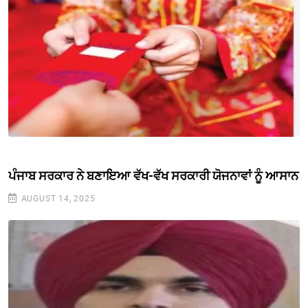
ਪੰਜਾਬ ਸਰਕਾਰ ਨੇ ਬਣਾਇਆ ਵੱਖ-ਵੱਖ ਸਰਕਾਰੀ ਯੋਜਨਾਵਾਂ ਨੂੰ ਆਸਾਨ
AUGUST 14, 2025