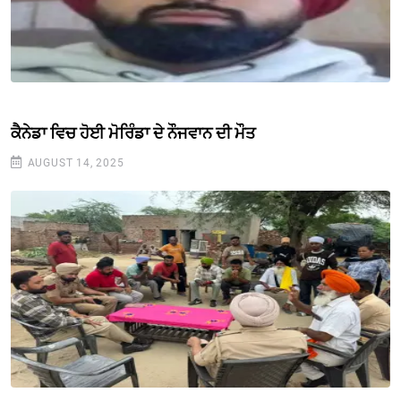
ਕੈਨੇਡਾ ਵਿਚ ਹੋਈ ਮੋਰਿੰਡਾ ਦੇ ਨੌਜਵਾਨ ਦੀ ਮੌਤ
AUGUST 14, 2025