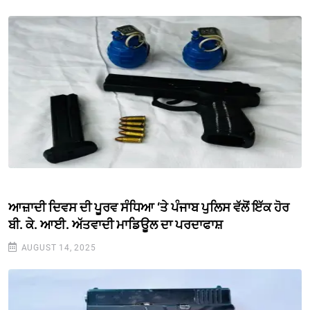
ਆਜ਼ਾਦੀ ਦਿਵਸ ਦੀ ਪੂਰਵ ਸੰਧਿਆ ‘ਤੇ ਪੰਜਾਬ ਪੁਲਿਸ ਵੱਲੋਂ ਇੱਕ ਹੋਰ
ਬੀ. ਕੇ. ਆਈ. ਅੱਤਵਾਦੀ ਮਾਡਿਊਲ ਦਾ ਪਰਦਾਫਾਸ਼
AUGUST 14, 2025