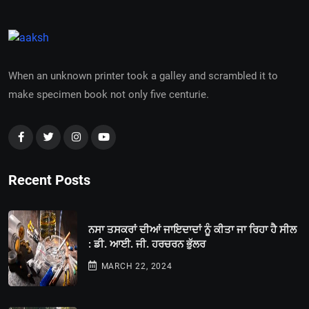
When an unknown printer took a galley and scrambled it to
make specimen book not only five centurie.
Recent Posts
ਨਸਾ ਤਸਕਰਾਂ ਦੀਆਂ ਜਾਇਦਾਦਾਂ ਨੂੰ ਕੀਤਾ ਜਾ ਰਿਹਾ ਹੈ ਸੀਲ
: ਡੀ. ਆਈ. ਜੀ. ਹਰਚਰਨ ਭੁੱਲਰ
MARCH 22, 2024