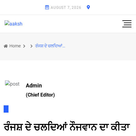
AUGUST 7, 2026
Home
ਰੰਜਸ਼ ਦੇ ਚਲਦਿਆਂ ਨੌਜਵਾਨ ਦਾ ਕੀਤਾ ਕਤਲ
Admin
(Chief Editor)
ਰੰਜਸ਼ ਦੇ ਚਲਦਿਆਂ ਨੌਜਵਾਨ ਦਾ ਕੀਤਾ