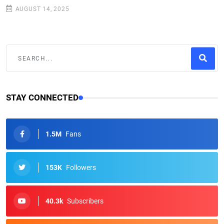
AUGUST 14, 2025
STAY CONNECTED
1.5M
Fans
153K
Followers
40.3k
Subscribers