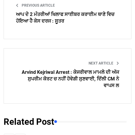
PREVIOUS ARTICLE
ਆਪ ਦੇ 2 ਮੰਤਰੀਆਂ ਖਿਲਾਫ ਸਾਈਬਰ ਕਰਾਈਮ ਥਾਣੇ ਵਿਚ
ਹੋਇਆ ਹੈ ਕੇਸ ਦਰਜ : ਸੂਤਰ
NEXT ARTICLE
Arvind Kejriwal Arrest : ਕੇਜਰੀਵਾਲ ਮਾਮਲੇ ਦੀ ਅੱਜ
ਸੁਪਰੀਮ ਕੋਰਟ ਚ ਨਹੀਂ ਹੋਵੇਗੀ ਸੁਣਵਾਈ, ਦਿੱਲੀ CM ਨੇ
ਵਾਪਸ ਲ
Related Post