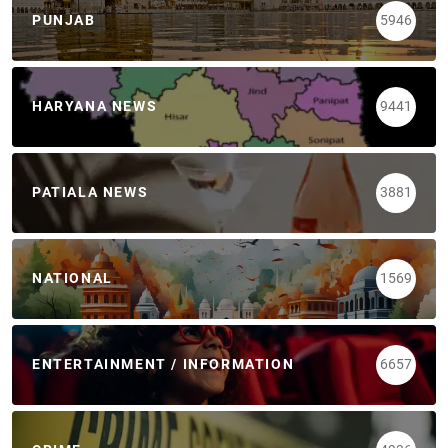
PUNJAB
5946
HARYANA NEWS
9441
PATIALA NEWS
3881
NATIONAL
1569
ENTERTAINMENT / INFORMATION
6657