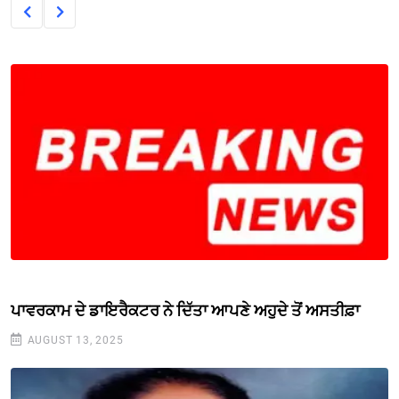
ਪਾਵਰਕਾਮ ਦੇ ਡਾਇਰੈਕਟਰ ਨੇ ਦਿੱਤਾ ਆਪਣੇ ਅਹੁਦੇ ਤੋਂ ਅਸਤੀਫ਼ਾ
AUGUST 13, 2025