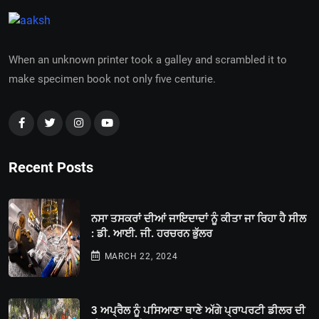
When an unknown printer took a galley and scrambled it to
make specimen book not only five centurie.
Recent Posts
ਨਸਾ ਤਸਕਰਾਂ ਦੀਆਂ ਜਾਇਦਾਦਾਂ ਨੂੰ ਕੀਤਾ ਜਾ ਰਿਹਾ ਹੈ ਸੀਲ
: ਡੀ. ਆਈ. ਜੀ. ਹਰਚਰਨ ਭੁੱਲਰ
MARCH 22, 2024
3 ਅਪ੍ਰੈਲ ਨੂੰ ਪਸਿਆਣਾ ਥਾਣੇ ਅੱਗੇ ਪ੍ਰਾਪਰਟੀ ਡੀਲਰ ਦੀ