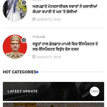
ਅਣਪਛਾਤੇ ਮੋਟਰਸਾਈਕਲ ਸਵਾਰਾਂ ਨੇ ਚਲਾਈਆਂ
ਕੱਪੜਾ ਵਪਾਰੀ ਦੇ ਘਰ 'ਤੇ ਗੋਲੀਆਂ
AUGUST 8, 2026
PUNJAB
ਸਬੂਤਾਂ ਨਾਲ ਛੇੜਛਾੜ ਮਾਮਲੇ ਵਿਚ ਇੰਸਪੈਕਟਰ ਤੇ
ਸਬ-ਇੰਸਪੈਕਟਰ ਵਿਰੁੱਧ ਕੇਸ ਦਰਜ
AUGUST 8, 2026
HOT CATEGORIES
LATEST UPDATE
1403