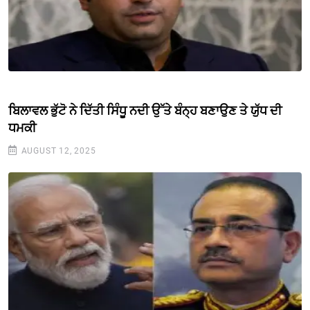
ਬਿਲਾਵਲ ਭੁੱਟੋ ਨੇ ਦਿੱਤੀ ਸਿੰਧੂ ਨਦੀ ਉੱਤੇ ਬੰਨ੍ਹ ਬਣਾਉਣ ਤੇ ਯੁੱਧ ਦੀ
ਧਮਕੀ
AUGUST 12, 2025