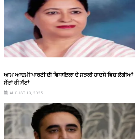
ਆਮ ਆਦਮੀ ਪਾਰਟੀ ਦੀ ਵਿਧਾਇਕਾ ਦੇ ਸੜਕੀ ਹਾਦਸੇ ਵਿਚ ਲੱਗੀਆਂ
ਸੱਟਾਂ ਹੀ ਸੱਟਾਂ
AUGUST 13, 2025