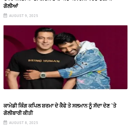
ਗੋਲੀਆਂ
AUGUST 9, 2025
ਕਾਮੇਡੀ ਕਿੰਗ ਕਪਿਲ ਸ਼ਰਮਾ ਦੇ ਕੈਫੇ ਤੇ ਸਲਮਾਨ ਨੂੰ ਸੱਦਾ ਦੇਣ `ਤੇ
ਗੋਲੀਬਾਰੀ ਕੀਤੀ
AUGUST 8, 2025