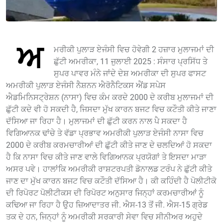
ਅ
ਮਰੀਕੀ ਪੁਲਾੜ ਏਜੰਸੀ ਵਿਚ ਹੋਵੇਗੀ 2 ਹਜ਼ਾਰ ਮੁਲਾਜਮਾਂ ਦੀ
ਛੁੱਟੀ ਅਮਰੀਕਾ, 11 ਜੁਲਾਈ 2025 : ਸੰਸਾਰ ਪ੍ਰਸਿੱਧ ਤੇ
ਸੁਪਰ ਪਾਵਰ ਮੰਨੇ ਜਾਂਦੇ ਦੇਸ਼ ਅਮਰੀਕਾ ਦੀ ਸੁਪਰ ਫਾਸਟ
ਅਮਰੀਕੀ ਪੁਲਾੜ ਏਜੰਸੀ ਨੈਸ਼ਨਨ ਐਰੋਨੈਟਿਕਸ ਐਂਡ ਸਪੇਸ
ਐਡਮਿਨਿਸਟ੍ਰੇਸ਼ਨ (ਨਾਸਾ) ਵਿਚ ਕੰਮ ਕਰਦੇ 2000 ਦੇ ਕਰੀਬ ਮੁਲਾਜਮਾਂ ਦੀ
ਛੁੱਟੀ ਕਦੇ ਵੀ ਹੋ ਸਕਦੀ ਹੈ, ਜਿਸਦਾ ਮੁੱਖ ਕਾਰਨ ਬਜਟ ਵਿਚ ਕਟੌਤੀ ਕੀਤੇ ਜਾਣਾ
ਦੱਸਿਆ ਜਾ ਰਿਹਾ ਹੈ। ਮੁਲਾਜਮਾਂ ਦੀ ਛੁੱਟੀ ਕਰਨ ਨਾਲ ਪੈ ਸਕਦਾ ਹੈ
ਵਿਗਿਆਨਕ ਢਾਂਚੇ ਤੇ ਵੱਡਾ ਪ੍ਰਭਾਵ ਅਮਰੀਕੀ ਪੁਲਾੜ ਏਜੰਸੀ ਨਾਸਾ ਵਿਚ
2000 ਦੇ ਕਰੀਬ ਕਰਮਚਾਰੀਆਂ ਦੀ ਛੁੱਟੀ ਕੀਤੇ ਜਾਣ ਦੇ ਚਲਦਿਆਂ ਹੋ ਸਕਦਾ
ਹੈ ਕਿ ਨਾਸਾ ਵਿਚ ਕੀਤੇ ਜਾਣ ਵਾਲੇ ਵਿਗਿਆਨਕ ਪ੍ਰਯੋਗਾਂ ਤੇ ਇਸਦਾ ਮਾੜਾ
ਅਸਰ ਪਵੇ। ਹਾਲਾਂਕਿ ਅਮਰੀਕੀ ਰਾਸ਼ਟਰਪਤੀ ਡੋਨਾਲਡ ਟਰੰਪ ਨੇ ਛੁੱਟੀ ਕੀਤੇ
ਜਾਣ ਦਾ ਮੁੱਖ ਕਾਰਨ ਬਜਟ ਵਿਚ ਕਟੌਤੀ ਦੱਸਿਆ ਹੈ। ਕੀ ਕਹਿੰਦੀ ਹੈ ਪੋਲੀਟੀਕੋ
ਦੀ ਰਿਪੋਰਟ ਪੋਲੀਟੀਕਸ ਦੀ ਰਿਪੋਰਟ ਅਨੁਸਾਰ ਜਿਨ੍ਹਾਂ ਕਰਮਚਾਰੀਆਂ ਨੂੰ
ਕਢਿਆ ਜਾ ਰਿਹਾ ਹੈ ਉਹ ਜ਼ਿਆਦਾਤਰ ਜੀ. ਐਸ-13 ਤੋਂ ਜੀ. ਐਸ-15 ਗ੍ਰੇਡ
ਤਕ ਦੇ ਹਨ, ਜਿਨ੍ਹਾਂ ਨੂੰ ਅਮਰੀਕੀ ਸਰਕਾਰੀ ਸੇਵਾ ਵਿਚ ਸੀਨੀਅਰ ਅਹੁਦੇ