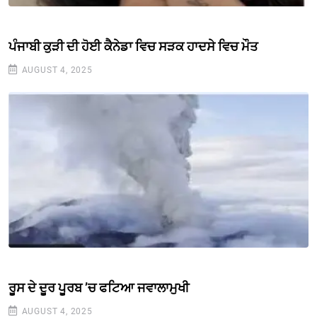
ਪੰਜਾਬੀ ਕੁੜੀ ਦੀ ਹੋਈ ਕੈਨੇਡਾ ਵਿਚ ਸੜਕ ਹਾਦਸੇ ਵਿਚ ਮੌਤ
AUGUST 4, 2025
ਰੂਸ ਦੇ ਦੂਰ ਪੂਰਬ ’ਚ ਫਟਿਆ ਜਵਾਲਾਮੁਖੀ
AUGUST 4, 2025