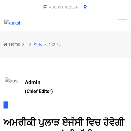
AUGUST 9, 2026
Home
ਅਮਰੀਕੀ ਪੁਲਾੜ ਏਜੰਸੀ ਵਿਚ ਹੋਵੇਗੀ 2 ਹਜ਼ਾਰ ਮੁਲਾਜਮਾਂ ਦੀ ਛੁੱਟੀ
Admin
(Chief Editor)
ਅਮਰੀਕੀ ਪੁਲਾੜ ਏਜੰਸੀ ਵਿਚ ਹੋਵੇਗੀ