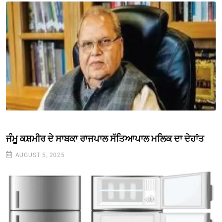
ਜੰਮੂ ਕਸ਼ਮੀਰ ਦੇ ਸਾਬਕਾ ਰਾਜਪਾਲ ਸੱਤਿਆਪਾਲ ਮਲਿਕ ਦਾ ਦੇਹਾਂਤ
AUGUST 5, 2025