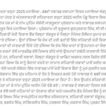
ਹਿਕਾਰਤਾ ਵਰ੍ਹਾ 2025 ਮਨਾਇਆ - 44ਵਾਂ ਨਬਾਰਡ ਸਥਾਪਨਾ ਦਿਵਸ ਮਨਾਇਆ ਸੰਗਰ
ਿਲ੍ਹਾ ਪੱਧਰ ਤੇ ਅੰਤਰਰਾਸ਼ਟਰੀ ਸਹਿਕਾਰਤਾ ਵਰ੍ਹਾ 2025 ਅਧੀਨ ਪੇਂਡੂ ਵਿਕਾਸ ਵਿਚ
ਕ ਪੇੜ ਮਾਂ ਕੇ ਨਾਂਮ ਮੁਹਿੰਮ ਸੰਬੰਧੀ ਜਾਗਰੂਕਤਾ ਪ੍ਰੋਗਰਾਮ ਅਤੇ ਨਾਬਾਰਡ ਸਥਾਪਨ
ਸੰਗਰੂਰ ਵਿਖੇ ਮਨਾਇਆ ਗਿਆ। ਪ੍ਰੋਗਰਾਮ ਦੀ ਸ਼ੁਰੂਆਤ ਗੁਰਪ੍ਰਕਾਸ਼ ਸਿੰਘ, ਸੀ.
ਕਾਰੀ ਖੇਤੀ ਵਿਕਾਸ ਬੈਂਕ ਜਿਲ੍ਹਾ ਸੰਗਰੂਰ ਦੇ ਜਿਲ੍ਹਾ ਮੈਨੇਜਰ ਸ਼ੈਲੇਂਦਰ ਕੁਮਾਰ ਗ
ਾਰੇ ਦੱਸਿਆ। ਉਨਾਂ ਦੱਸਿਆ ਕਿ ਦੇਸ਼ ਦੀ ਹਰੀ ਕ੍ਰਾਂਤੀ ਵਿੱਚ ਸਹਿਕਾਰੀ ਖੇਤੀ ਵਿਕਾਸ
ਖਾਦਾਂ ਦੀ ਜਾਣਕਾਰੀ ਦਿੰਦੇ ਹੋਏ ਦੱਸਿਆ ਕਿ ਦੇਸ਼ ਵਿੱਚ ਖਾਦਾਂ ਦੇ ਉਤਪਾਦਨ ਦਾ ਚੌਥਾ
ਮਾਂ ਵੱਲੋਂ ਮਾਰਕਫੈਡ ਵੱਲੋਂ ਤਿਆਰ ਕੀਤੇ ਜਾਂਦੇ ਉਤਪਾਦਾਂ ਸਬੰਧੀ ਜਾਣਕਾਰੀ ਦਿੰਦ
ਦੇ ਹਨ, ਸਹਿਕਾਰੀ ਸਭਾਵਾਂ, ਜਿਲ੍ਹਾ ਸੰਗਰੂਰ ਦੇ ਆਡਿਟ ਅਫਸਰ ਨਵਲ ਕਿਸ਼ੋਰ ਵੱਲੋ
ਹਾ ਗਿਆ ਕਿ ਸਾਨੂੰ ਰੌਜਾਨਾਂ ਵਰਤੋਂ ਦਾ ਸਾਮਾਨ ਸਹਿਕਾਰੀ ਸਭਾਵਾਂ ਪਾਸੋਂ ਖਰੀਦ 
ਲੋਂ ਆਪਣੇ ਸੰਬੋਧਨ ਵਿੱਚ ਨਾਬਾਰਡ ਪਾਸੋਂ ਖੇਤੀ ਵਿਕਾਸ ਬੈਂਕਾਂ ਨੂੰ ਮੁੜ ਸੁਰਜੀਤ ਕ
ਰੋਗਰਾਮ ਵਿੱਚ ਮੁੱਖ ਮਹਿਮਾਨ ਦੇ ਤੌਰ ਤੇ ਸ਼ਿਰਕਤ ਕਰਦੇ ਹੋਏ ਨਾਬਾਰਡ ਦੇ 44ਵੇਂ ਸ
ੱਧਰ ਤੇ ਸਹਿਕਾਰਤਾ ਵਰ੍ਹਾ 2025 ਮਨਾਇਆ ਜਾ ਰਿਹਾ ਹੈ। ਇਸ ਉਪਰੰਤ ਸਹਿਕਾਰੀ 
 ਪੇੜਾ ਮਾਂ ਕੇ ਨਾਂਮ ਮੁਹਿੰਮ ਅਧੀਨ ਪੌਦੇ ਵੰਡੇ ਗਏ। ਨਾਬਾਰਡ ਦੇ ਸਥਾਪਨਾ ਦਿਵਸ ਸਬ
ਲੋਂ ਆਏ ਮਹਿਮਾਨਾਂ ਦਾ ਧੰਨਵਾਦ ਕੀਤਾ ਅਤੇ ਪਰਮਵੀਰ ਕੌਰ ਮੈਨੇਜਰ ਬੈਂਕ ਨੂੰ ਵ
ਮੌਕੇ ਲਿਖਮ ਸਿੰਘ ਰਾਜਪ੍ਰੋਹਿਤ ਸਹਾਇਕ ਰਜਿਸਟਰਾਰ, ਸਹਿਕਾਰੀ ਸਭਾਵਾਂ ਸੰਗੂਰਰ
ਰ, ਭਗਵੰਤ ਸਿੰਘ, ਸਤਿੰਦਰਜੀਤ ਸਿੰਘ, ਹਰਭਜਨ ਸਿੰਘ, ਜਗਰਾਜ ਸਿੰਘ, ਪ੍ਰਗਟ ਸਿੰਘ