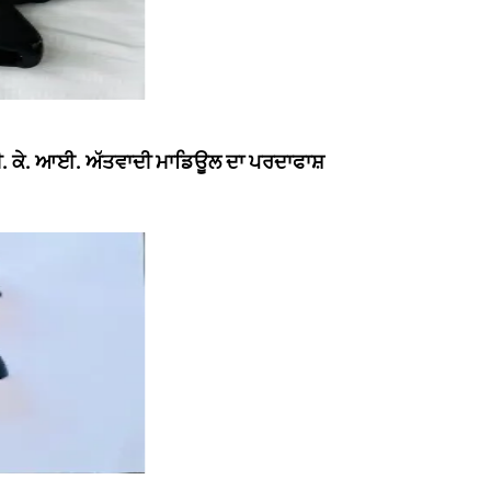
 ਬੀ. ਕੇ. ਆਈ. ਅੱਤਵਾਦੀ ਮਾਡਿਊਲ ਦਾ ਪਰਦਾਫਾਸ਼