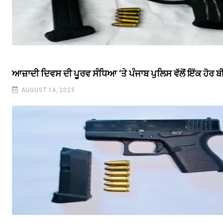
ਆਜ਼ਾਦੀ ਦਿਵਸ ਦੀ ਪੂਰਵ ਸੰਧਿਆ ‘ਤੇ ਪੰਜਾਬ ਪੁਲਿਸ ਵੱਲੋਂ ਇੱਕ ਹੋਰ
AUGUST 14, 2025