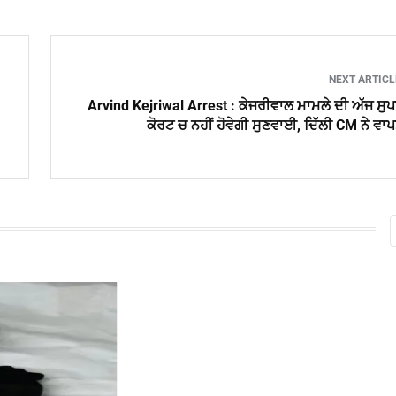
NEXT ARTIC
Arvind Kejriwal Arrest : ਕੇਜਰੀਵਾਲ ਮਾਮਲੇ ਦੀ ਅੱਜ ਸੁ
ਕੋਰਟ ਚ ਨਹੀਂ ਹੋਵੇਗੀ ਸੁਣਵਾਈ, ਦਿੱਲੀ CM ਨੇ ਵਾ