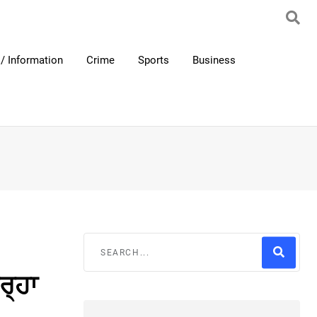
/ Information
Crime
Sports
Business
ਰ੍ਹਾ