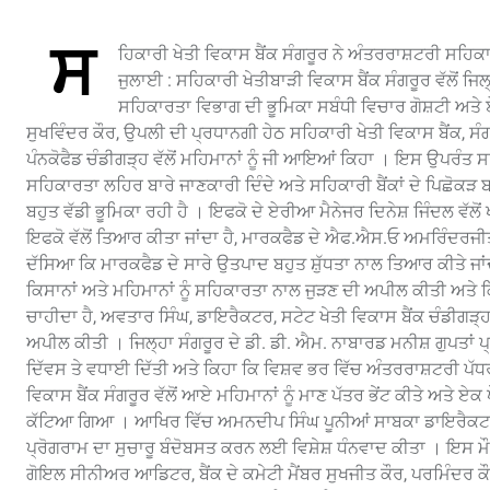
ਸ
ਹਿਕਾਰੀ ਖੇਤੀ ਵਿਕਾਸ ਬੈਂਕ ਸੰਗਰੂਰ ਨੇ ਅੰਤਰਰਾਸ਼ਟਰੀ ਸ
ਜੁਲਾਈ : ਸਹਿਕਾਰੀ ਖੇਤੀਬਾੜੀ ਵਿਕਾਸ ਬੈਂਕ ਸੰਗਰੂਰ ਵੱਲੋਂ ਜ
ਸਹਿਕਾਰਤਾ ਵਿਭਾਗ ਦੀ ਭੂਮਿਕਾ ਸਬੰਧੀ ਵਿਚਾਰ ਗੋਸ਼ਟੀ ਅਤੇ ਏ
ਸੁਖਵਿੰਦਰ ਕੌਰ, ਉਪਲੀ ਦੀ ਪ੍ਰਧਾਨਗੀ ਹੇਠ ਸਹਿਕਾਰੀ ਖੇਤੀ ਵਿਕਾਸ ਬੈਂਕ, 
ਪੰਨਕੋਫੈਡ ਚੰਡੀਗੜ੍ਹ ਵੱਲੋਂ ਮਹਿਮਾਨਾਂ ਨੂੰ ਜੀ ਆਇਆਂ ਕਿਹਾ । ਇਸ ਉਪਰੰਤ ਸਹਿ
ਸਹਿਕਾਰਤਾ ਲਹਿਰ ਬਾਰੇ ਜਾਣਕਾਰੀ ਦਿੰਦੇ ਅਤੇ ਸਹਿਕਾਰੀ ਬੈਂਕਾਂ ਦੇ ਪਿਛੋਕੜ ਬ
ਬਹੁਤ ਵੱਡੀ ਭੂਮਿਕਾ ਰਹੀ ਹੈ । ਇਫਕੋ ਦੇ ਏਰੀਆ ਮੈਨੇਜਰ ਦਿਨੇਸ਼ ਜਿੰਦਲ ਵੱਲੋਂ 
ਇਫਕੋ ਵੱਲੋਂ ਤਿਆਰ ਕੀਤਾ ਜਾਂਦਾ ਹੈ, ਮਾਰਕਫੈਡ ਦੇ ਐਫ.ਐਸ.ਓ ਅਮਰਿੰਦਰਜੀਤ ਵਰ
ਦੱਸਿਆ ਕਿ ਮਾਰਕਫੈਡ ਦੇ ਸਾਰੇ ਉਤਪਾਦ ਬਹੁਤ ਸ਼ੁੱਧਤਾ ਨਾਲ ਤਿਆਰ ਕੀਤੇ ਜਾਂ
ਕਿਸਾਨਾਂ ਅਤੇ ਮਹਿਮਾਨਾਂ ਨੂੰ ਸਹਿਕਾਰਤਾ ਨਾਲ ਜੁੜਣ ਦੀ ਅਪੀਲ ਕੀਤੀ ਅਤੇ ਕਿ
ਚਾਹੀਦਾ ਹੈ, ਅਵਤਾਰ ਸਿੰਘ, ਡਾਇਰੈਕਟਰ, ਸਟੇਟ ਖੇਤੀ ਵਿਕਾਸ ਬੈਂਕ ਚੰਡੀਗੜ੍ਹ ਵੱ
ਅਪੀਲ ਕੀਤੀ । ਜਿਲ੍ਹਾ ਸੰਗਰੂਰ ਦੇ ਡੀ. ਡੀ. ਐਮ. ਨਾਬਾਰਡ ਮਨੀਸ਼ ਗੁਪਤਾਂ ਪ੍
ਦਿੱਵਸ ਤੇ ਵਧਾਈ ਦਿੱਤੀ ਅਤੇ ਕਿਹਾ ਕਿ ਵਿਸ਼ਵ ਭਰ ਵਿੱਚ ਅੰਤਰਰਾਸ਼ਟਰੀ ਪ
ਵਿਕਾਸ ਬੈਂਕ ਸੰਗਰੂਰ ਵੱਲੋਂ ਆਏ ਮਹਿਮਾਨਾਂ ਨੂੰ ਮਾਣ ਪੱਤਰ ਭੇਂਟ ਕੀਤੇ ਅਤੇ ਏਕ
ਕੱਟਿਆ ਗਿਆ । ਆਖਿਰ ਵਿੱਚ ਅਮਨਦੀਪ ਸਿੰਘ ਪੂਨੀਆਂ ਸਾਬਕਾ ਡਾਇਰੈਕਟਰ ਵੱ
ਪ੍ਰੋਗਰਾਮ ਦਾ ਸੁਚਾਰੂ ਬੰਦੋਬਸਤ ਕਰਨ ਲਈ ਵਿਸ਼ੇਸ਼ ਧੰਨਵਾਦ ਕੀਤਾ । ਇਸ 
ਗੋਇਲ ਸੀਨੀਅਰ ਆਡਿਟਰ, ਬੈਂਕ ਦੇ ਕਮੇਟੀ ਮੈਂਬਰ ਸੁਖਜੀਤ ਕੌਰ, ਪਰਮਿੰਦਰ ਕੌ