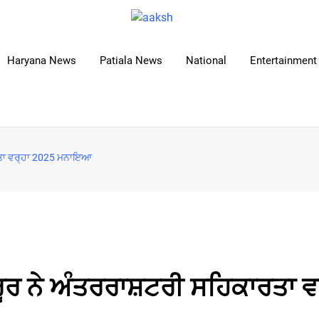
Haryana News
Patiala News
National
Entertainment 
ਾਰਤਾ ਵਰ੍ਹਾ 2025 ਮਨਾਇਆ
ਰੂਰ ਨੇ ਅੰਤਰਰਾਸ਼ਟਰੀ ਸਹਿਕਾਰਤਾ ਵ