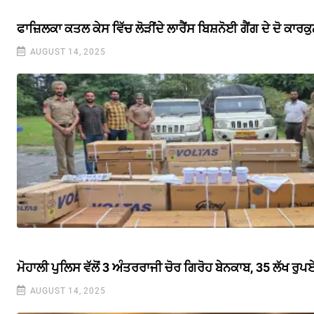
ਫਾਜ਼ਿਲਕਾ ਕਤਲ ਕੇਸ ਵਿੱਚ ਲੋੜੀਂਦੇ ਲਾਰੈਂਸ ਬਿਸ਼ਨੋਈ ਗੈਂਗ ਦੇ ਦੋ ਕਾ
AUGUST 14, 2025
ਮੋਹਾਲੀ ਪੁਲਿਸ ਵੱਲੋਂ 3 ਅੰਤਰਰਾਜੀ ਚੋਰ ਗਿਰੋਹ ਬੇਨਕਾਬ, 35 ਲੱਖ ਰ
AUGUST 14, 2025