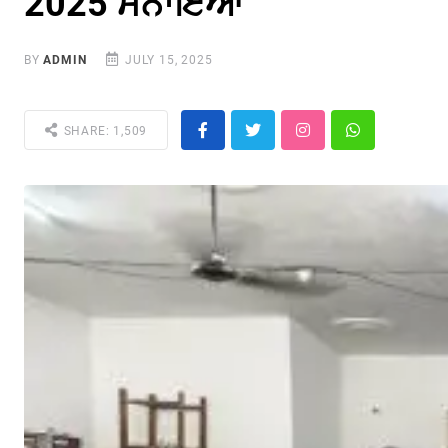
2025 ਮਨਾਇਆ
BY
ADMIN
JULY 15, 2025
SHARE: 1,509