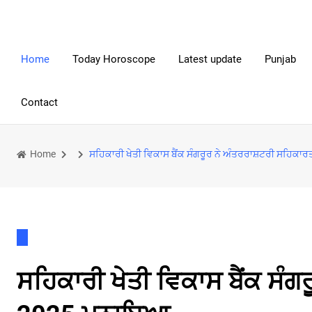
Home
Today Horoscope
Latest update
Punjab
Contact
Home
ਸਹਿਕਾਰੀ ਖੇਤੀ ਵਿਕਾਸ ਬੈਂਕ ਸੰਗਰੂਰ ਨੇ ਅੰਤਰਰਾਸ਼ਟਰੀ ਸਹਿਕ
ਸਹਿਕਾਰੀ ਖੇਤੀ ਵਿਕਾਸ ਬੈਂਕ ਸੰਗ