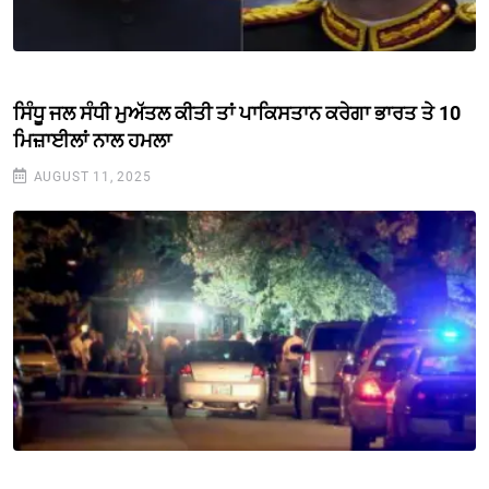
ਸਿੰਧੂ ਜਲ ਸੰਧੀ ਮੁਅੱਤਲ ਕੀਤੀ ਤਾਂ ਪਾਕਿਸਤਾਨ ਕਰੇਗਾ ਭਾਰਤ ਤੇ 10
ਮਿਜ਼ਾਈਲਾਂ ਨਾਲ ਹਮਲਾ
AUGUST 11, 2025