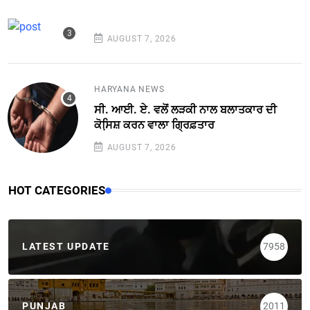
AUGUST 7, 2026
HARYANA NEWS
ਸੀ. ਆਈ. ਏ. ਵਲੋਂ ਲੜਕੀ ਨਾਲ ਬਲਾਤਕਾਰ ਦੀ
ਕੋਸਿ਼ਸ਼ ਕਰਨ ਵਾਲਾ ਗ੍ਰਿਫ਼ਤਾਰ
AUGUST 7, 2026
HOT CATEGORIES
LATEST UPDATE
7958
PUNJAB
2011