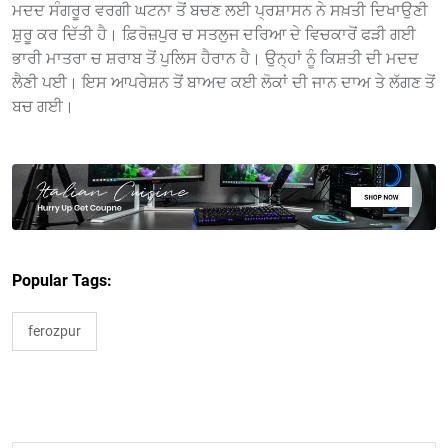
ਮਦਦ ਸੰਗਰੂਰ ਵਰਗੀ ਘਟਨਾ ਤੋਂ ਬਚਣ ਲਈ ਪ੍ਰਸ਼ਾਸਨ ਨੇ ਸਖ਼ਤੀ ਦਿਖਾਉਣੀ
ਸ਼ੁਰੂ ਕਰ ਦਿੱਤੀ ਹੈ। ਫ਼ਿਰੋਜ਼ਪੁਰ ਚ ਸਤਲੁਜ ਦਰਿਆ ਦੇ ਵਿਚਕਾਰੋਂ ਫੜੀ ਗਈ
ਭਾਰੀ ਮਾਤਰਾ ਚ ਸ਼ਰਾਬ ਤੋਂ ਪੁਲਿਸ ਹੈਰਾਨ ਹੈ। ਉਨ੍ਹਾਂ ਨੂੰ ਕਿਸ਼ਤੀ ਦੀ ਮਦਦ
ਲੈਣੀ ਪਈ। ਇਸ ਆਪਰੇਸ਼ਨ ਤੋਂ ਬਾਅਦ ਕਈ ਲੋਕਾਂ ਦੀ ਜਾਨ ਦਾਅ ਤੇ ਲੱਗਣ ਤੋਂ
ਬਚ ਗਈ।
Popular Tags:
ferozpur