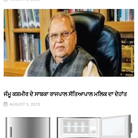
ਜੰਮੂ ਕਸ਼ਮੀਰ ਦੇ ਸਾਬਕਾ ਰਾਜਪਾਲ ਸੱਤਿਆਪਾਲ ਮਲਿਕ ਦਾ ਦੇਹਾਂਤ
AUGUST 5, 2025