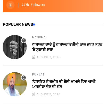
227k
Followers
POPULAR NEWS
NATIONAL
ਨਾਬਾਲਗ ਚਾਚੇ ਨੂੰ ਨਾਬਾਲਗ ਭਤੀਜੀ ਨਾਲ ਜਬਰ ਕਰਨ
'ਤੇ ਸੁਣਾਈ ਸਜ਼ਾ
AUGUST 7, 2026
PUNJAB
ਵਿਧਾਇਕ ਨੇ ਜ਼ਮੀਨ ਦੀ ਬੋਲੀ ਮਾਮਲੇ ਵਿਚ ਆਖੀ
ਅਸਤੀਫਾ ਦੇਣ ਦੀ ਗੱਲ
AUGUST 7, 2026