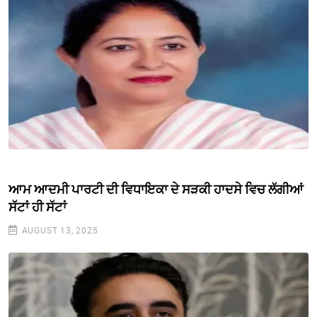
ਆਮ ਆਦਮੀ ਪਾਰਟੀ ਦੀ ਵਿਧਾਇਕਾ ਦੇ ਸੜਕੀ ਹਾਦਸੇ ਵਿਚ ਲੱਗੀਆਂ
ਸੱਟਾਂ ਹੀ ਸੱਟਾਂ
AUGUST 13, 2025