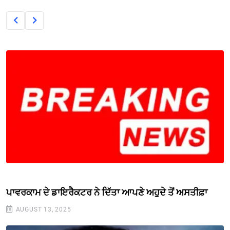
ਪਾਵਰਕਾਮ ਦੇ ਡਾਇਰੈਕਟਰ ਨੇ ਦਿੱਤਾ ਆਪਣੇ ਅਹੁਦੇ ਤੋਂ ਅਸਤੀਫ਼ਾ
AUGUST 13, 2025