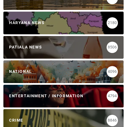
HARYANA NEWS
2180
PATIALA NEWS
8506
NATIONAL
4096
ENTERTAINMENT / INFORMATION
4794
CRIME
8846