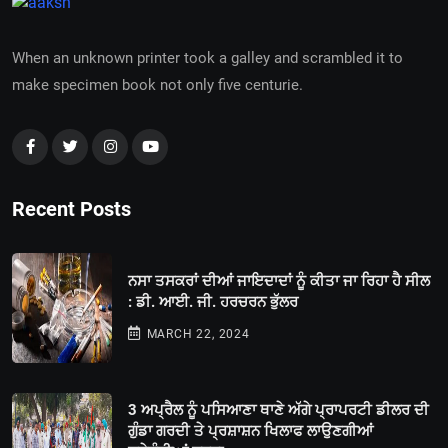
When an unknown printer took a galley and scrambled it to
make specimen book not only five centurie.
Recent Posts
ਨਸਾ ਤਸਕਰਾਂ ਦੀਆਂ ਜਾਇਦਾਦਾਂ ਨੂੰ ਕੀਤਾ ਜਾ ਰਿਹਾ ਹੈ ਸੀਲ
: ਡੀ. ਆਈ. ਜੀ. ਹਰਚਰਨ ਭੁੱਲਰ
MARCH 22, 2024
3 ਅਪ੍ਰੈਲ ਨੂੰ ਪਸਿਆਣਾ ਥਾਣੇ ਅੱਗੇ ਪ੍ਰਾਪਰਟੀ ਡੀਲਰ ਦੀ
ਗੁੰਡਾ ਗਰਦੀ ਤੇ ਪ੍ਰਸ਼ਾਸ਼ਨ ਖਿਲਾਫ ਲਾਉਣਗੀਆਂ