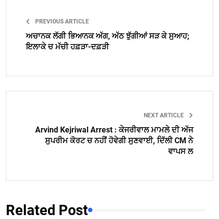
PREVIOUS ARTICLE
ਅਚਾਨਕ ਲੱਗੀ ਭਿਆਨਕ ਅੱਗ, ਅੱਠ ਝੁੱਗੀਆਂ ਸੜ ਕੇ ਸੁਆਹ;
ਇਲਾਕੇ ਚ ਮੱਚੀ ਹਫ਼ੜਾ-ਦਫ਼ੜੀ
NEXT ARTICLE
Arvind Kejriwal Arrest : ਕੇਜਰੀਵਾਲ ਮਾਮਲੇ ਦੀ ਅੱਜ
ਸੁਪਰੀਮ ਕੋਰਟ ਚ ਨਹੀਂ ਹੋਵੇਗੀ ਸੁਣਵਾਈ, ਦਿੱਲੀ CM ਨੇ
ਵਾਪਸ ਲ
Related Post