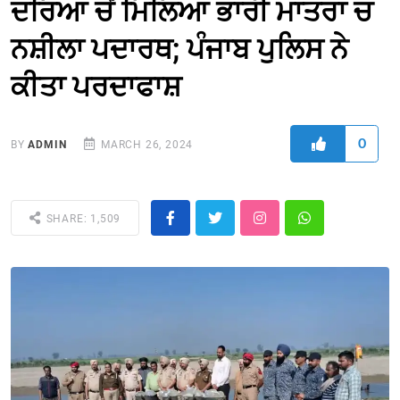
ਦਰਿਆ ਚੋਂ ਮਿਲਿਆ ਭਾਰੀ ਮਾਤਰਾ ਚ
ਨਸ਼ੀਲਾ ਪਦਾਰਥ; ਪੰਜਾਬ ਪੁਲਿਸ ਨੇ
ਕੀਤਾ ਪਰਦਾਫਾਸ਼
0
BY
ADMIN
MARCH 26, 2024
SHARE: 1,509