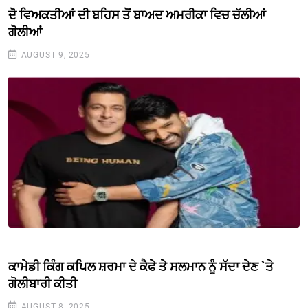
ਦੋ ਵਿਅਕਤੀਆਂ ਦੀ ਬਹਿਸ ਤੋਂ ਬਾਅਦ ਅਮਰੀਕਾ ਵਿਚ ਚੱਲੀਆਂ
ਗੋਲੀਆਂ
AUGUST 9, 2025
ਕਾਮੇਡੀ ਕਿੰਗ ਕਪਿਲ ਸ਼ਰਮਾ ਦੇ ਕੈਫੇ ਤੇ ਸਲਮਾਨ ਨੂੰ ਸੱਦਾ ਦੇਣ `ਤੇ
ਗੋਲੀਬਾਰੀ ਕੀਤੀ
AUGUST 8, 2025