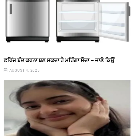
ਫਰਿੱਜ ਬੰਦ ਕਰਨਾ ਬਣ ਸਕਦਾ ਹੈ ਮਹਿੰਗਾ ਸੌਦਾ – ਜਾਣੋ ਕਿਉਂ
AUGUST 4, 2025