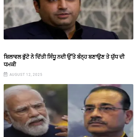
ਬਿਲਾਵਲ ਭੁੱਟੋ ਨੇ ਦਿੱਤੀ ਸਿੰਧੂ ਨਦੀ ਉੱਤੇ ਬੰਨ੍ਹ ਬਣਾਉਣ ਤੇ ਯੁੱਧ ਦੀ
ਧਮਕੀ
AUGUST 12, 2025