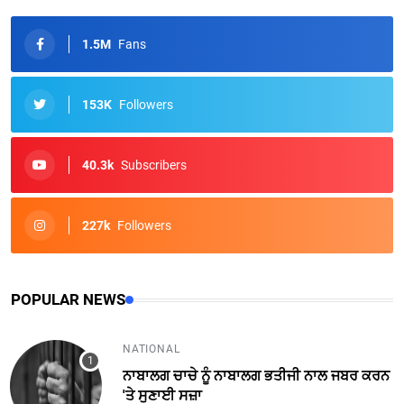
1.5M
Fans
153K
Followers
40.3k
Subscribers
227k
Followers
POPULAR NEWS
NATIONAL
ਨਾਬਾਲਗ ਚਾਚੇ ਨੂੰ ਨਾਬਾਲਗ ਭਤੀਜੀ ਨਾਲ ਜਬਰ ਕਰਨ
'ਤੇ ਸੁਣਾਈ ਸਜ਼ਾ