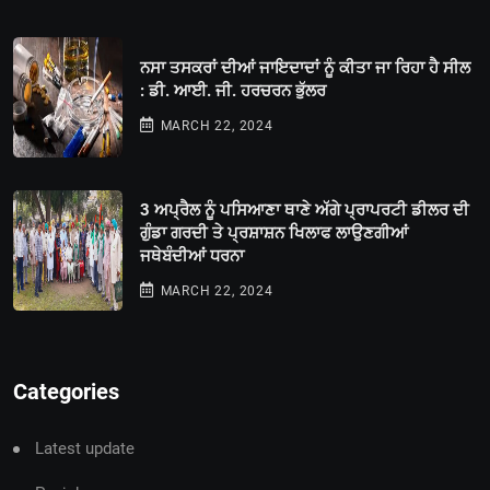
ਨਸਾ ਤਸਕਰਾਂ ਦੀਆਂ ਜਾਇਦਾਦਾਂ ਨੂੰ ਕੀਤਾ ਜਾ ਰਿਹਾ ਹੈ ਸੀਲ
: ਡੀ. ਆਈ. ਜੀ. ਹਰਚਰਨ ਭੁੱਲਰ
MARCH 22, 2024
3 ਅਪ੍ਰੈਲ ਨੂੰ ਪਸਿਆਣਾ ਥਾਣੇ ਅੱਗੇ ਪ੍ਰਾਪਰਟੀ ਡੀਲਰ ਦੀ
ਗੁੰਡਾ ਗਰਦੀ ਤੇ ਪ੍ਰਸ਼ਾਸ਼ਨ ਖਿਲਾਫ ਲਾਉਣਗੀਆਂ
ਜਥੇਬੰਦੀਆਂ ਧਰਨਾ
MARCH 22, 2024
Categories
Latest update