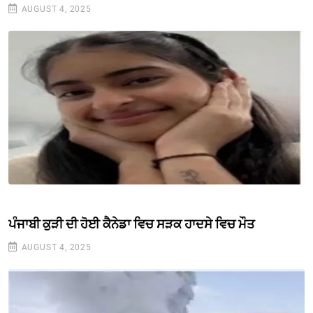
AUGUST 4, 2025
ਪੰਜਾਬੀ ਕੁੜੀ ਦੀ ਹੋਈ ਕੈਨੇਡਾ ਵਿਚ ਸੜਕ ਹਾਦਸੇ ਵਿਚ ਮੌਤ
AUGUST 4, 2025