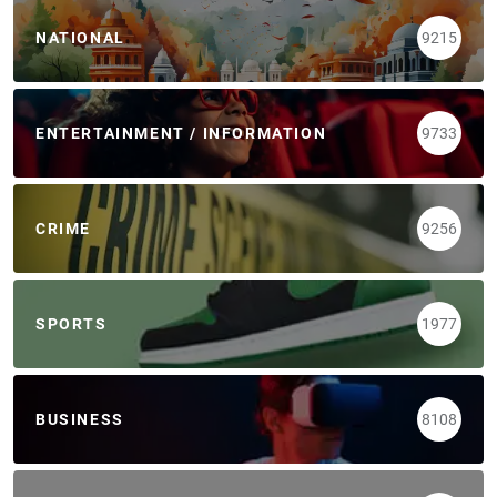
NATIONAL
9215
ENTERTAINMENT / INFORMATION
9733
CRIME
9256
SPORTS
1977
BUSINESS
8108