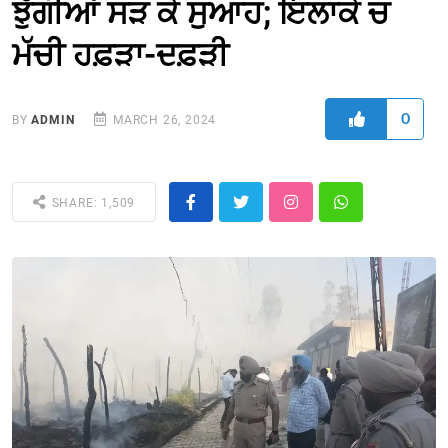
ਝੁੱਗੀਆਂ ਸੜ ਕੇ ਸੁਆਹ; ਇਲਾਕੇ ਚ
ਮੱਚੀ ਹਫ਼ੜਾ-ਦਫ਼ੜੀ
0
BY
ADMIN
MARCH 26, 2024
SHARE: 1,509