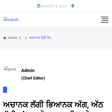
AUGUST 8, 2026
Home
ਅਚਾਨਕ ਲੱਗੀ ਭਿਆਨਕ ਅੱਗ, ਅੱਠ ਝੁੱਗੀਆਂ ਸੜ ਕੇ ਸੁਆਹ; ਇਲਾਕੇ ਚ ਮੱਚੀ ਹਫ਼ੜਾ-ਦਫ਼ੜੀ
Admin
(Chief Editor)
ਅਚਾਨਕ ਲੱਗੀ ਭਿਆਨਕ ਅੱਗ, ਅੱਠ