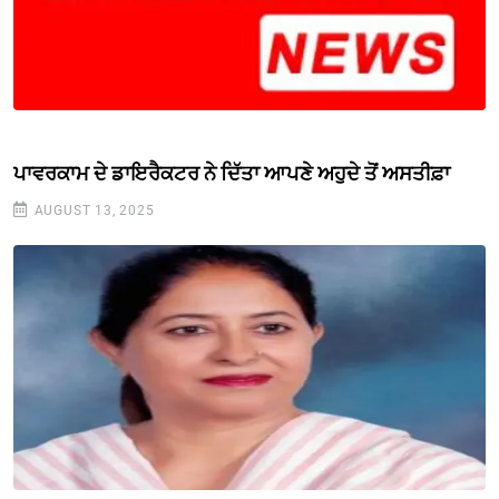
ਪਾਵਰਕਾਮ ਦੇ ਡਾਇਰੈਕਟਰ ਨੇ ਦਿੱਤਾ ਆਪਣੇ ਅਹੁਦੇ ਤੋਂ ਅਸਤੀਫ਼ਾ
AUGUST 13, 2025