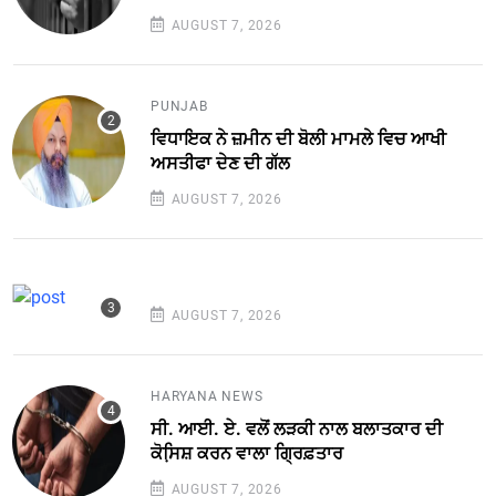
AUGUST 7, 2026
PUNJAB
ਵਿਧਾਇਕ ਨੇ ਜ਼ਮੀਨ ਦੀ ਬੋਲੀ ਮਾਮਲੇ ਵਿਚ ਆਖੀ
ਅਸਤੀਫਾ ਦੇਣ ਦੀ ਗੱਲ
AUGUST 7, 2026
AUGUST 7, 2026
HARYANA NEWS
ਸੀ. ਆਈ. ਏ. ਵਲੋਂ ਲੜਕੀ ਨਾਲ ਬਲਾਤਕਾਰ ਦੀ
ਕੋਸਿ਼ਸ਼ ਕਰਨ ਵਾਲਾ ਗ੍ਰਿਫ਼ਤਾਰ
AUGUST 7, 2026