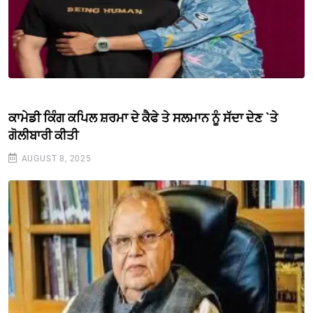
ਕਾਮੇਡੀ ਕਿੰਗ ਕਪਿਲ ਸ਼ਰਮਾ ਦੇ ਕੈਫੇ ਤੇ ਸਲਮਾਨ ਨੂੰ ਸੱਦਾ ਦੇਣ `ਤੇ
ਗੋਲੀਬਾਰੀ ਕੀਤੀ
AUGUST 8, 2025