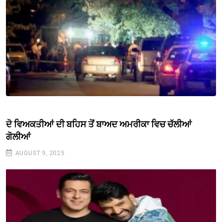
ਦੋ ਵਿਅਕਤੀਆਂ ਦੀ ਬਹਿਸ ਤੋਂ ਬਾਅਦ ਅਮਰੀਕਾ ਵਿਚ ਚੱਲੀਆਂ
ਗੋਲੀਆਂ
AUGUST 9, 2025