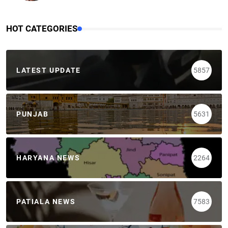
HOT CATEGORIES
LATEST UPDATE
5857
PUNJAB
5631
HARYANA NEWS
2264
PATIALA NEWS
7583