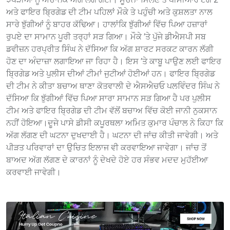
ਅਤੇ ਫਾਇਰ ਬ੍ਰਿਗੇਡ ਦੀ ਟੀਮ ਪਹਿਲਾਂ ਮੌਕੇ ਤੇ ਪਹੁੰਚੀ ਅਤੇ ਕੁਸ਼ਲਤਾ ਨਾਲ
ਸਾਰੇ ਝੁੱਗੀਆਂ ਨੂੰ ਬਾਹਰ ਕੱਢਿਆ। ਹਾਲਾਂਕਿ ਝੁੱਗੀਆਂ ਵਿੱਚ ਪਿਆ ਹਜ਼ਾਰਾਂ
ਰੁਪਏ ਦਾ ਸਾਮਾਨ ਪੂਰੀ ਤਰ੍ਹਾਂ ਸੜ ਗਿਆ। ਮੌਕੇ ’ਤੇ ਪੁੱਜੇ ਡੀਐਸਪੀ ਸਬ
ਡਵੀਜ਼ਨ ਹਰਪ੍ਰੀਤ ਸਿੰਘ ਨੇ ਦੱਸਿਆ ਕਿ ਅੱਗ ਸ਼ਾਰਟ ਸਰਕਟ ਕਾਰਨ ਲੱਗੀ
ਹੋਣ ਦਾ ਅੰਦਾਜ਼ਾ ਲਗਾਇਆ ਜਾ ਰਿਹਾ ਹੈ। ਇਸ ’ਤੇ ਕਾਬੂ ਪਾਉਣ ਲਈ ਫਾਇਰ
ਬ੍ਰਿਗੇਡ ਅਤੇ ਪੁਲੀਸ ਦੀਆਂ ਟੀਮਾਂ ਜੁਟੀਆਂ ਹੋਈਆਂ ਹਨ। ਫਾਇਰ ਬ੍ਰਿਗੇਡ
ਦੀ ਟੀਮ ਨੇ ਕੀਤਾ ਬਚਾਅ ਥਾਣਾ ਕੋਤਵਾਲੀ ਦੇ ਐਸਐਚਓ ਪਲਵਿੰਦਰ ਸਿੰਘ ਨੇ
ਦੱਸਿਆ ਕਿ ਝੁੱਗੀਆਂ ਵਿੱਚ ਪਿਆ ਸਾਰਾ ਸਾਮਾਨ ਸੜ ਗਿਆ ਹੈ ਪਰ ਪੁਲੀਸ
ਟੀਮ ਅਤੇ ਫਾਇਰ ਬ੍ਰਿਗੇਡ ਦੀ ਟੀਮ ਵੱਲੋਂ ਬਚਾਅ ਵਿੱਚ ਕੋਈ ਜਾਨੀ ਨੁਕਸਾਨ
ਨਹੀਂ ਹੋਇਆ।ਦੂਜੇ ਪਾਸੇ ਡੀਸੀ ਕਪੂਰਥਲਾ ਅਮਿਤ ਕੁਮਾਰ ਪੰਚਾਲ ਨੇ ਕਿਹਾ ਕਿ
ਅੱਗ ਲੱਗਣ ਦੀ ਘਟਨਾ ਦੁਖਦਾਈ ਹੈ। ਘਟਨਾ ਦੀ ਜਾਂਚ ਕੀਤੀ ਜਾਵੇਗੀ। ਅਤੇ
ਪੀੜਤ ਪਰਿਵਾਰਾਂ ਦਾ ਉਚਿਤ ਇਲਾਜ ਵੀ ਕਰਵਾਇਆ ਜਾਵੇਗਾ। ਜਾਂਚ ਤੋਂ
ਬਾਅਦ ਅੱਗ ਲੱਗਣ ਦੇ ਕਾਰਨਾਂ ਨੂੰ ਦੇਖਦੇ ਹੋਏ ਹਰ ਸੰਭਵ ਮਦਦ ਮੁਹੱਈਆ
ਕਰਵਾਈ ਜਾਵੇਗੀ।