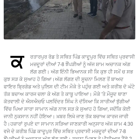
ਕ
ਰਤਾਰਪੁਰ ਰੋਡ ਤੇ ਸਥਿਤ ਪਿੰਡ ਕਾਦੂਪੁਰ ਵਿੱਚ ਸਥਿਤ ਪ੍ਰਵਾਸੀ
ਮਜ਼ਦੂਰਾਂ ਦੀਆਂ 7-8 ਝੌਂਪੜੀਆਂ ਨੂੰ ਅੱਜ ਸ਼ਾਮ ਅਚਾਨਕ ਅੱਗ
ਲੱਗ ਗਈ। ਅੱਗ ਇੰਨੀ ਭਿਆਨਕ ਸੀ ਕਿ ਕੁਝ ਹੀ ਸਮੇਂ ਚ ਸਭ
ਕੁਝ ਸੜ ਕੇ ਸੁਆਹ ਹੋ ਗਿਆ।ਅੱਗ ਲੱਗਣ ਦੀ ਸੂਚਨਾ ਮਿਲਣ ਤੋਂ ਬਾਅਦ
ਫਾਇਰ ਬ੍ਰਿਗੇਡ ਅਤੇ ਪੁਲਿਸ ਦੀ ਟੀਮ ਮੌਕੇ ਤੇ ਪਹੁੰਚ ਗਈ ਅਤੇ ਕਰੀਬ ਦੋ ਘੰਟੇ
ਤੱਕ ਬਚਾਅ ਕਾਰਜ ਚਲਾ ਕੇ ਅੱਗ ਤੇ ਕਾਬੂ ਪਾਇਆ। ਮੌਕੇ ’ਤੇ ਮੌਜੂਦ ਥਾਣਾ
ਕੋਤਵਾਲੀ ਦੇ ਐਸਐਚਓ ਪਲਵਿੰਦਰ ਸਿੰਘ ਨੇ ਦੱਸਿਆ ਕਿ ਸਾਰੀਆਂ ਝੁੱਗੀਆਂ
ਵਿੱਚ ਪਿਆ ਸਾਰਾ ਸਾਮਾਨ ਅੱਗ ਨਾਲ ਸੜ ਕੇ ਸੁਆਹ ਹੋ ਗਿਆ, ਜਦੋਂਕਿ ਕੋਈ
ਜਾਨੀ ਨੁਕਸਾਨ ਨਹੀਂ ਹੋਇਆ। ਖ਼ਬਰ ਲਿਖੇ ਜਾਣ ਤੱਕ ਬਚਾਅ ਕਾਰਜ ਜਾਰੀ
ਹੈ।ਹਜ਼ਾਰਾਂ ਰੁਪਏ ਦਾ ਸਾਮਾਨ ਸੜਿਆ ਜਾਣਕਾਰੀ ਅਨੁਸਾਰ ਅੱਜ ਸ਼ਾਮ 4:30
ਵਜੇ ਦੇ ਕਰੀਬ ਪਿੰਡ ਕਾਦੂਪੁਰ ਵਿੱਚ ਸਥਿਤ ਪ੍ਰਵਾਸੀ ਮਜ਼ਦੂਰਾਂ ਦੀਆਂ 7-8
ਝੌਂਪੜੀਆਂ ਨੂੰ ਅਚਾਨਕ ਅੱਗ ਲੱਗ ਗਈ। ਸੂਚਨਾ ਮਿਲਣ ਤੇ ਪੀਸੀਆਰ ਟੈਂਗੋ 2