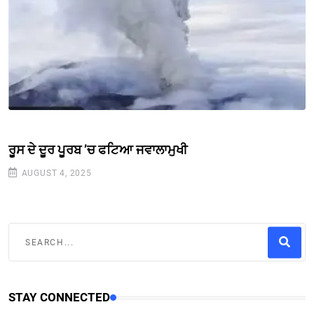
ਰੂਸ ਦੇ ਦੂਰ ਪੂਰਬ ’ਚ ਫਟਿਆ ਜਵਾਲਾਮੁਖੀ
AUGUST 4, 2025
STAY CONNECTED