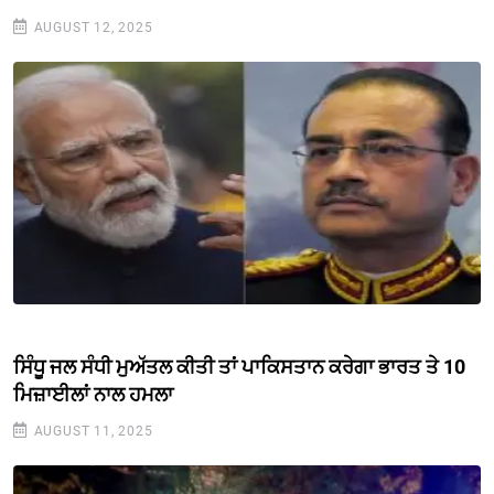
AUGUST 12, 2025
ਸਿੰਧੂ ਜਲ ਸੰਧੀ ਮੁਅੱਤਲ ਕੀਤੀ ਤਾਂ ਪਾਕਿਸਤਾਨ ਕਰੇਗਾ ਭਾਰਤ ਤੇ 10
ਮਿਜ਼ਾਈਲਾਂ ਨਾਲ ਹਮਲਾ
AUGUST 11, 2025