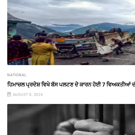
NATIONAL
ਹਿਮਾਚਲ ਪ੍ਰਦੇਸ਼ ਵਿਖੇ ਬੱਸ ਪਲਟਣ ਦੇ ਕਾਰਨ ਹੋਈ 7 ਵਿਅਕਤੀਆਂ ਦ
AUGUST 8, 2026