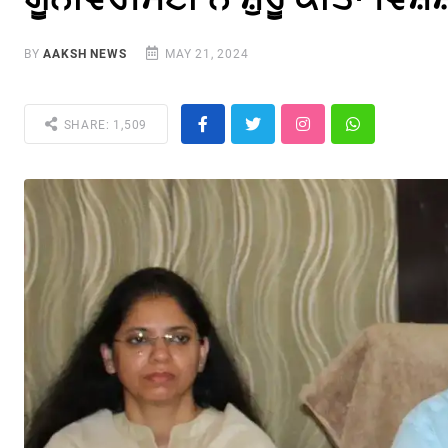
BY
AAKSH NEWS
MAY 21, 2024
SHARE: 1,509