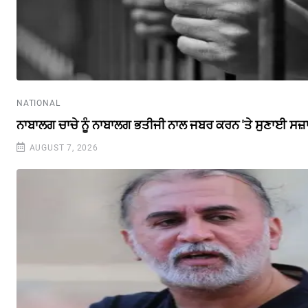
NATIONAL
ਨਾਬਾਲਗ ਚਾਚੇ ਨੂੰ ਨਾਬਾਲਗ ਭਤੀਜੀ ਨਾਲ ਜਬਰ ਕਰਨ 'ਤੇ ਸੁਣਾਈ ਸਜ਼
AUGUST 7, 2026