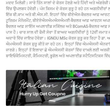
ਮਦਦ ਮਿਲੇਗੀ। ਸਾਰੇ ਤਿੰਨ ਸਾਲਾਂ ਦੇ ਕੋਰਸ ਹੋਣਗੇ ਅਤੇ ਹਿੰਦੀ ਅਤੇ ਅੰਗਰੇਜ
ਵਿੱਚ ਉਪਲਬਧ ਹੋਵੇਗੀ। ਪੰਜ ਕਿਸਮ ਦੇ ਕੋਰਸ ਸ਼ੁਰੂ ਹੋ ਰਹੇ ਹਨ ਅਗਨੀਵੀਰਾਂ ਲਈ 
ਇੱਕ ਬੀ.ਕਾਮ ਅਤੇ ਬੀ.ਐਸ.ਸੀ. ਇਹਨਾਂ ਵਿੱਚ ਬੀਏਐਸ-ਬੈਚਲਰ ਆਫ਼ 
ਟੂਰਿਜ਼ਮ ਮੈਨੇਜਮੈਂਟ, ਬੀਏਏਐਸਐਮਐਸਐਮਈ-ਬੈਚਲਰ ਆਫ਼ ਆਰਟਸ ਅਪਲਾ
ਬੈਚਲਰ ਆਫ਼ ਸਾਇੰਸ ਅਪਲਾਈਡ ਸਕਿੱਲਜ਼ ਅਤੇ BComAS-ਬੈਚਲਰ ਆਫ਼ ਸਾਇੰ
ਪਾਸ ਹੈ। ਚਾਰ ਸਾਲ ਦੀ ਫੌਜੀ ਸੇਵਾ ਤੋਂ ਬਾਅਦ ਅਗਨੀਵੀਰਾਂ ਨੂੰ 12ਵੀਂ ਜਮਾ
ਅਦਾਰੇ ਵਿੱਚ ਜਾਇਜ਼ ਹੋਵੇਗਾ। IGNOU MSc ਕੋਰਸ ਸ਼ੁਰੂ ਕਰ ਰਿਹਾ ਹੈ ਡਾ. ਅਮ
ਐਮਐਸਸੀ ਕੋਰਸ ਸ਼ੁਰੂ ਕੀਤੇ ਜਾ ਰਹੇ ਹਨ। ਇਨ੍ਹਾਂ ਵਿੱਚ ਐਮਐਸਸੀ ਐਨਵਾਇਰ
ਜਾਣਗੇ। ਇਨ੍ਹਾਂ ਤੋਂ ਇਲਾਵਾ ਛੇ ਐਮਐਸਸੀ ਕੋਰਸਾਂ ਵਿੱਚ ਦਾਖ਼ਲੇ ਲਈ ਅਰਜ
ਬਾਇਓਕੈਮਿਸਟਰੀ, ਕੈਮਿਸਟਰੀ, ਭੂਗੋਲ ਅਤੇ ਅਪਲਾਈਡ ਸਟੈਟਿਸਟਿਕਸ ਵਿੱ