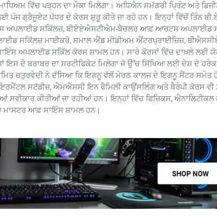
਼ੀ ਮਾਧਿਅਮ ਵਿੱਚ ਪੜ੍ਹਨ ਦਾ ਮੌਕਾ ਮਿਲੇਗਾ। ਅਧਿਐਨ ਸਮੱਗਰੀ ਪ੍ਰਿੰਟ ਅਤੇ ਡਿਜੀ
ਪੰਜ ਗ੍ਰੈਜੂਏਟ ਪੱਧਰ ਦੇ ਕੋਰਸ ਸ਼ੁਰੂ ਕੀਤੇ ਜਾ ਰਹੇ ਹਨ। ਇਨ੍ਹਾਂ ਵਿੱਚੋਂ ਤਿੰਨ ਬੀ
ਆਰਟਸ ਅਪਲਾਈਡ ਸਕਿੱਲਜ਼, ਬੀਏਏਐਸਟੀਐਮ-ਬੈਚਲਰ ਆਫ਼ ਆਰਟਸ ਅਪਲਾਈਡ ਸ
ਈਡ ਸਕਿੱਲਜ਼ ਮਾਈਕਰੋ, ਸਮਾਲ ਐਂਡ ਮੀਡੀਅਮ ਐਂਟਰਪ੍ਰਾਈਜ਼ਿਜ਼, ਬੀਐਸਸ
ਸ ਅਪਲਾਈਡ ਸਕਿੱਲ ਕੋਰਸ ਸ਼ਾਮਲ ਹਨ। ਸਾਰੇ ਕੋਰਸਾਂ ਵਿੱਚ ਦਾਖ਼ਲੇ ਲਈ ਯੋ
ਤ ਜਾਂ ਇਸ ਦੇ ਬਰਾਬਰ ਦਾ ਸਰਟੀਫਿਕੇਟ ਮਿਲੇਗਾ ਜੋ ਉੱਚ ਸਿੱਖਿਆ ਲਈ ਦੇਸ਼ ਦੇ ਹਰ
ਿਤ ਚਤੁਰਵੇਦੀ ਨੇ ਦੱਸਿਆ ਕਿ ਇਗਨੂ ਵੱਲੋਂ ਮੇਰਠ ਕਾਲਜ ਦੇ ਇਗਨੂ ਸੈਂਟਰ ਸਮੇਤ ਹੋ
ਮੈਂਟਲ ਸਟੱਡੀਜ਼, ਐਮਐਸਸੀ ਇਨ ਫੈਮਿਲੀ ਕਾਉਂਸਲਿੰਗ ਅਤੇ ਥੈਰੇਪੀ ਕੋਰਸ ਵੀ ਸ਼ੁ
਼ੀਆਂ ਸਵੀਕਾਰ ਕੀਤੀਆਂ ਜਾ ਰਹੀਆਂ ਹਨ। ਇਨ੍ਹਾਂ ਵਿੱਚ ਫਿਜ਼ਿਕਸ, ਐਨਾਲਿਟੀਕਲ 
ਚ ਮਾਸਟਰ ਆਫ਼ ਸਾਇੰਸ ਸ਼ਾਮਲ ਹਨ।