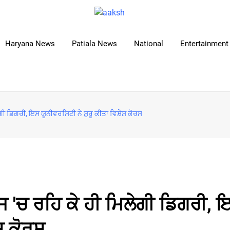
Haryana News
Patiala News
National
Entertainment 
ੀ ਡਿਗਰੀ, ਇਸ ਯੂਨੀਵਰਸਿਟੀ ਨੇ ਸ਼ੁਰੂ ਕੀਤਾ ਵਿਸ਼ੇਸ਼ ਕੋਰਸ
ਜ 'ਚ ਰਹਿ ਕੇ ਹੀ ਮਿਲੇਗੀ ਡਿਗਰੀ, 
ਸ਼ ਕੋਰਸ