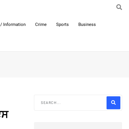
/ Information
Crime
Sports
Business
ਇਸ