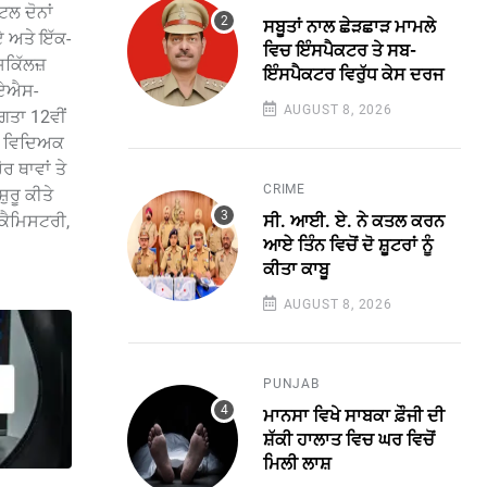
ਟਲ ਦੋਨਾਂ
ਸਬੂਤਾਂ ਨਾਲ ਛੇੜਛਾੜ ਮਾਮਲੇ
.ਏ ਅਤੇ ਇੱਕ-
ਵਿਚ ਇੰਸਪੈਕਟਰ ਤੇ ਸਬ-
ਕਿੱਲਜ਼
ਇੰਸਪੈਕਟਰ ਵਿਰੁੱਧ ਕੇਸ ਦਰਜ
ੀਏਐਸ-
AUGUST 8, 2026
ਗਤਾ 12ਵੀਂ
ੇਕ ਵਿਦਿਅਕ
ਰ ਥਾਵਾਂ ਤੇ
CRIME
ਰੂ ਕੀਤੇ
ਕੈਮਿਸਟਰੀ,
ਸੀ. ਆਈ. ਏ. ਨੇ ਕਤਲ ਕਰਨ
ਆਏ ਤਿੰਨ ਵਿਚੋਂ ਦੋ ਸ਼ੂਟਰਾਂ ਨੂੰ
ਕੀਤਾ ਕਾਬੂ
AUGUST 8, 2026
PUNJAB
ਮਾਨਸਾ ਵਿਖੇ ਸਾਬਕਾ ਫ਼ੌਜੀ ਦੀ
ਸ਼ੱਕੀ ਹਾਲਾਤ ਵਿਚ ਘਰ ਵਿਚੋਂ
ਮਿਲੀ ਲਾਸ਼