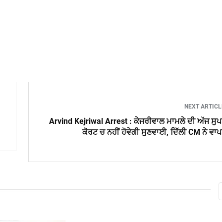
NEXT ARTIC
Arvind Kejriwal Arrest : ਕੇਜਰੀਵਾਲ ਮਾਮਲੇ ਦੀ ਅੱਜ ਸੁ
ਕੋਰਟ ਚ ਨਹੀਂ ਹੋਵੇਗੀ ਸੁਣਵਾਈ, ਦਿੱਲੀ CM ਨੇ ਵਾ