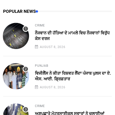
POPULAR NEWS
CRIME
ਨੌਜਵਾਨ ਦੀ ਹੱਤਿਆ ਦੇ ਮਾਮਲੇ ਵਿਚ ਨੌਜਵਾਨਾਂ ਵਿਰੁੱਧ
ਕੇਸ ਦਰਜ
AUGUST 8, 2026
PUNJAB
ਵਿਜੀਲੈਂਸ ਨੇ ਕੀਤਾ ਰਿਸ਼ਵਤ ਲੈਂਦਾ ਪੰਜਾਬ ਪੁਲਸ ਦਾ ਏ.
ਐਸ. ਆਈ. ਗ੍ਰਿਫ਼ਤਾਰ
AUGUST 8, 2026
CRIME
ਅਣਪਛਾਤੇ ਮੋਟਰਸਾਈਕਲ ਸਵਾਰਾਂ ਨੇ ਚਲਾਈਆਂ