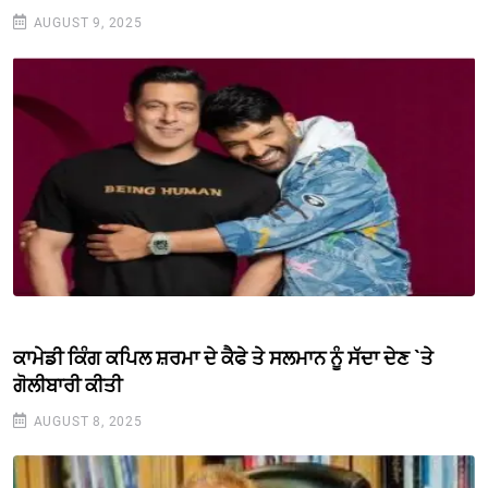
AUGUST 9, 2025
ਕਾਮੇਡੀ ਕਿੰਗ ਕਪਿਲ ਸ਼ਰਮਾ ਦੇ ਕੈਫੇ ਤੇ ਸਲਮਾਨ ਨੂੰ ਸੱਦਾ ਦੇਣ `ਤੇ
ਗੋਲੀਬਾਰੀ ਕੀਤੀ
AUGUST 8, 2025