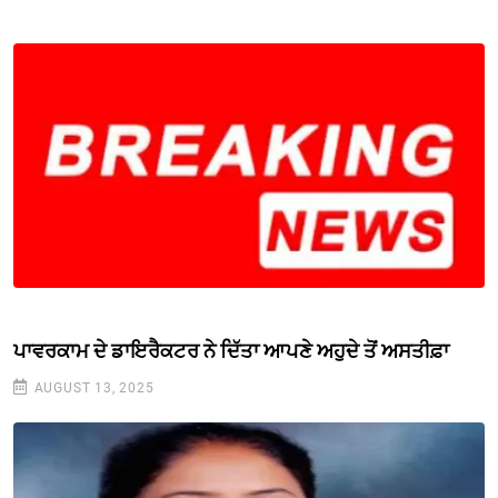
ਪਾਵਰਕਾਮ ਦੇ ਡਾਇਰੈਕਟਰ ਨੇ ਦਿੱਤਾ ਆਪਣੇ ਅਹੁਦੇ ਤੋਂ ਅਸਤੀਫ਼ਾ
AUGUST 13, 2025