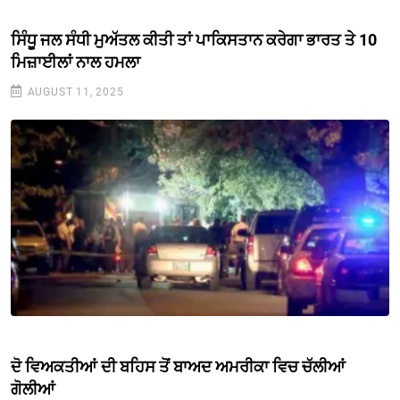
ਸਿੰਧੂ ਜਲ ਸੰਧੀ ਮੁਅੱਤਲ ਕੀਤੀ ਤਾਂ ਪਾਕਿਸਤਾਨ ਕਰੇਗਾ ਭਾਰਤ ਤੇ 10
ਮਿਜ਼ਾਈਲਾਂ ਨਾਲ ਹਮਲਾ
AUGUST 11, 2025
ਦੋ ਵਿਅਕਤੀਆਂ ਦੀ ਬਹਿਸ ਤੋਂ ਬਾਅਦ ਅਮਰੀਕਾ ਵਿਚ ਚੱਲੀਆਂ
ਗੋਲੀਆਂ