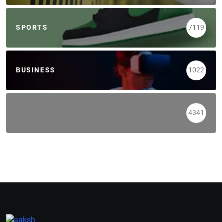
SPORTS
7119
BUSINESS
1022
4341