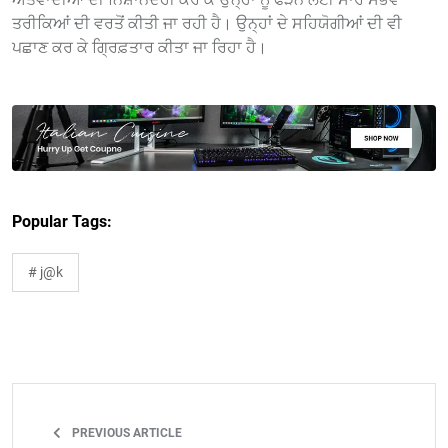
ਤਰੀਕਿਆਂ ਦੀ ਵਰਤੋਂ ਕੀਤੀ ਜਾ ਰਹੀ ਹੈ। ਉਨ੍ਹਾਂ ਦੇ ਸਹਿਯੋਗੀਆਂ ਦੀ ਵੀ
ਪਛਾਣ ਕਰ ਕੇ ਗਿ੍ਰਫ਼ਤਾਰ ਕੀਤਾ ਜਾ ਰਿਹਾ ਹੈ।
Popular Tags:
# j@k
PREVIOUS ARTICLE