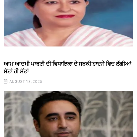
ਆਮ ਆਦਮੀ ਪਾਰਟੀ ਦੀ ਵਿਧਾਇਕਾ ਦੇ ਸੜਕੀ ਹਾਦਸੇ ਵਿਚ ਲੱਗੀਆਂ
ਸੱਟਾਂ ਹੀ ਸੱਟਾਂ
AUGUST 13, 2025