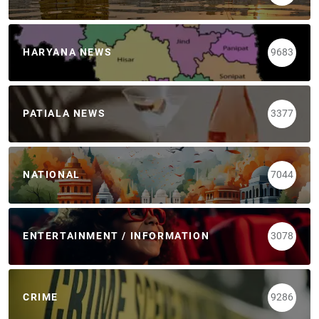
HARYANA NEWS
9683
PATIALA NEWS
3377
NATIONAL
7044
ENTERTAINMENT / INFORMATION
3078
CRIME
9286