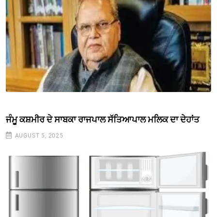
ਜੰਮੂ ਕਸ਼ਮੀਰ ਦੇ ਸਾਬਕਾ ਰਾਜਪਾਲ ਸੱਤਿਆਪਾਲ ਮਲਿਕ ਦਾ ਦੇਹਾਂਤ
AUGUST 5, 2025