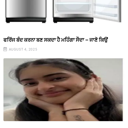
ਫਰਿੱਜ ਬੰਦ ਕਰਨਾ ਬਣ ਸਕਦਾ ਹੈ ਮਹਿੰਗਾ ਸੌਦਾ – ਜਾਣੋ ਕਿਉਂ
AUGUST 4, 2025