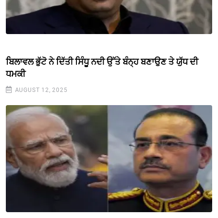
ਬਿਲਾਵਲ ਭੁੱਟੋ ਨੇ ਦਿੱਤੀ ਸਿੰਧੂ ਨਦੀ ਉੱਤੇ ਬੰਨ੍ਹ ਬਣਾਉਣ ਤੇ ਯੁੱਧ ਦੀ
ਧਮਕੀ
AUGUST 12, 2025