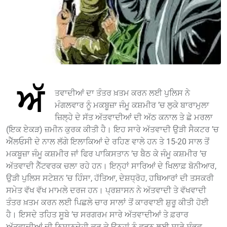
ਅੱ
ਤਵਾਦੀਆਂ ਦਾ ਤੰਤਰ ਖ਼ਤਮ ਕਰਨ ਲਈ ਪੁਲਿਸ ਨੇ
ਮੰਗਲਵਾਰ ਨੂੰ ਮਕਬੂਜ਼ਾ ਜੰਮੂ ਕਸ਼ਮੀਰ ’ਚ ਲੁਕੇ ਬਾਰਾਮੁਲਾ
ਜ਼ਿਲ੍ਹੇ ਦੇ ਸੱਤ ਅੱਤਵਾਦੀਆਂ ਦੀ ਅੱਠ ਕਨਾਲ ਤੇ ਛੇ ਮਰਲਾ
(ਇਕ ਏਕੜ) ਜ਼ਮੀਨ ਕੁਰਕ ਕੀਤੀ ਹੈ। ਇਹ ਸਾਰੇ ਅੱਤਵਾਦੀ ਉੜੀ ਸੈਕਟਰ ’ਚ
ਐੱਲਓਸੀ ਦੇ ਨਾਲ ਲੱਗੇ ਇਲਾਕਿਆਂ ਦੇ ਰਹਿਣ ਵਾਲੇ ਹਨ ਤੇ 15-20 ਸਾਲ ਤੋਂ
ਮਕਬੂਜ਼ਾ ਜੰਮੂ ਕਸ਼ਮੀਰ ਜਾਂ ਫਿਰ ਪਾਕਿਸਤਾਨ ’ਚ ਬੈਠ ਕੇ ਜੰਮੂ ਕਸ਼ਮੀਰ ’ਚ
ਅੱਤਵਾਦੀ ਨੈੱਟਵਰਕ ਚਲਾ ਰਹੇ ਹਨ। ਇਨ੍ਹਾਂ ਸਾਰਿਆਂ ਦੇ ਖਿਲਾਫ਼ ਬੋਨੀਆਰ,
ਉੜੀ ਪੁਲਿਸ ਸਟੇਸ਼ਨ ’ਚ ਹਿੰਸਾ, ਹੱਤਿਆ, ਦੇਸ਼ਧ੍ਰੋਹ, ਹਥਿਆਰਾਂ ਦੀ ਤਸਕਰੀ
ਸਮੇਤ ਵੱਖ ਵੱਖ ਮਾਮਲੇ ਦਰਜ ਹਨ। ਪ੍ਰਸ਼ਾਸਨ ਨੇ ਅੱਤਵਾਦੀ ਤੇ ਵੱਖਵਾਦੀ
ਤੰਤਰ ਖ਼ਤਮ ਕਰਨ ਲਈ ਪਿਛਲੇ ਚਾਰ ਸਾਲਾਂ ਤੋਂ ਕਾਰਵਾਈ ਸ਼ੁਰੂ ਕੀਤੀ ਹੋਈ
ਹੈ। ਇਸਦੇ ਤਹਿਤ ਸੂਬੇ ’ਚ ਸਰਗਰਮ ਸਾਰੇ ਅੱਤਵਾਦੀਆਂ ਤੇ ਫ਼ਰਾਰ
ਅੱਤਵਾਦੀਆਂ ਦੀ ਨਿਸ਼ਾਨਦੇਹੀ ਕਰ ਕੇ ਉਨ੍ਹਾਂ ਨੂੰ ਫੜਨ ਲਈ ਸਾਰੇ ਸੰਭਵ