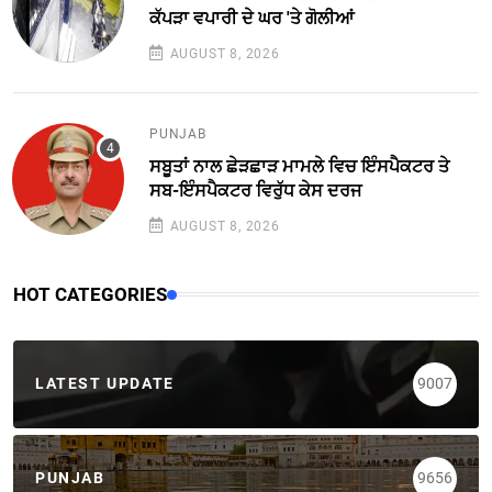
ਕੱਪੜਾ ਵਪਾਰੀ ਦੇ ਘਰ 'ਤੇ ਗੋਲੀਆਂ
AUGUST 8, 2026
PUNJAB
ਸਬੂਤਾਂ ਨਾਲ ਛੇੜਛਾੜ ਮਾਮਲੇ ਵਿਚ ਇੰਸਪੈਕਟਰ ਤੇ
ਸਬ-ਇੰਸਪੈਕਟਰ ਵਿਰੁੱਧ ਕੇਸ ਦਰਜ
AUGUST 8, 2026
HOT CATEGORIES
LATEST UPDATE
9007
PUNJAB
9656