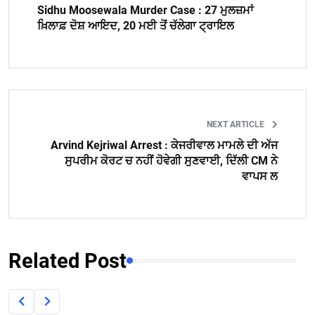
Sidhu Moosewala Murder Case : 27 ਮੁਲਜ਼ਮਾਂ
ਖ਼ਿਲਾਫ਼ ਦੋਸ਼ ਆਇਦ, 20 ਮਈ ਤੋਂ ਚੱਲੇਗਾ ਟ੍ਰਾਇਲ
NEXT ARTICLE
Arvind Kejriwal Arrest : ਕੇਜਰੀਵਾਲ ਮਾਮਲੇ ਦੀ ਅੱਜ
ਸੁਪਰੀਮ ਕੋਰਟ ਚ ਨਹੀਂ ਹੋਵੇਗੀ ਸੁਣਵਾਈ, ਦਿੱਲੀ CM ਨੇ
ਵਾਪਸ ਲ
Related Post