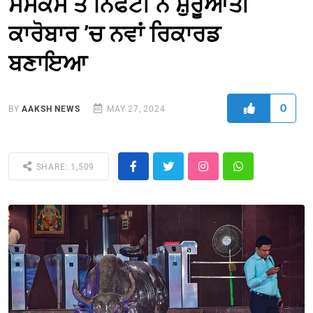
ਸੈਂਸੈਕਸ ਤੇ ਨਿਫਟੀ ਨੇ ਸ਼ੁਰੂਆਤੀ
ਕਾਰੋਬਾਰ ’ਚ ਨਵਾਂ ਰਿਕਾਰਡ
ਬਣਾਇਆ
0
BY
AAKSH NEWS
MAY 27, 2024
SHARE: 1,509