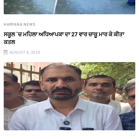
HARYANA NEWS
ਸਕੂਲ `ਚ ਮਹਿਲਾ ਅਧਿਆਪਕਾ ਦਾ 27 ਵਾਰ ਚਾਕੂ ਮਾਰ ਕੇ ਕੀਤਾ
ਕਤਲ
AUGUST 4, 2026