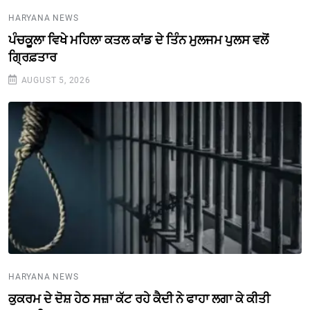
HARYANA NEWS
ਪੰਚਕੂਲਾ ਵਿਖੇ ਮਹਿਲਾ ਕਤਲ ਕਾਂਡ ਦੇ ਤਿੰਨ ਮੁਲਜਮ ਪੁਲਸ ਵਲੋਂ
ਗ੍ਰਿਫ਼ਤਾਰ
AUGUST 5, 2026
HARYANA NEWS
ਕੁਕਰਮ ਦੇ ਦੋਸ਼ ਹੇਠ ਸਜ਼ਾ ਕੱਟ ਰਹੇ ਕੈਦੀ ਨੇ ਫਾਹਾ ਲਗਾ ਕੇ ਕੀਤੀ