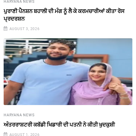
HARYANA NEWS
ਪੁਰਾਣੀ ਪੈਨਸ਼ਨ ਬਹਾਲੀ ਦੀ ਮੰਗ ਨੂੰ ਲੈ ਕੇ ਕਰਮਚਾਰੀਆਂ ਕੀਤਾ ਰੋਸ
ਪ੍ਰਦਰਸ਼ਨ
AUGUST 3, 2026
HARYANA NEWS
ਅੰਤਰਰਾਸ਼ਟਰੀ ਕਬੱਡੀ ਖਿਡਾਰੀ ਦੀ ਪਤਨੀ ਨੇ ਕੀਤੀ ਖੁਦਕੁਸ਼ੀ
AUGUST 1, 2026