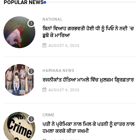
POPULAR NEWS
NATIONAL
ਬਿਨਾਂ ਵਿਆਹ ਗਰਭਵਤੀ ਹੋਈ ਧੀ ਨੂੰ ਪਿਓ ਨੇ ਨਦੀ `ਚ
ਡੁਬੋ ਕੇ ਮਾਰਿਆ
AUGUST 6, 2026
HARYANA NEWS
ਰਜਨੀਕਾਂਤ ਹੱਤਿਆ ਮਾਮਲੇ ਵਿੱਚ ਮੁਲਜ਼ਮ ਗ੍ਰਿਫ਼ਤਾਰ
AUGUST 6, 2026
CRIME
ਪਤੀ ਨੇ ਪ੍ਰੇਮਿਕਾ ਨਾਲ ਮਿਲ ਕੇ ਪਤਨੀ ਨੂੰ ਦਾਤਰ ਨਾਲ
ਹਮਲਾ ਕਰਕੇ ਕੀਤਾ ਜਖਮੀ