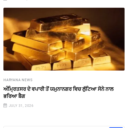
HARYANA NEWS
ਅੰਮ੍ਰਿਤਸਰ ਦੇ ਵਪਾਰੀ ਤੋਂ ਯਮੁਨਾਨਗਰ ਵਿਚ ਲੁੱਟਿਆ ਸੋਨੇ ਨਾਲ
ਭਰਿਆ ਬੈਗ
JULY 31, 2026