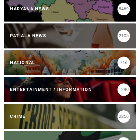
HARYANA NEWS
8469
PATIALA NEWS
2105
NATIONAL
716
ENTERTAINMENT / INFORMATION
1290
CRIME
2256