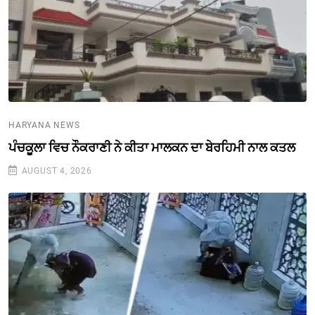
HARYANA NEWS
ਪੰਚਕੂਲਾ ਵਿਚ ਨੌਕਰਾਣੀ ਨੇ ਕੀਤਾ ਮਾਲਕਨ ਦਾ ਬੇਰਹਿਮੀ ਨਾਲ ਕਤਲ
AUGUST 4, 2026