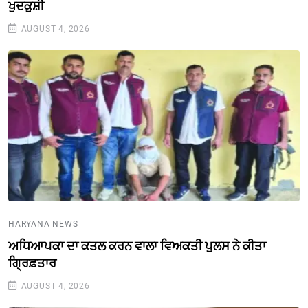
ਖੁਦਕੁਸ਼ੀ
AUGUST 4, 2026
HARYANA NEWS
ਅਧਿਆਪਕਾ ਦਾ ਕਤਲ ਕਰਨ ਵਾਲਾ ਵਿਅਕਤੀ ਪੁਲਸ ਨੇ ਕੀਤਾ
ਗ੍ਰਿਫ਼ਤਾਰ
AUGUST 4, 2026