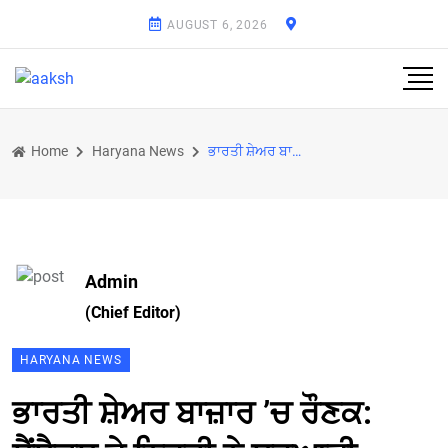
AUGUST 6, 2026
Home
Haryana News
ਭਾਰਤੀ ਸ਼ੇਅਰ ਬਾਜ਼ਾਰ ’ਚ ਰੌਣਕ: ਸੈਂਸੈਕਸ ਤੇ ਨਿਫਟੀ ਨੇ ਸ਼ੁਰੂਆਤੀ ਕਾਰੋਬਾਰ ’ਚ ਨਵਾਂ ਰਿਕਾਰਡ ਬਣਾਇਆ
Admin
(Chief Editor)
HARYANA NEWS
ਭਾਰਤੀ ਸ਼ੇਅਰ ਬਾਜ਼ਾਰ ’ਚ ਰੌਣਕ: