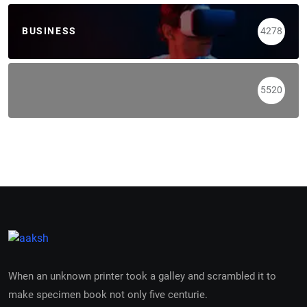
BUSINESS
4278
5520
When an unknown printer took a galley and scrambled it to
make specimen book not only five centurie.