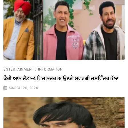
ENTERTAINMENT / INFORMATION
ਕੈਰੀ ਆਨ ਜੱਟਾ-4 ਵਿਚ ਨਜ਼ਰ ਆਉਣਗੇ ਸਵਰਗੀ ਜਸਵਿੰਦਰ ਭੱਲਾ
MARCH 20, 2026