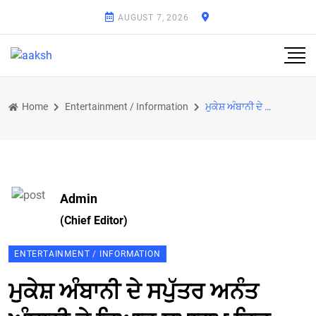
AUGUST 7, 2026
Home
Entertainment / Information
ਮੁਕੇਸ਼ ਅੰਬਾਨੀ ਦੇ ਸਪੁੱਤਰ ਅਨੰਤ ਅੰਬਾਨੀ ਦੇ ਵਿਆਹ ਸਮਾਗਮ ਵਿਚ ਪਹੁੰਚੇ ਲਾਲੂ ਪ੍ਰਸਾਦ ਯਾਦਵ
Admin
(Chief Editor)
ENTERTAINMENT / INFORMATION
ਮੁਕੇਸ਼ ਅੰਬਾਨੀ ਦੇ ਸਪੁੱਤਰ ਅਨੰਤ