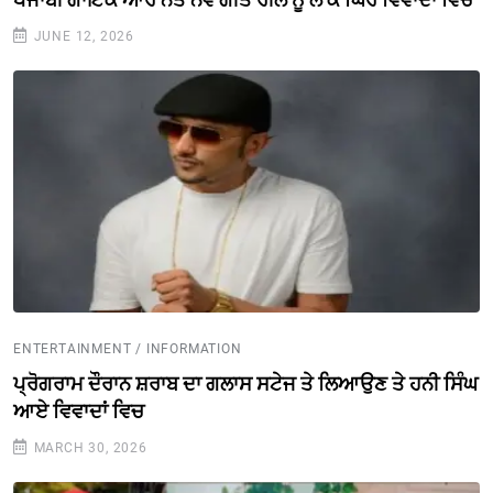
JUNE 12, 2026
ENTERTAINMENT / INFORMATION
ਪ੍ਰੋਗਰਾਮ ਦੌਰਾਨ ਸ਼ਰਾਬ ਦਾ ਗਲਾਸ ਸਟੇਜ ਤੇ ਲਿਆਉਣ ਤੇ ਹਨੀ ਸਿੰਘ
ਆਏ ਵਿਵਾਦਾਂ ਵਿਚ
MARCH 30, 2026