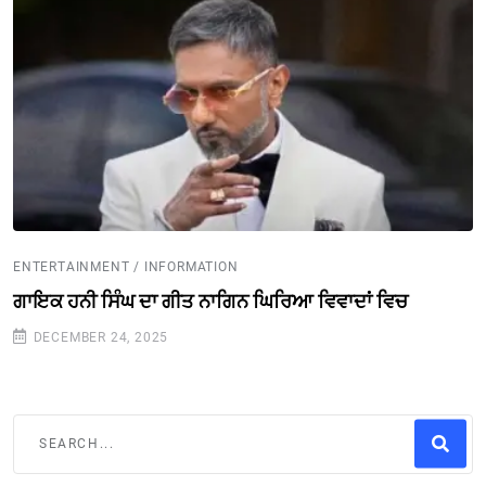
ENTERTAINMENT / INFORMATION
ਗਾਇਕ ਹਨੀ ਸਿੰਘ ਦਾ ਗੀਤ ਨਾਗਿਨ ਘਿਰਿਆ ਵਿਵਾਦਾਂ ਵਿਚ
DECEMBER 24, 2025