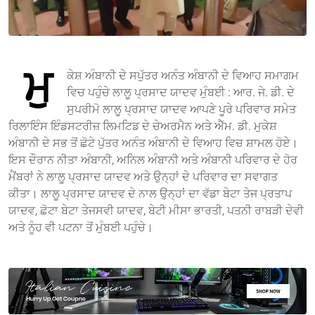
ਮੁ
ਕੇਸ਼ ਅੰਬਾਨੀ ਦੇ ਸਪੁੱਤਰ ਅਨੰਤ ਅੰਬਾਨੀ ਦੇ ਵਿਆਹ ਸਮਾਗਮ
ਵਿਚ ਪਹੁੰਚੇ ਲਾਲੂ ਪ੍ਰਸਾਦ ਯਾਦਵ ਮੁੰਬਈ : ਆਰ. ਜੇ. ਡੀ. ਦੇ
ਸੁਪਰੀਮੋ ਲਾਲੂ ਪ੍ਰਸਾਦ ਯਾਦਵ ਆਪਣੇ ਪੂਰੇ ਪਰਿਵਾਰ ਸਮੇਤ
ਰਿਲਾਇੰਸ ਇੰਡਸਟਰੀਜ਼ ਲਿਮਟਿਡ ਦੇ ਚੇਅਰਮੈਨ ਅਤੇ ਐੱਮ. ਡੀ. ਮੁਕੇਸ਼
ਅੰਬਾਨੀ ਦੇ ਸਭ ਤੋਂ ਛੋਟੇ ਪੁੱਤਰ ਅਨੰਤ ਅੰਬਾਨੀ ਦੇ ਵਿਆਹ ਵਿਚ ਸ਼ਾਮਲ ਹੋਏ।
ਇਸ ਦੌਰਾਨ ਨੀਤਾ ਅੰਬਾਨੀ, ਅਨਿਲ ਅੰਬਾਨੀ ਅਤੇ ਅੰਬਾਨੀ ਪਰਿਵਾਰ ਦੇ ਹੋਰ
ਮੈਂਬਰਾਂ ਨੇ ਲਾਲੂ ਪ੍ਰਸਾਦ ਯਾਦਵ ਅਤੇ ਉਨ੍ਹਾਂ ਦੇ ਪਰਿਵਾਰ ਦਾ ਸਵਾਗਤ
ਕੀਤਾ। ਲਾਲੂ ਪ੍ਰਸਾਦ ਯਾਦਵ ਦੇ ਨਾਲ ਉਨ੍ਹਾਂ ਦਾ ਵੱਡਾ ਬੇਟਾ ਤੇਜ ਪ੍ਰਤਾਪ
ਯਾਦਵ, ਛੋਟਾ ਬੇਟਾ ਤੇਜਸਵੀ ਯਾਦਵ, ਬੇਟੀ ਮੀਸਾ ਭਾਰਤੀ, ਪਤਨੀ ਰਾਬੜੀ ਦੇਵੀ
ਅਤੇ ਨੂੰਹ ਵੀ ਪਟਨਾ ਤੋਂ ਮੁੰਬਈ ਪਹੁੰਚੇ।