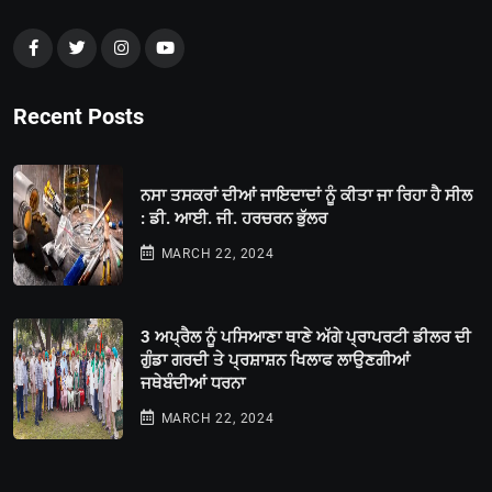
Recent Posts
ਨਸਾ ਤਸਕਰਾਂ ਦੀਆਂ ਜਾਇਦਾਦਾਂ ਨੂੰ ਕੀਤਾ ਜਾ ਰਿਹਾ ਹੈ ਸੀਲ
: ਡੀ. ਆਈ. ਜੀ. ਹਰਚਰਨ ਭੁੱਲਰ
MARCH 22, 2024
3 ਅਪ੍ਰੈਲ ਨੂੰ ਪਸਿਆਣਾ ਥਾਣੇ ਅੱਗੇ ਪ੍ਰਾਪਰਟੀ ਡੀਲਰ ਦੀ
ਗੁੰਡਾ ਗਰਦੀ ਤੇ ਪ੍ਰਸ਼ਾਸ਼ਨ ਖਿਲਾਫ ਲਾਉਣਗੀਆਂ
ਜਥੇਬੰਦੀਆਂ ਧਰਨਾ
MARCH 22, 2024