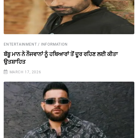
ENTERTAINMENT / INFORMATION
ਬੱਬੂ ਮਾਨ ਨੇ ਨੌਜਵਾਨਾਂ ਨੂੰ ਹਥਿਆਰਾਂ ਤੋਂ ਦੂਰ ਰਹਿਣ ਲਈ ਕੀਤਾ
ਉਤਸ਼ਾਹਿਤ
MARCH 17, 2026