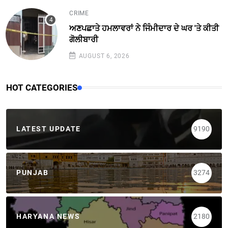
CRIME
ਅਣਪਛਾਤੇ ਹਮਲਾਵਰਾਂ ਨੇ ਜਿੰਮੀਦਾਰ ਦੇ ਘਰ 'ਤੇ ਕੀਤੀ
ਗੋਲੀਬਾਰੀ
AUGUST 6, 2026
HOT CATEGORIES
LATEST UPDATE
9190
PUNJAB
3274
HARYANA NEWS
2180