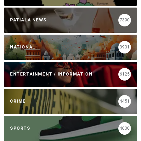
PATIALA NEWS
7390
NATIONAL
3901
ENTERTAINMENT / INFORMATION
6125
CRIME
4451
SPORTS
4800