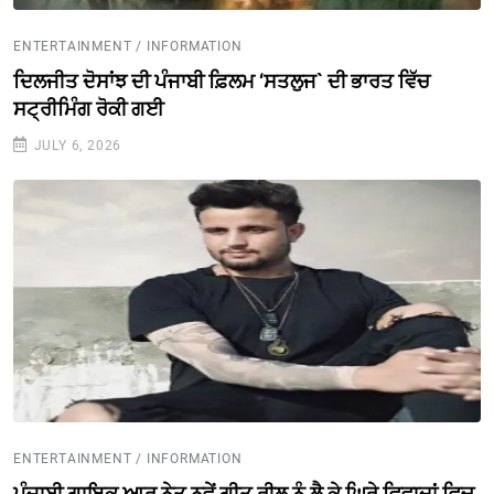
ENTERTAINMENT / INFORMATION
ਦਿਲਜੀਤ ਦੋਸਾਂਝ ਦੀ ਪੰਜਾਬੀ ਫ਼ਿਲਮ ‘ਸਤਲੁਜ` ਦੀ ਭਾਰਤ ਵਿੱਚ
ਸਟ੍ਰੀਮਿੰਗ ਰੋਕੀ ਗਈ
JULY 6, 2026
ENTERTAINMENT / INFORMATION
ਪੰਜਾਬੀ ਗਾਇਕ ਆਰ ਨੇਤ ਨਵੇਂ ਗੀਤ ਰੀਲ ਨੂੰ ਲੈ ਕੇ ਘਿਰੇ ਵਿਵਾਦਾਂ ਵਿਚ