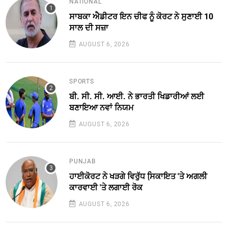
NATIONAL
ਸਾਬਕਾ ਐਡੀਟਰ ਇਨ ਚੀਫ ਨੂੰ ਕੋਰਟ ਨੇ ਸੁਣਾਈ 10
ਸਾਲ ਦੀ ਸਜ਼ਾ
AUGUST 6, 2026
SPORTS
ਬੀ. ਸੀ. ਸੀ. ਆਈ. ਨੇ ਭਾਰਤੀ ਖਿਡਾਰੀਆਂ ਲਈ
ਬਣਾਇਆ ਨਵਾਂ ਨਿਯਮ
AUGUST 6, 2026
PUNJAB
ਹਾਈਕੋਰਟ ਨੇ ਖੜਗੇ ਵਿਰੁੱਧ ਸਿ਼ਕਾਇਤ 'ਤੇ ਅਗਲੀ
ਕਾਰਵਾਈ 'ਤੇ ਲਗਾਈ ਰੋਕ
AUGUST 6, 2026