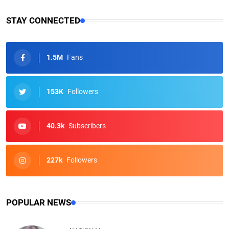
STAY CONNECTED
1.5M
Fans
153K
Followers
40.3k
Subscribers
227k
Followers
POPULAR NEWS