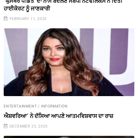
`ਘੁਸਖੋਰ ਪੰਡਿਤ’ ਦਾ ਨਾਮ ਬਦਲਣ ਸਬੰਧੀ ਨੈਟਫਲਿਕਸ ਨੇ ਦਿੱਤੀ
ਹਾਈਕੋਰਟ ਨੂੰ ਜਾਣਕਾਰੀ
FEBRUARY 11, 2026
ENTERTAINMENT / INFORMATION
ਐਸ਼ਵਰਿਆ` ਨੇ ਦੱਸਿਆ ਆਪਣੇ ਆਤਮਵਿਸ਼ਵਾਸ ਦਾ ਰਾਜ਼
DECEMBER 25, 2025