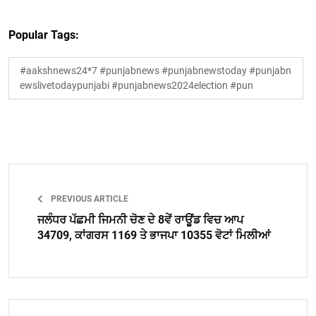
Popular Tags:
#aakshnews24*7 #punjabnews #punjabnewstoday #punjabn
ewslivetodaypunjabi #punjabnews2024election #pun
PREVIOUS ARTICLE
ਜਲੰਧਰ ਪੱਛਮੀ ਜਿਮਨੀ ਚੋਣ ਦੇ 8ਵੇਂ ਰਾਊਂਡ ਵਿਚ ਆਪ
34709, ਕਾਂਗਰਸ 1169 ਤੇ ਭਾਜਪਾ 10355 ਵੋਟਾਂ ਮਿਲੀਆਂ