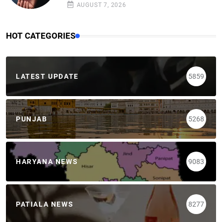
AUGUST 7, 2026
HOT CATEGORIES
LATEST UPDATE
5859
PUNJAB
5268
HARYANA NEWS
9083
PATIALA NEWS
8277