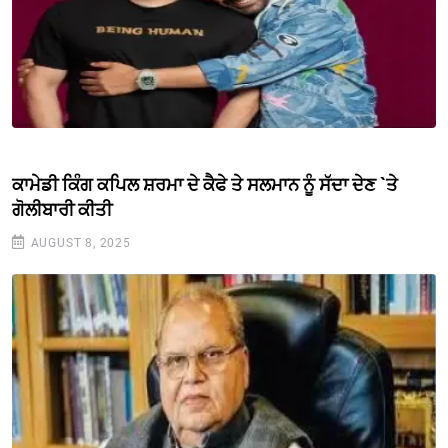
ਕਾਮੇਡੀ ਕਿੰਗ ਕਪਿਲ ਸ਼ਰਮਾ ਦੇ ਕੈਫੇ ਤੇ ਸਲਮਾਨ ਨੂੰ ਸੱਦਾ ਦੇਣ `ਤੇ
ਗੋਲੀਬਾਰੀ ਕੀਤੀ
AUGUST 8, 2025