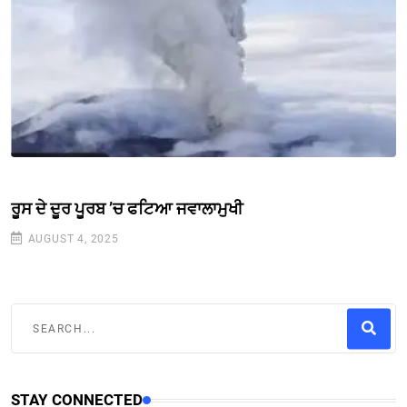
ਰੂਸ ਦੇ ਦੂਰ ਪੂਰਬ ’ਚ ਫਟਿਆ ਜਵਾਲਾਮੁਖੀ
AUGUST 4, 2025
STAY CONNECTED