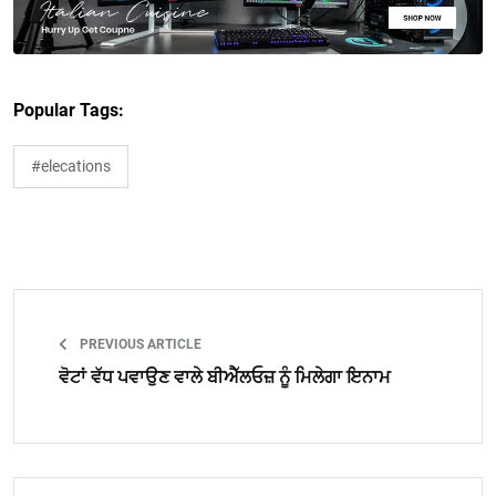
Popular Tags:
#elecations
PREVIOUS ARTICLE
ਵੋਟਾਂ ਵੱਧ ਪਵਾਉਣ ਵਾਲੇ ਬੀਐੱਲਓਜ਼ ਨੂੰ ਮਿਲੇਗਾ ਇਨਾਮ