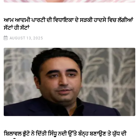
ਆਮ ਆਦਮੀ ਪਾਰਟੀ ਦੀ ਵਿਧਾਇਕਾ ਦੇ ਸੜਕੀ ਹਾਦਸੇ ਵਿਚ ਲੱਗੀਆਂ
ਸੱਟਾਂ ਹੀ ਸੱਟਾਂ
AUGUST 13, 2025
ਬਿਲਾਵਲ ਭੁੱਟੋ ਨੇ ਦਿੱਤੀ ਸਿੰਧੂ ਨਦੀ ਉੱਤੇ ਬੰਨ੍ਹ ਬਣਾਉਣ ਤੇ ਯੁੱਧ ਦੀ