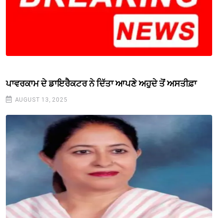
ਪਾਵਰਕਾਮ ਦੇ ਡਾਇਰੈਕਟਰ ਨੇ ਦਿੱਤਾ ਆਪਣੇ ਅਹੁਦੇ ਤੋਂ ਅਸਤੀਫ਼ਾ
AUGUST 13, 2025