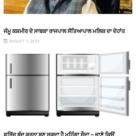
ਜੰਮੂ ਕਸ਼ਮੀਰ ਦੇ ਸਾਬਕਾ ਰਾਜਪਾਲ ਸੱਤਿਆਪਾਲ ਮਲਿਕ ਦਾ ਦੇਹਾਂਤ
AUGUST 5, 2025
ਫਰਿੱਜ ਬੰਦ ਕਰਨਾ ਬਣ ਸਕਦਾ ਹੈ ਮਹਿੰਗਾ ਸੌਦਾ – ਜਾਣੋ ਕਿਉਂ