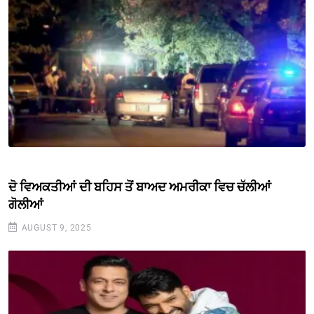
ਦੋ ਵਿਅਕਤੀਆਂ ਦੀ ਬਹਿਸ ਤੋਂ ਬਾਅਦ ਅਮਰੀਕਾ ਵਿਚ ਚੱਲੀਆਂ
ਗੋਲੀਆਂ
AUGUST 9, 2025