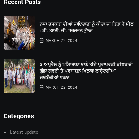
Recent Posts
ਨਸਾ ਤਸਕਰਾਂ ਦੀਆਂ ਜਾਇਦਾਦਾਂ ਨੂੰ ਕੀਤਾ ਜਾ ਰਿਹਾ ਹੈ ਸੀਲ
: ਡੀ. ਆਈ. ਜੀ. ਹਰਚਰਨ ਭੁੱਲਰ
MARCH 22, 2024
3 ਅਪ੍ਰੈਲ ਨੂੰ ਪਸਿਆਣਾ ਥਾਣੇ ਅੱਗੇ ਪ੍ਰਾਪਰਟੀ ਡੀਲਰ ਦੀ
ਗੁੰਡਾ ਗਰਦੀ ਤੇ ਪ੍ਰਸ਼ਾਸ਼ਨ ਖਿਲਾਫ ਲਾਉਣਗੀਆਂ
ਜਥੇਬੰਦੀਆਂ ਧਰਨਾ
MARCH 22, 2024
Categories
Latest update