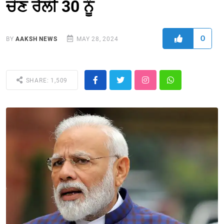
ਚੋਣ ਰੈਲੀ 30 ਨੂੰ
0
BY
AAKSH NEWS
MAY 28, 2024
SHARE: 1,509