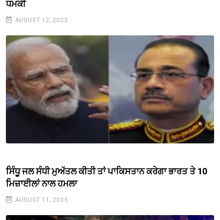
ਧਮਕੀ
AUGUST 12, 2025
ਸਿੰਧੂ ਜਲ ਸੰਧੀ ਮੁਅੱਤਲ ਕੀਤੀ ਤਾਂ ਪਾਕਿਸਤਾਨ ਕਰੇਗਾ ਭਾਰਤ ਤੇ 10
ਮਿਜ਼ਾਈਲਾਂ ਨਾਲ ਹਮਲਾ
AUGUST 11, 2025