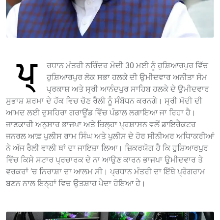
ਪ੍
ਰਧਾਨ ਮੰਤਰੀ ਨਰਿੰਦਰ ਮੋਦੀ 30 ਮਈ ਨੂੰ ਹੁਸ਼ਿਆਰਪੁਰ ਵਿੱਚ
ਹੁਸ਼ਿਆਰਪੁਰ ਲੋਕ ਸਭਾ ਹਲਕੇ ਦੀ ਉਮੀਦਵਾਰ ਅਨੀਤਾ ਸੋਮ
ਪ੍ਰਕਾਸ਼ ਅਤੇ ਸ੍ਰੀ ਆਨੰਦਪੁਰ ਸਾਹਿਬ ਹਲਕੇ ਦੇ ਉਮੀਦਵਾਰ
ਸੁਭਾਸ਼ ਸ਼ਰਮਾ ਦੇ ਹੱਕ ਵਿਚ ਚੋਣ ਰੈਲੀ ਨੂੰ ਸੰਬੋਧਨ ਕਰਨਗੇ। ਸ੍ਰੀ ਮੋਦੀ ਦੀ
ਆਮਦ ਲਈ ਦੁਸਹਿਰਾ ਗਰਾਊਂਡ ਵਿੱਚ ਪੰਡਾਲ ਲਗਾਇਆ ਜਾ ਰਿਹਾ ਹੈ।
ਜਾਣਕਾਰੀ ਅਨੁਸਾਰ ਭਾਜਪਾ ਅਤੇ ਜ਼ਿਲ੍ਹਾ ਪ੍ਰਸ਼ਾਸਨ ਵਲੋਂ ਡਾਇਰੈਕਟਰ
ਜਨਰਲ ਆਫ਼ ਪੁਲੀਸ ਰਾਮ ਸਿੰਘ ਅਤੇ ਪੁਲੀਸ ਦੇ ਹੋਰ ਸੀਨੀਅਰ ਅਧਿਾਕਰੀਆਂ
ਨੇ ਅੱਜ ਰੈਲੀ ਵਾਲੀ ਥਾਂ ਦਾ ਜਾਇਜ਼ਾ ਲਿਆ। ਜ਼ਿਕਰਯੋਗ ਹੈ ਕਿ ਹੁਸ਼ਿਆਰਪੁਰ
ਵਿੱਚ ਕਿਸੇ ਸਟਾਰ ਪ੍ਰਚਾਰਕ ਦੇ ਨਾ ਆਉਣ ਕਾਰਨ ਭਾਜਪਾ ਉੁਮੀਦਵਾਰ ਤੇ
ਵਰਕਰਾਂ ’ਚ ਨਿਰਾਸ਼ਾ ਦਾ ਆਲਮ ਸੀ। ਪ੍ਰਧਾਨ ਮੰਤਰੀ ਦਾ ਇੱਥੇ ਪ੍ਰੋਗਰਾਮ
ਬਣਨ ਨਾਲ ਇਨ੍ਹਾਂ ਵਿਚ ਉਤਸ਼ਾਹ ਪੈਦਾ ਹੋਇਆ ਹੈ।