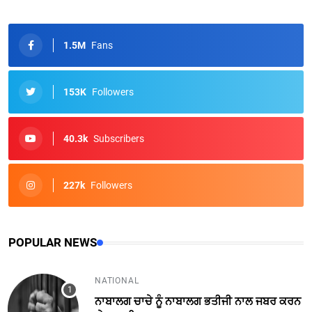
1.5M
Fans
153K
Followers
40.3k
Subscribers
227k
Followers
POPULAR NEWS
NATIONAL
ਨਾਬਾਲਗ ਚਾਚੇ ਨੂੰ ਨਾਬਾਲਗ ਭਤੀਜੀ ਨਾਲ ਜਬਰ ਕਰਨ