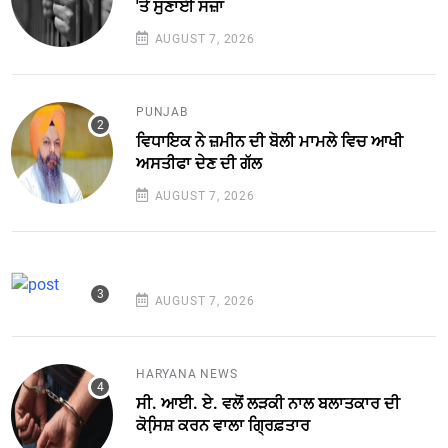
'ਤੇ ਸੁਣਾਈ ਸਜ਼ਾ
AUGUST 7, 2026
PUNJAB
ਵਿਧਾਇਕ ਨੇ ਜ਼ਮੀਨ ਦੀ ਬੋਲੀ ਮਾਮਲੇ ਵਿਚ ਆਖੀ
ਅਸਤੀਫਾ ਦੇਣ ਦੀ ਗੱਲ
AUGUST 7, 2026
AUGUST 7, 2026
HARYANA NEWS
ਸੀ. ਆਈ. ਏ. ਵਲੋਂ ਲੜਕੀ ਨਾਲ ਬਲਾਤਕਾਰ ਦੀ
ਕੋਸਿ਼ਸ਼ ਕਰਨ ਵਾਲਾ ਗ੍ਰਿਫ਼ਤਾਰ