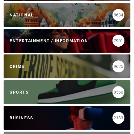
NATIONAL
8634
ENTERTAINMENT / INFORMATION
7901
CRIME
9625
SPORTS
8560
BUSINESS
2133