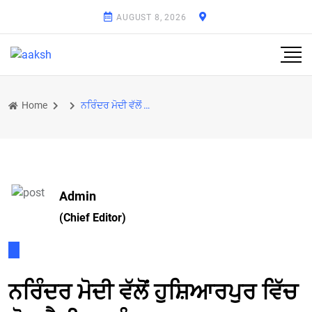
AUGUST 8, 2026
Home
ਨਰਿੰਦਰ ਮੋਦੀ ਵੱਲੋਂ ਹੁਸ਼ਿਆਰਪੁਰ ਵਿੱਚ ਚੋਣ ਰੈਲੀ 30 ਨੂੰ
Admin
(Chief Editor)
ਨਰਿੰਦਰ ਮੋਦੀ ਵੱਲੋਂ ਹੁਸ਼ਿਆਰਪੁਰ ਵਿੱਚ