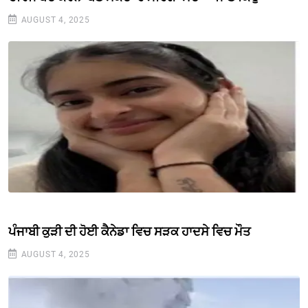
AUGUST 4, 2025
ਪੰਜਾਬੀ ਕੁੜੀ ਦੀ ਹੋਈ ਕੈਨੇਡਾ ਵਿਚ ਸੜਕ ਹਾਦਸੇ ਵਿਚ ਮੌਤ
AUGUST 4, 2025