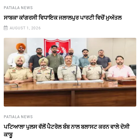
PATIALA NEWS
ਸਾਬਕਾ ਕਾਂਗਰਸੀ ਵਿਧਾਇਕ ਜਲਾਲਪੁਰ ਪਾਰਟੀ ਵਿਚੋਂ ਮੁਅੱਤਲ
AUGUST 1, 2026
PATIALA NEWS
ਪਟਿਆਲਾ ਪੁਲਸ ਵੱਲੋਂ ਪੈਟਰੋਲ ਬੰਬ ਨਾਲ ਬਲਾਸਟ ਕਰਨ ਵਾਲੇ ਦੋਸੀ
ਕਾਬੂ