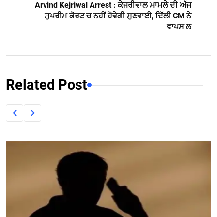
Arvind Kejriwal Arrest : ਕੇਜਰੀਵਾਲ ਮਾਮਲੇ ਦੀ ਅੱਜ
ਸੁਪਰੀਮ ਕੋਰਟ ਚ ਨਹੀਂ ਹੋਵੇਗੀ ਸੁਣਵਾਈ, ਦਿੱਲੀ CM ਨੇ
ਵਾਪਸ ਲ
Related Post