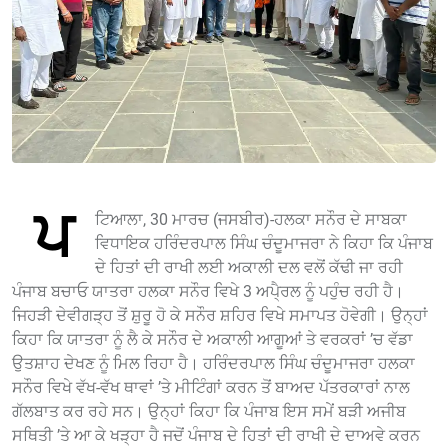
ਪ
ਟਿਆਲਾ, 30 ਮਾਰਚ (ਜਸਬੀਰ)-ਹਲਕਾ ਸਨੌਰ ਦੇ ਸਾਬਕਾ
ਵਿਧਾਇਕ ਹਰਿੰਦਰਪਾਲ ਸਿੰਘ ਚੰਦੂਮਾਜਰਾ ਨੇ ਕਿਹਾ ਕਿ ਪੰਜਾਬ
ਦੇ ਹਿਤਾਂ ਦੀ ਰਾਖੀ ਲਈ ਅਕਾਲੀ ਦਲ ਵਲੋਂ ਕੱਢੀ ਜਾ ਰਹੀ
ਪੰਜਾਬ ਬਚਾਓ ਯਾਤਰਾ ਹਲਕਾ ਸਨੌਰ ਵਿਖੇ 3 ਅਪੈ੍ਰਲ ਨੂੰ ਪਹੁੰਚ ਰਹੀ ਹੈ।
ਜਿਹੜੀ ਦੇਵੀਗੜ੍ਹ ਤੋਂ ਸ਼ੁਰੂ ਹੋ ਕੇ ਸਨੌਰ ਸ਼ਹਿਰ ਵਿਖੇ ਸਮਾਪਤ ਹੋਵੇਗੀ। ਉਨ੍ਹਾਂ
ਕਿਹਾ ਕਿ ਯਾਤਰਾ ਨੂੰ ਲੈ ਕੇ ਸਨੌਰ ਦੇ ਅਕਾਲੀ ਆਗੂਆਂ ਤੇ ਵਰਕਰਾਂ ’ਚ ਵੱਡਾ
ਉਤਸ਼ਾਹ ਦੇਖਣ ਨੂੰ ਮਿਲ ਰਿਹਾ ਹੈ। ਹਰਿੰਦਰਪਾਲ ਸਿੰਘ ਚੰਦੂਮਾਜਰਾ ਹਲਕਾ
ਸਨੌਰ ਵਿਖੇ ਵੱਖ-ਵੱਖ ਥਾਵਾਂ ’ਤੇ ਮੀਟਿੰਗਾਂ ਕਰਨ ਤੋਂ ਬਾਅਦ ਪੱਤਰਕਾਰਾਂ ਨਾਲ
ਗੱਲਬਾਤ ਕਰ ਰਹੇ ਸਨ। ਉਨ੍ਹਾਂ ਕਿਹਾ ਕਿ ਪੰਜਾਬ ਇਸ ਸਮੇਂ ਬੜੀ ਅਜੀਬ
ਸਥਿਤੀ ’ਤੇ ਆ ਕੇ ਖੜ੍ਹਾ ਹੈ ਜਦੋਂ ਪੰਜਾਬ ਦੇ ਹਿਤਾਂ ਦੀ ਰਾਖੀ ਦੇ ਦਾਅਵੇ ਕਰਨ