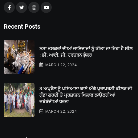
Recent Posts
ਨਸਾ ਤਸਕਰਾਂ ਦੀਆਂ ਜਾਇਦਾਦਾਂ ਨੂੰ ਕੀਤਾ ਜਾ ਰਿਹਾ ਹੈ ਸੀਲ
: ਡੀ. ਆਈ. ਜੀ. ਹਰਚਰਨ ਭੁੱਲਰ
MARCH 22, 2024
3 ਅਪ੍ਰੈਲ ਨੂੰ ਪਸਿਆਣਾ ਥਾਣੇ ਅੱਗੇ ਪ੍ਰਾਪਰਟੀ ਡੀਲਰ ਦੀ
ਗੁੰਡਾ ਗਰਦੀ ਤੇ ਪ੍ਰਸ਼ਾਸ਼ਨ ਖਿਲਾਫ ਲਾਉਣਗੀਆਂ
ਜਥੇਬੰਦੀਆਂ ਧਰਨਾ
MARCH 22, 2024