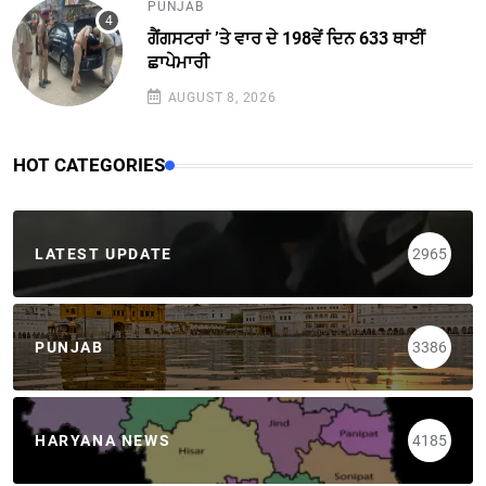
PUNJAB
ਗੈਂਗਸਟਰਾਂ ’ਤੇ ਵਾਰ ਦੇ 198ਵੇਂ ਦਿਨ 633 ਥਾਈਂ
ਛਾਪੇਮਾਰੀ
AUGUST 8, 2026
HOT CATEGORIES
LATEST UPDATE
2965
PUNJAB
3386
HARYANA NEWS
4185