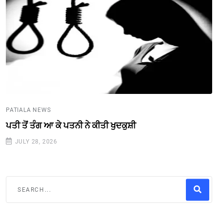
PATIALA NEWS
ਪਤੀ ਤੋਂ ਤੰਗ ਆ ਕੇ ਪਤਨੀ ਨੇ ਕੀਤੀ ਖੁਦਕੁਸ਼ੀ
JULY 28, 2026