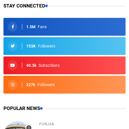
STAY CONNECTED
1.5M
Fans
153K
Followers
40.3k
Subscribers
227k
Followers
POPULAR NEWS
PUNJAB