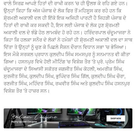
ਵਾਲੇ ਸਿਰਫ਼ ਆਪਣੇ ਹਿਤਾਂ ਦੀ ਰਾਖੀ ਕਰਨ ’ਚ ਹੀ ਉਲਝ ਕੇ ਰਹਿ ਗਏ ਹਨ।
ਉਨ੍ਹਾਂ ਕਿਹਾ ਕਿ ਅੱਜ ਪੰਜਾਬ ਦੇ ਲੋਕ ਫਿਰ ਤੋਂ ਮਹਿਸੂਸ ਕਰ ਰਹੇ ਹਨ ਕਿ
ਸ਼ੋ੍ਰਮਣੀ ਅਕਾਲੀ ਦਲ ਹੀ ਇੱਕੋ ਇਕ ਅਜਿਹੀ ਪਾਰਟੀ ਹੈ ਜਿਹੜੀ ਪੰਜਾਬ ਦੇ
ਹਿਤਾਂ ਦੀ ਰਾਖੀ ਕਰ ਸਕਦੀ ਹੈ, ਇਸ ਲਈ ਪੰਜਾਬ ਦੇ ਲੋਕ ਹੁਣ ਸ਼ੋ੍ਰਮਣੀ
ਅਕਾਲੀ ਦਲ ਦੇ ਝੰਡੇ ਹੇਠ ਲਾਮਬੰਦ ਹੋ ਰਹੇ ਹਨ। ਹਰਿੰਦਰਪਾਲ ਚੰਦੂਮਾਜਰਾ ਨੇ
ਕਿਹਾ ਕਿ ਹਲਕਾ ਸਨੌਰ ਦੇ ਲੋਕਾਂ ਨੇ ਹਮੇਸ਼ਾਂ ਹੀ ਸ਼ੋ੍ਰਮਣੀ ਅਕਾਲੀ ਦਲ ਦਾ ਸਾਥ
ਦਿੱਤਾ ਤੇ ਉਨ੍ਹਾਂ ਨੂੰ ਚੁਣ ਕੇ ਪਿਛਲੇ ਸੈਸ਼ਨ ਦੌਰਾਨ ਵਿਧਾਨ ਸਭਾ ’ਚ ਭੇਜਿਆ।
ਇਸ ਮੌਕੇ ਸਰਕਲ ਪ੍ਰਧਾਨ ਕੁਲਦੀਪ ਸਿੰਘ ਸਮਸਪੁਰ ਨੂੰ ਸਨਮਾਨਤ ਵੀ ਕੀਤਾ
ਗਿਆ। ਹਸਨਪੁਰ ਵਿਖੇ ਹੋਈ ਮੀਟਿੰਗ ’ਚ ਵਿਸ਼ੇਸ਼ ਤੌਰ ’ਤੇ ਪ੍ਰੋ. ਪ੍ਰੇਮ ਸਿੰਘ
ਚੰਦੂਮਾਜਰਾ ਦੇ ਸਿਆਸੀ ਸਕੱਤਰ ਜਗਜੀਤ ਸਿੰਘ ਕੋਹਲੀ, ਅਮਰੀਕ ਸਿੰਘ,
ਸੁਰਜੀਤ ਸਿੰਘ, ਕੁਲਦੀਪ ਸਿੰਘ, ਭੁਪਿੰਦਰ ਸਿੰਘ ਗਿੱਲ, ਕੁਲਦੀਪ ਸਿੰਘ ਚੌਰਾ,
ਰਣਜੀਤ ਸਿੰਘ, ਮਹਿੰਦਰ ਸਿੰਘ, ਰਘਵੀਰ ਸਿੰਘ ਅਤੇ ਕੁਲਦੀਪ ਸਿੰਘ ਹਸਨਪੁਰ
ਵਿਸ਼ੇਸ਼ ਤੌਰ ’ਤੇ ਹਾਜ਼ਰ ਸਨ।