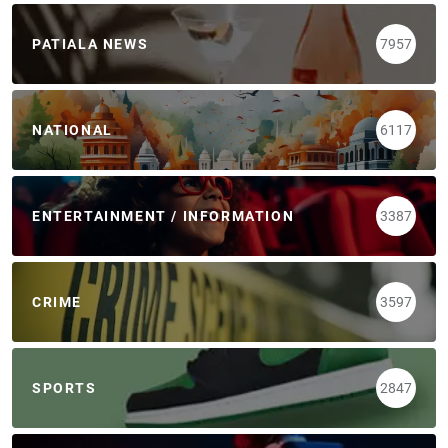
PATIALA NEWS
7957
NATIONAL
6117
ENTERTAINMENT / INFORMATION
3387
CRIME
3597
SPORTS
2847