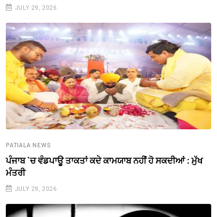
JULY 29, 2026
PATIALA NEWS
ਪੰਜਾਬ `ਚ ਵੰਡਪਾਊ ਤਾਕਤਾਂ ਕਦੇ ਕਾਮਯਾਬ ਨਹੀਂ ਹੋ ਸਕਦੀਆਂ : ਮੁੱਖ
ਮੰਤਰੀ
JULY 29, 2026