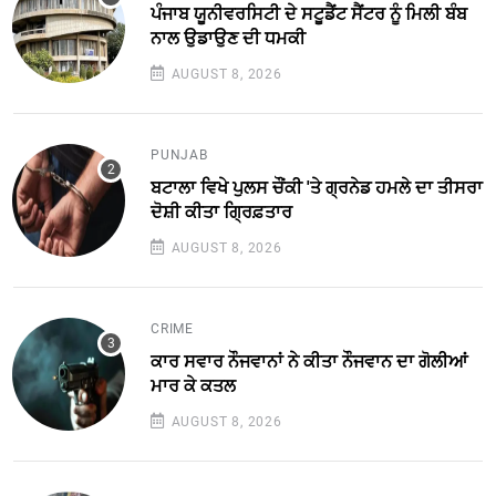
ਪੰਜਾਬ ਯੂਨੀਵਰਸਿਟੀ ਦੇ ਸਟੂਡੈਂਟ ਸੈਂਟਰ ਨੂੰ ਮਿਲੀ ਬੰਬ
ਨਾਲ ਉਡਾਉਣ ਦੀ ਧਮਕੀ
AUGUST 8, 2026
PUNJAB
ਬਟਾਲਾ ਵਿਖੇ ਪੁਲਸ ਚੌਂਕੀ 'ਤੇ ਗ੍ਰਨੇਡ ਹਮਲੇ ਦਾ ਤੀਸਰਾ
ਦੋਸ਼ੀ ਕੀਤਾ ਗ੍ਰਿਫ਼ਤਾਰ
AUGUST 8, 2026
CRIME
ਕਾਰ ਸਵਾਰ ਨੌਜਵਾਨਾਂ ਨੇ ਕੀਤਾ ਨੌਜਵਾਨ ਦਾ ਗੋਲੀਆਂ
ਮਾਰ ਕੇ ਕਤਲ
AUGUST 8, 2026