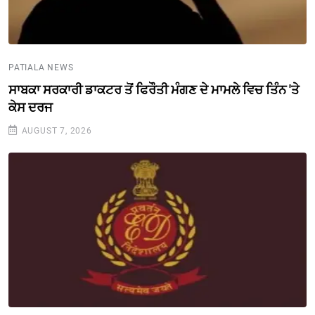
PATIALA NEWS
ਸਾਬਕਾ ਸਰਕਾਰੀ ਡਾਕਟਰ ਤੋਂ ਫਿਰੌਤੀ ਮੰਗਣ ਦੇ ਮਾਮਲੇ ਵਿਚ ਤਿੰਨ 'ਤੇ
ਕੇਸ ਦਰਜ
AUGUST 7, 2026