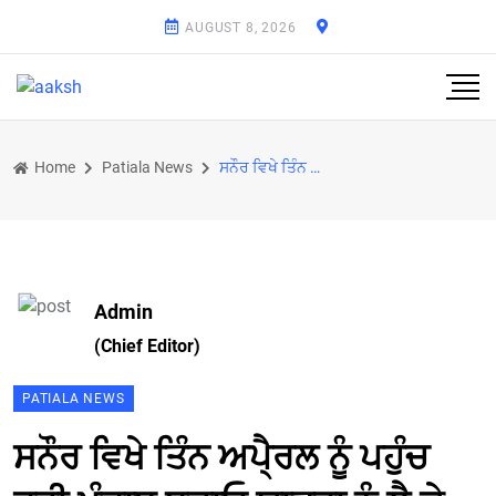
AUGUST 8, 2026
Home
Patiala News
ਸਨੌਰ ਵਿਖੇ ਤਿੰਨ ਅਪੈ੍ਰਲ ਨੂੰ ਪਹੁੰਚ ਰਹੀ ਪੰਜਾਬ ਬਚਾਓ ਯਾਤਰਾ ਨੂੰ ਲੈ ਕੇ ਅਕਾਲੀ ਦਲ ਦੇ ਵਰਕਰਾਂ ਤੇ ਆਗੂਆਂ ’ਚ ਭਾਰੀ ਜ
Admin
(Chief Editor)
PATIALA NEWS
ਸਨੌਰ ਵਿਖੇ ਤਿੰਨ ਅਪੈ੍ਰਲ ਨੂੰ ਪਹੁੰਚ