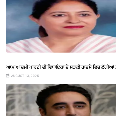
ਆਮ ਆਦਮੀ ਪਾਰਟੀ ਦੀ ਵਿਧਾਇਕਾ ਦੇ ਸੜਕੀ ਹਾਦਸੇ ਵਿਚ ਲੱਗੀਆਂ ਸੱਟ
AUGUST 13, 2025