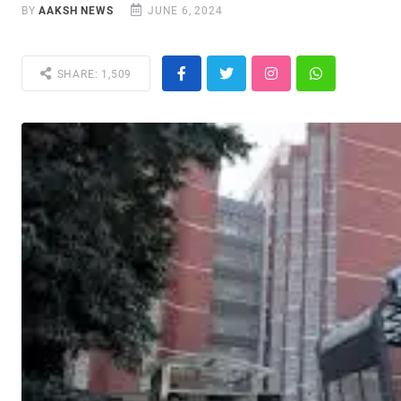
BY
AAKSH NEWS
JUNE 6, 2024
SHARE: 1,509