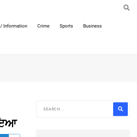
/ Information
Crime
Sports
Business
ਟਾਇਆ