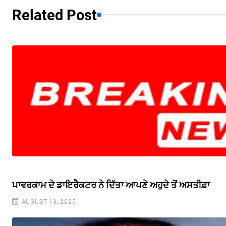
Related Post
ਪਾਵਰਕਾਮ ਦੇ ਡਾਇਰੈਕਟਰ ਨੇ ਦਿੱਤਾ ਆਪਣੇ ਅਹੁਦੇ ਤੋਂ ਅਸਤੀਫ਼ਾ
AUGUST 13, 2025