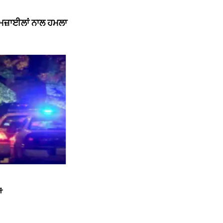
ਮਿਜ਼ਾਈਲਾਂ ਨਾਲ ਹਮਲਾ
ਂ