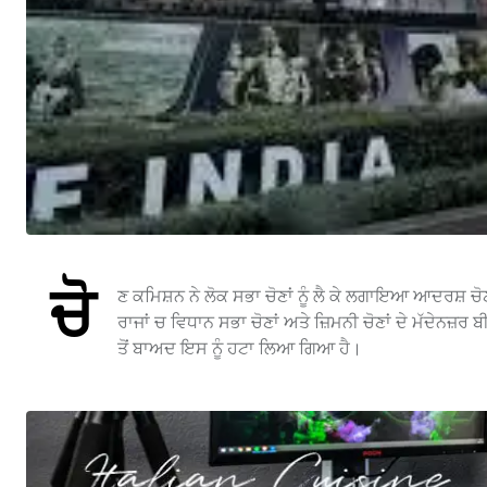
ਚੋ
ਣ ਕਮਿਸ਼ਨ ਨੇ ਲੋਕ ਸਭਾ ਚੋਣਾਂ ਨੂੰ ਲੈ ਕੇ ਲਗਾਇਆ ਆਦਰਸ਼ ਚ
ਰਾਜਾਂ ਚ ਵਿਧਾਨ ਸਭਾ ਚੋਣਾਂ ਅਤੇ ਜ਼ਿਮਨੀ ਚੋਣਾਂ ਦੇ ਮੱਦੇਨਜ਼ਰ
ਤੋਂ ਬਾਅਦ ਇਸ ਨੂੰ ਹਟਾ ਲਿਆ ਗਿਆ ਹੈ।