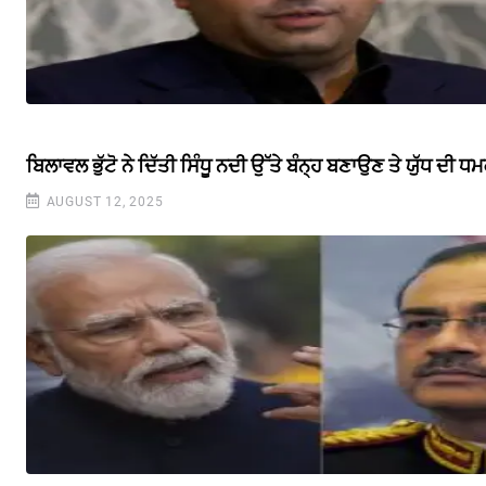
ਬਿਲਾਵਲ ਭੁੱਟੋ ਨੇ ਦਿੱਤੀ ਸਿੰਧੂ ਨਦੀ ਉੱਤੇ ਬੰਨ੍ਹ ਬਣਾਉਣ ਤੇ ਯੁੱਧ ਦੀ ਧ
AUGUST 12, 2025