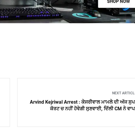
NEXT ARTIC
Arvind Kejriwal Arrest : ਕੇਜਰੀਵਾਲ ਮਾਮਲੇ ਦੀ ਅੱਜ ਸੁ
ਕੋਰਟ ਚ ਨਹੀਂ ਹੋਵੇਗੀ ਸੁਣਵਾਈ, ਦਿੱਲੀ CM ਨੇ ਵਾ