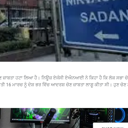
ੋਣ ਜ਼ਾਬਤਾ ਹਟਾ ਲਿਆ ਹੈ। ਨਿਊਜ਼ ਏਜੰਸੀ ਏਐਨਆਈ ਨੇ ਕਿਹਾ ਹੈ ਕਿ ਲੋਕ ਸਭਾ ਚੋਣ
 ਬੀਤੀ 16 ਮਾਰਚ ਨੂੰ ਦੇਸ਼ ਭਰ ਵਿੱਚ ਆਦਰਸ਼ ਚੋਣ ਜ਼ਾਬਤਾ ਲਾਗੂ ਕੀਤਾ ਸੀ। ਹੁਣ ਚੋ