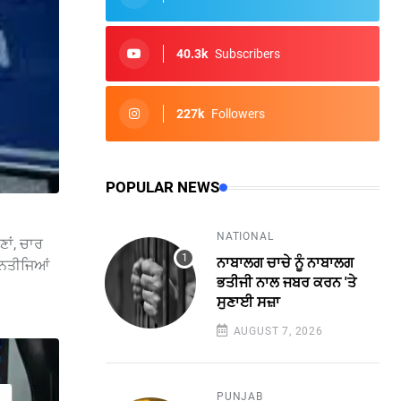
40.3k
Subscribers
227k
Followers
POPULAR NEWS
NATIONAL
ਾਂ, ਚਾਰ
ਨਾਬਾਲਗ ਚਾਚੇ ਨੂੰ ਨਾਬਾਲਗ
ਣ ਨਤੀਜਿਆਂ
ਭਤੀਜੀ ਨਾਲ ਜਬਰ ਕਰਨ 'ਤੇ
ਸੁਣਾਈ ਸਜ਼ਾ
AUGUST 7, 2026
PUNJAB