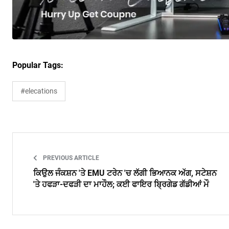
Popular Tags:
#elecations
PREVIOUS ARTICLE
ਕਿਉਲ ਜੰਕਸ਼ਨ 'ਤੇ EMU ਟਰੇਨ 'ਚ ਲੱਗੀ ਭਿਆਨਕ ਅੱਗ, ਸਟੇਸ਼ਨ
'ਤੇ ਹਫੜਾ-ਦਫੜੀ ਦਾ ਮਾਹੌਲ; ਕਈ ਫਾਇਰ ਬ੍ਰਿਗੇਡ ਗੱਡੀਆਂ ਮੌ