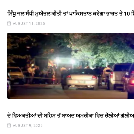
ਸਿੰਧੂ ਜਲ ਸੰਧੀ ਮੁਅੱਤਲ ਕੀਤੀ ਤਾਂ ਪਾਕਿਸਤਾਨ ਕਰੇਗਾ ਭਾਰਤ ਤੇ 10 
AUGUST 11, 2025
ਦੋ ਵਿਅਕਤੀਆਂ ਦੀ ਬਹਿਸ ਤੋਂ ਬਾਅਦ ਅਮਰੀਕਾ ਵਿਚ ਚੱਲੀਆਂ ਗੋਲੀਆ
AUGUST 9, 2025