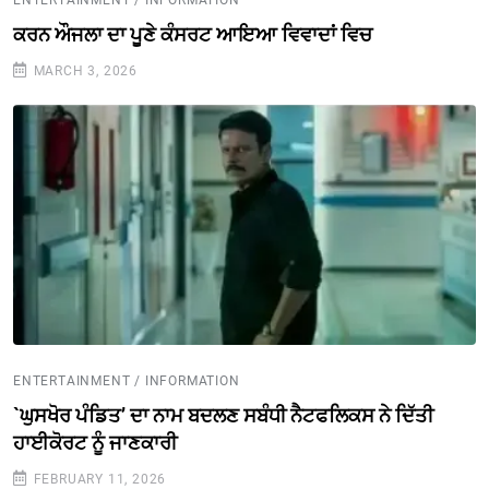
ENTERTAINMENT / INFORMATION
ਕਰਨ ਔਜਲਾ ਦਾ ਪੂਣੇ ਕੰਸਰਟ ਆਇਆ ਵਿਵਾਦਾਂ ਵਿਚ
MARCH 3, 2026
ENTERTAINMENT / INFORMATION
`ਘੁਸਖੋਰ ਪੰਡਿਤ’ ਦਾ ਨਾਮ ਬਦਲਣ ਸਬੰਧੀ ਨੈਟਫਲਿਕਸ ਨੇ ਦਿੱਤੀ
ਹਾਈਕੋਰਟ ਨੂੰ ਜਾਣਕਾਰੀ
FEBRUARY 11, 2026