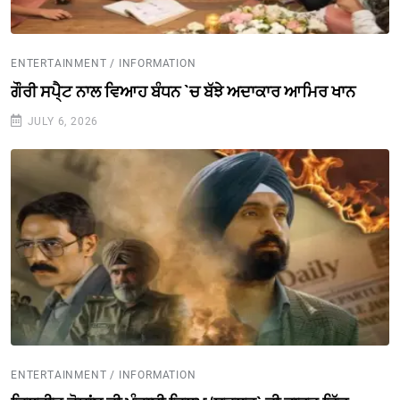
ENTERTAINMENT / INFORMATION
ਗੌਰੀ ਸਪੈ੍ਟ ਨਾਲ ਵਿਆਹ ਬੰਧਨ `ਚ ਬੱਝੇ ਅਦਾਕਾਰ ਆਮਿਰ ਖਾਨ
JULY 6, 2026
ENTERTAINMENT / INFORMATION