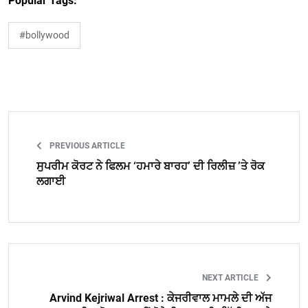
Popular Tags:
#bollywood
PREVIOUS ARTICLE
ਸੁਪਰੀਮ ਕੋਰਟ ਨੇ ਫਿਲਮ ‘ਹਮਾਰੇ ਬਾਰਹ’ ਦੀ ਰਿਲੀਜ਼ ’ਤੇ ਰੋਕ
ਲਗਾਈ
NEXT ARTICLE
Arvind Kejriwal Arrest : ਕੇਜਰੀਵਾਲ ਮਾਮਲੇ ਦੀ ਅੱਜ