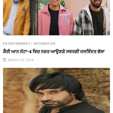
ENTERTAINMENT / INFORMATION
ਕੈਰੀ ਆਨ ਜੱਟਾ-4 ਵਿਚ ਨਜ਼ਰ ਆਉਣਗੇ ਸਵਰਗੀ ਜਸਵਿੰਦਰ ਭੱਲਾ
MARCH 20, 2026