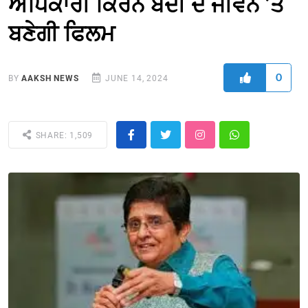
ਅਧਿਕਾਰੀ ਕਿਰਨ ਬੇਦੀ ਦੇ ਜੀਵਨ ’ਤੇ
ਬਣੇਗੀ ਫਿਲਮ
0
BY
AAKSH NEWS
JUNE 14, 2024
SHARE: 1,509