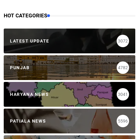
HOT CATEGORIES
LATEST UPDATE
3072
PUNJAB
4782
HARYANA NEWS
3041
PATIALA NEWS
5596