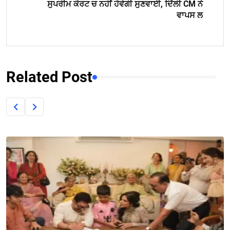
ਸੁਪਰੀਮ ਕੋਰਟ ਚ ਨਹੀਂ ਹੋਵੇਗੀ ਸੁਣਵਾਈ, ਦਿੱਲੀ CM ਨੇ
ਵਾਪਸ ਲ
Related Post