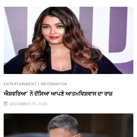
ENTERTAINMENT / INFORMATION
ਐਸ਼ਵਰਿਆ` ਨੇ ਦੱਸਿਆ ਆਪਣੇ ਆਤਮਵਿਸ਼ਵਾਸ ਦਾ ਰਾਜ਼
DECEMBER 25, 2025