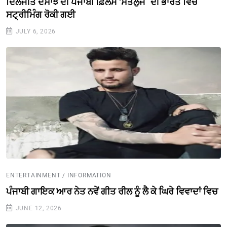
ਦਿਲਜੀਤ ਦੋਸਾਂਝ ਦੀ ਪੰਜਾਬੀ ਫ਼ਿਲਮ ‘ਸਤਲੁਜ` ਦੀ ਭਾਰਤ ਵਿੱਚ
ਸਟ੍ਰੀਮਿੰਗ ਰੋਕੀ ਗਈ
JULY 6, 2026
ENTERTAINMENT / INFORMATION
ਪੰਜਾਬੀ ਗਾਇਕ ਆਰ ਨੇਤ ਨਵੇਂ ਗੀਤ ਰੀਲ ਨੂੰ ਲੈ ਕੇ ਘਿਰੇ ਵਿਵਾਦਾਂ ਵਿਚ
JUNE 12, 2026