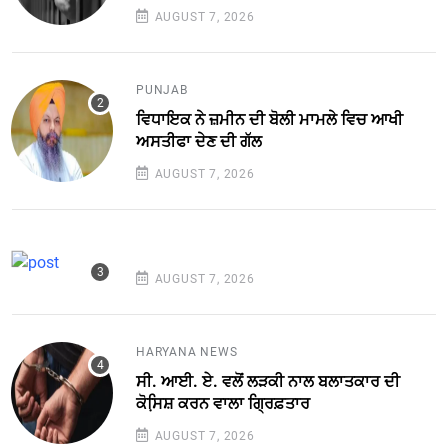
AUGUST 7, 2026
PUNJAB
ਵਿਧਾਇਕ ਨੇ ਜ਼ਮੀਨ ਦੀ ਬੋਲੀ ਮਾਮਲੇ ਵਿਚ ਆਖੀ
ਅਸਤੀਫਾ ਦੇਣ ਦੀ ਗੱਲ
AUGUST 7, 2026
AUGUST 7, 2026
HARYANA NEWS
ਸੀ. ਆਈ. ਏ. ਵਲੋਂ ਲੜਕੀ ਨਾਲ ਬਲਾਤਕਾਰ ਦੀ
ਕੋਸਿ਼ਸ਼ ਕਰਨ ਵਾਲਾ ਗ੍ਰਿਫ਼ਤਾਰ
AUGUST 7, 2026