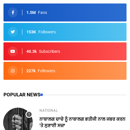
1.5M
Fans
153K
Followers
40.3k
Subscribers
227k
Followers
POPULAR NEWS
NATIONAL
ਨਾਬਾਲਗ ਚਾਚੇ ਨੂੰ ਨਾਬਾਲਗ ਭਤੀਜੀ ਨਾਲ ਜਬਰ ਕਰਨ
'ਤੇ ਸੁਣਾਈ ਸਜ਼ਾ