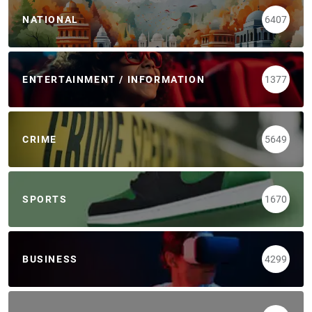
NATIONAL
6407
ENTERTAINMENT / INFORMATION
1377
CRIME
5649
SPORTS
1670
BUSINESS
4299