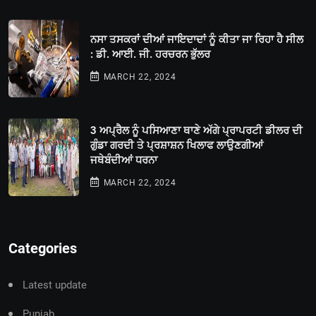
ਨਸਾ ਤਸਕਰਾਂ ਦੀਆਂ ਜਾਇਦਾਦਾਂ ਨੂੰ ਕੀਤਾ ਜਾ ਰਿਹਾ ਹੈ ਸੀਲ
: ਡੀ. ਆਈ. ਜੀ. ਹਰਚਰਨ ਭੁੱਲਰ
MARCH 22, 2024
3 ਅਪ੍ਰੈਲ ਨੂੰ ਪਸਿਆਣਾ ਥਾਣੇ ਅੱਗੇ ਪ੍ਰਾਪਰਟੀ ਡੀਲਰ ਦੀ
ਗੁੰਡਾ ਗਰਦੀ ਤੇ ਪ੍ਰਸ਼ਾਸ਼ਨ ਖਿਲਾਫ ਲਾਉਣਗੀਆਂ
ਜਥੇਬੰਦੀਆਂ ਧਰਨਾ
MARCH 22, 2024
Categories
Latest update
Punjab