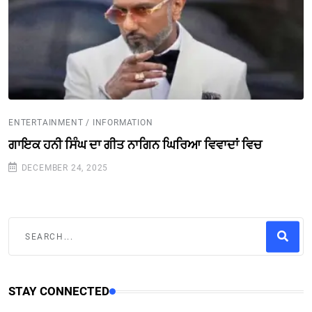
ENTERTAINMENT / INFORMATION
ਗਾਇਕ ਹਨੀ ਸਿੰਘ ਦਾ ਗੀਤ ਨਾਗਿਨ ਘਿਰਿਆ ਵਿਵਾਦਾਂ ਵਿਚ
DECEMBER 24, 2025
STAY CONNECTED