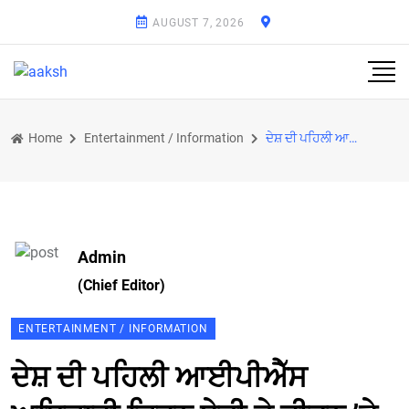
AUGUST 7, 2026
Home
Entertainment / Information
ਦੇਸ਼ ਦੀ ਪਹਿਲੀ ਆਈਪੀਐੱਸ ਅਧਿਕਾਰੀ ਕਿਰਨ ਬੇਦੀ ਦੇ ਜੀਵਨ ’ਤੇ ਬਣੇਗੀ ਫਿਲਮ
Admin
(Chief Editor)
ENTERTAINMENT / INFORMATION
ਦੇਸ਼ ਦੀ ਪਹਿਲੀ ਆਈਪੀਐੱਸ