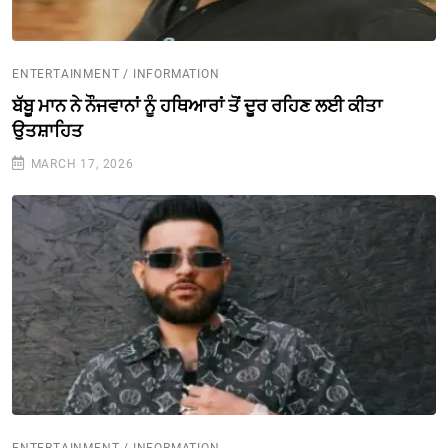
ENTERTAINMENT / INFORMATION
ਬੱਬੂ ਮਾਨ ਨੇ ਨੌਜਵਾਨਾਂ ਨੂੰ ਹਥਿਆਰਾਂ ਤੋਂ ਦੂਰ ਰਹਿਣ ਲਈ ਕੀਤਾ
ਉਤਸ਼ਾਹਿਤ
MARCH 17, 2026