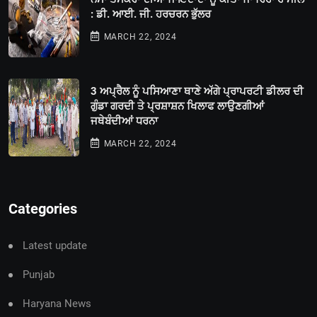
: ਡੀ. ਆਈ. ਜੀ. ਹਰਚਰਨ ਭੁੱਲਰ
MARCH 22, 2024
3 ਅਪ੍ਰੈਲ ਨੂੰ ਪਸਿਆਣਾ ਥਾਣੇ ਅੱਗੇ ਪ੍ਰਾਪਰਟੀ ਡੀਲਰ ਦੀ
ਗੁੰਡਾ ਗਰਦੀ ਤੇ ਪ੍ਰਸ਼ਾਸ਼ਨ ਖਿਲਾਫ ਲਾਉਣਗੀਆਂ
ਜਥੇਬੰਦੀਆਂ ਧਰਨਾ
MARCH 22, 2024
Categories
Latest update
Punjab
Haryana News