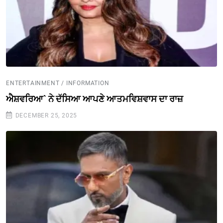
ENTERTAINMENT / INFORMATION
ਐਸ਼ਵਰਿਆ` ਨੇ ਦੱਸਿਆ ਆਪਣੇ ਆਤਮਵਿਸ਼ਵਾਸ ਦਾ ਰਾਜ਼
DECEMBER 25, 2025