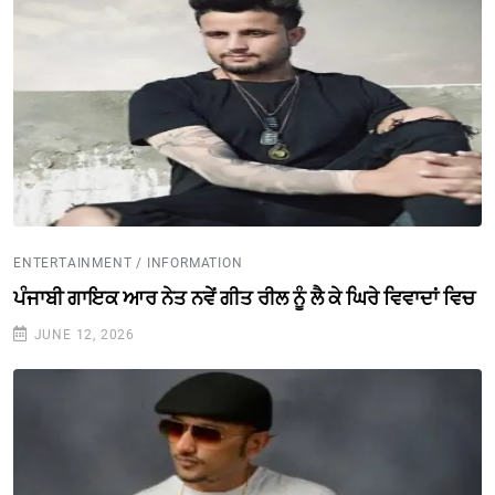
ENTERTAINMENT / INFORMATION
ਪੰਜਾਬੀ ਗਾਇਕ ਆਰ ਨੇਤ ਨਵੇਂ ਗੀਤ ਰੀਲ ਨੂੰ ਲੈ ਕੇ ਘਿਰੇ ਵਿਵਾਦਾਂ ਵਿਚ
JUNE 12, 2026