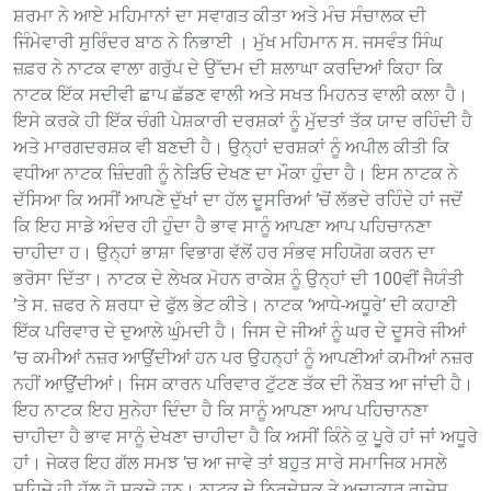
ਸ਼ਰਮਾ ਨੇ ਆਏ ਮਹਿਮਾਨਾਂ ਦਾ ਸਵਾਗਤ ਕੀਤਾ ਅਤੇ ਮੰਚ ਸੰਚਾਲਕ ਦੀ
ਜਿੰਮੇਵਾਰੀ ਸੁਰਿੰਦਰ ਬਾਠ ਨੇ ਨਿਭਾਈ । ਮੁੱਖ ਮਹਿਮਾਨ ਸ. ਜਸਵੰਤ ਸਿੰਘ
ਜ਼ਫ਼ਰ ਨੇ ਨਾਟਕ ਵਾਲਾ ਗਰੁੱਪ ਦੇ ਉੱਦਮ ਦੀ ਸ਼ਲਾਘਾ ਕਰਦਿਆਂ ਕਿਹਾ ਕਿ
ਨਾਟਕ ਇੱਕ ਸਦੀਵੀ ਛਾਪ ਛੱਡਣ ਵਾਲੀ ਅਤੇ ਸਖਤ ਮਿਹਨਤ ਵਾਲੀ ਕਲਾ ਹੈ।
ਇਸੇ ਕਰਕੇ ਹੀ ਇੱਕ ਚੰਗੀ ਪੇਸ਼ਕਾਰੀ ਦਰਸ਼ਕਾਂ ਨੂੰ ਮੁੱਦਤਾਂ ਤੱਕ ਯਾਦ ਰਹਿੰਦੀ ਹੈ
ਅਤੇ ਮਾਰਗਦਰਸ਼ਕ ਵੀ ਬਣਦੀ ਹੈ। ਉਨ੍ਹਾਂ ਦਰਸ਼ਕਾਂ ਨੂੰ ਅਪੀਲ ਕੀਤੀ ਕਿ
ਵਧੀਆ ਨਾਟਕ ਜ਼ਿੰਦਗੀ ਨੂੰ ਨੇੜਿਓ ਦੇਖਣ ਦਾ ਮੌਕਾ ਹੁੰਦਾ ਹੈ। ਇਸ ਨਾਟਕ ਨੇ
ਦੱਸਿਆ ਕਿ ਅਸੀਂ ਆਪਣੇ ਦੁੱਖਾਂ ਦਾ ਹੱਲ ਦੂਸਰਿਆਂ ’ਚੋਂ ਲੱਭਦੇ ਰਹਿੰਦੇ ਹਾਂ ਜਦੋਂ
ਕਿ ਇਹ ਸਾਡੇ ਅੰਦਰ ਹੀ ਹੁੰਦਾ ਹੈ ਭਾਵ ਸਾਨੂੰ ਆਪਣਾ ਆਪ ਪਹਿਚਾਨਣਾ
ਚਾਹੀਦਾ ਹ। ਉਨ੍ਹਾਂ ਭਾਸ਼ਾ ਵਿਭਾਗ ਵੱਲੋਂ ਹਰ ਸੰਭਵ ਸਹਿਯੋਗ ਕਰਨ ਦਾ
ਭਰੋਸਾ ਦਿੱਤਾ। ਨਾਟਕ ਦੇ ਲੇਖਕ ਮੋਹਨ ਰਾਕੇਸ਼ ਨੂੰ ਉਨ੍ਹਾਂ ਦੀ 100ਵੀਂ ਜੈਯੰਤੀ
’ਤੇ ਸ. ਜ਼ਫਰ ਨੇ ਸ਼ਰਧਾ ਦੇ ਫੁੱਲ ਭੇਟ ਕੀਤੇ। ਨਾਟਕ ‘ਆਧੇ-ਅਧੂਰੇ’ ਦੀ ਕਹਾਣੀ
ਇੱਕ ਪਰਿਵਾਰ ਦੇ ਦੁਆਲੇ ਘੁੰਮਦੀ ਹੈ। ਜਿਸ ਦੇ ਜੀਆਂ ਨੂੰ ਘਰ ਦੇ ਦੂਸਰੇ ਜੀਆਂ
’ਚ ਕਮੀਆਂ ਨਜ਼ਰ ਆਉਂਦੀਆਂ ਹਨ ਪਰ ਉਹਨ੍ਹਾਂ ਨੂੰ ਆਪਣੀਆਂ ਕਮੀਆਂ ਨਜ਼ਰ
ਨਹੀਂ ਆਉਂਦੀਆਂ। ਜਿਸ ਕਾਰਨ ਪਰਿਵਾਰ ਟੁੱਟਣ ਤੱਕ ਦੀ ਨੌਬਤ ਆ ਜਾਂਦੀ ਹੈ।
ਇਹ ਨਾਟਕ ਇਹ ਸੁਨੇਹਾ ਦਿੰਦਾ ਹੈ ਕਿ ਸਾਨੂੰ ਆਪਣਾ ਆਪ ਪਹਿਚਾਨਣਾ
ਚਾਹੀਦਾ ਹੈ ਭਾਵ ਸਾਨੂੰ ਦੇਖਣਾ ਚਾਹੀਦਾ ਹੈ ਕਿ ਅਸੀਂ ਕਿੰਨੇ ਕੁ ਪੁੂਰੇ ਹਾਂ ਜਾਂ ਅਧੂਰੇ
ਹਾਂ। ਜੇਕਰ ਇਹ ਗੱਲ ਸਮਝ ’ਚ ਆ ਜਾਵੇ ਤਾਂ ਬਹੁਤ ਸਾਰੇ ਸਮਾਜਿਕ ਮਸਲੇ
ਸਹਿਜੇ ਹੀ ਹੱਲ ਹੋ ਸਕਦੇ ਹਨ। ਨਾਟਕ ਦੇ ਨਿਰਦੇਸ਼ਕ ਤੇ ਅਦਾਕਾਰ ਰਾਜੇਸ਼