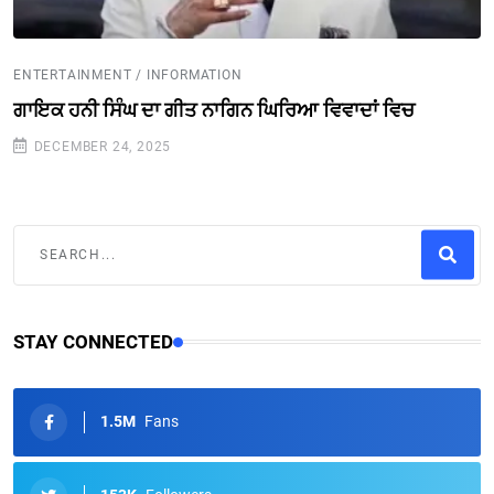
ENTERTAINMENT / INFORMATION
ਗਾਇਕ ਹਨੀ ਸਿੰਘ ਦਾ ਗੀਤ ਨਾਗਿਨ ਘਿਰਿਆ ਵਿਵਾਦਾਂ ਵਿਚ
DECEMBER 24, 2025
STAY CONNECTED
1.5M
Fans