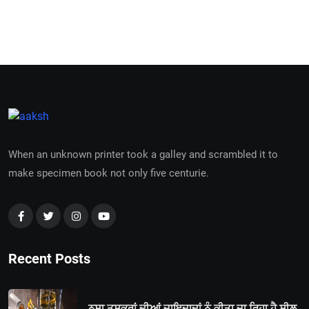
When an unknown printer took a galley and scrambled it to
make specimen book not only five centurie.
Recent Posts
ਨਸਾ ਤਸਕਰਾਂ ਦੀਆਂ ਜਾਇਦਾਦਾਂ ਨੂੰ ਕੀਤਾ ਜਾ ਰਿਹਾ ਹੈ ਸੀਲ