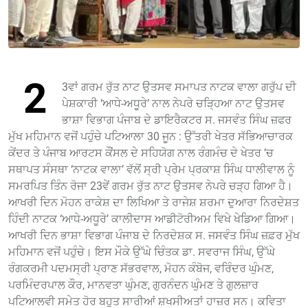
2
3ਵਾਂ ਗਰਮ ਰੁੱਤ ਨਾਟ ਉਤਸਵ ਸਮਾਪਤ ਨਾਟਕ ਵਾਲਾ ਗਰੁੱਪ ਦੀ
ਪੇਸ਼ਕਾਰੀ ‘ਆਧੇ-ਅਧੂਰੇ’ ਨਾਲ ਨੇਪਰੇ ਚੜ੍ਹਿਆ ਨਾਟ ਉਤਸਵ
ਭਾਸ਼ਾ ਵਿਭਾਗ ਪੰਜਾਬ ਦੇ ਡਾਇਰੈਕਟਰ ਸ. ਜਸਵੰਤ ਸਿੰਘ ਜ਼ਫਰ
ਮੁੱਖ ਮਹਿਮਾਨ ਵਜੋਂ ਪਹੁੰਚੇ ਪਟਿਆਲਾ 30 ਜੂਨ : ਉੱਤਰੀ ਖੇਤਰ ਸੱਭਿਆਚਾਰਕ
ਕੇਂਦਰ ਤੇ ਪੰਜਾਬ ਆਰਟਸ ਕੌਂਸਲ ਦੇ ਸਹਿਯੋਗ ਨਾਲ ਰੰਗਮੰਚ ਦੇ ਖੇਤਰ ’ਚ
ਸਥਾਪਤ ਸੰਸਥਾ ‘ਨਾਟਕ ਵਾਲਾ’ ਵੱਲੋਂ ਸ੍ਰੀ ਪ੍ਰੇਮ ਪ੍ਰਕਾਸ਼ ਸਿੰਘ ਧਾਲੀਵਾਲ ਨੂੰ
ਸਮਰਪਿਤ ਤਿੰਨ ਰੋਜਾ 23ਵੇਂ ਗਰਮ ਰੁੱਤ ਨਾਟ ਉਤਸਵ ਨੇਪਰੇ ਚੜ੍ਹ ਗਿਆ ਹੈ।
ਆਖਰੀ ਦਿਨ ਮੋਹਨ ਰਾਕੇਸ਼ ਦਾ ਲਿਖਿਆ ਤੇ ਰਾਜੇਸ਼ ਸ਼ਰਮਾ ਦੁਆਰਾ ਨਿਰਦੇਸ਼ਤ
ਹਿੰਦੀ ਨਾਟਕ ‘ਆਧੇ-ਅਧੂਰੇ’ ਕਾਲੀਦਾਸ ਆਡੀਟੋਰੀਅਮ ਵਿਖੇ ਖੇਡਿਆ ਗਿਆ।
ਆਖਰੀ ਦਿਨ ਭਾਸ਼ਾ ਵਿਭਾਗ ਪੰਜਾਬ ਦੇ ਨਿਰਦੇਸ਼ਕ ਸ. ਜਸਵੰਤ ਸਿੰਘ ਜ਼ਫ਼ਰ ਮੁੱਖ
ਮਹਿਮਾਨ ਵਜੋਂ ਪਹੁੰਚੇ। ਇਸ ਮੌਕੇ ਉੱਘੇ ਚਿੰਤਕ ਡਾ. ਸਵਰਾਜ ਸਿੰਘ, ਉੱਘੇ
ਰੰਗਕਰਮੀ ਪਦਮਸ੍ਰੀ ਪ੍ਰਾਣ ਸੱਭਰਵਾਲ, ਮੋਹਨ ਕੰਬੋਜ, ਵਰਿੰਦਰ ਘੁੰਮਣ,
ਪਰਮਿੰਦਰਪਾਲ ਕੌਰ, ਮਾਨਵਤਾ ਘੁੰਮਣ, ਗੁਰਨੰਦਨ ਘੁੰਮਣ ਤੇ ਗੁਲਜ਼ਾਰ
ਪਟਿਆਲਵੀ ਸਮੇਤ ਹੋਰ ਬਹੁਤ ਸਾਰੀਆਂ ਸ਼ਖਸੀਅਤਾਂ ਹਾਜ਼ਰ ਸਨ। ਕਵਿਤਾ