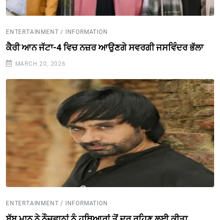
ENTERTAINMENT / INFORMATION
ਕੈਰੀ ਆਨ ਜੱਟਾ-4 ਵਿਚ ਨਜ਼ਰ ਆਉਣਗੇ ਸਵਰਗੀ ਜਸਵਿੰਦਰ ਭੱਲਾ
MARCH 20, 2026
ENTERTAINMENT / INFORMATION
ਬੱਬੂ ਮਾਨ ਨੇ ਨੌਜਵਾਨਾਂ ਨੂੰ ਹਥਿਆਰਾਂ ਤੋਂ ਦੂਰ ਰਹਿਣ ਲਈ ਕੀਤਾ