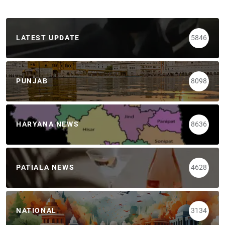
LATEST UPDATE
5846
PUNJAB
8098
HARYANA NEWS
8636
PATIALA NEWS
4628
NATIONAL
3134