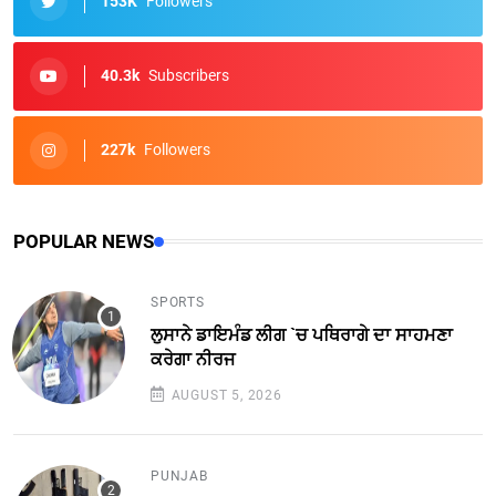
153K
Followers
40.3k
Subscribers
227k
Followers
POPULAR NEWS
SPORTS
ਲੁਸਾਨੇ ਡਾਇਮੰਡ ਲੀਗ `ਚ ਪਥਿਰਾਗੇ ਦਾ ਸਾਹਮਣਾ
ਕਰੇਗਾ ਨੀਰਜ
AUGUST 5, 2026
PUNJAB