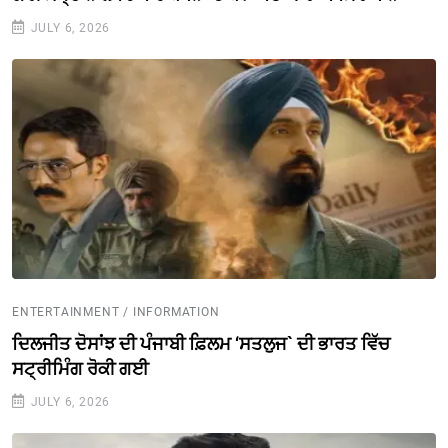
JULY 6, 2026
ENTERTAINMENT / INFORMATION
ਦਿਲਜੀਤ ਦੋਸਾਂਝ ਦੀ ਪੰਜਾਬੀ ਫ਼ਿਲਮ ‘ਸਤਲੁਜ` ਦੀ ਭਾਰਤ ਵਿੱਚ
ਸਟ੍ਰੀਮਿੰਗ ਰੋਕੀ ਗਈ
JULY 6, 2026