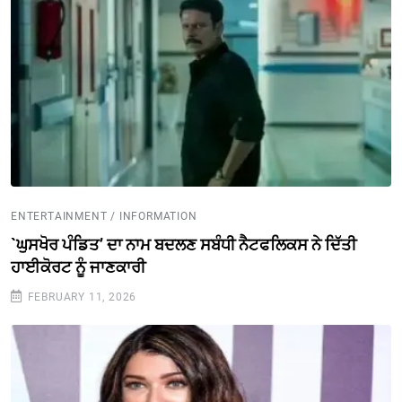
ENTERTAINMENT / INFORMATION
`ਘੁਸਖੋਰ ਪੰਡਿਤ’ ਦਾ ਨਾਮ ਬਦਲਣ ਸਬੰਧੀ ਨੈਟਫਲਿਕਸ ਨੇ ਦਿੱਤੀ
ਹਾਈਕੋਰਟ ਨੂੰ ਜਾਣਕਾਰੀ
FEBRUARY 11, 2026