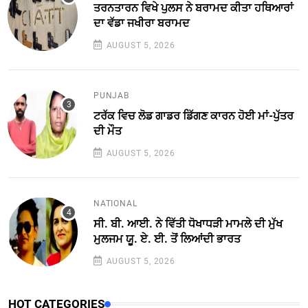
ਤਰਨਤਾਰਨ ਵਿਖੇ ਪੁਲਸ ਨੇ ਬਰਾਮਦ ਕੀਤਾ ਹਥਿਆਰਾਂ
ਦਾ ਵੱਡਾ ਜਖੀਰਾ ਬਰਾਮਦ
AUGUST 5, 2026
PUNJAB
ਟਰੱਕ ਵਿਚ ਲੋਡ ਗਾਡਰ ਡਿੱਗਣ ਕਾਰਨ ਹੋਈ ਮਾਂ-ਪੁੱਤਰ
ਦੀ ਮੌਤ
AUGUST 5, 2026
NATIONAL
ਸੀ. ਬੀ. ਆਈ. ਨੇ ਵਿੱਤੀ ਧੋਖਾਧੜੀ ਮਾਮਲੇ ਦੀ ਮੁੱਖ
ਮੁਲਜਮ ਯੂ. ਏ. ਈ. ਤੋਂ ਲਿਆਂਦੀ ਭਾਰਤ
AUGUST 5, 2026
HOT CATEGORIES