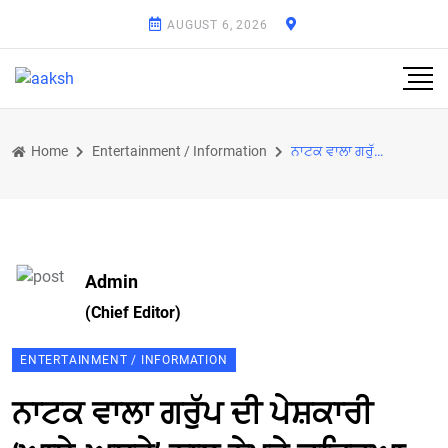
AUGUST 6, 2026
Home
Entertainment / Information
ਨਾਟਕ ਵਾਲਾ ਗਰੁੱਪ ਦੀ ਪੇਸ਼ਕਾਰੀ ‘ਆਧੇ-ਅਧੂਰੇ’ ਨਾਲ ਨੇਪਰੇ ਚੜ੍ਹਿਆ ਨਾਟ ਉਤਸਵ
Admin
(Chief Editor)
ENTERTAINMENT / INFORMATION
ਨਾਟਕ ਵਾਲਾ ਗਰੁੱਪ ਦੀ ਪੇਸ਼ਕਾਰੀ