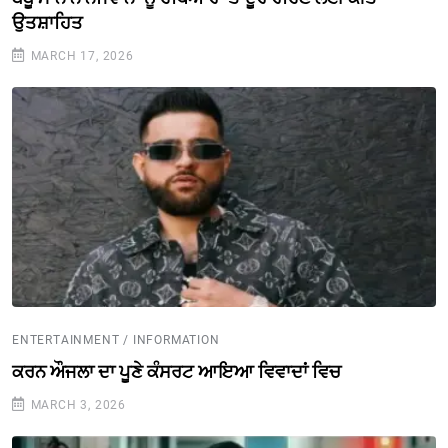
ਉਤਸ਼ਾਹਿਤ
MARCH 17, 2026
ENTERTAINMENT / INFORMATION
ਕਰਨ ਔਜਲਾ ਦਾ ਪੂਣੇ ਕੰਸਰਟ ਆਇਆ ਵਿਵਾਦਾਂ ਵਿਚ
MARCH 3, 2026