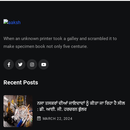
When an unknown printer took a galley and scrambled it to
make specimen book not only five centurie.
Recent Posts
ਨਸਾ ਤਸਕਰਾਂ ਦੀਆਂ ਜਾਇਦਾਦਾਂ ਨੂੰ ਕੀਤਾ ਜਾ ਰਿਹਾ ਹੈ ਸੀਲ
: ਡੀ. ਆਈ. ਜੀ. ਹਰਚਰਨ ਭੁੱਲਰ
MARCH 22, 2024