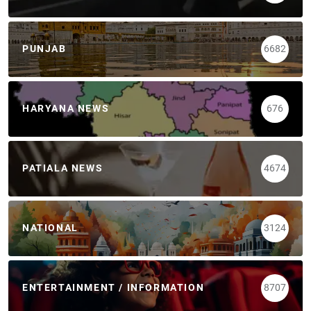
PUNJAB
6682
HARYANA NEWS
676
PATIALA NEWS
4674
NATIONAL
3124
ENTERTAINMENT / INFORMATION
8707