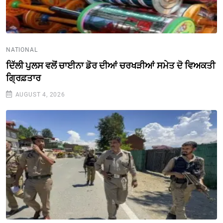
NATIONAL
ਦਿੱਲੀ ਪੁਲਸ ਵਲੋਂ ਚਾਈਨਾ ਡੋਰ ਦੀਆਂ ਚਰਖੜੀਆਂ ਸਮੇਤ ਦੋ ਵਿਅਕਤੀ
ਗ੍ਰਿਫ਼ਤਾਰ
AUGUST 4, 2026