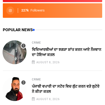
227k
Followers
POPULAR NEWS
CRIME
ਵਿਦਿਆਰਥੀਆਂ ਦਾ ਝਗੜਾ ਸ਼ਾਂਤ ਕਰਨ ਆਏ ਨੌਜਵਾਨ
ਦਾ ਹੋਇਆ ਕਤਲ
AUGUST 8, 2026
CRIME
ਪੰਜਾਬੀ ਵਪਾਰੀ ਦਾ ਸਟੋਰ ਵਿਚ ਲੁੱਟ ਕਰਨ ਵੜੇ ਲੁਟੇਰੇ
ਨੇ ਕੀਤਾ ਕਤਲ
AUGUST 8, 2026