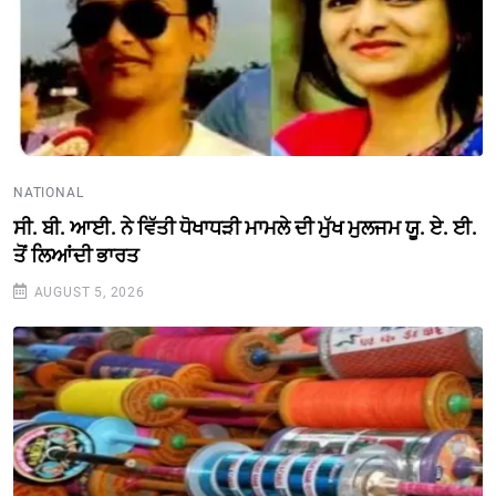
NATIONAL
ਸੀ. ਬੀ. ਆਈ. ਨੇ ਵਿੱਤੀ ਧੋਖਾਧੜੀ ਮਾਮਲੇ ਦੀ ਮੁੱਖ ਮੁਲਜਮ ਯੂ. ਏ. ਈ.
ਤੋਂ ਲਿਆਂਦੀ ਭਾਰਤ
AUGUST 5, 2026