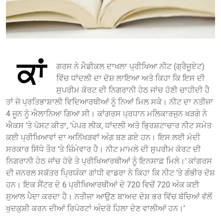
ਕਾਂ
ਗਰਸ ਨੇ ਮੈਡੀਕਲ ਦਾਖਲਾ ਪ੍ਰੀਖਿਆ ਨੀਟ (ਗ੍ਰੈਜੂਏਟ)
ਵਿੱਚ ਧਾਂਦਲੀ ਦਾ ਦੋਸ਼ ਲਾਇਆ ਅਤੇ ਕਿਹਾ ਕਿ ਇਸ ਦੀ
ਸੁਪਰੀਮ ਕੋਰਟ ਦੀ ਨਿਗਰਾਨੀ ਹੇਠ ਜਾਂਚ ਹੋਣੀ ਚਾਹੀਦੀ ਹੈ
ਤਾਂ ਜੋ ਪ੍ਰਤਿਭਾਸ਼ਾਲੀ ਵਿਦਿਆਰਥੀਆਂ ਨੂੰ ਨਿਆਂ ਮਿਲ ਸਕੇ। ਨੀਟ ਦਾ ਨਤੀਜਾ
4 ਜੂਨ ਨੂੰ ਐਲਾਨਿਆ ਗਿਆ ਸੀ। ਕਾਂਗਰਸ ਪ੍ਰਧਾਨ ਮਲਿਕਾਰਜੁਨ ਖੜਗੇ ਨੇ
ਐਕਸ ’ਤੇ ਪੋਸਟ ਕੀਤਾ, ‘ਪੇਪਰ ਲੀਕ, ਧਾਂਦਲੀ ਅਤੇ ਭ੍ਰਿਸ਼ਟਾਚਾਰ ਨੀਟ ਸਮੇਤ
ਕਈ ਪ੍ਰੀਖਿਆਵਾਂ ਦਾ ਅਨਿੱਖੜਵਾਂ ਅੰਗ ਬਣ ਗਏ ਹਨ। ਇਸ ਲਈ ਮੋਦੀ
ਸਰਕਾਰ ਸਿੱਧੇ ਤੌਰ ‘ਤੇ ਜ਼ਿੰਮੇਵਾਰ ਹੈ। ਨੀਟ ਮਾਮਲੇ ਦੀ ਸੁਪਰੀਮ ਕੋਰਟ ਦੀ
ਨਿਗਰਾਨੀ ਹੇਠ ਜਾਂਚ ਹੋਵੇ ਤੇ ਪ੍ਰੀਖਿਆਰਥੀਆਂ ਨੂੰ ਇਨਸਾਫ਼ ਮਿਲੇ।’ ਕਾਂਗਰਸ
ਦੀ ਜਨਰਲ ਸਕੱਤਰ ਪ੍ਰਿਯੰਕਾ ਗਾਂਧੀ ਵਾਡਰਾ ਨੇ ਕਿਹਾ ਕਿ ਨੀਟ ’ਤੇ ਗੰਭੀਰ ਦੋਸ਼
ਹਨ। ਇਕ ਸੈਂਟਰ ਦੇ 6 ਪ੍ਰੀਖਿਆਰਥੀਆਂ ਦੇ 720 ਵਿਚੋਂ 720 ਅੰਕ ਕਈ
ਸੁਆਲ ਪੈਦਾ ਕਰਦਾ ਹੈ। ਨਤੀਜਾ ਆਉਣ ਬਾਅਦ ਦੇਸ਼ ਭਰ ਵਿੱਚ ਬੱਚਿਆਂ ਵੱਲੋਂ
ਖੁਦਕੁਸ਼ੀ ਕਰਨ ਦੀਆਂ ਰਿਪੋਰਟਾਂ ਅੰਦਰੋ ਹਿਲਾ ਦੇਣ ਵਾਲੀਆਂ ਹਨ।’