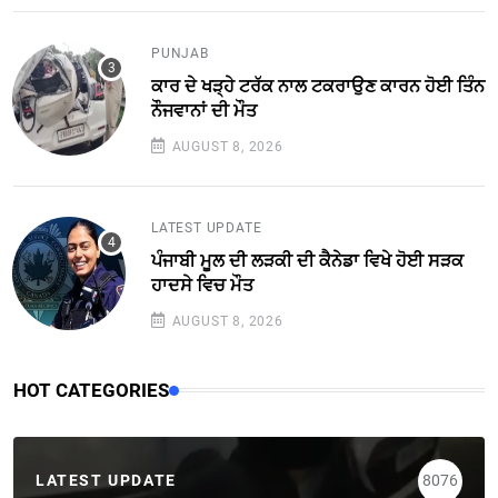
PUNJAB
ਕਾਰ ਦੇ ਖੜ੍ਹੇ ਟਰੱਕ ਨਾਲ ਟਕਰਾਉਣ ਕਾਰਨ ਹੋਈ ਤਿੰਨ
ਨੌਜਵਾਨਾਂ ਦੀ ਮੌਤ
AUGUST 8, 2026
LATEST UPDATE
ਪੰਜਾਬੀ ਮੂਲ ਦੀ ਲੜਕੀ ਦੀ ਕੈਨੇਡਾ ਵਿਖੇ ਹੋਈ ਸੜਕ
ਹਾਦਸੇ ਵਿਚ ਮੌਤ
AUGUST 8, 2026
HOT CATEGORIES
LATEST UPDATE
8076