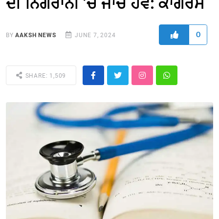
ਦੀ ਨਿਗਰਾਨੀ ’ਚ ਜਾਂਚ ਹੋਵੇ: ਕਾਂਗਰਸ
0
BY
AAKSH NEWS
JUNE 7, 2024
SHARE: 1,509