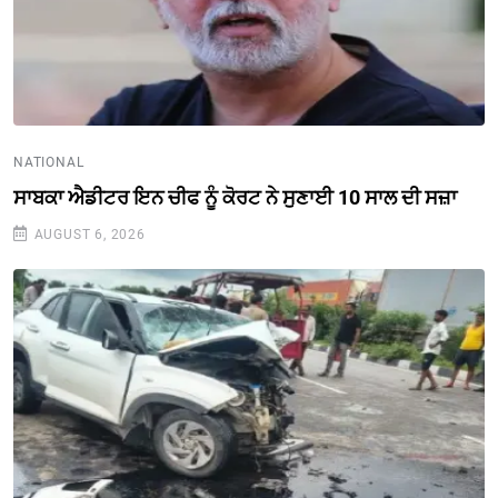
NATIONAL
ਸਾਬਕਾ ਐਡੀਟਰ ਇਨ ਚੀਫ ਨੂੰ ਕੋਰਟ ਨੇ ਸੁਣਾਈ 10 ਸਾਲ ਦੀ ਸਜ਼ਾ
AUGUST 6, 2026