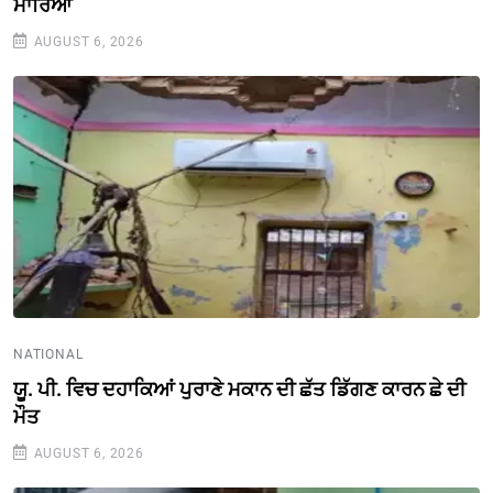
ਮਾਰਿਆ
AUGUST 6, 2026
NATIONAL
ਯੂ. ਪੀ. ਵਿਚ ਦਹਾਕਿਆਂ ਪੁਰਾਣੇ ਮਕਾਨ ਦੀ ਛੱਤ ਡਿੱਗਣ ਕਾਰਨ ਛੇ ਦੀ
ਮੌਤ
AUGUST 6, 2026