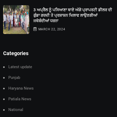
3 ਅਪ੍ਰੈਲ ਨੂੰ ਪਸਿਆਣਾ ਥਾਣੇ ਅੱਗੇ ਪ੍ਰਾਪਰਟੀ ਡੀਲਰ ਦੀ
ਗੁੰਡਾ ਗਰਦੀ ਤੇ ਪ੍ਰਸ਼ਾਸ਼ਨ ਖਿਲਾਫ ਲਾਉਣਗੀਆਂ
ਜਥੇਬੰਦੀਆਂ ਧਰਨਾ
MARCH 22, 2024
Categories
Latest update
Punjab
Haryana News
Patiala News
National