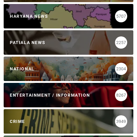
HARYANA NEWS
5707
PATIALA NEWS
2257
NATIONAL
2304
ENTERTAINMENT / INFORMATION
8267
CRIME
3949