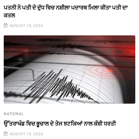
ਪਤਨੀ ਨੇ ਪਤੀ ਦੇ ਦੁੱਧ ਵਿਚ ਨਸ਼ੀਲਾ ਪਦਾਰਥ ਮਿਲਾ ਕੀਤਾ ਪਤੀ ਦਾ
ਕਤਲ
AUGUST 10, 2026
NATIONAL
ਉੱਤਰਾਖੰਡ ਵਿਚ ਭੂਚਾਲ ਦੇ ਤੇਜ ਝਟਕਿਆਂ ਨਾਲ ਕੰਬੀ ਧਰਤੀ
AUGUST 10, 2026