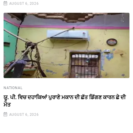
AUGUST 6, 2026
NATIONAL
ਯੂ. ਪੀ. ਵਿਚ ਦਹਾਕਿਆਂ ਪੁਰਾਣੇ ਮਕਾਨ ਦੀ ਛੱਤ ਡਿੱਗਣ ਕਾਰਨ ਛੇ ਦੀ
ਮੌਤ
AUGUST 6, 2026