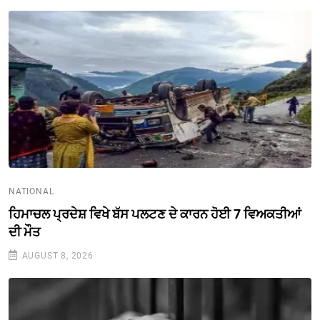
NATIONAL
ਹਿਮਾਚਲ ਪ੍ਰਦੇਸ਼ ਵਿਖੇ ਬੱਸ ਪਲਟਣ ਦੇ ਕਾਰਨ ਹੋਈ 7 ਵਿਅਕਤੀਆਂ
ਦੀ ਮੌਤ
AUGUST 8, 2026