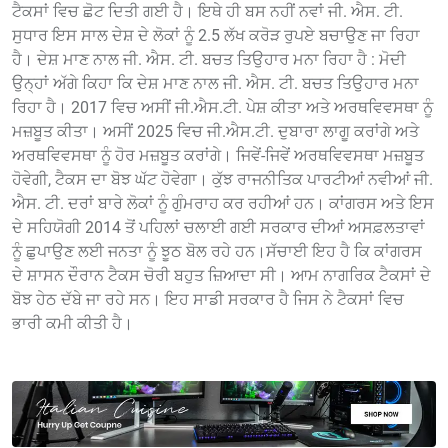
ਟੈਕਸਾਂ ਵਿਚ ਛੋਟ ਦਿਤੀ ਗਈ ਹੈ। ਇਥੇ ਹੀ ਬਸ ਨਹੀਂ ਨਵਾਂ ਜੀ. ਐਸ. ਟੀ.
ਸੁਧਾਰ ਇਸ ਸਾਲ ਦੇਸ਼ ਦੇ ਲੋਕਾਂ ਨੂੰ 2.5 ਲੱਖ ਕਰੋੜ ਰੁਪਏ ਬਚਾਉਣ ਜਾ ਰਿਹਾ
ਹੈ। ਦੇਸ਼ ਮਾਣ ਨਾਲ ਜੀ. ਐਸ. ਟੀ. ਬਚਤ ਤਿਉਹਾਰ ਮਨਾ ਰਿਹਾ ਹੈ : ਮੋਦੀ
ਉਨ੍ਹਾਂ ਅੱਗੇ ਕਿਹਾ ਕਿ ਦੇਸ਼ ਮਾਣ ਨਾਲ ਜੀ. ਐਸ. ਟੀ. ਬਚਤ ਤਿਉਹਾਰ ਮਨਾ
ਰਿਹਾ ਹੈ। 2017 ਵਿਚ ਅਸੀਂ ਜੀ.ਐਸ.ਟੀ. ਪੇਸ਼ ਕੀਤਾ ਅਤੇ ਅਰਥਵਿਵਸਥਾ ਨੂੰ
ਮਜ਼ਬੂਤ ਕੀਤਾ। ਅਸੀਂ 2025 ਵਿਚ ਜੀ.ਐਸ.ਟੀ. ਦੁਬਾਰਾ ਲਾਗੂ ਕਰਾਂਗੇ ਅਤੇ
ਅਰਥਵਿਵਸਥਾ ਨੂੰ ਹੋਰ ਮਜ਼ਬੂਤ ਕਰਾਂਗੇ। ਜਿਵੇਂ-ਜਿਵੇਂ ਅਰਥਵਿਵਸਥਾ ਮਜ਼ਬੂਤ
ਹੋਵੇਗੀ, ਟੈਕਸ ਦਾ ਬੋਝ ਘੱਟ ਹੋਵੇਗਾ। ਕੁੱਝ ਰਾਜਨੀਤਿਕ ਪਾਰਟੀਆਂ ਨਵੀਆਂ ਜੀ.
ਐਸ. ਟੀ. ਦਰਾਂ ਬਾਰੇ ਲੋਕਾਂ ਨੂੰ ਗੁੰਮਰਾਹ ਕਰ ਰਹੀਆਂ ਹਨ। ਕਾਂਗਰਸ ਅਤੇ ਇਸ
ਦੇ ਸਹਿਯੋਗੀ 2014 ਤੋਂ ਪਹਿਲਾਂ ਚਲਾਈ ਗਈ ਸਰਕਾਰ ਦੀਆਂ ਅਸਫ਼ਲਤਾਵਾਂ
ਨੂੰ ਛੁਪਾਉਣ ਲਈ ਜਨਤਾ ਨੂੰ ਝੂਠ ਬੋਲ ਰਹੇ ਹਨ।ਸੱਚਾਈ ਇਹ ਹੈ ਕਿ ਕਾਂਗਰਸ
ਦੇ ਸ਼ਾਸਨ ਦੌਰਾਨ ਟੈਕਸ ਚੋਰੀ ਬਹੁਤ ਜ਼ਿਆਦਾ ਸੀ। ਆਮ ਨਾਗਰਿਕ ਟੈਕਸਾਂ ਦੇ
ਬੋਝ ਹੇਠ ਦੱਬੇ ਜਾ ਰਹੇ ਸਨ। ਇਹ ਸਾਡੀ ਸਰਕਾਰ ਹੈ ਜਿਸ ਨੇ ਟੈਕਸਾਂ ਵਿਚ
ਭਾਰੀ ਕਮੀ ਕੀਤੀ ਹੈ।