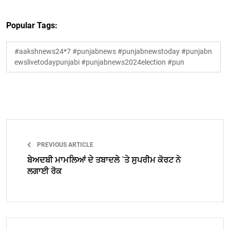
Popular Tags:
#aakshnews24*7 #punjabnews #punjabnewstoday #punjabn
ewslivetodaypunjabi #punjabnews2024election #pun
PREVIOUS ARTICLE
ਬੇਅਦਬੀ ਮਾਮਲਿਆਂ ਦੇ ਤਬਾਦਲੇ `ਤੇ ਸੁਪਰੀਮ ਕੋਰਟ ਨੇ
ਲਗਾਈ ਰੋਕ