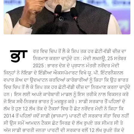
ਭਾ
ਰਤ ਵਿਚ ਚਿਪ ਤੋਂ ਲੈ ਕੇ ਸ਼ਿਪ ਤਕ ਹਰ ਛੋਟੀ-ਵੱਡੀ ਚੀਜ਼ ਦਾ
ਨਿਰਮਾਣ ਕਰਨਾ ਚਾਹੁੰਦੇ ਹਨ : ਮੋਦੀ ਲਖਨਊ, 25 ਸਤੰਬਰ
2025 : ਭਾਰਤ ਦੇਸ਼ ਦੇ ਪ੍ਰਧਾਨ ਮੰਤਰੀ ਨਰੇਂਦਰ ਮੋਦੀ
ਜਿਨ੍ਹਾਂ ਨੇ ਨੋਇਡਾ ਦੇ ਇੰਡੀਆ ਐਕਸਪੋਮਾਰਟ ਵਿਖੇ ਯੂ. ਪੀ. ਇੰਟਰਨੈਸ਼ਨਲ
ਵਪਾਰ ਸ਼ੋਅ ਦਾ ਉਦਘਾਟਨ ਕਰਦਿਆਂ ਕਾਰੋਬਾਰੀਆਂ ਨੂੰ ਕਿਹਾ ਕਿ ਉਹ ਭਾਰਤ
ਵਿਚ ਚਿਪ ਤੋਂ ਲੈ ਕੇ ਸ਼ਿਪ ਤਕ ਹਰ ਛੋਟੀ-ਵੱਡੀ ਚੀਜ਼ ਦਾ ਨਿਰਮਾਣ ਕਰਨਾ ਚਾਹੁੰਦੇ
ਹਨ। ਇਸ ਲਈ ਅਪਣੇ ਕਾਰੋਬਾਰੀ ਮਾਡਲ ਨੂੰ ਇਸ ਤਰੀਕੇ ਨਾਲ ਵਿਕਸਤ ਕਰੋ
ਜੋ ਇਕ ਸਵੈ-ਨਿਰਭਰ ਭਾਰਤ ਨੂੰ ਮਜ਼ਬੂਤ ਕਰੇ। ਸਾਡੀ ਸਰਕਾਰ ਤੋੋਂ ਪਹਿਲਾਂ ਦੋ
ਲੱਖ ਤੇ ਹੁਣ 12 ਲੱਖ ਤੱਕ ਦੇ ਟੈਕਸਾਂ ਵਿਚ ਹੈ ਛੋਟ ਨਰੇਂਦਰ ਮੋਦੀ ਨੇ ਕਿਹਾ ਕਿ
2014 ਤੋਂ ਪਹਿਲਾਂ ਜਦੋਂ ਸਾਡੀ (ਭਾਜਪਾਾ) ਪਾਰਟੀ ਦੀ ਸਰਕਾਰ ਸੱਤਾ ਵਿਚ ਨਹੀਂ
ਸੀ ਉਸ ਸਮੇਂ ਆਮਦਨ ਟੈਕਸ ਛੋਟ ਸਿਰਫ਼ ਦੋ ਲੱਖ ਰੁਪਏ ਤਕ ਸੀਮਤ ਸੀ ਤੇ
ਅੱਜ ਸਾਡੀ ਭਾਰਤੀ ਜਨਤਾ ਪਾਰਟੀ ਦੀ ਸਰਕਾਰ ਵਲੋਂ 12 ਲੱਖ ਰੁਪਏ ਤੱਕ ਦੇ