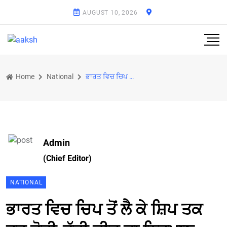
AUGUST 10, 2026
Home
National
ਭਾਰਤ ਵਿਚ ਚਿਪ ਤੋਂ ਲੈ ਕੇ ਸ਼ਿਪ ਤਕ ਹਰ ਛੋਟੀ-ਵੱਡੀ ਚੀਜ਼ ਦਾ ਨਿਰਮਾਣ ਕਰਨਾ ਚਾਹੁੰਦੇ ਹਨ : ਮੋਦੀ
Admin
(Chief Editor)
NATIONAL
ਭਾਰਤ ਵਿਚ ਚਿਪ ਤੋਂ ਲੈ ਕੇ ਸ਼ਿਪ ਤਕ