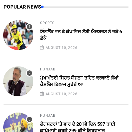
POPULAR NEWS
SPORTS
ਇੰਗਲੈਂਡ ਵਨ ਡੇ ਕੱਪ ਵਿਚ ਟੋਬੀ ਐਲਬਰਟ ਨੇ ਜੜੇ 6
ਛੱਕੇ
AUGUST 10, 2026
PUNJAB
ਮੁੱਖ ਮੰਤਰੀ ਸਿਹਤ ਯੋਜਨਾ’ ਤਹਿਤ ਕਰਵਾਏ ਲੱਖਾਂ
ਕੈਸ਼ਲੈੱਸ ਇਲਾਜ ਮੁਹੱਈਆ
AUGUST 10, 2026
PUNJAB
ਗੈਂਗਸਟਰਾਂ 'ਤੇ ਵਾਰ ਦੇ 201ਵੇਂ ਦਿਨ 597 ਥਾਈਂ
ਛਾਪੇਮਾਰੀ ਕਰਕੇ 299 ਕੀਤੇ ਗ੍ਰਿਫ਼ਤਾਰ