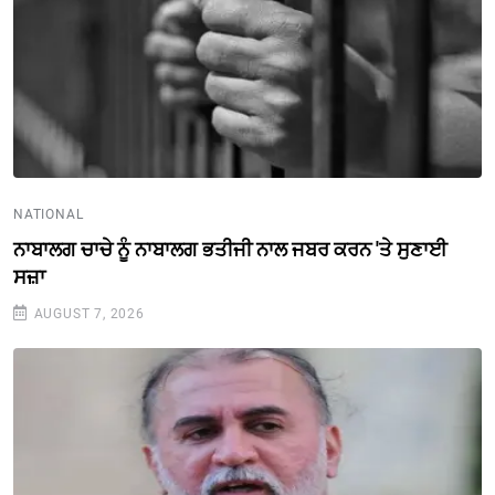
NATIONAL
ਨਾਬਾਲਗ ਚਾਚੇ ਨੂੰ ਨਾਬਾਲਗ ਭਤੀਜੀ ਨਾਲ ਜਬਰ ਕਰਨ 'ਤੇ ਸੁਣਾਈ
ਸਜ਼ਾ
AUGUST 7, 2026