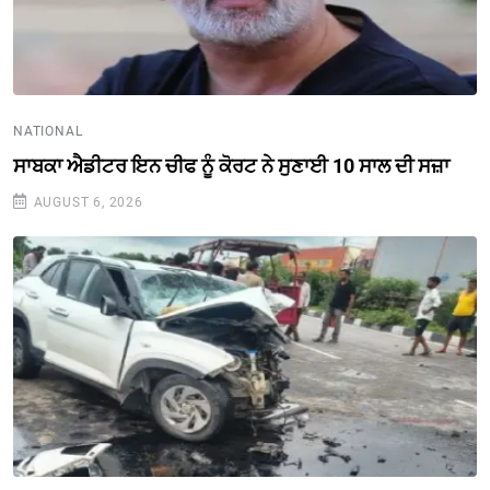
NATIONAL
ਸਾਬਕਾ ਐਡੀਟਰ ਇਨ ਚੀਫ ਨੂੰ ਕੋਰਟ ਨੇ ਸੁਣਾਈ 10 ਸਾਲ ਦੀ ਸਜ਼ਾ
AUGUST 6, 2026