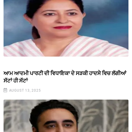
ਆਮ ਆਦਮੀ ਪਾਰਟੀ ਦੀ ਵਿਧਾਇਕਾ ਦੇ ਸੜਕੀ ਹਾਦਸੇ ਵਿਚ ਲੱਗੀਆਂ
ਸੱਟਾਂ ਹੀ ਸੱਟਾਂ
AUGUST 13, 2025