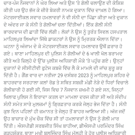
ਚਾਰ-ਪੰਜ ਨੌਜਵਾਨਾਂ ਨੇ ਘੇਰ ਲਿਆ ਅਤੇ ਉਸ ’ਤੇ ਗੋਲੀ ਚਲਾਉਣ ਦੀ ਕੋਸ਼ਿਸ਼
ਕੀਤੀ ਪਰ ਉਹ ਭੱਜ ਕੇ ਜ਼ੀਰੋ ਬੇਕਰੀ ਨਾਮਕ ਦੁਕਾਨ ਵਿੱਚ ਦਾਖ਼ਲ ਹੋ ਗਿਆ।
ਮੋਟਰਸਾਈਕਲ ਸਵਾਰ ਹਮਲਾਵਰਾਂ ਨੇ ਵੀ ਸੰਨੀ ਦਾ ਪਿੱਛਾ ਕੀਤਾ ਅਤੇ ਦੁਕਾਨ
ਦੇ ਅੰਦਰ ਜਾ ਕੇ ਸੰਨੀ ਤੇ ਗੋਲੀਆਂ ਚਲਾ ਦਿੱਤੀਆਂ। ਇੱਕ ਗੋਲੀ ਸੰਨੀ
ਭਾਰਦਵਾਜ ਦੀ ਛਾਤੀ ਵਿੱਚ ਲੱਗੀ। ਲੋਕਾਂ ਨੇ ਉਸ ਨੂੰ ਤੁਰੰਤ ਸਿਵਲ ਹਸਪਤਾਲ
ਮਾਹਿਲਪੁਰ ਲਿਆਂਦਾ ਜਿੱਥੇ ਡਾਕਟਰਾਂ ਨੇ ਉਸ ਨੂੰ ਮ੍ਰਿਤਕ ਐਲਾਨ ਦਿੱਤਾ।
ਘਟਨਾ ਨੂੰ ਅੰਜਾਮ ਦੇ ਕੇ ਮੋਟਰਸਾਈਕਲ ਸਵਾਰ ਹਮਲਾਵਰ ਉਥੋਂ ਫ਼ਰਾਰ ਹੋ
ਗਏ। ਥਾਣਾ ਮਾਹਿਲਪੁਰ ਦੀ ਪੁਲਿਸ ਨੇ ਗੋਲੀਆਂ ਦੇ 6 ਖਾਲੀ ਖੋਲ ਬਰਾਮਦ
ਕੀਤੇ ਅਤੇ ਜ਼ਿਲ੍ਹੇ ਦੇ ਉੱਚ ਪੁਲੀਸ ਅਧਿਕਾਰੀ ਮੌਕੇ ’ਤੇ ਪਹੁੰਚ ਗਏ। ਉਨ੍ਹਾਂ
ਦੁਕਾਨਾਂ ਦੇ ਸੀਸੀਟੀਵੀ ਫੁਟੇਜ ਕਬਜ਼ੇ ਵਿੱਚ ਲੈ ਕੇ ਮਾਮਲੇ ਦੀ ਜਾਂਚ ਸ਼ੁਰੂ ਕਰ
ਦਿੱਤੀ ਹੈ। ਗੈਂਗ ਵਾਰ ਦਾ ਨਤੀਜਾ 29 ਦਸੰਬਰ 2023 ਨੂੰ ਮਾਹਿਲਪੁਰ ਸ਼ਹਿਰ ਦੇ
ਬਾਹਰਵਾਰ ਸਰਹਾਲਾ ਕਲਾਂ ਰੋਡ ਤੇ ਸਥਿਤ ਸਬਜ਼ੀ ਮੰਡੀ ਨੇੜੇ ਦੋ ਧਿਰਾਂ ਵਿਚਾਲੇ
ਗੋਲੀਬਾਰੀ ਹੋ ਗਈ ਸੀ, ਜਿਸ ਵਿਚ 7 ਨੌਜਵਾਨ ਜ਼ਖਮੀ ਹੋ ਗਏ ਸਨ, ਜਿਨ੍ਹਾਂ
ਖਿਲਾਫ ਪੁਲਿਸ ਨੇ ਇਰਾਦਾ ਕਤਲ ਦਾ ਮਾਮਲਾ ਦਰਜ ਕੀਤਾ ਸੀ ਅਤੇ ਸੰਦੀਪ
ਸੰਨੀ ਸਮੇਤ ਸਾਰੇ ਮੁਲਜ਼ਮਾਂ ਨੂੰ ਗ੍ਰਿਫ਼ਤਾਰ ਕਰਕੇ ਜੇਲ੍ਹ ਭੇਜ ਦਿੱਤਾ ਹੈ। ਸੰਨੀ
ਕੁਝ ਦਿਨ ਪਹਿਲਾਂ ਹੀ ਜ਼ਮਾਨਤ ਤੇ ਜੇਲ੍ਹ ਤੋਂ ਬਾਹਰ ਆਇਆ ਸੀ। ਅੱਜ ਜਦੋਂ
ਉਹ ਬਾਜ਼ਾਰ ਦੇ ਮੁੱਖ ਚੌਕ ਵਿੱਚ ਸੀ ਤਾਂ ਹਮਲਾਵਰਾਂ ਨੇ ਉਸ ਨੂੰ ਗੋਲੀ ਮਾਰ
ਦਿੱਤੀ। ਐਸਪੀਡੀ ਸਰਬਜੀਤ ਸਿੰਘ ਬਾਹੀਆ, ਡੀਐਸਪੀ ਪਰਮਿੰਦਰ ਸਿੰਘ
ਗੜ੍ਹਸ਼ੰਕਰ, ਥਾਣਾ ਮੁਖੀ ਬਲਜਿੰਦਰ ਸਿੰਘ ਮੱਲ੍ਹੀ ਤੇ ਹੋਰ ਪੁਲੀਸ ਅਧਿਕਾਰੀ