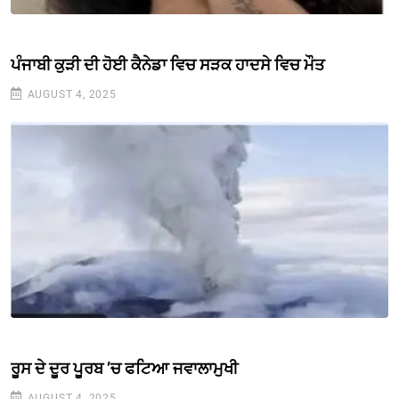
ਪੰਜਾਬੀ ਕੁੜੀ ਦੀ ਹੋਈ ਕੈਨੇਡਾ ਵਿਚ ਸੜਕ ਹਾਦਸੇ ਵਿਚ ਮੌਤ
AUGUST 4, 2025
ਰੂਸ ਦੇ ਦੂਰ ਪੂਰਬ ’ਚ ਫਟਿਆ ਜਵਾਲਾਮੁਖੀ
AUGUST 4, 2025