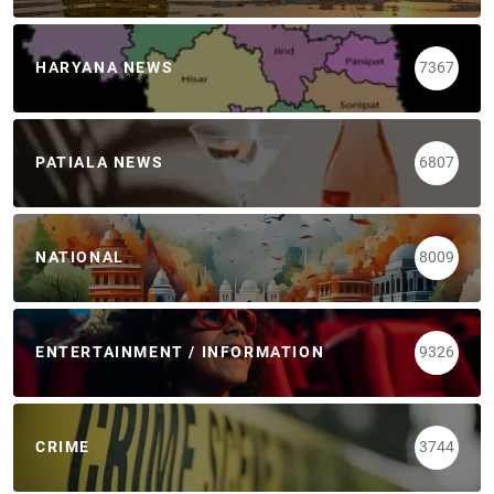
HARYANA NEWS
7367
PATIALA NEWS
6807
NATIONAL
8009
ENTERTAINMENT / INFORMATION
9326
CRIME
3744