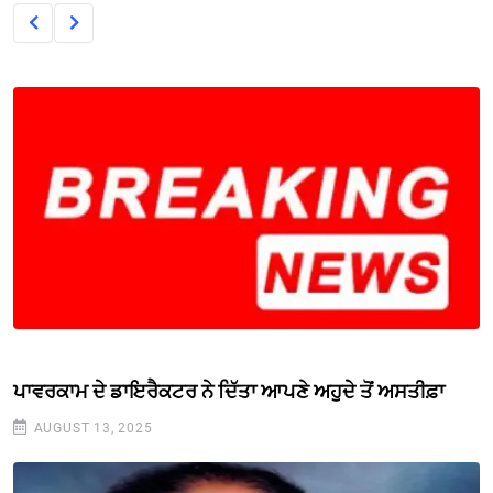
ਪਾਵਰਕਾਮ ਦੇ ਡਾਇਰੈਕਟਰ ਨੇ ਦਿੱਤਾ ਆਪਣੇ ਅਹੁਦੇ ਤੋਂ ਅਸਤੀਫ਼ਾ
AUGUST 13, 2025