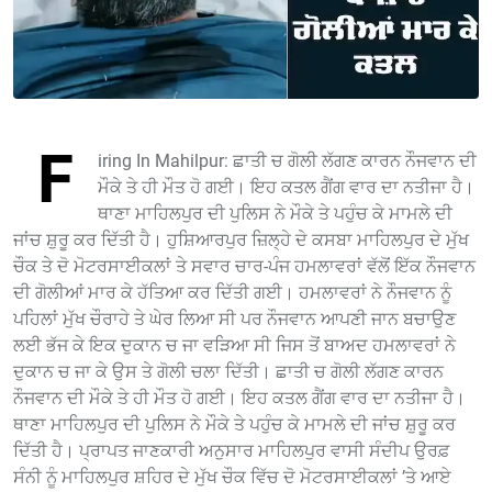
F
iring In Mahilpur: ਛਾਤੀ ਚ ਗੋਲੀ ਲੱਗਣ ਕਾਰਨ ਨੌਜਵਾਨ ਦੀ
ਮੌਕੇ ਤੇ ਹੀ ਮੌਤ ਹੋ ਗਈ। ਇਹ ਕਤਲ ਗੈਂਗ ਵਾਰ ਦਾ ਨਤੀਜਾ ਹੈ।
ਥਾਣਾ ਮਾਹਿਲਪੁਰ ਦੀ ਪੁਲਿਸ ਨੇ ਮੌਕੇ ਤੇ ਪਹੁੰਚ ਕੇ ਮਾਮਲੇ ਦੀ
ਜਾਂਚ ਸ਼ੁਰੂ ਕਰ ਦਿੱਤੀ ਹੈ। ਹੁਸ਼ਿਆਰਪੁਰ ਜ਼ਿਲ੍ਹੇ ਦੇ ਕਸਬਾ ਮਾਹਿਲਪੁਰ ਦੇ ਮੁੱਖ
ਚੌਕ ਤੇ ਦੋ ਮੋਟਰਸਾਈਕਲਾਂ ਤੇ ਸਵਾਰ ਚਾਰ-ਪੰਜ ਹਮਲਾਵਰਾਂ ਵੱਲੋਂ ਇੱਕ ਨੌਜਵਾਨ
ਦੀ ਗੋਲੀਆਂ ਮਾਰ ਕੇ ਹੱਤਿਆ ਕਰ ਦਿੱਤੀ ਗਈ। ਹਮਲਾਵਰਾਂ ਨੇ ਨੌਜਵਾਨ ਨੂੰ
ਪਹਿਲਾਂ ਮੁੱਖ ਚੌਰਾਹੇ ਤੇ ਘੇਰ ਲਿਆ ਸੀ ਪਰ ਨੌਜਵਾਨ ਆਪਣੀ ਜਾਨ ਬਚਾਉਣ
ਲਈ ਭੱਜ ਕੇ ਇਕ ਦੁਕਾਨ ਚ ਜਾ ਵੜਿਆ ਸੀ ਜਿਸ ਤੋਂ ਬਾਅਦ ਹਮਲਾਵਰਾਂ ਨੇ
ਦੁਕਾਨ ਚ ਜਾ ਕੇ ਉਸ ਤੇ ਗੋਲੀ ਚਲਾ ਦਿੱਤੀ। ਛਾਤੀ ਚ ਗੋਲੀ ਲੱਗਣ ਕਾਰਨ
ਨੌਜਵਾਨ ਦੀ ਮੌਕੇ ਤੇ ਹੀ ਮੌਤ ਹੋ ਗਈ। ਇਹ ਕਤਲ ਗੈਂਗ ਵਾਰ ਦਾ ਨਤੀਜਾ ਹੈ।
ਥਾਣਾ ਮਾਹਿਲਪੁਰ ਦੀ ਪੁਲਿਸ ਨੇ ਮੌਕੇ ਤੇ ਪਹੁੰਚ ਕੇ ਮਾਮਲੇ ਦੀ ਜਾਂਚ ਸ਼ੁਰੂ ਕਰ
ਦਿੱਤੀ ਹੈ। ਪ੍ਰਾਪਤ ਜਾਣਕਾਰੀ ਅਨੁਸਾਰ ਮਾਹਿਲਪੁਰ ਵਾਸੀ ਸੰਦੀਪ ਉਰਫ਼
ਸੰਨੀ ਨੂੰ ਮਾਹਿਲਪੁਰ ਸ਼ਹਿਰ ਦੇ ਮੁੱਖ ਚੌਕ ਵਿੱਚ ਦੋ ਮੋਟਰਸਾਈਕਲਾਂ ’ਤੇ ਆਏ