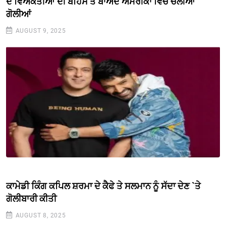
ਦੋ ਵਿਅਕਤੀਆਂ ਦੀ ਬਹਿਸ ਤੋਂ ਬਾਅਦ ਅਮਰੀਕਾ ਵਿਚ ਚੱਲੀਆਂ
ਗੋਲੀਆਂ
AUGUST 9, 2025
ਕਾਮੇਡੀ ਕਿੰਗ ਕਪਿਲ ਸ਼ਰਮਾ ਦੇ ਕੈਫੇ ਤੇ ਸਲਮਾਨ ਨੂੰ ਸੱਦਾ ਦੇਣ `ਤੇ
ਗੋਲੀਬਾਰੀ ਕੀਤੀ
AUGUST 8, 2025