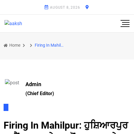
AUGUST 8, 2026
Home
Firing In Mahilpur: ਹੁਸ਼ਿਆਰਪੁਰ ਚ ਗੈਂਗਵਾਰ ! ਜੇਲ੍ਹ ਤੋਂ ਬਾਹਰ ਆਏ ਨੌਜਵਾਨ ਦਾ ਭਰੇ ਬਾਜ਼ਾਰ ਗੋਲੀਆਂ ਮਾਰ ਕੇ ਕਤਲ
Admin
(Chief Editor)
Firing In Mahilpur: ਹੁਸ਼ਿਆਰਪੁਰ