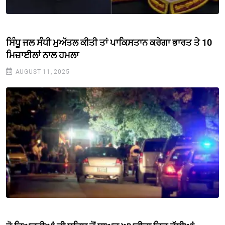
ਸਿੰਧੂ ਜਲ ਸੰਧੀ ਮੁਅੱਤਲ ਕੀਤੀ ਤਾਂ ਪਾਕਿਸਤਾਨ ਕਰੇਗਾ ਭਾਰਤ ਤੇ 10
ਮਿਜ਼ਾਈਲਾਂ ਨਾਲ ਹਮਲਾ
AUGUST 11, 2025