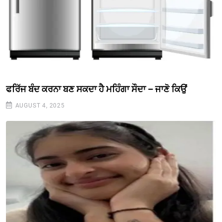
ਫਰਿੱਜ ਬੰਦ ਕਰਨਾ ਬਣ ਸਕਦਾ ਹੈ ਮਹਿੰਗਾ ਸੌਦਾ – ਜਾਣੋ ਕਿਉਂ
AUGUST 4, 2025