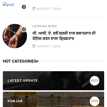
AUGUST 7, 2026
HARYANA NEWS
ਸੀ. ਆਈ. ਏ. ਵਲੋਂ ਲੜਕੀ ਨਾਲ ਬਲਾਤਕਾਰ ਦੀ
ਕੋਸਿ਼ਸ਼ ਕਰਨ ਵਾਲਾ ਗ੍ਰਿਫ਼ਤਾਰ
AUGUST 7, 2026
HOT CATEGORIES
LATEST UPDATE
8928
PUNJAB
3539