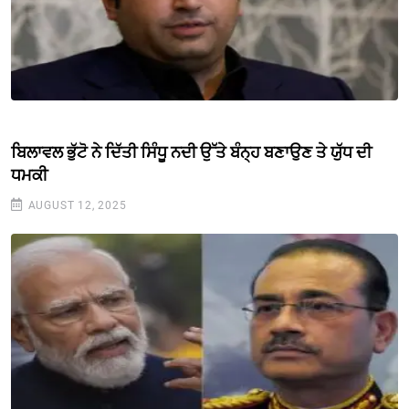
ਬਿਲਾਵਲ ਭੁੱਟੋ ਨੇ ਦਿੱਤੀ ਸਿੰਧੂ ਨਦੀ ਉੱਤੇ ਬੰਨ੍ਹ ਬਣਾਉਣ ਤੇ ਯੁੱਧ ਦੀ
ਧਮਕੀ
AUGUST 12, 2025