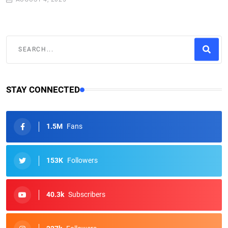
STAY CONNECTED
1.5M
Fans
153K
Followers
40.3k
Subscribers