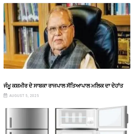
ਜੰਮੂ ਕਸ਼ਮੀਰ ਦੇ ਸਾਬਕਾ ਰਾਜਪਾਲ ਸੱਤਿਆਪਾਲ ਮਲਿਕ ਦਾ ਦੇਹਾਂਤ
AUGUST 5, 2025