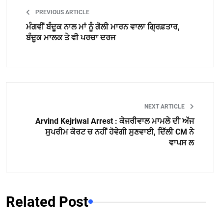
PREVIOUS ARTICLE
ਮੰਗਵੀਂ ਬੰਦੂਕ ਨਾਲ ਮਾਂ ਨੂੰ ਗੋਲੀ ਮਾਰਨ ਵਾਲਾ ਗ੍ਰਿਫ਼ਤਾਰ,
ਬੰਦੂਕ ਮਾਲਕ ਤੇ ਵੀ ਪਰਚਾ ਦਰਜ
NEXT ARTICLE
Arvind Kejriwal Arrest : ਕੇਜਰੀਵਾਲ ਮਾਮਲੇ ਦੀ ਅੱਜ
ਸੁਪਰੀਮ ਕੋਰਟ ਚ ਨਹੀਂ ਹੋਵੇਗੀ ਸੁਣਵਾਈ, ਦਿੱਲੀ CM ਨੇ
ਵਾਪਸ ਲ
Related Post