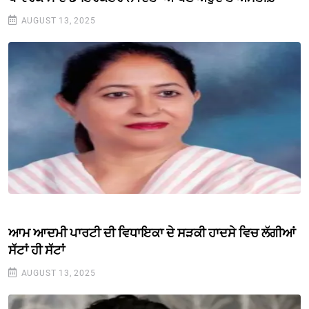
AUGUST 13, 2025
ਆਮ ਆਦਮੀ ਪਾਰਟੀ ਦੀ ਵਿਧਾਇਕਾ ਦੇ ਸੜਕੀ ਹਾਦਸੇ ਵਿਚ ਲੱਗੀਆਂ
ਸੱਟਾਂ ਹੀ ਸੱਟਾਂ
AUGUST 13, 2025