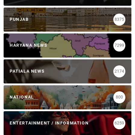
PUNJAB
8375
HARYANA NEWS
7299
PATIALA NEWS
2174
NATIONAL
800
ENTERTAINMENT / INFORMATION
6259