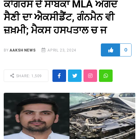
ਕਾਂਗਰਸ ਦੇ ਸਾਬਕਾ MLA ਅੰਗਦ
ਸੈਣੀ ਦਾ ਐਕਸੀਡੈਂਟ, ਗੰਨਮੈਨ ਵੀ
ਜ਼ਖ਼ਮੀ; ਮੈਕਸ ਹਸਪਤਾਲ ਚ ਜ
0
BY
AAKSH NEWS
APRIL 23, 2024
SHARE: 1,509