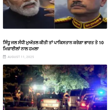
ਸਿੰਧੂ ਜਲ ਸੰਧੀ ਮੁਅੱਤਲ ਕੀਤੀ ਤਾਂ ਪਾਕਿਸਤਾਨ ਕਰੇਗਾ ਭਾਰਤ ਤੇ 10
ਮਿਜ਼ਾਈਲਾਂ ਨਾਲ ਹਮਲਾ
AUGUST 11, 2025