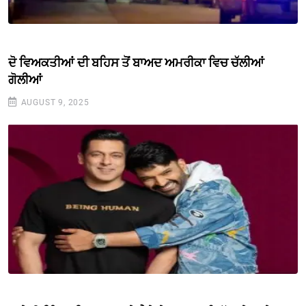
ਦੋ ਵਿਅਕਤੀਆਂ ਦੀ ਬਹਿਸ ਤੋਂ ਬਾਅਦ ਅਮਰੀਕਾ ਵਿਚ ਚੱਲੀਆਂ
ਗੋਲੀਆਂ
AUGUST 9, 2025