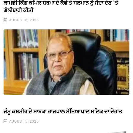
ਕਾਮੇਡੀ ਕਿੰਗ ਕਪਿਲ ਸ਼ਰਮਾ ਦੇ ਕੈਫੇ ਤੇ ਸਲਮਾਨ ਨੂੰ ਸੱਦਾ ਦੇਣ `ਤੇ
ਗੋਲੀਬਾਰੀ ਕੀਤੀ
AUGUST 8, 2025
ਜੰਮੂ ਕਸ਼ਮੀਰ ਦੇ ਸਾਬਕਾ ਰਾਜਪਾਲ ਸੱਤਿਆਪਾਲ ਮਲਿਕ ਦਾ ਦੇਹਾਂਤ
AUGUST 5, 2025