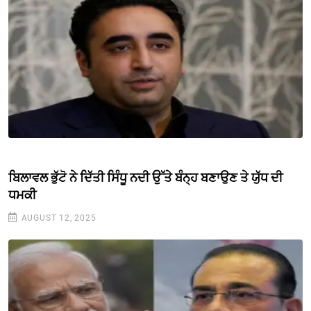
ਬਿਲਾਵਲ ਭੁੱਟੋ ਨੇ ਦਿੱਤੀ ਸਿੰਧੂ ਨਦੀ ਉੱਤੇ ਬੰਨ੍ਹ ਬਣਾਉਣ ਤੇ ਯੁੱਧ ਦੀ
ਧਮਕੀ
AUGUST 12, 2025