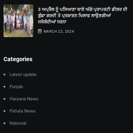
3 ਅਪ੍ਰੈਲ ਨੂੰ ਪਸਿਆਣਾ ਥਾਣੇ ਅੱਗੇ ਪ੍ਰਾਪਰਟੀ ਡੀਲਰ ਦੀ
ਗੁੰਡਾ ਗਰਦੀ ਤੇ ਪ੍ਰਸ਼ਾਸ਼ਨ ਖਿਲਾਫ ਲਾਉਣਗੀਆਂ
ਜਥੇਬੰਦੀਆਂ ਧਰਨਾ
MARCH 22, 2024
Categories
Latest update
Punjab
Haryana News
Patiala News
National