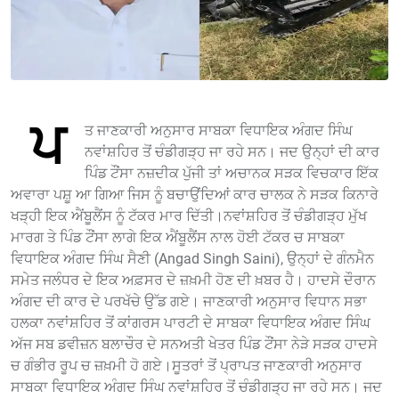
ਪ
ਤ ਜਾਣਕਾਰੀ ਅਨੁਸਾਰ ਸਾਬਕਾ ਵਿਧਾਇਕ ਅੰਗਦ ਸਿੰਘ
ਨਵਾਂਸ਼ਹਿਰ ਤੋਂ ਚੰਡੀਗੜ੍ਹ ਜਾ ਰਹੇ ਸਨ। ਜਦ ਉਨ੍ਹਾਂ ਦੀ ਕਾਰ
ਪਿੰਡ ਟੌਂਸਾ ਨਜ਼ਦੀਕ ਪੁੱਜੀ ਤਾਂ ਅਚਾਨਕ ਸੜਕ ਵਿਚਕਾਰ ਇੱਕ
ਅਵਾਰਾ ਪਸ਼ੂ ਆ ਗਿਆ ਜਿਸ ਨੂੰ ਬਚਾਉਂਦਿਆਂ ਕਾਰ ਚਾਲਕ ਨੇ ਸੜਕ ਕਿਨਾਰੇ
ਖੜ੍ਹੀ ਇਕ ਐਂਬੂਲੈਂਸ ਨੂੰ ਟੱਕਰ ਮਾਰ ਦਿੱਤੀ।ਨਵਾਂਸ਼ਹਿਰ ਤੋਂ ਚੰਡੀਗੜ੍ਹ ਮੁੱਖ
ਮਾਰਗ ਤੇ ਪਿੰਡ ਟੌਂਸਾ ਲਾਗੇ ਇਕ ਐਂਬੂਲੈਂਸ ਨਾਲ ਹੋਈ ਟੱਕਰ ਚ ਸਾਬਕਾ
ਵਿਧਾਇਕ ਅੰਗਦ ਸਿੰਘ ਸੈਣੀ (Angad Singh Saini), ਉਨ੍ਹਾਂ ਦੇ ਗੰਨਮੈਨ
ਸਮੇਤ ਜਲੰਧਰ ਦੇ ਇਕ ਅਫ਼ਸਰ ਦੇ ਜ਼ਖ਼ਮੀ ਹੋਣ ਦੀ ਖ਼ਬਰ ਹੈ। ਹਾਦਸੇ ਦੌਰਾਨ
ਅੰਗਦ ਦੀ ਕਾਰ ਦੇ ਪਰਖੱਚੇ ਉੱਡ ਗਏ। ਜਾਣਕਾਰੀ ਅਨੁਸਾਰ ਵਿਧਾਨ ਸਭਾ
ਹਲਕਾ ਨਵਾਂਸ਼ਹਿਰ ਤੋਂ ਕਾਂਗਰਸ ਪਾਰਟੀ ਦੇ ਸਾਬਕਾ ਵਿਧਾਇਕ ਅੰਗਦ ਸਿੰਘ
ਅੱਜ ਸਬ ਡਵੀਜ਼ਨ ਬਲਾਚੌਰ ਦੇ ਸਨਅਤੀ ਖੇਤਰ ਪਿੰਡ ਟੌਂਸਾ ਨੇੜੇ ਸੜਕ ਹਾਦਸੇ
ਚ ਗੰਭੀਰ ਰੂਪ ਚ ਜ਼ਖ਼ਮੀ ਹੋ ਗਏ।ਸੂਤਰਾਂ ਤੋਂ ਪ੍ਰਾਪਤ ਜਾਣਕਾਰੀ ਅਨੁਸਾਰ
ਸਾਬਕਾ ਵਿਧਾਇਕ ਅੰਗਦ ਸਿੰਘ ਨਵਾਂਸ਼ਹਿਰ ਤੋਂ ਚੰਡੀਗੜ੍ਹ ਜਾ ਰਹੇ ਸਨ। ਜਦ