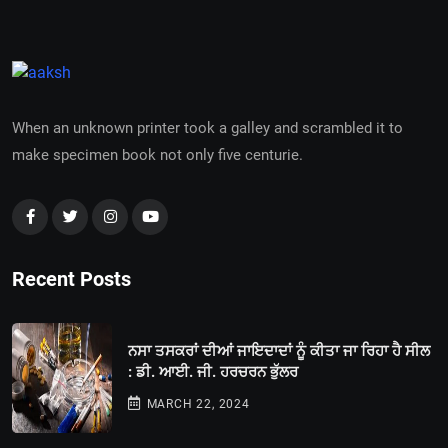
When an unknown printer took a galley and scrambled it to
make specimen book not only five centurie.
Recent Posts
ਨਸਾ ਤਸਕਰਾਂ ਦੀਆਂ ਜਾਇਦਾਦਾਂ ਨੂੰ ਕੀਤਾ ਜਾ ਰਿਹਾ ਹੈ ਸੀਲ
: ਡੀ. ਆਈ. ਜੀ. ਹਰਚਰਨ ਭੁੱਲਰ
MARCH 22, 2024