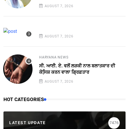
AUGUST 7, 2026
AUGUST 7, 2026
HARYANA NEWS
ਸੀ. ਆਈ. ਏ. ਵਲੋਂ ਲੜਕੀ ਨਾਲ ਬਲਾਤਕਾਰ ਦੀ
ਕੋਸਿ਼ਸ਼ ਕਰਨ ਵਾਲਾ ਗ੍ਰਿਫ਼ਤਾਰ
AUGUST 7, 2026
HOT CATEGORIES
LATEST UPDATE
7476