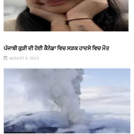
ਪੰਜਾਬੀ ਕੁੜੀ ਦੀ ਹੋਈ ਕੈਨੇਡਾ ਵਿਚ ਸੜਕ ਹਾਦਸੇ ਵਿਚ ਮੌਤ
AUGUST 4, 2025