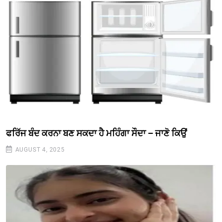
ਫਰਿੱਜ ਬੰਦ ਕਰਨਾ ਬਣ ਸਕਦਾ ਹੈ ਮਹਿੰਗਾ ਸੌਦਾ – ਜਾਣੋ ਕਿਉਂ
AUGUST 4, 2025