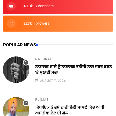
40.3k
Subscribers
227k
Followers
POPULAR NEWS
NATIONAL
ਨਾਬਾਲਗ ਚਾਚੇ ਨੂੰ ਨਾਬਾਲਗ ਭਤੀਜੀ ਨਾਲ ਜਬਰ ਕਰਨ
'ਤੇ ਸੁਣਾਈ ਸਜ਼ਾ
AUGUST 7, 2026
PUNJAB
ਵਿਧਾਇਕ ਨੇ ਜ਼ਮੀਨ ਦੀ ਬੋਲੀ ਮਾਮਲੇ ਵਿਚ ਆਖੀ
ਅਸਤੀਫਾ ਦੇਣ ਦੀ ਗੱਲ