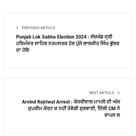
PREVIOUS ARTICLE
Punjab Lok Sabha Election 2024 : ਸੱਚਖੰਡ ਸ੍ਰੀ
ਹਰਿਮੰਦਰ ਸਾਹਿਬ ਨਤਮਸਤਕ ਹੋਣ ਪੁੱਜੇ ਲਾਲਜੀਤ ਸਿੰਘ ਭੁੱਲਰ
ਦਾ ਹੋਇ
NEXT ARTICLE
Arvind Kejriwal Arrest : ਕੇਜਰੀਵਾਲ ਮਾਮਲੇ ਦੀ ਅੱਜ
ਸੁਪਰੀਮ ਕੋਰਟ ਚ ਨਹੀਂ ਹੋਵੇਗੀ ਸੁਣਵਾਈ, ਦਿੱਲੀ CM ਨੇ
ਵਾਪਸ ਲ