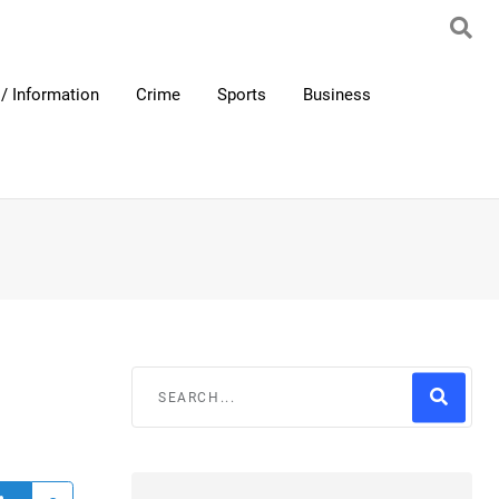
/ Information
Crime
Sports
Business