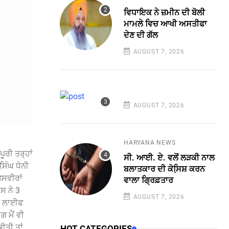
ਵਿਧਾਇਕ ਨੇ ਜ਼ਮੀਨ ਦੀ ਬੋਲੀ
ਮਾਮਲੇ ਵਿਚ ਆਖੀ ਅਸਤੀਫਾ
ਦੇਣ ਦੀ ਗੱਲ
AUGUST 7, 2026
AUGUST 7, 2026
HARYANA NEWS
ੂਰੀ ਤਰ੍ਹਾਂ
ਸੀ. ਆਈ. ਏ. ਵਲੋਂ ਲੜਕੀ ਨਾਲ
ਿੰਘ ਧੋਨੀ
ਬਲਾਤਕਾਰ ਦੀ ਕੋਸਿ਼ਸ਼ ਕਰਨ
ਤਸਵੀਰਾਂ
ਵਾਲਾ ਗ੍ਰਿਫ਼ਤਾਰ
ਸ ਨੇ 3
AUGUST 7, 2026
ਔਰ ਲਾਈਫ
ਗ ਮੈਂ ਵੀ
ਕੀਤੀ ਤਾਂ
HOT CATEGORIES