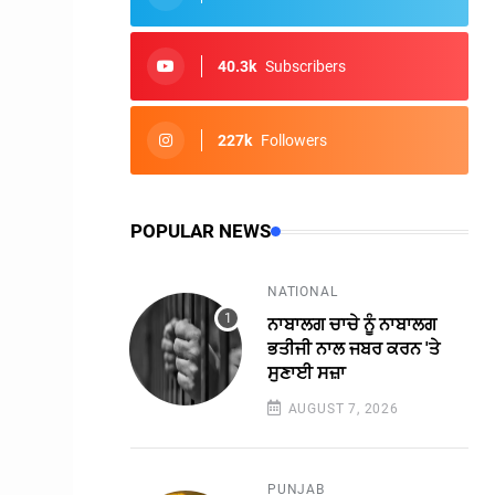
40.3k
Subscribers
227k
Followers
POPULAR NEWS
NATIONAL
ਨਾਬਾਲਗ ਚਾਚੇ ਨੂੰ ਨਾਬਾਲਗ
ਭਤੀਜੀ ਨਾਲ ਜਬਰ ਕਰਨ 'ਤੇ
ਸੁਣਾਈ ਸਜ਼ਾ
AUGUST 7, 2026
PUNJAB