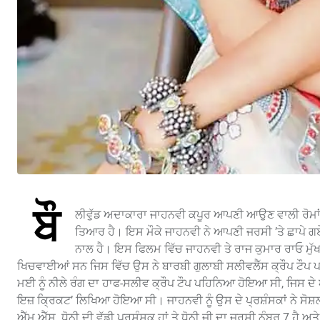
ਬੌ
ਲੀਵੁੱਡ ਅਦਾਕਾਰਾ ਜਾਹਨਵੀ ਕਪੂਰ ਆਪਣੀ ਆਉਣ ਵਾਲੀ ਰੋਮਾਂਟਿਕ
ਤਿਆਰ ਹੈ। ਇਸ ਮੌਕੇ ਜਾਹਨਵੀ ਨੇ ਆਪਣੀ ਜਰਸੀ ’ਤੇ ਛਾਪੇ ਗ
ਨਾਲ ਹੈ। ਇਸ ਫਿਲਮ ਵਿੱਚ ਜਾਹਨਵੀ ਤੇ ਰਾਜ ਕੁਮਾਰ ਰਾਓ ਮੁੱਖ 
ਖਿਚਵਾਈਆਂ ਸਨ ਜਿਸ ਵਿੱਚ ਉਸ ਨੇ ਬਾਰਬੀ ਗੁਲਾਬੀ ਸਲੀਵਲੈੱਸ ਕ੍ਰੌਪ ਟੌਪ
ਮਈ ਨੂੰ ਨੀਲੇ ਰੰਗ ਦਾ ਹਾਫ-ਸਲੀਵ ਕ੍ਰੌਪ ਟੌਪ ਪਹਿਨਿਆ ਹੋਇਆ ਸੀ, ਜਿਸ ਦ
ਇਜ਼ ਕ੍ਰਿਕਟ’ ਲਿਖਿਆ ਹੋਇਆ ਸੀ। ਜਾਹਨਵੀ ਨੂੰ ਉਸ ਦੇ ਪ੍ਰਸ਼ੰਸਕਾਂ ਨੇ ਸੋਸ਼ਲ 
ਐੱਮ.ਐੱਸ. ਧੋਨੀ ਦੀ ਵੱਡੀ ਪ੍ਰਸ਼ੰਸਕ ਹਾਂ ਤੇ ਧੋਨੀ ਜੀ ਦਾ ਜਰਸੀ ਨੰਬਰ 7 ਹੈ ਅਤ