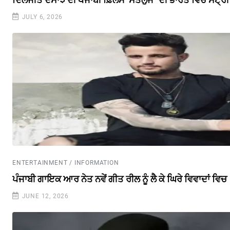
JULY 6, 2026
ENTERTAINMENT / INFORMATION
ਪੰਜਾਬੀ ਗਾਇਕ ਆਰ ਨੇਤ ਨਵੇਂ ਗੀਤ ਰੀਲ ਨੂੰ ਲੈ ਕੇ ਘਿਰੇ ਵਿਵਾਦਾਂ ਵਿਚ
JUNE 12, 2026