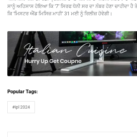
ਸਾਨੂੰ ਅਹਿਸਾਸ ਹੋਇਆ ਕਿ ‘7’ ਸਿਰਫ ਧੋਨੀ ਸਰ ਦਾ ਨੰਬਰ ਹੋਣਾ ਚਾਹੀਦਾ ਹੈ ਤ
ਕਿ ‘ਮਿਸਟਰ ਐਂਡ ਮਿਸਿਜ਼ ਮਾਹੀ’ 31 ਮਈ ਨੂੰ ਰਿਲੀਜ਼ ਹੋਵੇਗੀ।
Popular Tags:
#ipl 2024