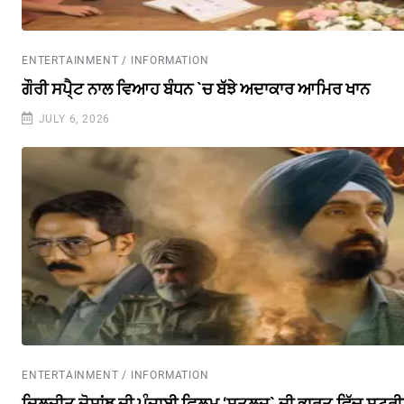
ENTERTAINMENT / INFORMATION
ਗੌਰੀ ਸਪੈ੍ਟ ਨਾਲ ਵਿਆਹ ਬੰਧਨ `ਚ ਬੱਝੇ ਅਦਾਕਾਰ ਆਮਿਰ ਖਾਨ
JULY 6, 2026
ENTERTAINMENT / INFORMATION
ਦਿਲਜੀਤ ਦੋਸਾਂਝ ਦੀ ਪੰਜਾਬੀ ਫ਼ਿਲਮ ‘ਸਤਲੁਜ` ਦੀ ਭਾਰਤ ਵਿੱਚ ਸਟ੍ਰ