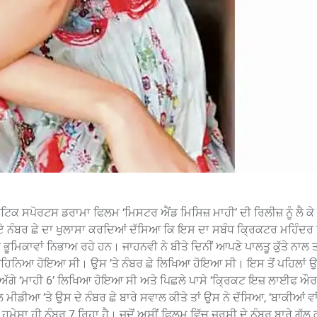
 ਸਪੋਰਟਸ ਡਰਾਮਾ ਫਿਲਮ ‘ਮਿਸਟਰ ਐਂਡ ਮਿਸਿਜ਼ ਮਾਹੀ’ ਦੀ ਰਿਲੀਜ਼ ਨੂੰ ਲੈ ਕੇ ਪ
ਏ ਨੰਬਰ ਛੇ ਦਾ ਖੁਲਾਸਾ ਕਰਦਿਆਂ ਦੱਸਿਆ ਕਿ ਇਸ ਦਾ ਸਬੰਧ ਕ੍ਰਿਕਟਰ ਮਹਿੰਦਰ ਸ
ਭੂਮਿਕਾਵਾਂ ਨਿਭਾਅ ਰਹੇ ਹਨ। ਜਾਹਨਵੀ ਨੇ ਬੀਤੇ ਦਿਨੀਂ ਆਪਣੇ ਪਾਲਤੂ ਕੁੱਤੇ ਨਾਲ 
 ਪਹਿਨਿਆ ਹੋਇਆ ਸੀ। ਉਸ ’ਤੇ ਨੰਬਰ ਛੇ ਲਿਖਿਆ ਹੋਇਆ ਸੀ। ਇਸ ਤੋਂ ਪਹਿਲਾਂ ਉ
ੇ ਅੱਗੇ ‘ਮਾਹੀ 6’ ਲਿਖਿਆ ਹੋਇਆ ਸੀ ਅਤੇ ਪਿਛਲੇ ਪਾਸੇ ‘ਕ੍ਰਿਕਟ ਇਜ਼ ਲਾਈਫ 
ਮੀਡੀਆ ’ਤੇ ਉਸ ਦੇ ਨੰਬਰ ਛੇ ਬਾਰੇ ਸਵਾਲ ਕੀਤੇ ਤਾਂ ਉਸ ਨੇ ਦੱਸਿਆ, ‘ਬਾਕੀਆਂ ਵਾਂ
ੇ ਹਮੇਸ਼ਾ ਹੀ ਨੰਬਰ 7 ਰਿਹਾ ਹੈ। ਜਦੋਂ ਅਸੀਂ ਫਿਲਮ ਵਿੱਚ ਜਰਸੀ ਦੇ ਨੰਬਰ ਬਾਰੇ ਗੱਲ 