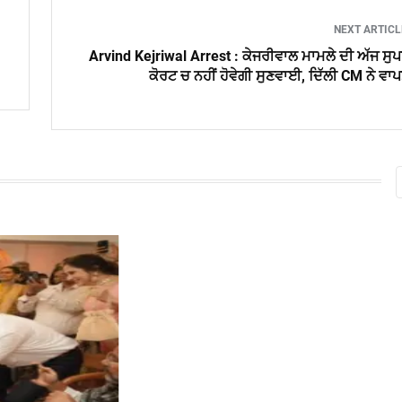
NEXT ARTIC
Arvind Kejriwal Arrest : ਕੇਜਰੀਵਾਲ ਮਾਮਲੇ ਦੀ ਅੱਜ ਸੁ
ਕੋਰਟ ਚ ਨਹੀਂ ਹੋਵੇਗੀ ਸੁਣਵਾਈ, ਦਿੱਲੀ CM ਨੇ ਵਾ