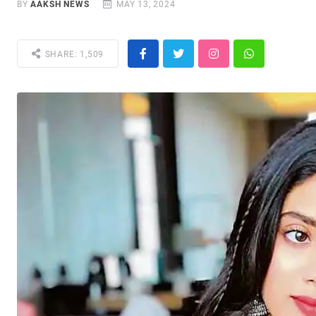
BY
AAKSH NEWS
MAY 13, 2024
SHARE: 1,509