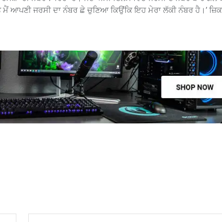
ੇ ਮੈਂ ਆਪਣੀ ਜਰਸੀ ਦਾ ਨੰਬਰ ਛੇ ਚੁਣਿਆ ਕਿਉਂਕਿ ਇਹ ਮੇਰਾ ਲੱਕੀ ਨੰਬਰ ਹੈ।’ ਜ਼ਿਕ