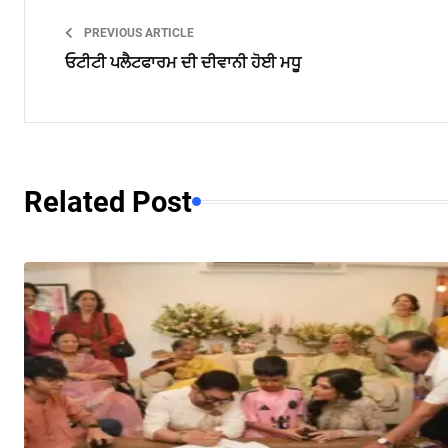
PREVIOUS ARTICLE
ਓਟੀਟੀ ਪਲੈਟਫਾਰਮ ਦੀ ਦੀਵਾਨੀ ਹੋਈ ਮਧੂ
Related Post