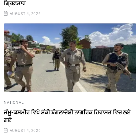
ਗ੍ਰਿਫ਼ਤਾਰ
AUGUST 4, 2026
NATIONAL
ਜੰਮੂ-ਕਸ਼ਮੀਰ ਵਿਖੇ ਸ਼ੱਕੀ ਬੰਗਲਾਦੇਸ਼ੀ ਨਾਗਰਿਕ ਹਿਰਾਸਤ ਵਿਚ ਲਏ
ਗਏ
AUGUST 4, 2026