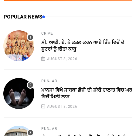
POPULAR NEWS
CRIME
ਸੀ. ਆਈ. ਏ. ਨੇ ਕਤਲ ਕਰਨ ਆਏ ਤਿੰਨ ਵਿਚੋਂ ਦੋ
ਸ਼ੂਟਰਾਂ ਨੂੰ ਕੀਤਾ ਕਾਬੂ
AUGUST 8, 2026
PUNJAB
ਮਾਨਸਾ ਵਿਖੇ ਸਾਬਕਾ ਫ਼ੌਜੀ ਦੀ ਸ਼ੱਕੀ ਹਾਲਾਤ ਵਿਚ ਘਰ
ਵਿਚੋਂ ਮਿਲੀ ਲਾਸ਼
AUGUST 8, 2026
PUNJAB