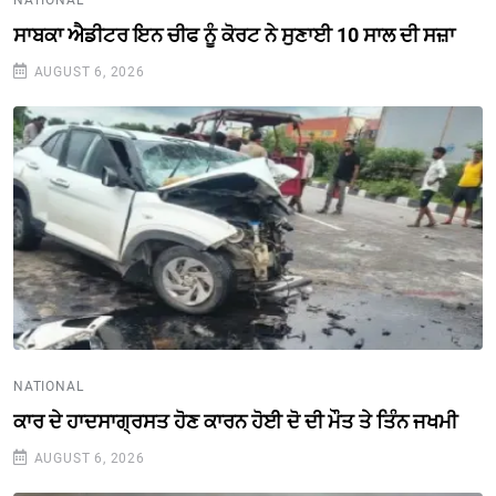
ਸਾਬਕਾ ਐਡੀਟਰ ਇਨ ਚੀਫ ਨੂੰ ਕੋਰਟ ਨੇ ਸੁਣਾਈ 10 ਸਾਲ ਦੀ ਸਜ਼ਾ
AUGUST 6, 2026
NATIONAL
ਕਾਰ ਦੇ ਹਾਦਸਾਗ੍ਰਸਤ ਹੋਣ ਕਾਰਨ ਹੋਈ ਦੋ ਦੀ ਮੌਤ ਤੇ ਤਿੰਨ ਜਖਮੀ
AUGUST 6, 2026