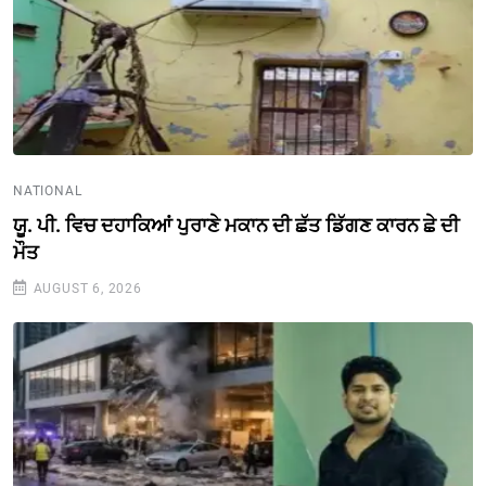
NATIONAL
ਯੂ. ਪੀ. ਵਿਚ ਦਹਾਕਿਆਂ ਪੁਰਾਣੇ ਮਕਾਨ ਦੀ ਛੱਤ ਡਿੱਗਣ ਕਾਰਨ ਛੇ ਦੀ
ਮੌਤ
AUGUST 6, 2026