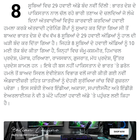
8
ਸੂਬਿਆਂ ਵਿਚ 29 ਹਵਾਈ ਅੱਡੇ ਬੰਦ ਨਵੀਂ ਦਿੱਲੀ : ਭਾਰਤ ਦੇਸ਼ ਦੇ
ਪਾਕਿਸਤਾਨ ਨਾਲ ਚੱਲ ਰਹੇ ਭਾਰੀ ਤਣਾਅ ਦੇ ਚਲਦਿਆਂ ਜੋ ਲੰਘੇ
ਦਿਨਾਂ ਅੱਤਵਾਦੀਆਂ ਵਿਰੁੱਧ ਕਾਰਵਾਈ ਕਰਦਿਆਂ ਹਵਾਈ
ਹਮਲਾ ਕਰਕੇ ਅੱਤਵਾਦੀ ਟ੍ਰੇਨਿੰਗ ਕੈਂਪਾਂ ਨੂੰ ਸੁਆਹ ਕਰ ਦਿੱਤਾ ਗਿਆ ਸੀ ਤੋਂ
ਬਾਅਦ ਭਾਰਤ ਦੇਸ਼ ਦੇ ਵੱਖ ਵੱਖ 8 ਸੂਬਿਆਂ ਦੇ 29 ਹਵਾਈ ਅੱਡਿਆਂ ਨੂੰ ਹਾਲ ਦੀ
ਘੜੀ ਬੰਦ ਕਰ ਦਿੱਤਾ ਗਿਆ ਹੈ। ਜਿਹੜੇ 8 ਸੂਬਿਆਂ ਦੇ ਹਵਾਈ ਅੱਡਿਆਂ ਨੂੰ 10
ਮਈ ਤੱਕ ਬੰਦ ਕੀਤਾ ਗਿਆ ਹੈ, ਜਿਨ੍ਹਾਂ ਵਿਚ ਜੰਮੂ-ਕਸ਼ਮੀਰ, ਹਿਮਾਚਲ
ਪ੍ਰਦੇਸ਼, ਪੰਜਾਬ, ਹਰਿਆਣਾ, ਰਾਜਸਥਾਨ, ਗੁਜਰਾਤ, ਮੱਧ ਪ੍ਰਦੇਸ਼, ਉੱਤਰ
ਪ੍ਰਦੇਸ ਸ਼ਾਮਲ਼ ਹਨ । ਇਥੇ ਹੀ ਬਸ ਨਹੀਂ ਪਾਕਿਸਤਾਨ ਦੇ ਭਾਰਤ `ਤੇ ਡਰੋਨ
ਹਮਲੇ ਤੋਂ ਬਾਅਦ ਸਿਵਲ ਏਵੀਏਸ਼ਨ ਵਿਭਾਗ ਵਲੋਂ ਜਾਰੀ ਕੀਤੀ ਗਈ ਨਵੀਂ
ਐਡਵਾਈਜ਼ਰੀ ਤਹਿਤ ਯਾਤਰੀਆਂ ਨੂੰ ਦੋਹਰੀ ਸੁਰੱਖਿਆ ਜਾਂਚ ਵਿੱਚੋਂ ਗੁਜ਼ਰਨਾ
ਪਵੇਗਾ । ਇਸ ਸਬੰਧੀ ਏਅਰ ਇੰਡੀਆ, ਅਕਾਸਾ, ਸਪਾਈਸਜੈੱਟ ਅਤੇ ਇੰਡੀਗੋ
ਏਅਰਲਾਈਨਜ਼ ਨੇ ਵੀ 3 ਘੰਟੇ ਪਹਿਲਾਂ ਹਵਾਈ ਅੱਡੇ `ਤੇ ਪਹੁੰਚਣ ਲਈ ਕਿਹਾ
ਹੈ।