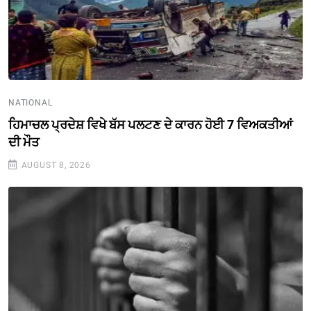
NATIONAL
ਹਿਮਾਚਲ ਪ੍ਰਦੇਸ਼ ਵਿਖੇ ਬੱਸ ਪਲਟਣ ਦੇ ਕਾਰਨ ਹੋਈ 7 ਵਿਅਕਤੀਆਂ
ਦੀ ਮੌਤ
AUGUST 8, 2026