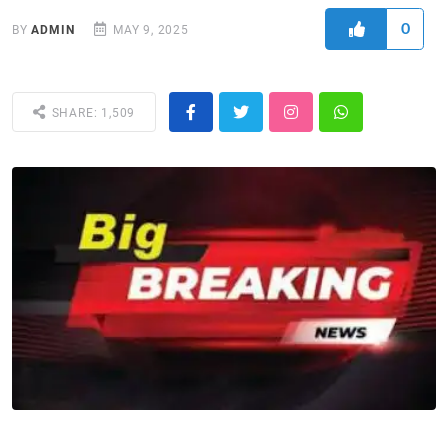
0
BY
ADMIN
MAY 9, 2025
SHARE: 1,509