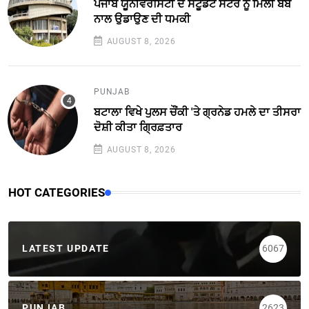
ਪੰਜਾਬ ਯੂਨੀਵਰਸਿਟੀ ਦੇ ਸਟੂਡੈਂਟ ਸੈਂਟਰ ਨੂੰ ਮਿਲੀ ਬੰਬ
ਨਾਲ ਉਡਾਉਣ ਦੀ ਧਮਕੀ
AUGUST 8, 2026
PUNJAB
ਬਟਾਲਾ ਵਿਖੇ ਪੁਲਸ ਚੌਂਕੀ 'ਤੇ ਗ੍ਰਨੇਡ ਹਮਲੇ ਦਾ ਤੀਸਰਾ
ਦੋਸ਼ੀ ਕੀਤਾ ਗ੍ਰਿਫ਼ਤਾਰ
AUGUST 8, 2026
HOT CATEGORIES
LATEST UPDATE
6067
PUNJAB
2623