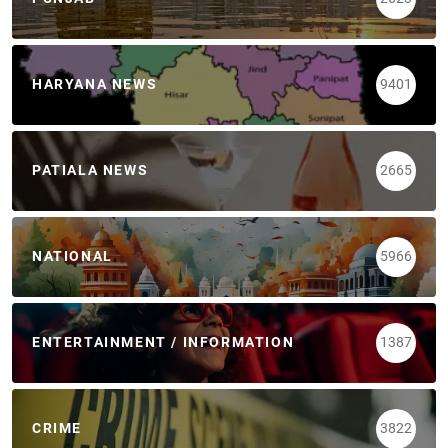
HARYANA NEWS
9401
PATIALA NEWS
2665
NATIONAL
5966
ENTERTAINMENT / INFORMATION
1387
CRIME
3822