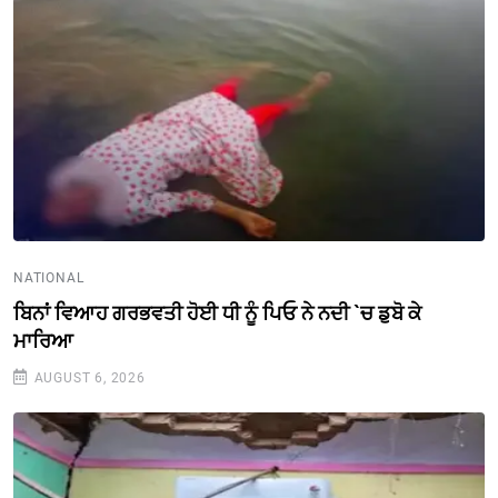
NATIONAL
ਬਿਨਾਂ ਵਿਆਹ ਗਰਭਵਤੀ ਹੋਈ ਧੀ ਨੂੰ ਪਿਓ ਨੇ ਨਦੀ `ਚ ਡੁਬੋ ਕੇ
ਮਾਰਿਆ
AUGUST 6, 2026