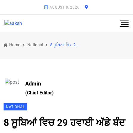
AUGUST 8, 2026
Home
National
8 ਸੂਬਿਆਂ ਵਿਚ 29 ਹਵਾਈ ਅੱਡੇ ਬੰਦ
Admin
(Chief Editor)
NATIONAL
8 ਸੂਬਿਆਂ ਵਿਚ 29 ਹਵਾਈ ਅੱਡੇ ਬੰਦ