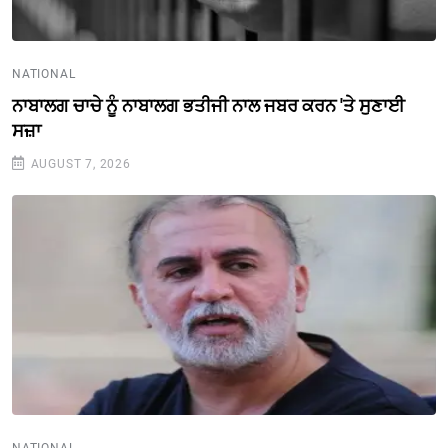
NATIONAL
ਨਾਬਾਲਗ ਚਾਚੇ ਨੂੰ ਨਾਬਾਲਗ ਭਤੀਜੀ ਨਾਲ ਜਬਰ ਕਰਨ 'ਤੇ ਸੁਣਾਈ
ਸਜ਼ਾ
AUGUST 7, 2026
NATIONAL