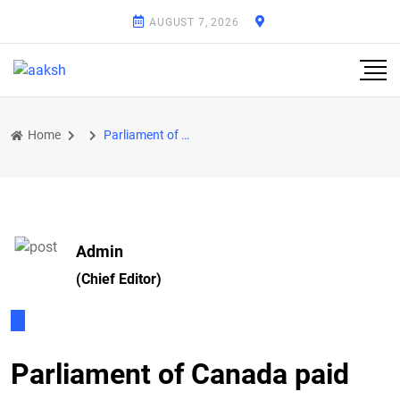
AUGUST 7, 2026
Home
Parliament of Canada paid tribute to Nijhar on his first anniversary and observed a minute's silence
Admin
(Chief Editor)
Parliament of Canada paid