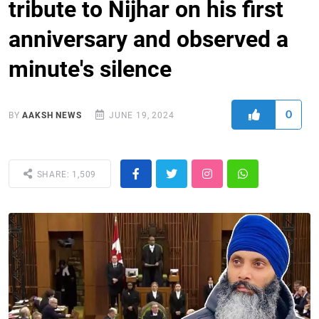
tribute to Nijhar on his first
anniversary and observed a
minute's silence
0
BY
AAKSH NEWS
JUNE 19, 2024
SHARE: 1,509