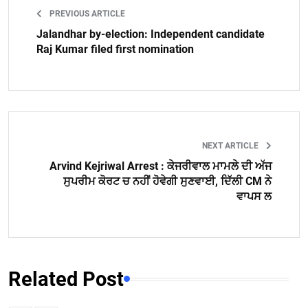
PREVIOUS ARTICLE
Jalandhar by-election: Independent candidate
Raj Kumar filed first nomination
NEXT ARTICLE
Arvind Kejriwal Arrest : ਕੇਜਰੀਵਾਲ ਮਾਮਲੇ ਦੀ ਅੱਜ
ਸੁਪਰੀਮ ਕੋਰਟ ਚ ਨਹੀਂ ਹੋਵੇਗੀ ਸੁਣਵਾਈ, ਦਿੱਲੀ CM ਨੇ
ਵਾਪਸ ਲ
Related Post