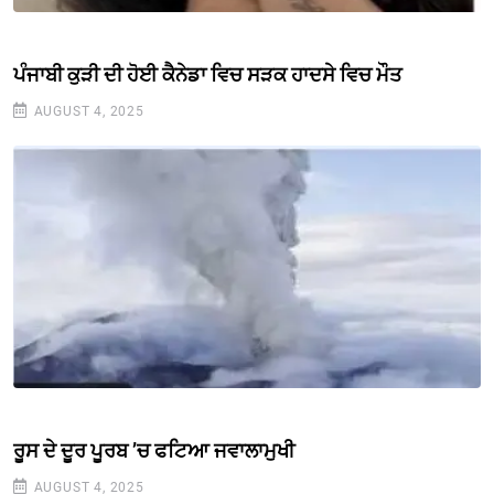
ਪੰਜਾਬੀ ਕੁੜੀ ਦੀ ਹੋਈ ਕੈਨੇਡਾ ਵਿਚ ਸੜਕ ਹਾਦਸੇ ਵਿਚ ਮੌਤ
AUGUST 4, 2025
ਰੂਸ ਦੇ ਦੂਰ ਪੂਰਬ ’ਚ ਫਟਿਆ ਜਵਾਲਾਮੁਖੀ
AUGUST 4, 2025