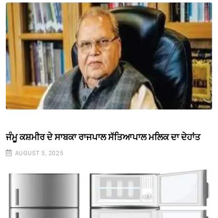
ਜੰਮੂ ਕਸ਼ਮੀਰ ਦੇ ਸਾਬਕਾ ਰਾਜਪਾਲ ਸੱਤਿਆਪਾਲ ਮਲਿਕ ਦਾ ਦੇਹਾਂਤ
AUGUST 5, 2025