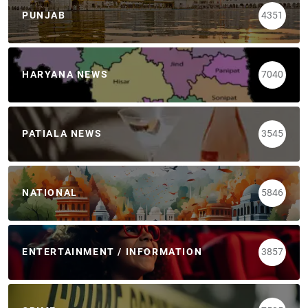
PUNJAB
4351
HARYANA NEWS
7040
PATIALA NEWS
3545
NATIONAL
5846
ENTERTAINMENT / INFORMATION
3857