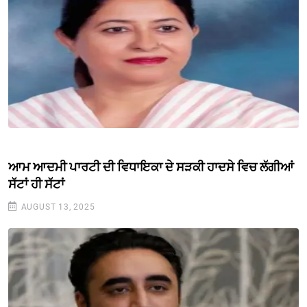
ਆਮ ਆਦਮੀ ਪਾਰਟੀ ਦੀ ਵਿਧਾਇਕਾ ਦੇ ਸੜਕੀ ਹਾਦਸੇ ਵਿਚ ਲੱਗੀਆਂ
ਸੱਟਾਂ ਹੀ ਸੱਟਾਂ
AUGUST 13, 2025