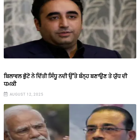
ਬਿਲਾਵਲ ਭੁੱਟੋ ਨੇ ਦਿੱਤੀ ਸਿੰਧੂ ਨਦੀ ਉੱਤੇ ਬੰਨ੍ਹ ਬਣਾਉਣ ਤੇ ਯੁੱਧ ਦੀ
ਧਮਕੀ
AUGUST 12, 2025