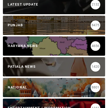
LATEST UPDATE
2132
PUNJAB
8475
HARYANA NEWS
4656
PATIALA NEWS
1420
NATIONAL
8801