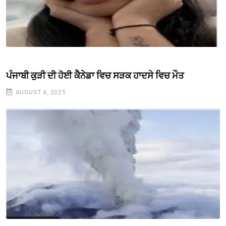
ਪੰਜਾਬੀ ਕੁੜੀ ਦੀ ਹੋਈ ਕੈਨੇਡਾ ਵਿਚ ਸੜਕ ਹਾਦਸੇ ਵਿਚ ਮੌਤ
AUGUST 4, 2025