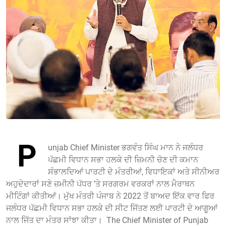
P
unjab Chief Minister ਭਗਵੰਤ ਸਿੰਘ ਮਾਨ ਨੇ ਜਲੰਧਰ
ਪੱਛਮੀ ਵਿਧਾਨ ਸਭਾ ਹਲਕੇ ਦੀ ਜ਼ਿਮਨੀ ਚੋਣ ਦੀ ਕਮਾਨ
ਸੰਭਾਲਦਿਆਂ ਪਾਰਟੀ ਦੇ ਮੰਤਰੀਆਂ, ਵਿਧਾਇਕਾਂ ਅਤੇ ਸੀਨੀਅਰ
ਅਹੁਦੇਦਾਰਾਂ ਸਣੇ ਜ਼ਮੀਨੀ ਪੱਧਰ ’ਤੇ ਸਰਗਰਮ ਵਰਕਰਾਂ ਨਾਲ ਮੈਰਾਥਨ
ਮੀਟਿੰਗਾਂ ਕੀਤੀਆਂ। ਮੁੱਖ ਮੰਤਰੀ ਪੰਜਾਬ ਨੇ 2022 ਤੋਂ ਬਾਅਦ ਇੱਕ ਵਾਰ ਫਿਰ
ਜਲੰਧਰ ਪੱਛਮੀ ਵਿਧਾਨ ਸਭਾ ਹਲਕੇ ਦੀ ਸੀਟ ਜਿੱਤਣ ਲਈ ਪਾਰਟੀ ਦੇ ਆਗੂਆਂ
ਨਾਲ ਜਿੱਤ ਦਾ ਮੰਤਰ ਸਾਂਝਾ ਕੀਤਾ। The Chief Minister of Punjab