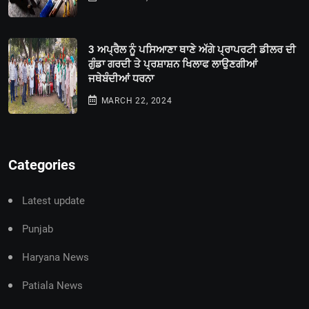
3 ਅਪ੍ਰੈਲ ਨੂੰ ਪਸਿਆਣਾ ਥਾਣੇ ਅੱਗੇ ਪ੍ਰਾਪਰਟੀ ਡੀਲਰ ਦੀ
ਗੁੰਡਾ ਗਰਦੀ ਤੇ ਪ੍ਰਸ਼ਾਸ਼ਨ ਖਿਲਾਫ ਲਾਉਣਗੀਆਂ
ਜਥੇਬੰਦੀਆਂ ਧਰਨਾ
MARCH 22, 2024
Categories
Latest update
Punjab
Haryana News
Patiala News