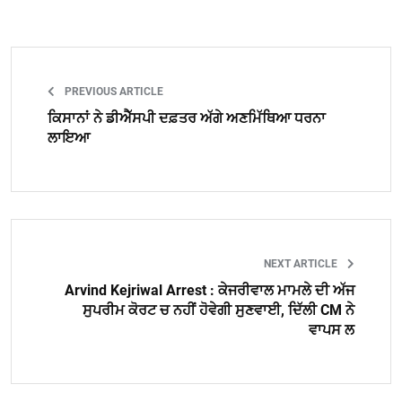
PREVIOUS ARTICLE
ਕਿਸਾਨਾਂ ਨੇ ਡੀਐੱਸਪੀ ਦਫ਼ਤਰ ਅੱਗੇ ਅਣਮਿੱਥਿਆ ਧਰਨਾ
ਲਾਇਆ
NEXT ARTICLE
Arvind Kejriwal Arrest : ਕੇਜਰੀਵਾਲ ਮਾਮਲੇ ਦੀ ਅੱਜ
ਸੁਪਰੀਮ ਕੋਰਟ ਚ ਨਹੀਂ ਹੋਵੇਗੀ ਸੁਣਵਾਈ, ਦਿੱਲੀ CM ਨੇ
ਵਾਪਸ ਲ