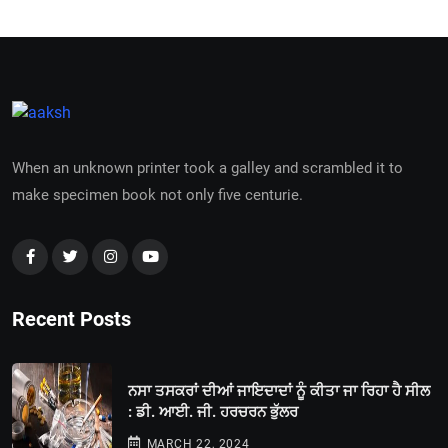
When an unknown printer took a galley and scrambled it to
make specimen book not only five centurie.
Recent Posts
ਨਸਾ ਤਸਕਰਾਂ ਦੀਆਂ ਜਾਇਦਾਦਾਂ ਨੂੰ ਕੀਤਾ ਜਾ ਰਿਹਾ ਹੈ ਸੀਲ
: ਡੀ. ਆਈ. ਜੀ. ਹਰਚਰਨ ਭੁੱਲਰ
MARCH 22, 2024