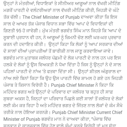
ਉਨ੍ਹਾਂ ਨੇ ਮੰਤਰੀਆਂ, ਵਿਧਾਇਕਾਂ ਤੇ ਸੀਨੀਅਰ ਆਗੂਆਂ ਨਾਲ ਵੱਖਰੀ ਮੀਟਿੰਗ
ਮਗਰੋਂ ਪਾਰਟੀ ਦੇ ਵਲੰਟਰੀਅਰਾਂ ਨਾਲ ਵੱਖਰੀ ਮੀਟਿੰਗ ਕੀਤੀ, ਜਿਹੜੀ ਦੋ ਘੰਟੇ
ਤੱਕ ਚੱਲੀ। The Chief Minister of Punjab ਦਾਅਵਾ ਕੀਤਾ ਕਿ ਇਸ
ਸਾਲ ਦੇ ਆਖਰ ਤੱਕ ਪੰਜਾਬ ਵਿਧਾਨ ਸਭਾ ਵਿੱਚ ‘ਆਪ’ ਦੇ ਵਿਧਾਇਕਾਂ ਦੀ
ਗਿਣਤੀ 95 ਹੋ ਜਾਵੇਗੀ। ਮੁੱਖ ਮੰਤਰੀ ਭਗਵੰਤ ਸਿੰਘ ਮਾਨ ਜਿਹੜੇ ਕਿ ‘ਆਪ’ ਦੇ
ਸੂਬਾਈ ਪ੍ਰਧਾਨ ਵੀ ਹਨ, ਨੇ ਆਗੂਆਂ ਨੂੰ ਜ਼ਿਮਨੀ ਚੋਣ ਲਈ ਘਰ-ਘਰ ਪ੍ਰਚਾਰ
ਕਰਨ ਦੀ ਹਦਾਇਤ ਕੀਤੀ। ਉਨ੍ਹਾਂ ਕਿਹਾ ਕਿ ਲੋਕਾਂ ਨੂੰ ‘ਆਪ’ ਸਰਕਾਰ ਦੀਆਂ
ਦੋ ਸਾਲਾਂ ਦੀਆਂ ਪ੍ਰਾਪਤੀਆਂ ਤੋਂ ਬਾਰੀਕੀ ਨਾਲ ਜਾਣੂ ਕਰਵਾਇਆ ਜਾਵੇ।
ਭਗਵੰਤ ਮਾਨ ਮੁਤਾਬਕ ਜਲੰਧਰ ਪੱਛਮੀ ਦੇ ਲੋਕ ਪਾਰਟੀ ਦੇ ਨਾਲ ਹਨ ਪਰ ਇਸ
ਹਲਕੇ ਦੇ ਲੋਕਾਂ ਨੂੰ ਉਸ ਵਿਅਕਤੀ ਨੇ ਧੋਖਾ ਦਿੱਤਾ ਹੈ ਜਿਸ ਨੂੰ ਉਨ੍ਹਾਂ ਨੇ ਦੋ ਸਾਲ
ਪਹਿਲਾਂ ਪਾਰਟੀ ਦੇ ਨਾਂਅ ’ਤੇ ਫਤਵਾ ਦਿੱਤਾ ਸੀ। ਉਨ੍ਹਾਂ ਸ਼ੀਤਲ ਅੰਗੁਰਾਲ ਦਾ
ਨਾਂਅ ਲਏ ਬਿਨਾਂ ਕਿਹਾ ਕਿ ਉਹ ਉਸ ਪਾਰਟੀ ਵਿੱਚ ਸ਼ਾਮਲ ਹੋ ਗਏ ਹਨ ਜਿਹੜੀ
ਪੰਜਾਬ ਤੇ ਕਿਸਾਨ ਵਿਰੋਧੀ ਹੈ। Punjab Chief Minister ਨੇ ਕਿਹਾ ਕਿ
ਮਹਿੰਦਰ ਭਗਤ ਅਤੇ ਉਨ੍ਹਾਂ ਦੇ ਪਰਿਵਾਰ ਦਾ ਜਲੰਧਰ ’ਚ ਬਹੁਤ ਹੀ ਸਾਫ਼
ਸੁਥਰਾ ਅਕਸ ਹੈ, ਜਿਨ੍ਹਾਂ ਦਾ ਪਰਿਵਾਰ ਪਿਛਲੇ ਕਈ ਸਾਲਾਂ ਤੋਂ ਜਲੰਧਰ ਦੇ ਲੋਕਾਂ
ਲਈ ਕੰਮ ਕਰ ਰਿਹਾ ਹੈ ਅਤੇ ਮਹਿੰਦਰ ਭਗਤ ਦੇ ਜਿੱਤਣ ਨਾਲ ਲੋਕਾਂ ਦੇ ਕੰਮ ਸੌਖੇ
ਤਰੀਕੇ ਨਾਲ ਹੋਇਆ ਕਰਨਗੇ। Punjab Chief Minister Current Chief
Minister of Punjab ਭਗਵੰਤ ਮਾਨ ਨੇ ਦਾਅਵਾ ਕੀਤਾ, ‘‘ਪੰਜਾਬ ਵਿੱਚ
ਸਰਕਾਰ ਦੇ ਕਾਰਜਕਾਲ ਵਿੱਚ ਹੋਣ ਵਾਲੇ ਕੰਮਾਂ ਕਰਕੇ ਵਿਰੋਧੀ ਤਾਂ ਮੁੜ ਸੱਤਾ