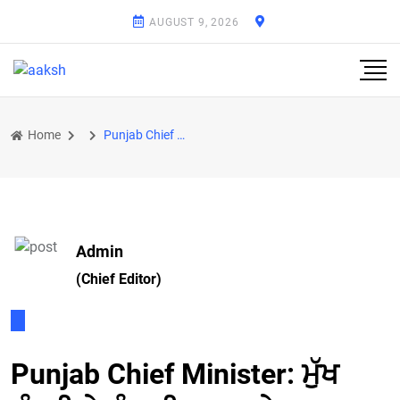
AUGUST 9, 2026
Home
Punjab Chief Minister: ਮੁੱਖ ਮੰਤਰੀ ਨੇ ਸੰਭਾਲੀ ‘ਆਪ’ ਦੇ ਪ੍ਰਚਾਰ ਦੀ ਕਮਾਨ
Admin
(Chief Editor)
Punjab Chief Minister: ਮੁੱਖ