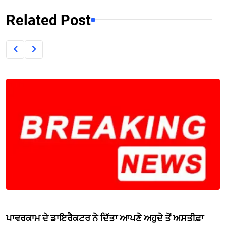
Related Post
ਪਾਵਰਕਾਮ ਦੇ ਡਾਇਰੈਕਟਰ ਨੇ ਦਿੱਤਾ ਆਪਣੇ ਅਹੁਦੇ ਤੋਂ ਅਸਤੀਫ਼ਾ