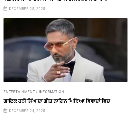
DECEMBER 25, 2025
ENTERTAINMENT / INFORMATION
ਗਾਇਕ ਹਨੀ ਸਿੰਘ ਦਾ ਗੀਤ ਨਾਗਿਨ ਘਿਰਿਆ ਵਿਵਾਦਾਂ ਵਿਚ
DECEMBER 24, 2025