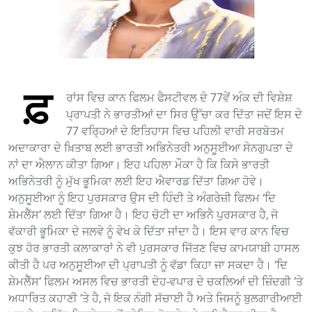
ਫ਼
ਰਾਂਸ ਵਿਚ ਕਾਨ ਫਿਲਮ ਫੈਸਟੀਵਲ ਦੇ 77ਵੇਂ ਅੰਕ ਦੀ ਵਿਸ਼ੇਸ਼
ਪ੍ਰਾਪਤੀ ਨੇ ਭਾਰਤੀਆਂ ਦਾ ਸਿਰ ਉੱਚਾ ਕਰ ਦਿੱਤਾ ਜਦੋਂ ਇਸ ਦੇ
77 ਵਰ੍ਹਿਆਂ ਦੇ ਇਤਿਹਾਸ ਵਿਚ ਪਹਿਲੀ ਵਾਰੀ ਸਰਬੋਤਮ
ਅਦਾਕਾਰਾ ਦੇ ਖ਼ਿਤਾਬ ਲਈ ਭਾਰਤੀ ਅਭਿਨੇਤਰੀ ਅਨੁਸੂਈਆ ਸੇਨਗੁਪਤਾ ਦੇ
ਨਾਂ ਦਾ ਐਲਾਨ ਕੀਤਾ ਗਿਆ। ਇਹ ਪਹਿਲਾ ਮੌਕਾ ਹੈ ਕਿ ਕਿਸੇ ਭਾਰਤੀ
ਅਭਿਨੇਤਰੀ ਨੂੰ ਮੁੱਖ ਭੂਮਿਕਾ ਲਈ ਇਹ ਐਵਾਰਡ ਦਿੱਤਾ ਗਿਆ ਹੋਵੇ।
ਅਨੁਸੂਈਆ ਨੂੰ ਇਹ ਪੁਰਸਕਾਰ ਉਸ ਦੀ ਹਿੰਦੀ ਤੇ ਅੰਗਰੇਜ਼ੀ ਫਿਲਮ ‘ਦਿ
ਸ਼ੇਮਲੈੱਸ’ ਲਈ ਦਿੱਤਾ ਗਿਆ ਹੈ। ਇਹ ਚੋਟੀ ਦਾ ਅਭਿਨੈ ਪੁਰਸਕਾਰ ਹੈ, ਜੋ
ਵੱਕਾਰੀ ਭੂਮਿਕਾ ਦੇ ਜਲਵੇ ਨੂੰ ਵੇਖ ਕੇ ਦਿੱਤਾ ਜਾਂਦਾ ਹੈ। ਇਸ ਵਾਰ ਕਾਨ ਵਿਚ
ਕੁਝ ਹੋਰ ਭਾਰਤੀ ਕਲਾਕਾਰਾਂ ਨੇ ਵੀ ਪੁਰਸਕਾਰ ਜਿੱਤਣ ਵਿਚ ਕਾਮਯਾਬੀ ਹਾਸਲ
ਕੀਤੀ ਹੈ ਪਰ ਅਨੁਸੂਈਆ ਦੀ ਪ੍ਰਾਪਤੀ ਨੂੰ ਵੱਡਾ ਕਿਹਾ ਜਾ ਸਕਦਾ ਹੈ। ‘ਦਿ
ਸ਼ੇਮਲੈੱਸ’ ਫਿਲਮ ਅਸਲ ਵਿਚ ਭਾਰਤੀ ਦੇਹ-ਵਪਾਰ ਦੇ ਚਕਲਿਆਂ ਦੀ ਜ਼ਿੰਦਗੀ ’ਤੇ
ਅਧਾਰਿਤ ਕਹਾਣੀ ’ਤੇ ਹੈ, ਜੋ ਇਕ ਨੰਗੀ ਸੱਚਾਈ ਹੈ ਅਤੇ ਜਿਸਨੂੰ ਬੁਲਗਾਰੀਆਈ