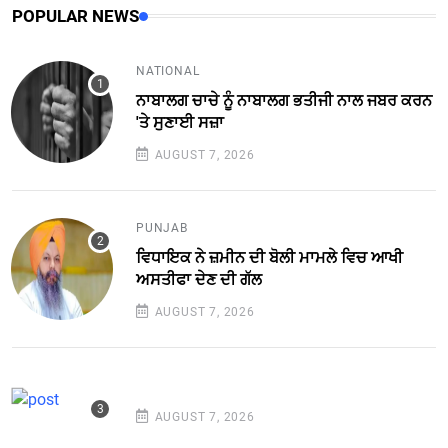
POPULAR NEWS
NATIONAL
ਨਾਬਾਲਗ ਚਾਚੇ ਨੂੰ ਨਾਬਾਲਗ ਭਤੀਜੀ ਨਾਲ ਜਬਰ ਕਰਨ
'ਤੇ ਸੁਣਾਈ ਸਜ਼ਾ
AUGUST 7, 2026
PUNJAB
ਵਿਧਾਇਕ ਨੇ ਜ਼ਮੀਨ ਦੀ ਬੋਲੀ ਮਾਮਲੇ ਵਿਚ ਆਖੀ
ਅਸਤੀਫਾ ਦੇਣ ਦੀ ਗੱਲ
AUGUST 7, 2026
AUGUST 7, 2026