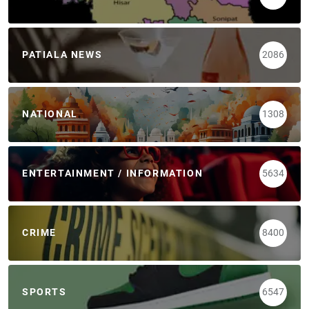
PATIALA NEWS
2086
NATIONAL
1308
ENTERTAINMENT / INFORMATION
5634
CRIME
8400
SPORTS
6547