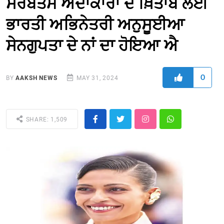
ਸਰਬੋਤਮ ਅਦਾਕਾਰਾ ਦੇ ਖ਼ਿਤਾਬ ਲਈ
ਭਾਰਤੀ ਅਭਿਨੇਤਰੀ ਅਨੁਸੂਈਆ
ਸੇਨਗੁਪਤਾ ਦੇ ਨਾਂ ਦਾ ਹੋਇਆ ਐ
0
BY
AAKSH NEWS
MAY 31, 2024
SHARE: 1,509