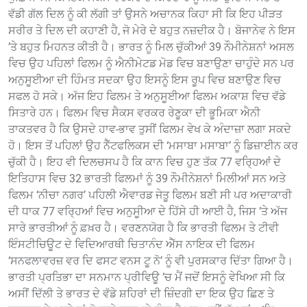
ਵੱਡੀ ਗੱਲ ਦਿਲ ਨੂੰ ਕੀ ਲੱਗੀ ਤਾਂ ਉਸਨੇ ਅਚਾਨਕ ਕਿਹਾ ਸੀ ਕਿ ਇਹ ਪੀੜਤ
ਸਰੀਰ ਤੇ ਦਿਲ ਦੀ ਕਹਾਣੀ ਹੈ, ਜੋ ਮੇਰੇ ਦੇ ਬਹੁਤ ਨਜ਼ਦੀਕ ਹੈ। ਬੋਜਾਨੇਵ ਨੇ ਇਸ
’ਤੇ ਬਹੁਤ ਮਿਹਨਤ ਕੀਤੀ ਹੈ। ਭਾਰਤ ਨੂੰ ਮਿਲ ਚੁੱਕੀਆਂ 39 ਨੌਮੀਨੇਸ਼ਨਾਂ ਅਸਲ
ਵਿਚ ਉਹ ਪਹਿਲਾਂ ਫਿਲਮ ਨੂੰ ਐਨੀਮੇਟਡ ਮੋਡ ਵਿਚ ਬਣਾਉਣਾ ਚਾਹੁੰਦੇ ਸਨ ਪਰ
ਅਨੁਸੂਈਆ ਦੀ ਹਿੰਮਤ ਸਦਕਾ ਉਹ ਇਸਨੂੰ ਇਸ ਰੂਪ ਵਿਚ ਬਣਾਉਣ ਵਿਚ
ਸਫਲ ਹੋ ਸਕੇ। ਅੱਜ ਇਹ ਫਿਲਮ ਤੇ ਅਨੁਸੂਈਆ ਫਿਲਮ ਅਕਾਸ਼ ਵਿਚ ਵੱਡੇ
ਸਿਤਾਰੇ ਹਨ। ਫਿਲਮ ਵਿਚ ਸੈਕਸ ਵਰਕਰ ਰੇਣੂਕਾ ਦੀ ਭੂਮਿਕਾ ਐਨੀ
ਤਾਕਤਵਰ ਹੈ ਕਿ ਉਸਦੇ ਹਾਵ-ਭਾਵ ਤੁਸੀਂ ਫਿਲਮ ਵੇਖ ਕੇ ਅੰਦਾਜ਼ਾ ਲਗਾ ਸਕਦੇ
ਹੋ। ਇਸ ਤੋਂ ਪਹਿਲਾਂ ਉਹ ਨੈੱਟਫਲਿਕਸ ਦੀ ‘ਮਸਾਬਾ ਮਸਾਬਾ’ ਨੂੰ ਡਿਜ਼ਾਈਨ ਕਰ
ਚੁੱਕੀ ਹੈ। ਇਹ ਵੀ ਦਿਲਚਸਪ ਹੈ ਕਿ ਕਾਨ ਵਿਚ ਹੁਣ ਤੱਕ 77 ਵਰ੍ਹਿਆਂ ਦੇ
ਇਤਿਹਾਸ ਵਿਚ 32 ਭਾਰਤੀ ਫਿਲਮਾਂ ਨੂੰ 39 ਨੌਮੀਨੇਸ਼ਨਾਂ ਮਿਲੀਆਂ ਸਨ ਅਤੇ
ਫਿਲਮ ‘ਨੀਚਾ ਨਗਰ’ ਪਹਿਲੀ ਐਵਾਰਡ ਜੇਤੂ ਫਿਲਮ ਬਣੀ ਸੀ ਪਰ ਅਦਾਕਾਰੀ
ਦੀ ਧਾਕ 77 ਵਰ੍ਹਿਆਂ ਵਿਚ ਅਨੁਸੂੀਆ ਦੇ ਹਿੱਸੇ ਹੀ ਆਈ ਹੈ, ਜਿਸ ’ਤੇ ਅੱਜ
ਸਾਰੇ ਭਾਰਤੀਆਂ ਨੂੰ ਫ਼ਖ਼ਰ ਹੈ। ਵਰਣਨਯੋਗ ਹੈ ਕਿ ਭਾਰਤੀ ਫਿਲਮ ਤੇ ਟੀਵੀ
ਇੰਸਟੀਚਿਊਟ ਦੇ ਵਿਦਿਆਰਥੀ ਚਿਤਾਨੰਦ ਐੱਸ ਨਾਇਕ ਦੀ ਫਿਲਮ
‘ਸਨਫਲਾਵਰਜ਼ ਵਰ ਦਿ ਫਸਟ ਵਨਸ ਟੂ ਨੋ’ ਨੂੰ ਵੀ ਪੁਰਸਕਾਰ ਦਿੱਤਾ ਗਿਆ ਹੈ।
ਭਾਰਤੀ ਪ੍ਰਤਿਭਾ ਦਾ ਸਨਮਾਨ ਪ੍ਰੀਵਿਊ ’ਚ ਮੈਂ ਜਦੋਂ ਇਸਨੂੰ ਵੇਖਿਆ ਸੀ ਕਿ
ਅਸੀਂ ਦਿੱਲੀ ਤੇ ਭਾਰਤ ਦੇ ਵੱਡੇ ਸ਼ਹਿਰਾਂ ਦੀ ਜ਼ਿੰਦਗੀ ਦਾ ਇਕ ਉਹ ਛਿਣ ਤੇ