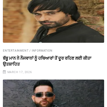
ENTERTAINMENT / INFORMATION
ਬੱਬੂ ਮਾਨ ਨੇ ਨੌਜਵਾਨਾਂ ਨੂੰ ਹਥਿਆਰਾਂ ਤੋਂ ਦੂਰ ਰਹਿਣ ਲਈ ਕੀਤਾ
ਉਤਸ਼ਾਹਿਤ
MARCH 17, 2026