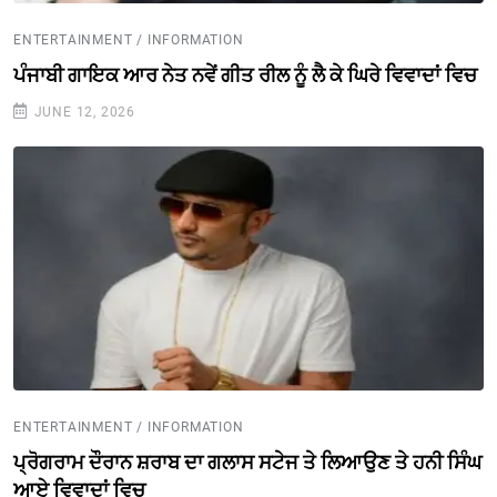
ENTERTAINMENT / INFORMATION
ਪੰਜਾਬੀ ਗਾਇਕ ਆਰ ਨੇਤ ਨਵੇਂ ਗੀਤ ਰੀਲ ਨੂੰ ਲੈ ਕੇ ਘਿਰੇ ਵਿਵਾਦਾਂ ਵਿਚ
JUNE 12, 2026
ENTERTAINMENT / INFORMATION
ਪ੍ਰੋਗਰਾਮ ਦੌਰਾਨ ਸ਼ਰਾਬ ਦਾ ਗਲਾਸ ਸਟੇਜ ਤੇ ਲਿਆਉਣ ਤੇ ਹਨੀ ਸਿੰਘ
ਆਏ ਵਿਵਾਦਾਂ ਵਿਚ