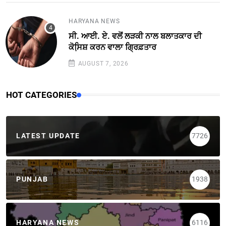
HARYANA NEWS
ਸੀ. ਆਈ. ਏ. ਵਲੋਂ ਲੜਕੀ ਨਾਲ ਬਲਾਤਕਾਰ ਦੀ
ਕੋਸਿ਼ਸ਼ ਕਰਨ ਵਾਲਾ ਗ੍ਰਿਫ਼ਤਾਰ
AUGUST 7, 2026
HOT CATEGORIES
LATEST UPDATE
7726
PUNJAB
1938
HARYANA NEWS
6116