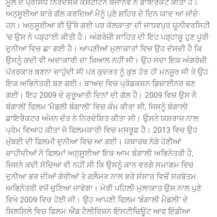
ਮੂਲ ਦੇ ਪ੍ਰਸਿੱਧ ਨਿਰਦੇਸ਼ਕ ਕੋਂਸਟੇਟਿਨ ਬੋਜਾਨੇਵ ਨੇ ਡਾਇਰੈਕਟ ਕੀਤਾ ਹੈ।
ਅਨੁਸੂਈਆ ਬਾਰੇ ਗੱਲ ਕਰਦਿਆਂ ਮੈਨੂੰ ਪੁਣੇ ਸ਼ਹਿਰ ਦੇ ਦਿਨ ਯਾਦ ਆ ਜਾਂਦੇ
ਹਨ। ਅਨੁਸੂਈਆ ਵੀ ਉੱਥੇ ਗਈ ਪਰ ਕੋਲਕਾਤਾ ਦੀ ਜਾਧਵਪੁਰ ਯੂਨੀਵਰਸਿਟੀ
’ਚ ਉਸ ਨੇ ਪੜ੍ਹਾਈ ਕੀਤੀ ਹੈ। ਅੰਗਰੇਜ਼ੀ ਸਾਹਿਤ ਦੀ ਇਹ ਪੜ੍ਹਾਕੂ ਹੁਣ ਪੂਰੀ
ਦੁਨੀਆ ਵਿਚ ਛਾ ਗਈ ਹੈ। ਆਪਣੀਆਂ ਮੁਲਾਕਾਤਾਂ ਵਿਚ ਉਹ ਦੱਸਦੀ ਹੈ ਕਿ
ਉਸਨੂੰ ਕਦੀ ਵੀ ਅਦਾਕਾਰੀ ਦਾ ਖਿਆਲ ਨਹੀਂ ਸੀ। ਉਹ ਸਦਾ ਇਕ ਅੰਗਰੇਜ਼ੀ
ਪੱਤਰਕਾਰ ਬਣਨਾ ਚਾਹੁੰਦੀ ਸੀ ਪਰ ਕੁਦਰਤ ਨੂੰ ਕੁਝ ਹੋਰ ਹੀ ਮਨਜ਼ੂਰ ਸੀ ਤੇ ਉਹ
ਇਕ ਅਭਿਨੇਤਰੀ ਬਣ ਗਈ। ਬਾਅਦ ਵਿਚ ਪ੍ਰੋਡਕਸ਼ਨ ਡਿਜ਼ਾਈਨਰ ਬਣ
ਗਈ। ਇਹ 2009 ਦੇ ਸ਼ੁਰੂਆਤੀ ਦਿਨਾਂ ਦੀ ਗੱਲ ਹੈ। 2009 ਵਿਚ ਉਸ ਨੇ
ਬੰਗਾਲੀ ਫਿਲਮ ‘ਮੈਡਲੀ ਬੰਗਾਲੀ’ ਵਿਚ ਕੰਮ ਕੀਤਾ ਸੀ, ਜਿਸਨੂੰ ਬੰਗਾਲੀ
ਡਾਇਰੈਕਟਰ ਅੰਜਨ ਦੱਤ ਨੇ ਨਿਰਦੇਸ਼ਿਤ ਕੀਤਾ ਸੀ। ਉਸਨੇ ਯਸ਼ਰਾਜ ਨਾਲ
ਪ੍ਰੇਮ ਵਿਆਹ ਕੀਤਾ ਜੋ ਫਿਲਮਕਾਰੀ ਵਿਚ ਮਸਰੂਫ਼ ਹੈ। 2013 ਵਿਚ ਉਹ
ਮੁੰਬਈ ਦੀ ਫਿਲਮੀ ਦੁਨੀਆ ਵਿਚ ਆ ਗਈ। ਯਥਾਰਥ ਨੇੜੇ ਹੋਣੀਆਂ
ਚਾਹੀਦੀਆਂ ਨੇ ਫਿਲਮਾਂ ਅਨੁਸੂਈਆ ਇਕ ਆਮ ਬੰਗਾਲੀ ਅਭਿਨੇਤਰੀ ਹੈ,
ਜਿਸਨੇ ਕਦੀ ਸੋਚਿਆ ਵੀ ਨਹੀਂ ਸੀ ਕਿ ਉਸਨੂੰ ਕਾਨ ਵਰਗੇ ਸਮਾਗਮ ਵਿਚ
ਦੁਨੀਆ ਭਰ ਦੀਆਂ ਗੋਰੀਆਂ ਤੇ ਗਲੈਮਰ ਨਾਲ ਭਰੇ ਸੰਸਾਰ ਵਿਚੋਂ ਸਰਬੋਤਮ
ਅਭਿਨੇਤਰੀ ਵਜੋਂ ਚੁਣਿਆ ਜਾਵੇਗਾ। ਮੇਰੀ ਪਹਿਲੀ ਮੁਲਾਕਾਤ ਉਸ ਨਾਲ ਪੁਣੇ
ਵਿਖੇ 2009 ਵਿਚ ਹੋਈ ਸੀ। ਉਹ ਆਪਣੀ ਫਿਲਮ ‘ਬੰਗਾਲੀ ਮੈਡਲੀ’ ਦੇ
ਸਿਲਸਿਲੇ ਵਿਚ ਫਿਲਮ ਐਂਡ ਟੈਲੀਵਿਜ਼ਨ ਇੰਸਟੀਚਿਊਟ ਆਫ ਇੰਡੀਆ