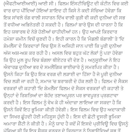
(ਐੱਫਟੀਆਈਆਈ) ਆਈ ਸੀ। ਫਿਲਮ ਇੰਸਟੀਚਿਊਟ ਦੀ ਕੰਟੀਨ ਵਿਚ ਕਈ
ਵਾਰ ਚਾਹ ਪੀਂਦਿਆਂ ਹੋਇਆਂ ਸ਼ਾਇਦ ਹੀ ਕਿਸੇ ਨੇ ਕਦੀ ਸੋਚਿਆ ਹੋਵੇਗਾ ਕਿ
ਇਕ ਸਾਂਵਲੇ ਰੰਗ ਵਾਲੀ ਸਧਾਰਨ ਦਿੱਖ ਵਾਲੀ ਕੁੜੀ ਵੀ ਕਦੀ ਦੁਨੀਆ ਦੀ ਸਭ
ਤੋਂ ਵਧੀਆ ਅਭਿਨੇਤਰੀ ਹੋ ਸਕਦੀ ਹੈ। ਫਿਲਮਾਂ ਬਾਰੇ ਉਸ ਦੀ ਧਾਰਨਾ ਹੈ ਕਿ
ਇਹ ਯਥਾਰਥ ਦੇ ਨੇੜੇ ਹੋਣੀਆਂ ਚਾਹੀਦੀਆਂ ਹਨ। ਉਹ ਆਪਣੇ ਕਿਰਦਾਰ
ਹਮੇਸ਼ਾ ਜ਼ਮੀਨ ਵਿਚੋਂ ਚੁਣਦੀ ਹੈ। ਇਹੀ ਕਾਰਨ ਹੈ ਕਿ ‘ਮੈਡਲੀ ਬੰਗਾਲੀ’ ਤੇ ‘ਦਿ
ਸ਼ੇਮਲੈੱਸ’ ਦੇ ਕਿਰਦਾਰਾਂ ਵਿਚ ਉਸ ਨੇ ਅਜਿਹੀ ਜਾਨ ਪਾਈ ਕਿ ਪੂਰੀ ਦੁਨੀਆ
ਅੱਜ ਅਸ਼-ਅਸ਼ ਕਰ ਰਹੀ ਹੈ। ਅਸਲ ਵਿਚ ਬਹੁਤ ਘੱਟ ਲੋਕਾਂ ਨੂੰ ਪਤਾ ਹੋਵੇਗਾ
ਕਿ ਉਹ ਮੂਲ ਰੂਪ ਵਿਚ ਬੰਗਲਾ ਥੀਏਟਰ ਦੀ ਦੇਣ ਹੈ। ਅਨੁਸੂਈਆ ਨੇ ਇਹ
ਐਵਾਰਡ ਦੁਨੀਆ ਭਰ ਦੇ ਸਮਲੈਂਗਿਕ ਭਾਈਚਾਰੇ ਨੂੰ ਸਮਰਪਿਤ ਕੀਤਾ ਹੈ।
ਉਸਨੇ ਕਿਹਾ ਕਿ ਉਹ ਇਕ ਵਰਗ ਦੀ ਲੜਾਈ ਦਾ ਹਿੱਸਾ ਹੈ ਜੋ ਪੂਰੀ ਦੁਨੀਆ
ਵਿਚ ਲੜੀ ਜਾ ਰਹੀ ਹੈ, ਸਮਾਜ ’ਚ ਬਰਾਬਰੀ ਦੇ ਹੱਕ ਲਈ ਹੈ। ਫਿਲਮ ਦੋ ਸੈਕਸ
ਵਰਕਰਾਂ ਦੀ ਕਹਾਣੀ ‘ਦਿ ਸ਼ੇਮਲੈੱਸ’ ਫਿਲਮ ਦੋ ਸੈਕਸ ਵਰਕਰਾਂ ਦੀ ਕਹਾਣੀ ਤੇ
ਉਨ੍ਹਾਂ ਦੇ ਰਿਸ਼ਤਿਆਂ ਦਾ ਬੇਹੱਦ ਤਣਾਅਪੂਰਨ ਪਰ ਭਾਵਪੂਰਤ ਪ੍ਰਗਟਾਵਾ
ਕਰਦੀ ਹੈ। ਇਸ ਫਿਲਮ ਨੂੰ ਵੇਖ ਕੇ ਹੀ ਅੰਦਾਜ਼ਾ ਲਾਇਆ ਜਾ ਸਕਦਾ ਹੈ ਕਿ
ਉਸਨੇ ਕਿਵੇਂ ਇਹ ਭੂਮਿਕਾ ਕੀਤੀ ਹੋਵੇਗੀ। ਇਸ ਫਿਲਮ ਵਿਚ ਉਹ ਅਦਾਕਾਰੀ
ਦਾ ਸਿਖਰ ਛੂੰਹਦੀ ਹੋਈ ਮਹਿਸੂਸ ਹੁੰਦੀ ਹੈ। ਇਸ ਦੀ ਛੋਟੀ ਦੂਸਰੀ ਭੂਮਿਕਾ
ਅਮਾਰਾ ਸ਼ੈੱਟੀ ਨੇ ਕੀਤੀ ਹੈ। ਮੈਨੂੰ ਯਾਦ ਹੈ ਜਦੋਂ ਮੈਂ ਇਸਦੇ ਪ੍ਰੀਵਿਊ ਵਿਚ ਉਸਨੂੰ
ਪੁੱਛਿਆ ਸੀ ਕਿ ਇਕ ਸੈਕਸ ਵਰਕਰ ਦੇ ਕਿਰਦਾਰ ਨੂੰ ਨਿਭਾਉਦਿਆਂ ਸਭ ਤੋਂ