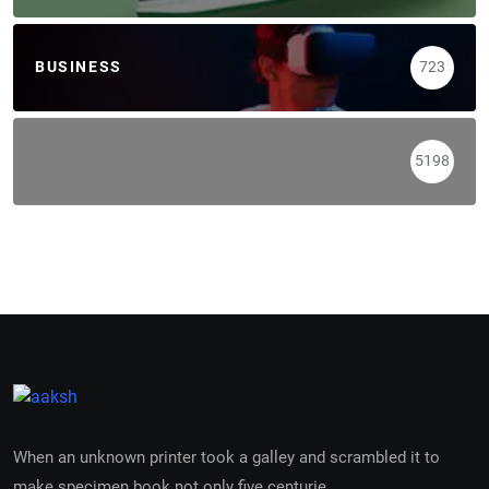
BUSINESS
723
5198
When an unknown printer took a galley and scrambled it to
make specimen book not only five centurie.