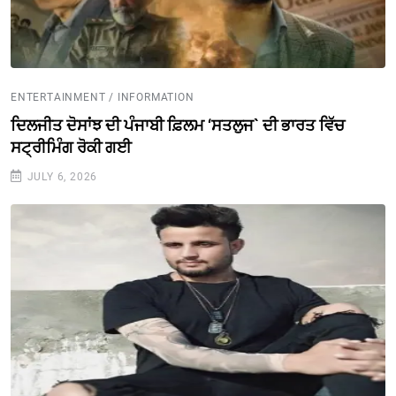
ENTERTAINMENT / INFORMATION
ਦਿਲਜੀਤ ਦੋਸਾਂਝ ਦੀ ਪੰਜਾਬੀ ਫ਼ਿਲਮ ‘ਸਤਲੁਜ` ਦੀ ਭਾਰਤ ਵਿੱਚ
ਸਟ੍ਰੀਮਿੰਗ ਰੋਕੀ ਗਈ
JULY 6, 2026