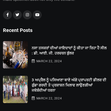
Recent Posts
ਨਸਾ ਤਸਕਰਾਂ ਦੀਆਂ ਜਾਇਦਾਦਾਂ ਨੂੰ ਕੀਤਾ ਜਾ ਰਿਹਾ ਹੈ ਸੀਲ
: ਡੀ. ਆਈ. ਜੀ. ਹਰਚਰਨ ਭੁੱਲਰ
MARCH 22, 2024
3 ਅਪ੍ਰੈਲ ਨੂੰ ਪਸਿਆਣਾ ਥਾਣੇ ਅੱਗੇ ਪ੍ਰਾਪਰਟੀ ਡੀਲਰ ਦੀ
ਗੁੰਡਾ ਗਰਦੀ ਤੇ ਪ੍ਰਸ਼ਾਸ਼ਨ ਖਿਲਾਫ ਲਾਉਣਗੀਆਂ
ਜਥੇਬੰਦੀਆਂ ਧਰਨਾ
MARCH 22, 2024