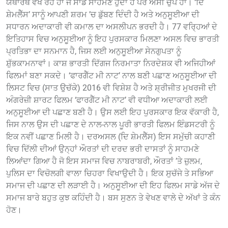
ਯਥਾਰਥ ਵੇਖ ਰਹੇ ਹਾਂ ਜੋ ਸਾਡੇ ਸਾਹਮਣੇ ਹੁੰਦਾ ਹੈ ਪਰ ਅਸੀਂ ਚੁੱਪ ਹਾਂ। ‘ਦਿ
ਸ਼ੇਮਲੈੱਸ’ ਸਾਨੂੰ ਆਪਣੀ ਸ਼ਰਮ ’ਚ ਡੁੱਬਣ ਦਿੰਦੀ ਹੈ ਅਤੇ ਅਨੁਸੂਈਆ ਦੀ
ਸਧਾਰਨ ਅਦਾਕਾਰੀ ਵੀ ਕਮਾਲ ਦਾ ਅਸਲੀਪਨ ਭਰਦੀ ਹੈ। 77 ਵਰ੍ਹਿਆਂ ਦੇ
ਇਤਿਹਾਸ ਵਿਚ ਅਨੁਸੂਈਆ ਨੂੰ ਇਹ ਪੁਰਸਕਾਰ ਮਿਲਣਾ ਅਸਲ ਵਿਚ ਭਾਰਤੀ
ਪ੍ਰਤਿਭਾ ਦਾ ਸਨਮਾਨ ਹੈ, ਜਿਸ ਲਈ ਅਨੁਸੂਈਆ ਸੇਨਗੁਪਤਾ ਨੂੰ
ਸ਼ੁੱਭਕਾਮਨਾਵਾਂ। ਕਾਸ਼ ਭਾਰਤੀ ਦਿੱਗਜ ਨਿਰਮਾਤਾ ਨਿਰਦੇਸ਼ਕ ਵੀ ਅਜਿਹੀਆਂ
ਫਿਲਮਾਂ ਬਣਾ ਸਕਦੇ। ‘ਫਾਰਗੈੱਟ ਮੀ ਨਾਟ’ ਨਾਲ ਬਣੀ ਪਛਾਣ ਅਨੁਸੂਈਆ ਦੀ
ਲਿਸਟ ਵਿਚ (ਸਾਤ ਉਚੱਕੇ) 2016 ਵੀ ਵਿਸ਼ੇਸ਼ ਹੈ ਅਤੇ ਸ਼੍ਰੀਜੀਤ ਮੁਖਰਜੀ ਦੀ
ਅੰਗਰੇਜ਼ੀ ਸ਼ਾਰਟ ਫਿਲਮ ‘ਫਾਰਗੈੱਟ ਮੀ ਨਾਟ’ ਵੀ ਵਧੀਆ ਅਦਾਕਾਰੀ ਲਈ
ਅਨੁਸੂਈਆ ਦੀ ਪਛਾਣ ਬਣੀ ਹੈ। ਉਸ ਲਈ ਇਹ ਪੁਰਸਕਾਰ ਇਕ ਵੱਕਾਰੀ ਹੈ,
ਜਿਸ ਨਾਲ ਉਸ ਦੀ ਪਛਾਣ ਦੇ ਨਾਲ-ਨਾਲ ਪੂਰੀ ਭਾਰਤੀ ਫਿਲਮ ਇੰਡਸਟਰੀ ਨੂੰ
ਇਕ ਨਵੀਂ ਪਛਾਣ ਮਿਲੀ ਹੈ। ਦਰਅਸਲ (ਦਿ ਸ਼ੇਮਲੈੱਸ) ਇਸ ਸਮੁੱਚੀ ਕਹਾਣੀ
ਵਿਚ ਦਿੱਲੀ ਦੀਆਂ ਉਨ੍ਹਾਂ ਔਰਤਾਂ ਦੀ ਦਰਦ ਭਰੀ ਦਾਸਤਾਂ ਨੂੰ ਸਾਹਮਣੇ
ਲਿਆਂਦਾ ਗਿਆ ਹੈ ਜੋ ਇਸ ਸਮਾਜ ਵਿਚ ਨਾਬਰਾਬਰੀ, ਔਰਤਾਂ ’ਤੇ ਜ਼ੁਲਮ,
ਪੁਲਿਸ ਦਾ ਵਿਚੋਲਗੀ ਵਾਲਾ ਚਿਹਰਾ ਵਿਖਾਉਦੀ ਹੈ। ਇਕ ਸੁਚੱਜੇ ਤੇ ਸਭਿਆ
ਸਮਾਜ ਦੀ ਪਛਾਣ ਦੀ ਲੜਾਈ ਹੈ। ਅਨੁਸੂਈਆ ਦੀ ਇਹ ਫਿਲਮ ਸਾਡੇ ਅੱਜ ਦੇ
ਸਮਾਜ ਬਾਰੇ ਬਹੁਤ ਕੁਝ ਕਹਿੰਦੀ ਹੈ। ਬਸ ਸੁਣਨ ਤੇ ਵੇਖਣ ਵਾਲੇ ਦੇ ਅੱਖਾਂ ਤੇ ਕੰਨ
ਹੋਣ।