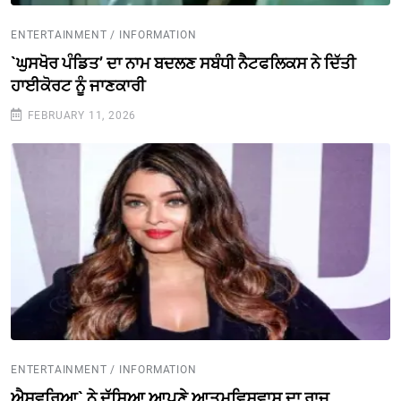
ENTERTAINMENT / INFORMATION
`ਘੁਸਖੋਰ ਪੰਡਿਤ’ ਦਾ ਨਾਮ ਬਦਲਣ ਸਬੰਧੀ ਨੈਟਫਲਿਕਸ ਨੇ ਦਿੱਤੀ
ਹਾਈਕੋਰਟ ਨੂੰ ਜਾਣਕਾਰੀ
FEBRUARY 11, 2026
ENTERTAINMENT / INFORMATION
ਐਸ਼ਵਰਿਆ` ਨੇ ਦੱਸਿਆ ਆਪਣੇ ਆਤਮਵਿਸ਼ਵਾਸ ਦਾ ਰਾਜ਼