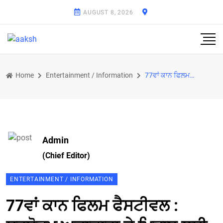
AUGUST 8, 2026
Home
Entertainment / Information
77ਵਾਂ ਕਾਨ ਫਿਲਮ ਫੈਸਟੀਵਲ : ਸਰਬੋਤਮ ਅਦਾਕਾਰਾ ਦੇ ਖ਼ਿਤਾਬ ਲਈ ਭਾਰਤੀ ਅਭਿਨੇਤਰੀ ਅਨੁਸੂਈਆ ਸੇਨਗੁਪਤਾ ਦੇ ਨਾਂ ਦਾ ਹੋਇਆ ਐ
Admin
(Chief Editor)
ENTERTAINMENT / INFORMATION
77ਵਾਂ ਕਾਨ ਫਿਲਮ ਫੈਸਟੀਵਲ :