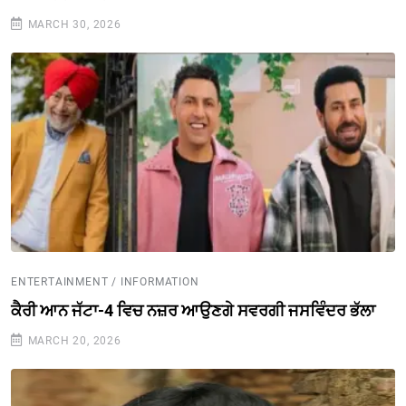
MARCH 30, 2026
ENTERTAINMENT / INFORMATION
ਕੈਰੀ ਆਨ ਜੱਟਾ-4 ਵਿਚ ਨਜ਼ਰ ਆਉਣਗੇ ਸਵਰਗੀ ਜਸਵਿੰਦਰ ਭੱਲਾ
MARCH 20, 2026